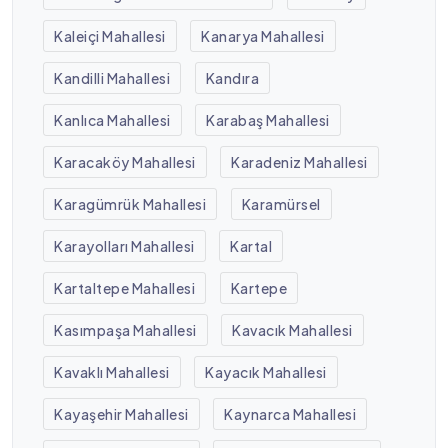
Kaleiçi Mahallesi
Kanarya Mahallesi
Kandilli Mahallesi
Kandıra
Kanlıca Mahallesi
Karabaş Mahallesi
Karacaköy Mahallesi
Karadeniz Mahallesi
Karagümrük Mahallesi
Karamürsel
Karayolları Mahallesi
Kartal
Kartaltepe Mahallesi
Kartepe
Kasımpaşa Mahallesi
Kavacık Mahallesi
Kavaklı Mahallesi
Kayacık Mahallesi
Kayaşehir Mahallesi
Kaynarca Mahallesi