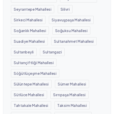
Seyrantepe Mahallesi
Silivri
Sirkeci Mahallesi
Siyavuşpaşa Mahallesi
Soğanlık Mahallesi
Soğuksu Mahallesi
Suadiye Mahallesi
Sultanahmet Mahallesi
Sultanbeyli
Sultangazi
Sultançiftliği Mahallesi
Söğütlüçeşme Mahallesi
Sülüntepe Mahallesi
Sümer Mahallesi
Sütlüce Mahallesi
Sırrıpaşa Mahallesi
Tahtakale Mahallesi
Taksim Mahallesi