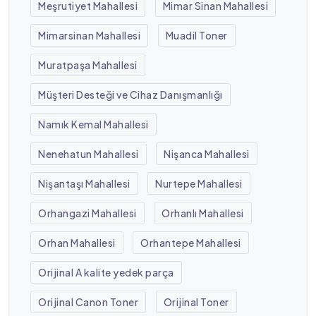
Meşrutiyet Mahallesi
Mimar Sinan Mahallesi
Mimarsinan Mahallesi
Muadil Toner
Muratpaşa Mahallesi
Müşteri Desteği ve Cihaz Danışmanlığı
Namık Kemal Mahallesi
Nenehatun Mahallesi
Nişanca Mahallesi
Nişantaşı Mahallesi
Nurtepe Mahallesi
Orhangazi Mahallesi
Orhanlı Mahallesi
Orhan Mahallesi
Orhantepe Mahallesi
Orijinal A kalite yedek parça
Orijinal Canon Toner
Orijinal Toner