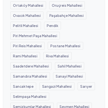
Ortaköy Mahallesi
Oruçreis Mahallesi
Ovacık Mahallesi
Paşabahçe Mahallesi
Pelitli Mahallesi
Pendik
Piri Mehmet Paşa Mahallesi
Piri Reis Mahallesi
Postane Mahallesi
Rami Mahallesi
Riva Mahallesi
Saadetdere Mahallesi
Sahil Mahallesi
Samandıra Mahallesi
Sanayi Mahallesi
Sancaktepe
Sarıgazi Mahallesi
Sarıyer
Selimpaşa Mahallesi
Semizkumlar Mahallesi
Seymen Mahallesi