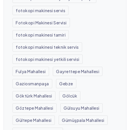
fotokopi makinesi servis
Fotokopi Makinesi Servisi
fotokopi makinesi tamiri
fotokopi makinesi teknik servis
fotokopi makinesi yetkili servisi
Fulya Mahallesi
Gayrettepe Mahallesi
Gaziosmanpaşa
Gebze
Göktürk Mahallesi
Gölcük
Göztepe Mahallesi
Gülsuyu Mahallesi
Gültepe Mahallesi
Gümüşpala Mahallesi