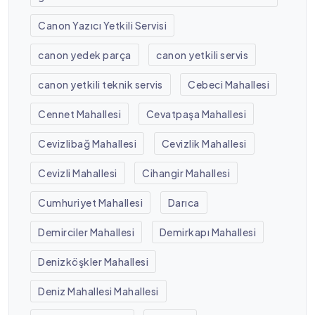
Canon Yazıcı Yetkili Servisi
canon yedek parça
canon yetkili servis
canon yetkili teknik servis
Cebeci Mahallesi
Cennet Mahallesi
Cevatpaşa Mahallesi
Cevizlibağ Mahallesi
Cevizlik Mahallesi
Cevizli Mahallesi
Cihangir Mahallesi
Cumhuriyet Mahallesi
Darıca
Demirciler Mahallesi
Demirkapı Mahallesi
Denizköşkler Mahallesi
Deniz Mahallesi Mahallesi