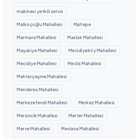
makinesi yetkili servis
Malkoçoğlu Mahallesi
Maltepe
Marmara Mahallesi
Maslak Mahallesi
Maşukiye Mahallesi
Mecidiyeköy Mahallesi
Mecidiye Mahallesi
Meclis Mahallesi
Mehterçeşme Mahallesi
Menderes Mahallesi
Merkezefendi Mahallesi
Merkez Mahallesi
Mersincik Mahallesi
Merter Mahallesi
Merve Mahallesi
Mevlana Mahallesi