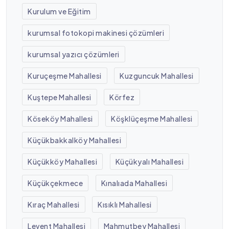
Kurulum ve Eğitim
kurumsal fotokopi makinesi çözümleri
kurumsal yazıcı çözümleri
Kuruçeşme Mahallesi
Kuzguncuk Mahallesi
Kuştepe Mahallesi
Körfez
Köseköy Mahallesi
Köşklüçeşme Mahallesi
Küçükbakkalköy Mahallesi
Küçükköy Mahallesi
Küçükyalı Mahallesi
Küçükçekmece
Kınalıada Mahallesi
Kıraç Mahallesi
Kısıklı Mahallesi
Levent Mahallesi
Mahmutbey Mahallesi