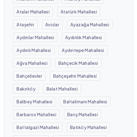
Atalar Mahallesi
Atatürk Mahallesi
Ataşehir
Avcılar
Ayazağa Mahallesi
Aydınlar Mahallesi
Aydınlık Mahallesi
Aydınlı Mahallesi
Aydıntepe Mahallesi
Ağva Mahallesi
Bahçecik Mahallesi
Bahçelievler
Bahçeşehir Mahallesi
Bakırköy
Balat Mahallesi
Balibey Mahallesi
Baltalimanı Mahallesi
Barbaros Mahallesi
Barış Mahallesi
Battalgazi Mahallesi
Batıköy Mahallesi