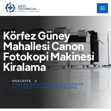
Körfez Güney
Mahallesi Canon
Fotokopi Makinesi
Kiralama
ANASAYFA
KÖRFEZ GÜNEY MAHALLESI CANON
FOTOKOPI MAKINESI KIRALAMA