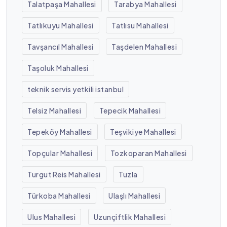
Talatpaşa Mahallesi
Tarabya Mahallesi
Tatlıkuyu Mahallesi
Tatlısu Mahallesi
Tavşancıl Mahallesi
Taşdelen Mahallesi
Taşoluk Mahallesi
teknik servis yetkili istanbul
Telsiz Mahallesi
Tepecik Mahallesi
Tepeköy Mahallesi
Teşvikiye Mahallesi
Topçular Mahallesi
Tozkoparan Mahallesi
Turgut Reis Mahallesi
Tuzla
Türkoba Mahallesi
Ulaşlı Mahallesi
Ulus Mahallesi
Uzunçiftlik Mahallesi