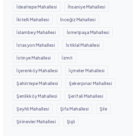
İdealtepe Mahallesi
İhsaniye Mahallesi
İkitelli Mahallesi
İnceğiz Mahallesi
İslambey Mahallesi
İsmetpaşa Mahallesi
İstasyon Mahallesi
İstiklal Mahallesi
İstinye Mahallesi
İzmit
İçerenköy Mahallesi
İçmeler Mahallesi
Şahintepe Mahallesi
Şekerpınar Mahallesi
Şenlikköy Mahallesi
Şerifali Mahallesi
Şeyhli Mahallesi
Şifa Mahallesi
Şile
Şirinevler Mahallesi
Şişli