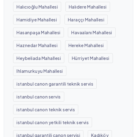
Halıcıoğlu Mahallesi
Halıdere Mahallesi
Hamidiye Mahallesi
Haraççı Mahallesi
Hasanpaşa Mahallesi
Havaalanı Mahallesi
Haznedar Mahallesi
Hereke Mahallesi
Heybeliada Mahallesi
Hürriyet Mahallesi
Ihlamurkuyu Mahallesi
istanbul canon garantili teknik servis
istanbul canon servis
istanbul canon teknik servis
istanbul canon yetkili teknik servis
istanbul garantili canon servisi
Kadıköy