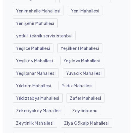
Yenimahalle Mahallesi
Yeni Mahallesi
Yenişehir Mahallesi
yetkili teknik servis istanbul
Yeşilce Mahallesi
Yeşilkent Mahallesi
Yeşilköy Mahallesi
Yeşilova Mahallesi
Yeşilpınar Mahallesi
Yuvacık Mahallesi
Yıldırım Mahallesi
Yıldız Mahallesi
Yıldıztabya Mahallesi
Zafer Mahallesi
Zekeriyaköy Mahallesi
Zeytinburnu
Zeytinlik Mahallesi
Ziya Gökalp Mahallesi