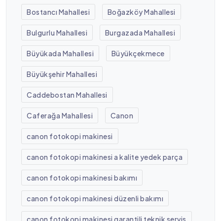
Bostancı Mahallesi
Boğazköy Mahallesi
Bulgurlu Mahallesi
Burgazada Mahallesi
Büyükada Mahallesi
Büyükçekmece
Büyükşehir Mahallesi
Caddebostan Mahallesi
Caferağa Mahallesi
Canon
canon fotokopi makinesi
canon fotokopi makinesi a kalite yedek parça
canon fotokopi makinesi bakımı
canon fotokopi makinesi düzenli bakımı
canon fotokopi makinesi garantili teknik servis