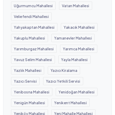
Uğurmumcu Mahallesi
Vatan Mahallesi
Veliefendi Mahallesi
Yahyakaptan Mahallesi
Yakacık Mahallesi
Yakuplu Mahallesi
Yamanevler Mahallesi
Yarımburgaz Mahallesi
Yarımca Mahallesi
Yavuz Selim Mahallesi
Yayla Mahallesi
Yazlık Mahallesi
Yazıcı Kiralama
Yazıcı Servisi
Yazıcı Yetkili Servisi
Yenibosna Mahallesi
Yenidoğan Mahallesi
Yenigün Mahallesi
Yenikent Mahallesi
Yeniköy Mahallesi
Yeni Mahalle Mahallesi