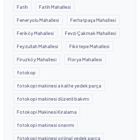
Fatih
Fatih Mahallesi
Feneryolu Mahallesi
Ferhatpaşa Mahallesi
Feriköy Mahallesi
Fevzi Çakmak Mahallesi
Feyzullah Mahallesi
Fikirtepe Mahallesi
Firuzköy Mahallesi
Florya Mahallesi
fotokop
fotokopi makinesi a kalite yedek parça
fotokopi makinesi düzenli bakımı
Fotokopi Makinesi Kiralama
fotokopi makinesi onarımı
fotokopi makinesi orijinal yedek parça