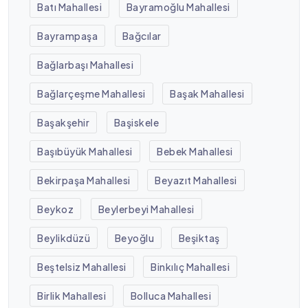
Batı Mahallesi
Bayramoğlu Mahallesi
Bayrampaşa
Bağcılar
Bağlarbaşı Mahallesi
Bağlarçeşme Mahallesi
Başak Mahallesi
Başakşehir
Başiskele
Başıbüyük Mahallesi
Bebek Mahallesi
Bekirpaşa Mahallesi
Beyazıt Mahallesi
Beykoz
Beylerbeyi Mahallesi
Beylikdüzü
Beyoğlu
Beşiktaş
Beştelsiz Mahallesi
Binkılıç Mahallesi
Birlik Mahallesi
Bolluca Mahallesi