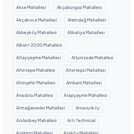
Akse Mahallesi
Akçaburgaz Mahallesi
Akçakoca Mahallesi
Alemdağ Mahallesi
Alibeyköy Mahallesi
Alikahya Mahallesi
Alkent 2000 Mahallesi
Altayçeşme Mahallesi
Altunizade Mahallesi
Altıntepe Mahallesi
Altıntepsi Mahallesi
Altınşehir Mahallesi
Ambarlı Mahallesi
Anadolu Mahallesi
Arapçeşme Mahallesi
Armağanevler Mahallesi
Arnavutköy
Arslanbey Mahallesi
Artı Technical
Atakent Mahallesi
Ataköy Mahallesi