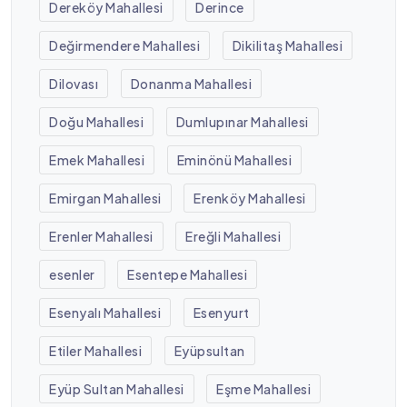
Dereköy Mahallesi
Derince
Değirmendere Mahallesi
Dikilitaş Mahallesi
Dilovası
Donanma Mahallesi
Doğu Mahallesi
Dumlupınar Mahallesi
Emek Mahallesi
Eminönü Mahallesi
Emirgan Mahallesi
Erenköy Mahallesi
Erenler Mahallesi
Ereğli Mahallesi
esenler
Esentepe Mahallesi
Esenyalı Mahallesi
Esenyurt
Etiler Mahallesi
Eyüpsultan
Eyüp Sultan Mahallesi
Eşme Mahallesi