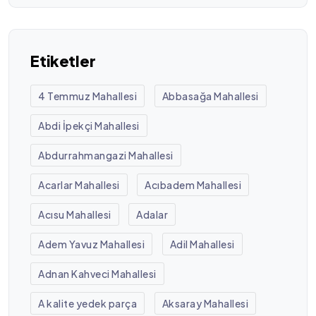
Etiketler
4 Temmuz Mahallesi
Abbasağa Mahallesi
Abdi İpekçi Mahallesi
Abdurrahmangazi Mahallesi
Acarlar Mahallesi
Acıbadem Mahallesi
Acısu Mahallesi
Adalar
Adem Yavuz Mahallesi
Adil Mahallesi
Adnan Kahveci Mahallesi
A kalite yedek parça
Aksaray Mahallesi