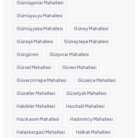
Gümüşpınar Mahallesi
Gümüşsuyu Mahallesi
Gümüşyaka Mahallesi
Güney Mahallesi
Güneşli Mahallesi
Güneştepe Mahallesi
Güngören
Gürpınar Mahallesi
Gürsel Mahallesi
Güven Mahallesi
Güvercintepe Mahallesi
Güzelce Mahallesi
Güzeller Mahallesi
Güzelyalı Mahallesi
Habibler Mahallesi
Hacıhalil Mahallesi
Hacıkasım Mahallesi
Hadımköy Mahallesi
Halaskargazi Mahallesi
Halkalı Mahallesi