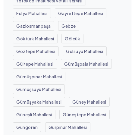
fotokopi makinesi yetkili servisi
Fulya Mahallesi
Gayrettepe Mahallesi
Gaziosmanpaşa
Gebze
Göktürk Mahallesi
Gölcük
Göztepe Mahallesi
Gülsuyu Mahallesi
Gültepe Mahallesi
Gümüşpala Mahallesi
Gümüşpınar Mahallesi
Gümüşsuyu Mahallesi
Gümüşyaka Mahallesi
Güney Mahallesi
Güneşli Mahallesi
Güneştepe Mahallesi
Güngören
Gürpınar Mahallesi