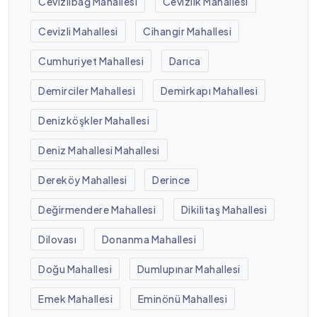
Cevizlibağ Mahallesi
Cevizlik Mahallesi
Cevizli Mahallesi
Cihangir Mahallesi
Cumhuriyet Mahallesi
Darıca
Demirciler Mahallesi
Demirkapı Mahallesi
Denizköşkler Mahallesi
Deniz Mahallesi Mahallesi
Dereköy Mahallesi
Derince
Değirmendere Mahallesi
Dikilitaş Mahallesi
Dilovası
Donanma Mahallesi
Doğu Mahallesi
Dumlupınar Mahallesi
Emek Mahallesi
Eminönü Mahallesi