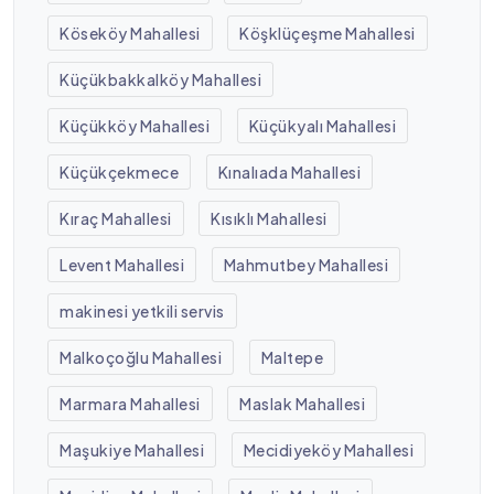
Köseköy Mahallesi
Köşklüçeşme Mahallesi
Küçükbakkalköy Mahallesi
Küçükköy Mahallesi
Küçükyalı Mahallesi
Küçükçekmece
Kınalıada Mahallesi
Kıraç Mahallesi
Kısıklı Mahallesi
Levent Mahallesi
Mahmutbey Mahallesi
makinesi yetkili servis
Malkoçoğlu Mahallesi
Maltepe
Marmara Mahallesi
Maslak Mahallesi
Maşukiye Mahallesi
Mecidiyeköy Mahallesi