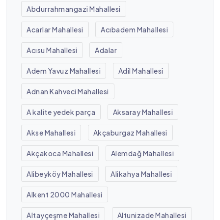
Abdurrahmangazi Mahallesi
Acarlar Mahallesi
Acıbadem Mahallesi
Acısu Mahallesi
Adalar
Adem Yavuz Mahallesi
Adil Mahallesi
Adnan Kahveci Mahallesi
A kalite yedek parça
Aksaray Mahallesi
Akse Mahallesi
Akçaburgaz Mahallesi
Akçakoca Mahallesi
Alemdağ Mahallesi
Alibeyköy Mahallesi
Alikahya Mahallesi
Alkent 2000 Mahallesi
Altayçeşme Mahallesi
Altunizade Mahallesi