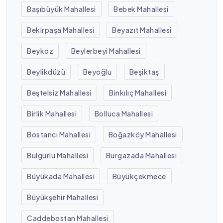
Başıbüyük Mahallesi
Bebek Mahallesi
Bekirpaşa Mahallesi
Beyazıt Mahallesi
Beykoz
Beylerbeyi Mahallesi
Beylikdüzü
Beyoğlu
Beşiktaş
Beştelsiz Mahallesi
Binkılıç Mahallesi
Birlik Mahallesi
Bolluca Mahallesi
Bostancı Mahallesi
Boğazköy Mahallesi
Bulgurlu Mahallesi
Burgazada Mahallesi
Büyükada Mahallesi
Büyükçekmece
Büyükşehir Mahallesi
Caddebostan Mahallesi