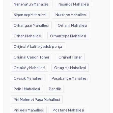
Nenehatun Mahallesi
Nişanca Mahallesi
Nişantaşı Mahallesi
Nurtepe Mahallesi
Orhangazi Mahallesi
Orhanlı Mahallesi
Orhan Mahallesi
Orhantepe Mahallesi
Orijinal A kalite yedek parça
Orijinal Canon Toner
Orijinal Toner
Ortaköy Mahallesi
Oruçreis Mahallesi
Ovacık Mahallesi
Paşabahçe Mahallesi
Pelitli Mahallesi
Pendik
Piri Mehmet Paşa Mahallesi
Piri Reis Mahallesi
Postane Mahallesi