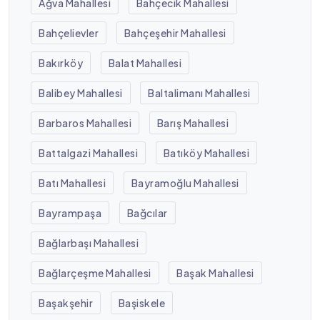
Ağva Mahallesi
Bahçecik Mahallesi
Bahçelievler
Bahçeşehir Mahallesi
Bakırköy
Balat Mahallesi
Balibey Mahallesi
Baltalimanı Mahallesi
Barbaros Mahallesi
Barış Mahallesi
Battalgazi Mahallesi
Batıköy Mahallesi
Batı Mahallesi
Bayramoğlu Mahallesi
Bayrampaşa
Bağcılar
Bağlarbaşı Mahallesi
Bağlarçeşme Mahallesi
Başak Mahallesi
Başakşehir
Başiskele