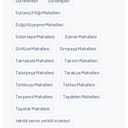
Sultanbeyli
Sultangazi
Sultançiftliği Mahallesi
Söğütlüçeşme Mahallesi
Sülüntepe Mahallesi
Sümer Mahallesi
Sütlüce Mahallesi
Sırrıpaşa Mahallesi
Tahtakale Mahallesi
Taksim Mahallesi
Talatpaşa Mahallesi
Tarabya Mahallesi
Tatlıkuyu Mahallesi
Tatlısu Mahallesi
Tavşancıl Mahallesi
Taşdelen Mahallesi
Taşoluk Mahallesi
teknik servis yetkili istanbul