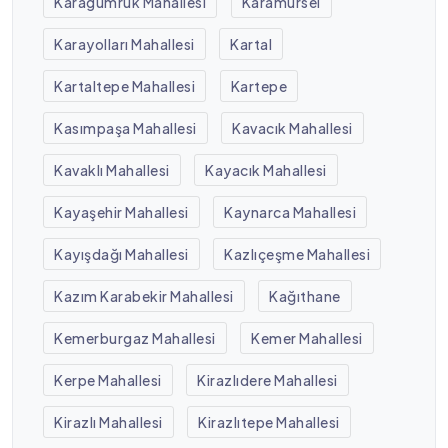
Karagümrük Mahallesi
Karamürsel
Karayolları Mahallesi
Kartal
Kartaltepe Mahallesi
Kartepe
Kasımpaşa Mahallesi
Kavacık Mahallesi
Kavaklı Mahallesi
Kayacık Mahallesi
Kayaşehir Mahallesi
Kaynarca Mahallesi
Kayışdağı Mahallesi
Kazlıçeşme Mahallesi
Kazım Karabekir Mahallesi
Kağıthane
Kemerburgaz Mahallesi
Kemer Mahallesi
Kerpe Mahallesi
Kirazlıdere Mahallesi
Kirazlı Mahallesi
Kirazlıtepe Mahallesi