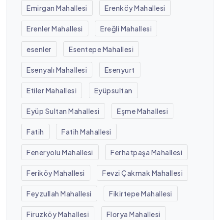
Emirgan Mahallesi
Erenköy Mahallesi
Erenler Mahallesi
Ereğli Mahallesi
esenler
Esentepe Mahallesi
Esenyalı Mahallesi
Esenyurt
Etiler Mahallesi
Eyüpsultan
Eyüp Sultan Mahallesi
Eşme Mahallesi
Fatih
Fatih Mahallesi
Feneryolu Mahallesi
Ferhatpaşa Mahallesi
Feriköy Mahallesi
Fevzi Çakmak Mahallesi
Feyzullah Mahallesi
Fikirtepe Mahallesi
Firuzköy Mahallesi
Florya Mahallesi