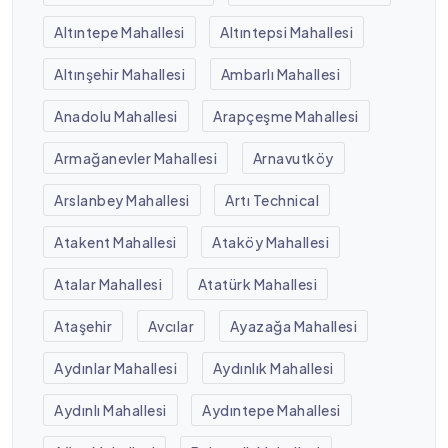
Altıntepe Mahallesi
Altıntepsi Mahallesi
Altınşehir Mahallesi
Ambarlı Mahallesi
Anadolu Mahallesi
Arapçeşme Mahallesi
Armağanevler Mahallesi
Arnavutköy
Arslanbey Mahallesi
Artı Technical
Atakent Mahallesi
Ataköy Mahallesi
Atalar Mahallesi
Atatürk Mahallesi
Ataşehir
Avcılar
Ayazağa Mahallesi
Aydınlar Mahallesi
Aydınlık Mahallesi
Aydınlı Mahallesi
Aydıntepe Mahallesi