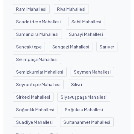
Rami Mahallesi
Riva Mahallesi
Saadetdere Mahallesi
Sahil Mahallesi
Samandıra Mahallesi
Sanayi Mahallesi
Sancaktepe
Sarıgazi Mahallesi
Sarıyer
Selimpaşa Mahallesi
Semizkumlar Mahallesi
Seymen Mahallesi
Seyrantepe Mahallesi
Silivri
Sirkeci Mahallesi
Siyavuşpaşa Mahallesi
Soğanlık Mahallesi
Soğuksu Mahallesi
Suadiye Mahallesi
Sultanahmet Mahallesi