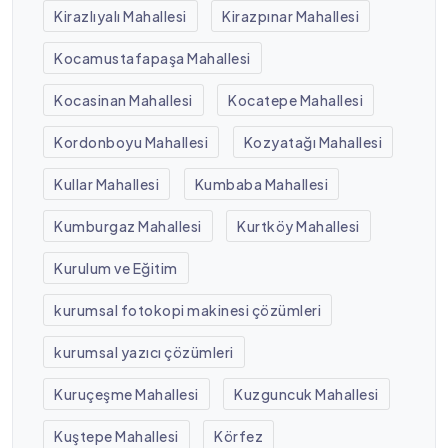
Kirazlıyalı Mahallesi
Kirazpınar Mahallesi
Kocamustafapaşa Mahallesi
Kocasinan Mahallesi
Kocatepe Mahallesi
Kordonboyu Mahallesi
Kozyatağı Mahallesi
Kullar Mahallesi
Kumbaba Mahallesi
Kumburgaz Mahallesi
Kurtköy Mahallesi
Kurulum ve Eğitim
kurumsal fotokopi makinesi çözümleri
kurumsal yazıcı çözümleri
Kuruçeşme Mahallesi
Kuzguncuk Mahallesi
Kuştepe Mahallesi
Körfez