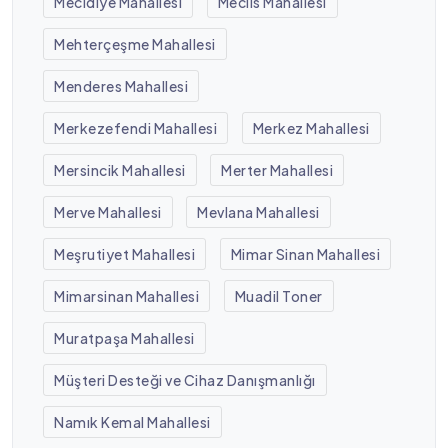
Mecidiye Mahallesi
Meclis Mahallesi
Mehterçeşme Mahallesi
Menderes Mahallesi
Merkezefendi Mahallesi
Merkez Mahallesi
Mersincik Mahallesi
Merter Mahallesi
Merve Mahallesi
Mevlana Mahallesi
Meşrutiyet Mahallesi
Mimar Sinan Mahallesi
Mimarsinan Mahallesi
Muadil Toner
Muratpaşa Mahallesi
Müşteri Desteği ve Cihaz Danışmanlığı
Namık Kemal Mahallesi