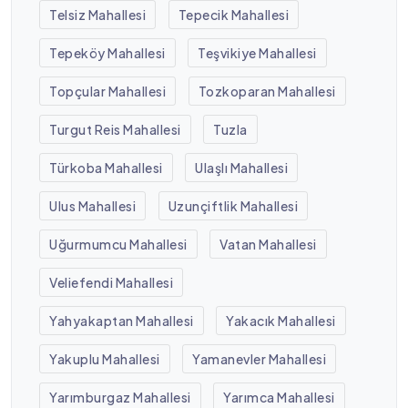
Telsiz Mahallesi
Tepecik Mahallesi
Tepeköy Mahallesi
Teşvikiye Mahallesi
Topçular Mahallesi
Tozkoparan Mahallesi
Turgut Reis Mahallesi
Tuzla
Türkoba Mahallesi
Ulaşlı Mahallesi
Ulus Mahallesi
Uzunçiftlik Mahallesi
Uğurmumcu Mahallesi
Vatan Mahallesi
Veliefendi Mahallesi
Yahyakaptan Mahallesi
Yakacık Mahallesi
Yakuplu Mahallesi
Yamanevler Mahallesi
Yarımburgaz Mahallesi
Yarımca Mahallesi