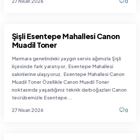
27 Nisan 2026
0
new
Şişli Esentepe Mahallesi Canon
Muadil Toner
Marmara genelindeki yaygın servis ağımızla Şişli
ilçesinde fark yaratıyor, Esentepe Mahallesi
sakinlerine ulaşıyoruz. Esentepe Mahallesi Canon
Muadil Toner Özellikle Canon Muadil Toner
noktasında yaşadığınız teknik darboğazları Canon
tecrübemizle Esentepe...
27 Nisan 2026
0
new