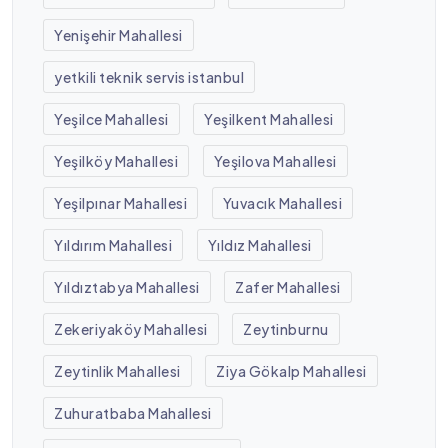
Yenişehir Mahallesi
yetkili teknik servis istanbul
Yeşilce Mahallesi
Yeşilkent Mahallesi
Yeşilköy Mahallesi
Yeşilova Mahallesi
Yeşilpınar Mahallesi
Yuvacık Mahallesi
Yıldırım Mahallesi
Yıldız Mahallesi
Yıldıztabya Mahallesi
Zafer Mahallesi
Zekeriyaköy Mahallesi
Zeytinburnu
Zeytinlik Mahallesi
Ziya Gökalp Mahallesi
Zuhuratbaba Mahallesi