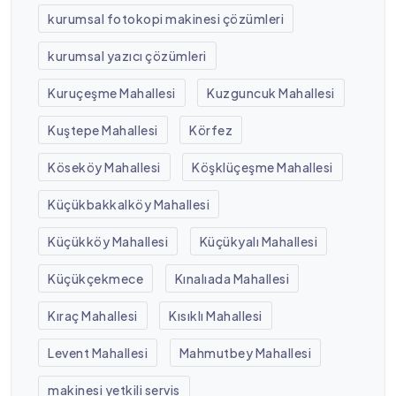
kurumsal fotokopi makinesi çözümleri
kurumsal yazıcı çözümleri
Kuruçeşme Mahallesi
Kuzguncuk Mahallesi
Kuştepe Mahallesi
Körfez
Köseköy Mahallesi
Köşklüçeşme Mahallesi
Küçükbakkalköy Mahallesi
Küçükköy Mahallesi
Küçükyalı Mahallesi
Küçükçekmece
Kınalıada Mahallesi
Kıraç Mahallesi
Kısıklı Mahallesi
Levent Mahallesi
Mahmutbey Mahallesi
makinesi yetkili servis