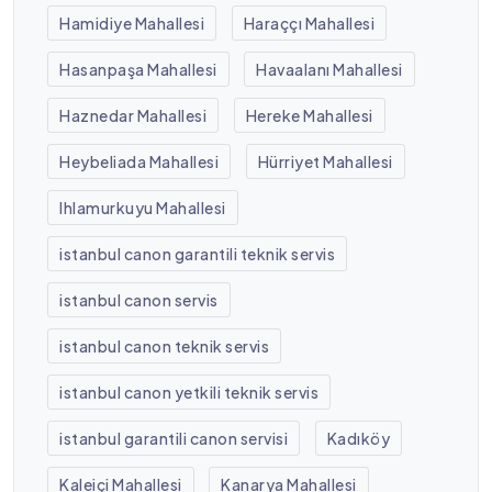
Hamidiye Mahallesi
Haraççı Mahallesi
Hasanpaşa Mahallesi
Havaalanı Mahallesi
Haznedar Mahallesi
Hereke Mahallesi
Heybeliada Mahallesi
Hürriyet Mahallesi
Ihlamurkuyu Mahallesi
istanbul canon garantili teknik servis
istanbul canon servis
istanbul canon teknik servis
istanbul canon yetkili teknik servis
istanbul garantili canon servisi
Kadıköy
Kaleiçi Mahallesi
Kanarya Mahallesi