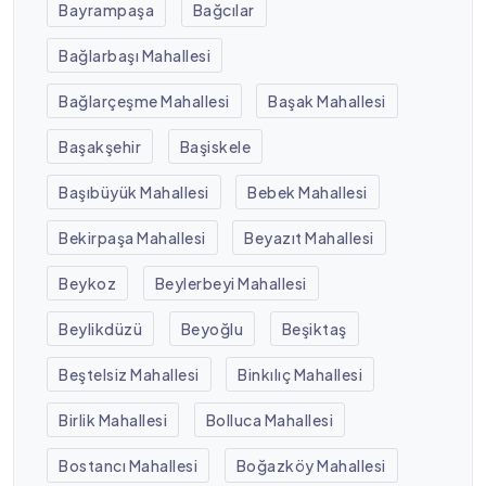
Bayrampaşa
Bağcılar
Bağlarbaşı Mahallesi
Bağlarçeşme Mahallesi
Başak Mahallesi
Başakşehir
Başiskele
Başıbüyük Mahallesi
Bebek Mahallesi
Bekirpaşa Mahallesi
Beyazıt Mahallesi
Beykoz
Beylerbeyi Mahallesi
Beylikdüzü
Beyoğlu
Beşiktaş
Beştelsiz Mahallesi
Binkılıç Mahallesi
Birlik Mahallesi
Bolluca Mahallesi
Bostancı Mahallesi
Boğazköy Mahallesi