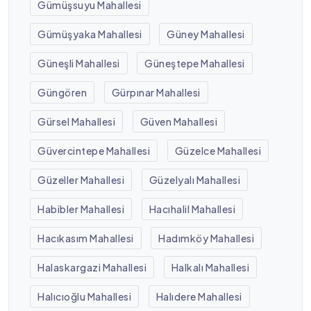
Gümüşsuyu Mahallesi
Gümüşyaka Mahallesi
Güney Mahallesi
Güneşli Mahallesi
Güneştepe Mahallesi
Güngören
Gürpınar Mahallesi
Gürsel Mahallesi
Güven Mahallesi
Güvercintepe Mahallesi
Güzelce Mahallesi
Güzeller Mahallesi
Güzelyalı Mahallesi
Habibler Mahallesi
Hacıhalil Mahallesi
Hacıkasım Mahallesi
Hadımköy Mahallesi
Halaskargazi Mahallesi
Halkalı Mahallesi
Halıcıoğlu Mahallesi
Halıdere Mahallesi