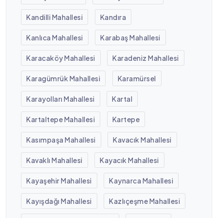
Kandilli Mahallesi
Kandıra
Kanlıca Mahallesi
Karabaş Mahallesi
Karacaköy Mahallesi
Karadeniz Mahallesi
Karagümrük Mahallesi
Karamürsel
Karayolları Mahallesi
Kartal
Kartaltepe Mahallesi
Kartepe
Kasımpaşa Mahallesi
Kavacık Mahallesi
Kavaklı Mahallesi
Kayacık Mahallesi
Kayaşehir Mahallesi
Kaynarca Mahallesi
Kayışdağı Mahallesi
Kazlıçeşme Mahallesi