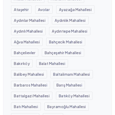
Ataşehir
Avcılar
Ayazağa Mahallesi
Aydınlar Mahallesi
Aydınlık Mahallesi
Aydınlı Mahallesi
Aydıntepe Mahallesi
Ağva Mahallesi
Bahçecik Mahallesi
Bahçelievler
Bahçeşehir Mahallesi
Bakırköy
Balat Mahallesi
Balibey Mahallesi
Baltalimanı Mahallesi
Barbaros Mahallesi
Barış Mahallesi
Battalgazi Mahallesi
Batıköy Mahallesi
Batı Mahallesi
Bayramoğlu Mahallesi