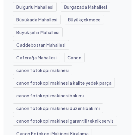
Bulgurlu Mahallesi
Burgazada Mahallesi
Büyükada Mahallesi
Büyükçekmece
Büyükşehir Mahallesi
Caddebostan Mahallesi
Caferağa Mahallesi
Canon
canon fotokopi makinesi
canon fotokopi makinesi a kalite yedek parça
canon fotokopi makinesi bakımı
canon fotokopi makinesi düzenli bakımı
canon fotokopi makinesi garantili teknik servis
Canon Fotokopi Makinesi Kiralama