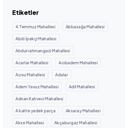
Etiketler
4 Temmuz Mahallesi
Abbasağa Mahallesi
Abdi İpekçi Mahallesi
Abdurrahmangazi Mahallesi
Acarlar Mahallesi
Acıbadem Mahallesi
Acısu Mahallesi
Adalar
Adem Yavuz Mahallesi
Adil Mahallesi
Adnan Kahveci Mahallesi
A kalite yedek parça
Aksaray Mahallesi
Akse Mahallesi
Akçaburgaz Mahallesi