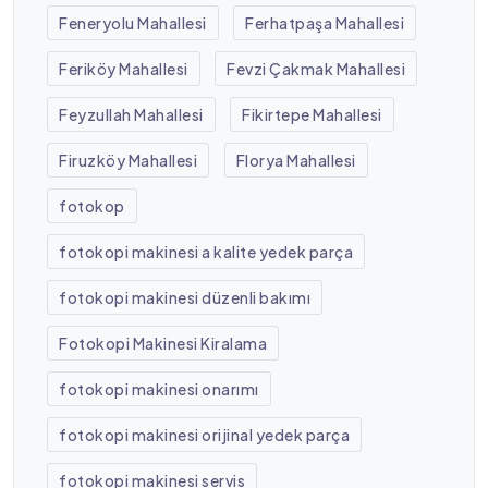
Feneryolu Mahallesi
Ferhatpaşa Mahallesi
Feriköy Mahallesi
Fevzi Çakmak Mahallesi
Feyzullah Mahallesi
Fikirtepe Mahallesi
Firuzköy Mahallesi
Florya Mahallesi
fotokop
fotokopi makinesi a kalite yedek parça
fotokopi makinesi düzenli bakımı
Fotokopi Makinesi Kiralama
fotokopi makinesi onarımı
fotokopi makinesi orijinal yedek parça
fotokopi makinesi servis