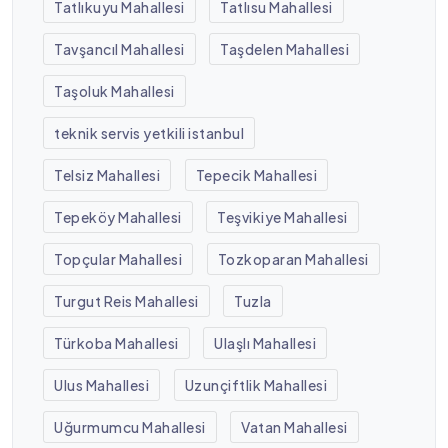
Tatlıkuyu Mahallesi
Tatlısu Mahallesi
Tavşancıl Mahallesi
Taşdelen Mahallesi
Taşoluk Mahallesi
teknik servis yetkili istanbul
Telsiz Mahallesi
Tepecik Mahallesi
Tepeköy Mahallesi
Teşvikiye Mahallesi
Topçular Mahallesi
Tozkoparan Mahallesi
Turgut Reis Mahallesi
Tuzla
Türkoba Mahallesi
Ulaşlı Mahallesi
Ulus Mahallesi
Uzunçiftlik Mahallesi
Uğurmumcu Mahallesi
Vatan Mahallesi