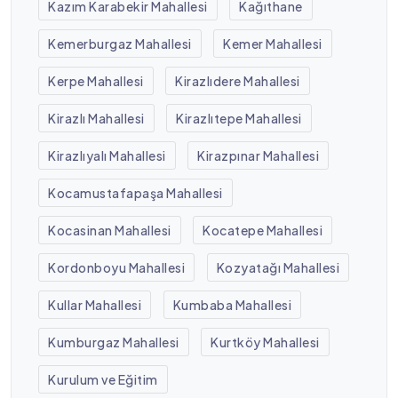
Kazım Karabekir Mahallesi
Kağıthane
Kemerburgaz Mahallesi
Kemer Mahallesi
Kerpe Mahallesi
Kirazlıdere Mahallesi
Kirazlı Mahallesi
Kirazlıtepe Mahallesi
Kirazlıyalı Mahallesi
Kirazpınar Mahallesi
Kocamustafapaşa Mahallesi
Kocasinan Mahallesi
Kocatepe Mahallesi
Kordonboyu Mahallesi
Kozyatağı Mahallesi
Kullar Mahallesi
Kumbaba Mahallesi
Kumburgaz Mahallesi
Kurtköy Mahallesi
Kurulum ve Eğitim