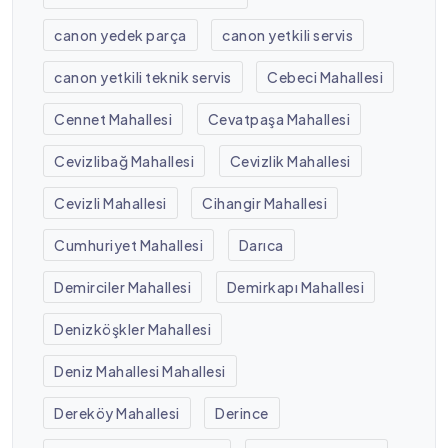
canon yedek parça
canon yetkili servis
canon yetkili teknik servis
Cebeci Mahallesi
Cennet Mahallesi
Cevatpaşa Mahallesi
Cevizlibağ Mahallesi
Cevizlik Mahallesi
Cevizli Mahallesi
Cihangir Mahallesi
Cumhuriyet Mahallesi
Darıca
Demirciler Mahallesi
Demirkapı Mahallesi
Denizköşkler Mahallesi
Deniz Mahallesi Mahallesi
Dereköy Mahallesi
Derince