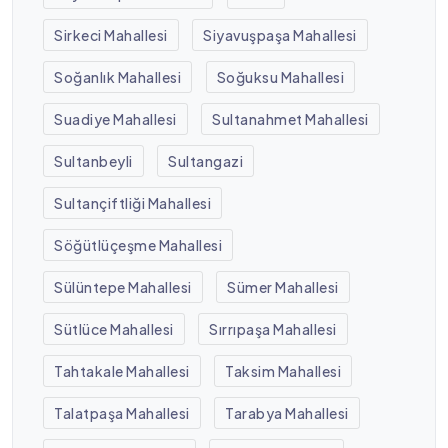
Sirkeci Mahallesi
Siyavuşpaşa Mahallesi
Soğanlık Mahallesi
Soğuksu Mahallesi
Suadiye Mahallesi
Sultanahmet Mahallesi
Sultanbeyli
Sultangazi
Sultançiftliği Mahallesi
Söğütlüçeşme Mahallesi
Sülüntepe Mahallesi
Sümer Mahallesi
Sütlüce Mahallesi
Sırrıpaşa Mahallesi
Tahtakale Mahallesi
Taksim Mahallesi
Talatpaşa Mahallesi
Tarabya Mahallesi