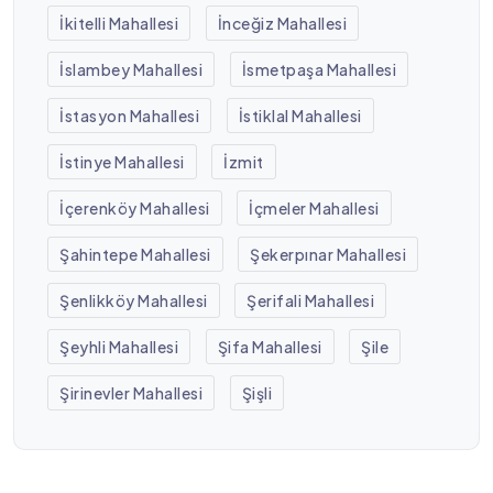
İkitelli Mahallesi
İnceğiz Mahallesi
İslambey Mahallesi
İsmetpaşa Mahallesi
İstasyon Mahallesi
İstiklal Mahallesi
İstinye Mahallesi
İzmit
İçerenköy Mahallesi
İçmeler Mahallesi
Şahintepe Mahallesi
Şekerpınar Mahallesi
Şenlikköy Mahallesi
Şerifali Mahallesi
Şeyhli Mahallesi
Şifa Mahallesi
Şile
Şirinevler Mahallesi
Şişli