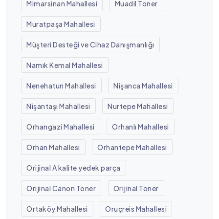
Mimarsinan Mahallesi
Muadil Toner
Muratpaşa Mahallesi
Müşteri Desteği ve Cihaz Danışmanlığı
Namık Kemal Mahallesi
Nenehatun Mahallesi
Nişanca Mahallesi
Nişantaşı Mahallesi
Nurtepe Mahallesi
Orhangazi Mahallesi
Orhanlı Mahallesi
Orhan Mahallesi
Orhantepe Mahallesi
Orijinal A kalite yedek parça
Orijinal Canon Toner
Orijinal Toner
Ortaköy Mahallesi
Oruçreis Mahallesi