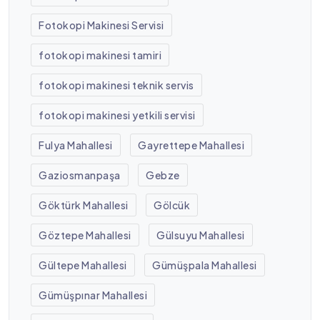
Fotokopi Makinesi Servisi
fotokopi makinesi tamiri
fotokopi makinesi teknik servis
fotokopi makinesi yetkili servisi
Fulya Mahallesi
Gayrettepe Mahallesi
Gaziosmanpaşa
Gebze
Göktürk Mahallesi
Gölcük
Göztepe Mahallesi
Gülsuyu Mahallesi
Gültepe Mahallesi
Gümüşpala Mahallesi
Gümüşpınar Mahallesi