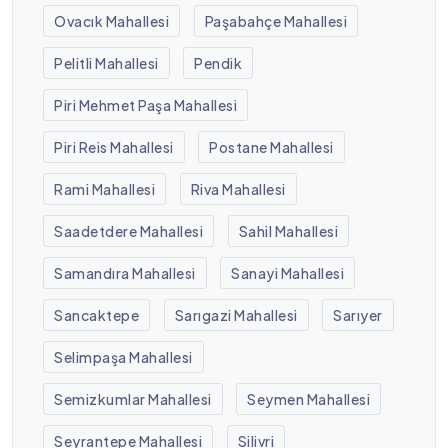
Ovacık Mahallesi
Paşabahçe Mahallesi
Pelitli Mahallesi
Pendik
Piri Mehmet Paşa Mahallesi
Piri Reis Mahallesi
Postane Mahallesi
Rami Mahallesi
Riva Mahallesi
Saadetdere Mahallesi
Sahil Mahallesi
Samandıra Mahallesi
Sanayi Mahallesi
Sancaktepe
Sarıgazi Mahallesi
Sarıyer
Selimpaşa Mahallesi
Semizkumlar Mahallesi
Seymen Mahallesi
Seyrantepe Mahallesi
Silivri