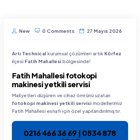
New
0 Comments
27 Mayıs 2026
Artı Technical
kurumsal çözümleri artık
Körfez
ilçesi
Fatih Mahallesi
bölgesinde!
Fatih Mahallesi fotokopi
makinesi yetkili servisi
Maliyetleri düşüren ve cihaz ömrünü uzatan
fotokopi makinesi yetkili servisi
modellerimiz
Fatih Mahallesi esnafı için özel yapılandırılmıştır.
0216 466 36 69 | 0534 878