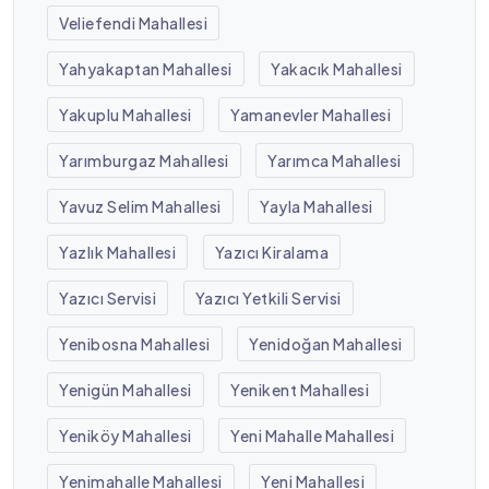
Veliefendi Mahallesi
Yahyakaptan Mahallesi
Yakacık Mahallesi
Yakuplu Mahallesi
Yamanevler Mahallesi
Yarımburgaz Mahallesi
Yarımca Mahallesi
Yavuz Selim Mahallesi
Yayla Mahallesi
Yazlık Mahallesi
Yazıcı Kiralama
Yazıcı Servisi
Yazıcı Yetkili Servisi
Yenibosna Mahallesi
Yenidoğan Mahallesi
Yenigün Mahallesi
Yenikent Mahallesi
Yeniköy Mahallesi
Yeni Mahalle Mahallesi
Yenimahalle Mahallesi
Yeni Mahallesi