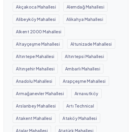
Akçakoca Mahallesi
Alemdağ Mahallesi
Alibeyköy Mahallesi
Alikahya Mahallesi
Alkent 2000 Mahallesi
Altayçeşme Mahallesi
Altunizade Mahallesi
Altıntepe Mahallesi
Altıntepsi Mahallesi
Altınşehir Mahallesi
Ambarlı Mahallesi
Anadolu Mahallesi
Arapçeşme Mahallesi
Armağanevler Mahallesi
Arnavutköy
Arslanbey Mahallesi
Artı Technical
Atakent Mahallesi
Ataköy Mahallesi
Atalar Mahallesi
Atatürk Mahallesi