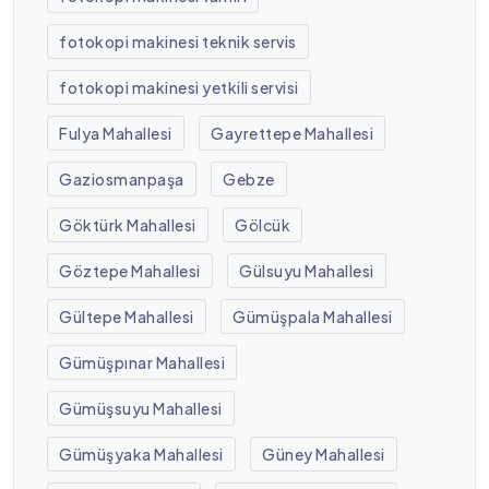
fotokopi makinesi teknik servis
fotokopi makinesi yetkili servisi
Fulya Mahallesi
Gayrettepe Mahallesi
Gaziosmanpaşa
Gebze
Göktürk Mahallesi
Gölcük
Göztepe Mahallesi
Gülsuyu Mahallesi
Gültepe Mahallesi
Gümüşpala Mahallesi
Gümüşpınar Mahallesi
Gümüşsuyu Mahallesi
Gümüşyaka Mahallesi
Güney Mahallesi