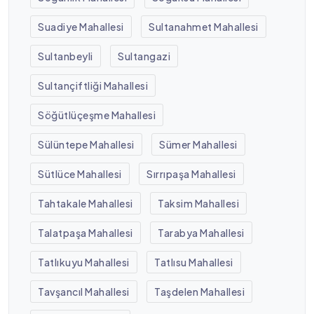
Suadiye Mahallesi
Sultanahmet Mahallesi
Sultanbeyli
Sultangazi
Sultançiftliği Mahallesi
Söğütlüçeşme Mahallesi
Sülüntepe Mahallesi
Sümer Mahallesi
Sütlüce Mahallesi
Sırrıpaşa Mahallesi
Tahtakale Mahallesi
Taksim Mahallesi
Talatpaşa Mahallesi
Tarabya Mahallesi
Tatlıkuyu Mahallesi
Tatlısu Mahallesi
Tavşancıl Mahallesi
Taşdelen Mahallesi