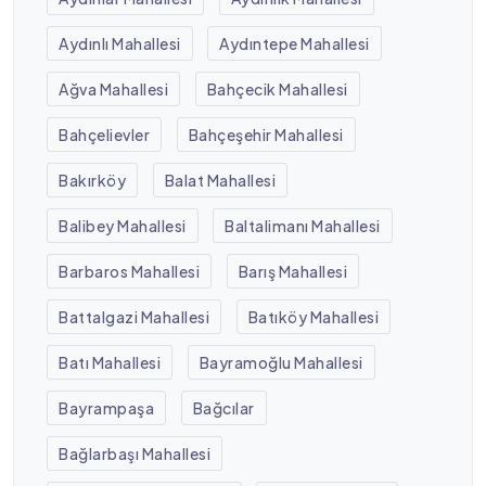
Aydınlı Mahallesi
Aydıntepe Mahallesi
Ağva Mahallesi
Bahçecik Mahallesi
Bahçelievler
Bahçeşehir Mahallesi
Bakırköy
Balat Mahallesi
Balibey Mahallesi
Baltalimanı Mahallesi
Barbaros Mahallesi
Barış Mahallesi
Battalgazi Mahallesi
Batıköy Mahallesi
Batı Mahallesi
Bayramoğlu Mahallesi
Bayrampaşa
Bağcılar
Bağlarbaşı Mahallesi