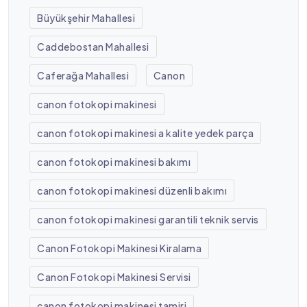
Büyükşehir Mahallesi
Caddebostan Mahallesi
Caferağa Mahallesi
Canon
canon fotokopi makinesi
canon fotokopi makinesi a kalite yedek parça
canon fotokopi makinesi bakımı
canon fotokopi makinesi düzenli bakımı
canon fotokopi makinesi garantili teknik servis
Canon Fotokopi Makinesi Kiralama
Canon Fotokopi Makinesi Servisi
canon fotokopi makinesi tamiri