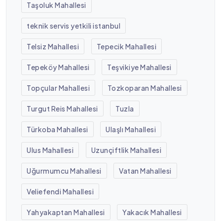
Taşoluk Mahallesi
teknik servis yetkili istanbul
Telsiz Mahallesi
Tepecik Mahallesi
Tepeköy Mahallesi
Teşvikiye Mahallesi
Topçular Mahallesi
Tozkoparan Mahallesi
Turgut Reis Mahallesi
Tuzla
Türkoba Mahallesi
Ulaşlı Mahallesi
Ulus Mahallesi
Uzunçiftlik Mahallesi
Uğurmumcu Mahallesi
Vatan Mahallesi
Veliefendi Mahallesi
Yahyakaptan Mahallesi
Yakacık Mahallesi