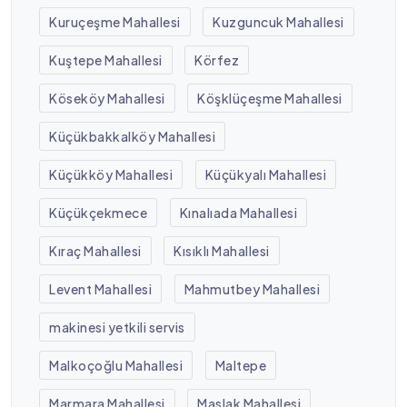
Kuruçeşme Mahallesi
Kuzguncuk Mahallesi
Kuştepe Mahallesi
Körfez
Köseköy Mahallesi
Köşklüçeşme Mahallesi
Küçükbakkalköy Mahallesi
Küçükköy Mahallesi
Küçükyalı Mahallesi
Küçükçekmece
Kınalıada Mahallesi
Kıraç Mahallesi
Kısıklı Mahallesi
Levent Mahallesi
Mahmutbey Mahallesi
makinesi yetkili servis
Malkoçoğlu Mahallesi
Maltepe
Marmara Mahallesi
Maslak Mahallesi