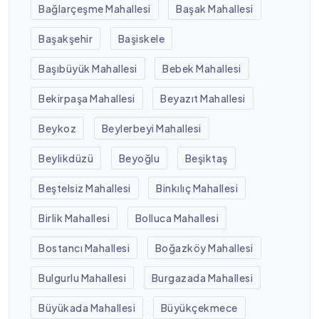
Bağlarçeşme Mahallesi
Başak Mahallesi
Başakşehir
Başiskele
Başıbüyük Mahallesi
Bebek Mahallesi
Bekirpaşa Mahallesi
Beyazıt Mahallesi
Beykoz
Beylerbeyi Mahallesi
Beylikdüzü
Beyoğlu
Beşiktaş
Beştelsiz Mahallesi
Binkılıç Mahallesi
Birlik Mahallesi
Bolluca Mahallesi
Bostancı Mahallesi
Boğazköy Mahallesi
Bulgurlu Mahallesi
Burgazada Mahallesi
Büyükada Mahallesi
Büyükçekmece