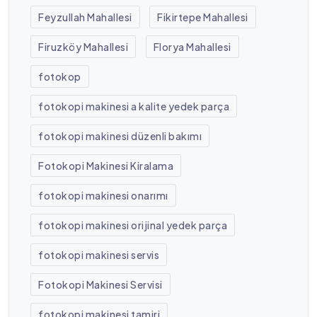
Feyzullah Mahallesi
Fikirtepe Mahallesi
Firuzköy Mahallesi
Florya Mahallesi
fotokop
fotokopi makinesi a kalite yedek parça
fotokopi makinesi düzenli bakımı
Fotokopi Makinesi Kiralama
fotokopi makinesi onarımı
fotokopi makinesi orijinal yedek parça
fotokopi makinesi servis
Fotokopi Makinesi Servisi
fotokopi makinesi tamiri