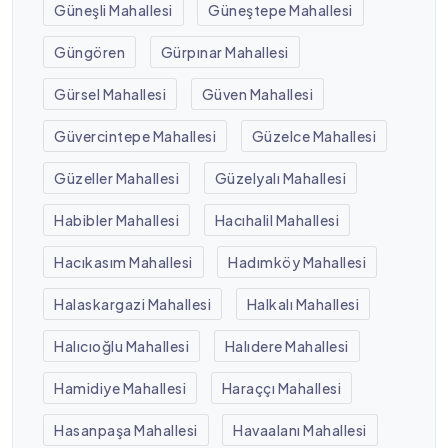
Güneşli Mahallesi
Güneştepe Mahallesi
Güngören
Gürpınar Mahallesi
Gürsel Mahallesi
Güven Mahallesi
Güvercintepe Mahallesi
Güzelce Mahallesi
Güzeller Mahallesi
Güzelyalı Mahallesi
Habibler Mahallesi
Hacıhalil Mahallesi
Hacıkasım Mahallesi
Hadımköy Mahallesi
Halaskargazi Mahallesi
Halkalı Mahallesi
Halıcıoğlu Mahallesi
Halıdere Mahallesi
Hamidiye Mahallesi
Haraççı Mahallesi
Hasanpaşa Mahallesi
Havaalanı Mahallesi