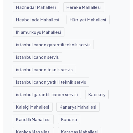
Haznedar Mahallesi
Hereke Mahallesi
Heybeliada Mahallesi
Hürriyet Mahallesi
Ihlamurkuyu Mahallesi
istanbul canon garantili teknik servis
istanbul canon servis
istanbul canon teknik servis
istanbul canon yetkili teknik servis
istanbul garantili canon servisi
Kadıköy
Kaleiçi Mahallesi
Kanarya Mahallesi
Kandilli Mahallesi
Kandıra
Kanlıca Mahallesi
Karabaş Mahallesi