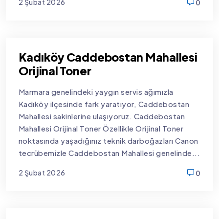
2 Şubat 2026
0
new
Kadıköy Caddebostan Mahallesi
Orijinal Toner
Marmara genelindeki yaygın servis ağımızla
Kadıköy ilçesinde fark yaratıyor, Caddebostan
Mahallesi sakinlerine ulaşıyoruz. Caddebostan
Mahallesi Orijinal Toner Özellikle Orijinal Toner
noktasında yaşadığınız teknik darboğazları Canon
tecrübemizle Caddebostan Mahallesi genelinde...
2 Şubat 2026
0
new