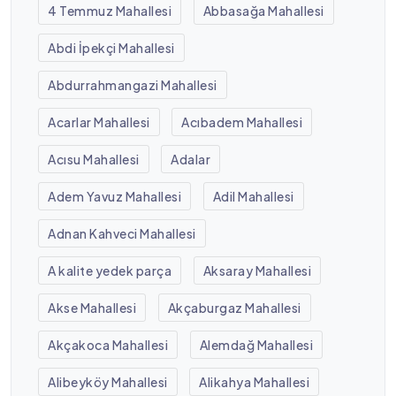
4 Temmuz Mahallesi
Abbasağa Mahallesi
Abdi İpekçi Mahallesi
Abdurrahmangazi Mahallesi
Acarlar Mahallesi
Acıbadem Mahallesi
Acısu Mahallesi
Adalar
Adem Yavuz Mahallesi
Adil Mahallesi
Adnan Kahveci Mahallesi
A kalite yedek parça
Aksaray Mahallesi
Akse Mahallesi
Akçaburgaz Mahallesi
Akçakoca Mahallesi
Alemdağ Mahallesi
Alibeyköy Mahallesi
Alikahya Mahallesi