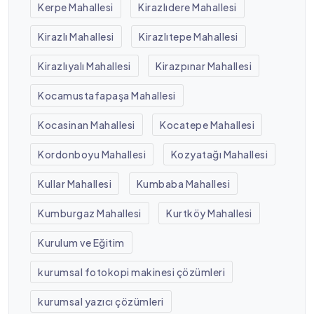
Kerpe Mahallesi
Kirazlıdere Mahallesi
Kirazlı Mahallesi
Kirazlıtepe Mahallesi
Kirazlıyalı Mahallesi
Kirazpınar Mahallesi
Kocamustafapaşa Mahallesi
Kocasinan Mahallesi
Kocatepe Mahallesi
Kordonboyu Mahallesi
Kozyatağı Mahallesi
Kullar Mahallesi
Kumbaba Mahallesi
Kumburgaz Mahallesi
Kurtköy Mahallesi
Kurulum ve Eğitim
kurumsal fotokopi makinesi çözümleri
kurumsal yazıcı çözümleri