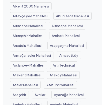
Alkent 2000 Mahallesi
Altayçeşme Mahallesi
Altunizade Mahallesi
Altıntepe Mahallesi
Altıntepsi Mahallesi
Altınşehir Mahallesi
Ambarlı Mahallesi
Anadolu Mahallesi
Arapçeşme Mahallesi
Armağanevler Mahallesi
Arnavutköy
Arslanbey Mahallesi
Artı Technical
Atakent Mahallesi
Ataköy Mahallesi
Atalar Mahallesi
Atatürk Mahallesi
Ataşehir
Avcılar
Ayazağa Mahallesi
Aydınlar Mahallesi
Aydınlık Mahallesi