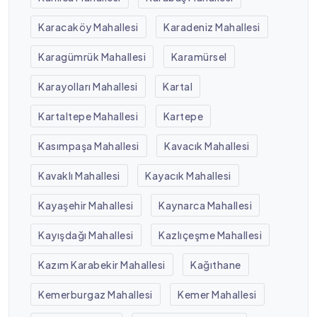
Karacaköy Mahallesi
Karadeniz Mahallesi
Karagümrük Mahallesi
Karamürsel
Karayolları Mahallesi
Kartal
Kartaltepe Mahallesi
Kartepe
Kasımpaşa Mahallesi
Kavacık Mahallesi
Kavaklı Mahallesi
Kayacık Mahallesi
Kayaşehir Mahallesi
Kaynarca Mahallesi
Kayışdağı Mahallesi
Kazlıçeşme Mahallesi
Kazım Karabekir Mahallesi
Kağıthane
Kemerburgaz Mahallesi
Kemer Mahallesi