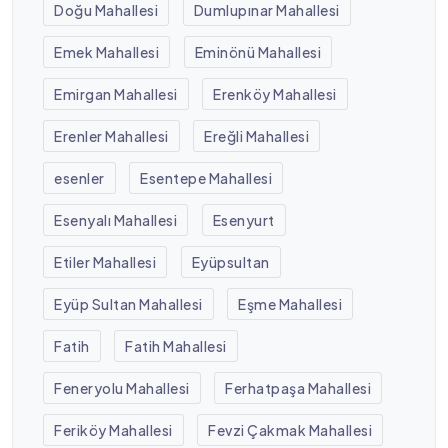
Doğu Mahallesi
Dumlupınar Mahallesi
Emek Mahallesi
Eminönü Mahallesi
Emirgan Mahallesi
Erenköy Mahallesi
Erenler Mahallesi
Ereğli Mahallesi
esenler
Esentepe Mahallesi
Esenyalı Mahallesi
Esenyurt
Etiler Mahallesi
Eyüpsultan
Eyüp Sultan Mahallesi
Eşme Mahallesi
Fatih
Fatih Mahallesi
Feneryolu Mahallesi
Ferhatpaşa Mahallesi
Feriköy Mahallesi
Fevzi Çakmak Mahallesi