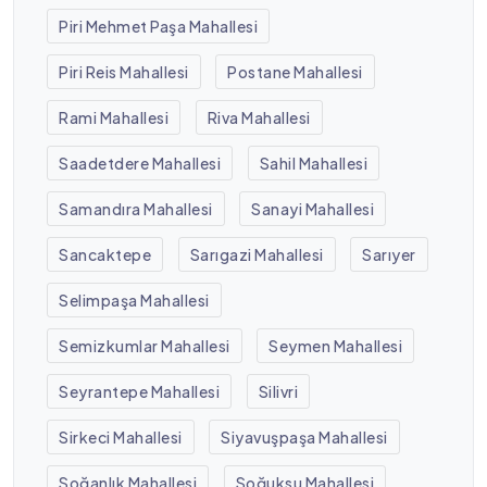
Piri Mehmet Paşa Mahallesi
Piri Reis Mahallesi
Postane Mahallesi
Rami Mahallesi
Riva Mahallesi
Saadetdere Mahallesi
Sahil Mahallesi
Samandıra Mahallesi
Sanayi Mahallesi
Sancaktepe
Sarıgazi Mahallesi
Sarıyer
Selimpaşa Mahallesi
Semizkumlar Mahallesi
Seymen Mahallesi
Seyrantepe Mahallesi
Silivri
Sirkeci Mahallesi
Siyavuşpaşa Mahallesi
Soğanlık Mahallesi
Soğuksu Mahallesi