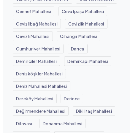
Cennet Mahallesi
Cevatpaşa Mahallesi
Cevizlibağ Mahallesi
Cevizlik Mahallesi
Cevizli Mahallesi
Cihangir Mahallesi
Cumhuriyet Mahallesi
Darıca
Demirciler Mahallesi
Demirkapı Mahallesi
Denizköşkler Mahallesi
Deniz Mahallesi Mahallesi
Dereköy Mahallesi
Derince
Değirmendere Mahallesi
Dikilitaş Mahallesi
Dilovası
Donanma Mahallesi