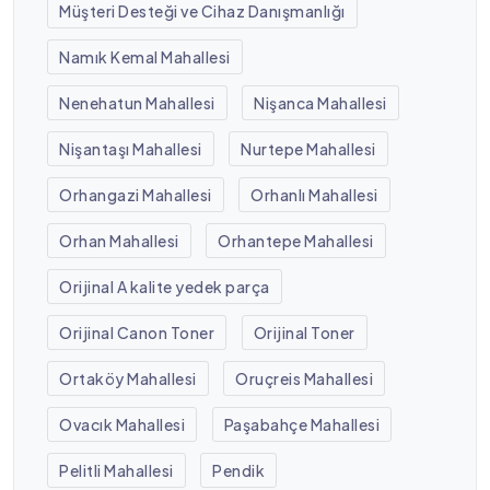
Müşteri Desteği ve Cihaz Danışmanlığı
Namık Kemal Mahallesi
Nenehatun Mahallesi
Nişanca Mahallesi
Nişantaşı Mahallesi
Nurtepe Mahallesi
Orhangazi Mahallesi
Orhanlı Mahallesi
Orhan Mahallesi
Orhantepe Mahallesi
Orijinal A kalite yedek parça
Orijinal Canon Toner
Orijinal Toner
Ortaköy Mahallesi
Oruçreis Mahallesi
Ovacık Mahallesi
Paşabahçe Mahallesi
Pelitli Mahallesi
Pendik