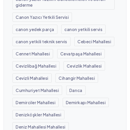
giderme
Canon Yazıcı Yetkili Servisi
canon yedek parça
canon yetkili servis
canon yetkili teknik servis
Cebeci Mahallesi
Cennet Mahallesi
Cevatpaşa Mahallesi
Cevizlibağ Mahallesi
Cevizlik Mahallesi
Cevizli Mahallesi
Cihangir Mahallesi
Cumhuriyet Mahallesi
Darıca
Demirciler Mahallesi
Demirkapı Mahallesi
Denizköşkler Mahallesi
Deniz Mahallesi Mahallesi