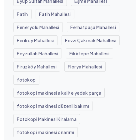
Eyüp Sultan Mahallesi
Eşme Mahallesi
Fatih
Fatih Mahallesi
Feneryolu Mahallesi
Ferhatpaşa Mahallesi
Feriköy Mahallesi
Fevzi Çakmak Mahallesi
Feyzullah Mahallesi
Fikirtepe Mahallesi
Firuzköy Mahallesi
Florya Mahallesi
fotokop
fotokopi makinesi a kalite yedek parça
fotokopi makinesi düzenli bakımı
Fotokopi Makinesi Kiralama
fotokopi makinesi onarımı