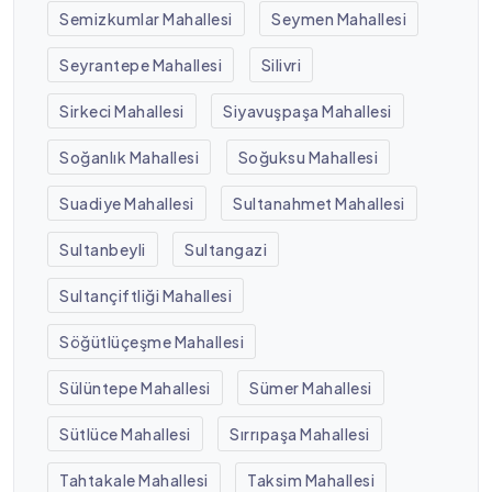
Semizkumlar Mahallesi
Seymen Mahallesi
Seyrantepe Mahallesi
Silivri
Sirkeci Mahallesi
Siyavuşpaşa Mahallesi
Soğanlık Mahallesi
Soğuksu Mahallesi
Suadiye Mahallesi
Sultanahmet Mahallesi
Sultanbeyli
Sultangazi
Sultançiftliği Mahallesi
Söğütlüçeşme Mahallesi
Sülüntepe Mahallesi
Sümer Mahallesi
Sütlüce Mahallesi
Sırrıpaşa Mahallesi
Tahtakale Mahallesi
Taksim Mahallesi