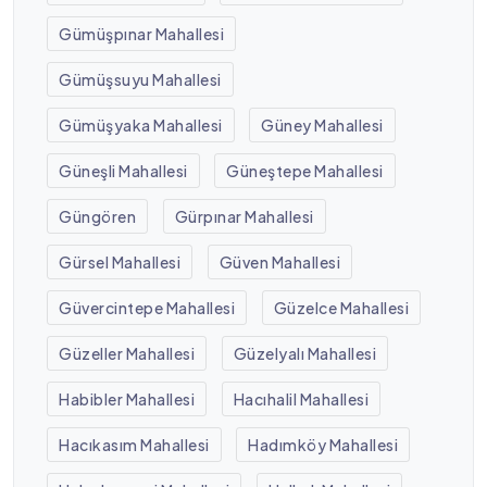
Gümüşpınar Mahallesi
Gümüşsuyu Mahallesi
Gümüşyaka Mahallesi
Güney Mahallesi
Güneşli Mahallesi
Güneştepe Mahallesi
Güngören
Gürpınar Mahallesi
Gürsel Mahallesi
Güven Mahallesi
Güvercintepe Mahallesi
Güzelce Mahallesi
Güzeller Mahallesi
Güzelyalı Mahallesi
Habibler Mahallesi
Hacıhalil Mahallesi
Hacıkasım Mahallesi
Hadımköy Mahallesi