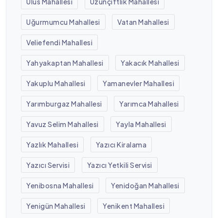
Ulus Mahallesi
Uzunçiftlik Mahallesi
Uğurmumcu Mahallesi
Vatan Mahallesi
Veliefendi Mahallesi
Yahyakaptan Mahallesi
Yakacık Mahallesi
Yakuplu Mahallesi
Yamanevler Mahallesi
Yarımburgaz Mahallesi
Yarımca Mahallesi
Yavuz Selim Mahallesi
Yayla Mahallesi
Yazlık Mahallesi
Yazıcı Kiralama
Yazıcı Servisi
Yazıcı Yetkili Servisi
Yenibosna Mahallesi
Yenidoğan Mahallesi
Yenigün Mahallesi
Yenikent Mahallesi