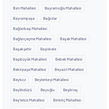
Batı Mahallesi
Bayramoğlu Mahallesi
Bayrampaşa
Bağcılar
Bağlarbaşı Mahallesi
Bağlarçeşme Mahallesi
Başak Mahallesi
Başakşehir
Başiskele
Başıbüyük Mahallesi
Bebek Mahallesi
Bekirpaşa Mahallesi
Beyazıt Mahallesi
Beykoz
Beylerbeyi Mahallesi
Beylikdüzü
Beyoğlu
Beşiktaş
Beştelsiz Mahallesi
Binkılıç Mahallesi