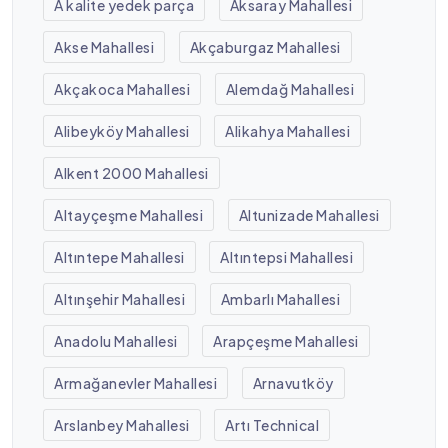
A kalite yedek parça
Aksaray Mahallesi
Akse Mahallesi
Akçaburgaz Mahallesi
Akçakoca Mahallesi
Alemdağ Mahallesi
Alibeyköy Mahallesi
Alikahya Mahallesi
Alkent 2000 Mahallesi
Altayçeşme Mahallesi
Altunizade Mahallesi
Altıntepe Mahallesi
Altıntepsi Mahallesi
Altınşehir Mahallesi
Ambarlı Mahallesi
Anadolu Mahallesi
Arapçeşme Mahallesi
Armağanevler Mahallesi
Arnavutköy
Arslanbey Mahallesi
Artı Technical