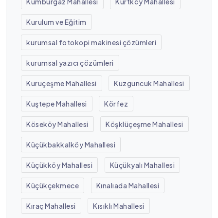
Kumburgaz Mahallesi
Kurtköy Mahallesi
Kurulum ve Eğitim
kurumsal fotokopi makinesi çözümleri
kurumsal yazıcı çözümleri
Kuruçeşme Mahallesi
Kuzguncuk Mahallesi
Kuştepe Mahallesi
Körfez
Köseköy Mahallesi
Köşklüçeşme Mahallesi
Küçükbakkalköy Mahallesi
Küçükköy Mahallesi
Küçükyalı Mahallesi
Küçükçekmece
Kınalıada Mahallesi
Kıraç Mahallesi
Kısıklı Mahallesi