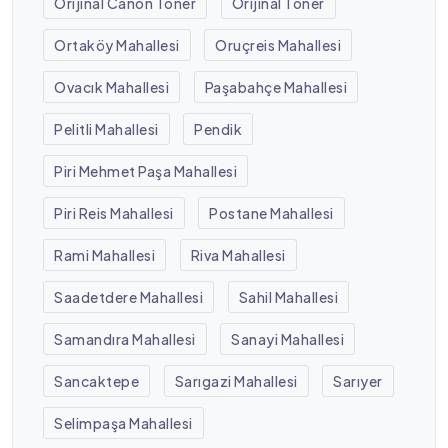
Orijinal Canon Toner
Orijinal Toner
Ortaköy Mahallesi
Oruçreis Mahallesi
Ovacık Mahallesi
Paşabahçe Mahallesi
Pelitli Mahallesi
Pendik
Piri Mehmet Paşa Mahallesi
Piri Reis Mahallesi
Postane Mahallesi
Rami Mahallesi
Riva Mahallesi
Saadetdere Mahallesi
Sahil Mahallesi
Samandıra Mahallesi
Sanayi Mahallesi
Sancaktepe
Sarıgazi Mahallesi
Sarıyer
Selimpaşa Mahallesi