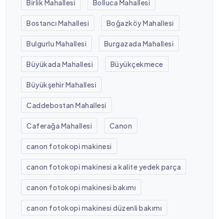
Birlik Mahallesi
Bolluca Mahallesi
Bostancı Mahallesi
Boğazköy Mahallesi
Bulgurlu Mahallesi
Burgazada Mahallesi
Büyükada Mahallesi
Büyükçekmece
Büyükşehir Mahallesi
Caddebostan Mahallesi
Caferağa Mahallesi
Canon
canon fotokopi makinesi
canon fotokopi makinesi a kalite yedek parça
canon fotokopi makinesi bakımı
canon fotokopi makinesi düzenli bakımı