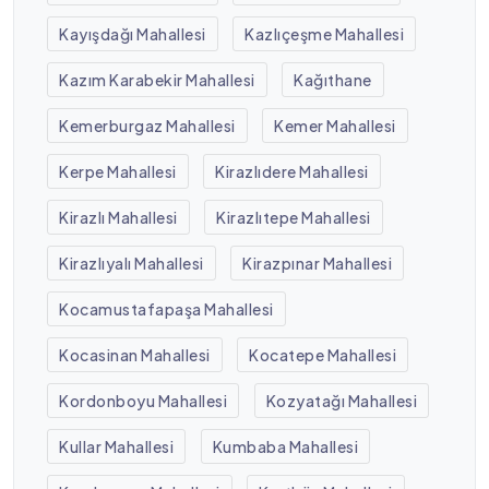
Kayışdağı Mahallesi
Kazlıçeşme Mahallesi
Kazım Karabekir Mahallesi
Kağıthane
Kemerburgaz Mahallesi
Kemer Mahallesi
Kerpe Mahallesi
Kirazlıdere Mahallesi
Kirazlı Mahallesi
Kirazlıtepe Mahallesi
Kirazlıyalı Mahallesi
Kirazpınar Mahallesi
Kocamustafapaşa Mahallesi
Kocasinan Mahallesi
Kocatepe Mahallesi
Kordonboyu Mahallesi
Kozyatağı Mahallesi
Kullar Mahallesi
Kumbaba Mahallesi