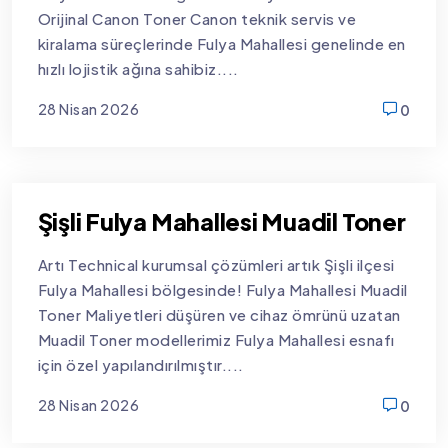
Orijinal Canon Toner Canon teknik servis ve
kiralama süreçlerinde Fulya Mahallesi genelinde en
hızlı lojistik ağına sahibiz....
28 Nisan 2026
0
new
Şişli Fulya Mahallesi Muadil Toner
Artı Technical kurumsal çözümleri artık Şişli ilçesi
Fulya Mahallesi bölgesinde! Fulya Mahallesi Muadil
Toner Maliyetleri düşüren ve cihaz ömrünü uzatan
Muadil Toner modellerimiz Fulya Mahallesi esnafı
için özel yapılandırılmıştır....
28 Nisan 2026
0
new