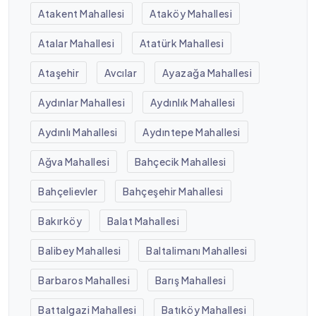
Atakent Mahallesi
Ataköy Mahallesi
Atalar Mahallesi
Atatürk Mahallesi
Ataşehir
Avcılar
Ayazağa Mahallesi
Aydınlar Mahallesi
Aydınlık Mahallesi
Aydınlı Mahallesi
Aydıntepe Mahallesi
Ağva Mahallesi
Bahçecik Mahallesi
Bahçelievler
Bahçeşehir Mahallesi
Bakırköy
Balat Mahallesi
Balibey Mahallesi
Baltalimanı Mahallesi
Barbaros Mahallesi
Barış Mahallesi
Battalgazi Mahallesi
Batıköy Mahallesi