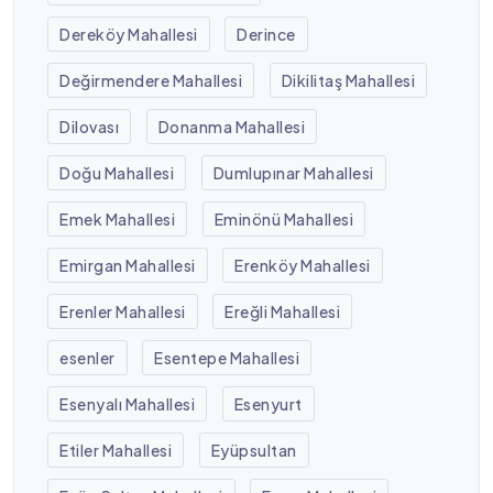
Dereköy Mahallesi
Derince
Değirmendere Mahallesi
Dikilitaş Mahallesi
Dilovası
Donanma Mahallesi
Doğu Mahallesi
Dumlupınar Mahallesi
Emek Mahallesi
Eminönü Mahallesi
Emirgan Mahallesi
Erenköy Mahallesi
Erenler Mahallesi
Ereğli Mahallesi
esenler
Esentepe Mahallesi
Esenyalı Mahallesi
Esenyurt
Etiler Mahallesi
Eyüpsultan