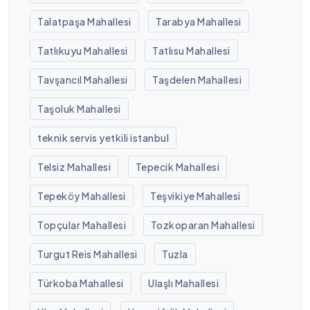
Talatpaşa Mahallesi
Tarabya Mahallesi
Tatlıkuyu Mahallesi
Tatlısu Mahallesi
Tavşancıl Mahallesi
Taşdelen Mahallesi
Taşoluk Mahallesi
teknik servis yetkili istanbul
Telsiz Mahallesi
Tepecik Mahallesi
Tepeköy Mahallesi
Teşvikiye Mahallesi
Topçular Mahallesi
Tozkoparan Mahallesi
Turgut Reis Mahallesi
Tuzla
Türkoba Mahallesi
Ulaşlı Mahallesi