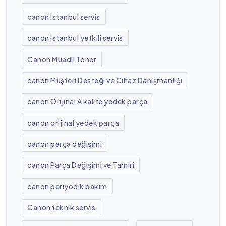
canon istanbul servis
canon istanbul yetkili servis
Canon Muadil Toner
canon Müşteri Desteği ve Cihaz Danışmanlığı
canon Orijinal A kalite yedek parça
canon orijinal yedek parça
canon parça değişimi
canon Parça Değişimi ve Tamiri
canon periyodik bakım
Canon teknik servis