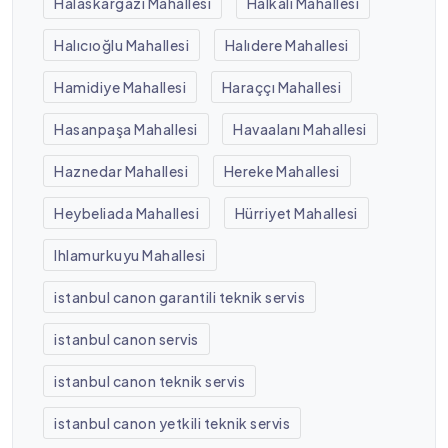
Halaskargazi Mahallesi
Halkalı Mahallesi
Halıcıoğlu Mahallesi
Halıdere Mahallesi
Hamidiye Mahallesi
Haraççı Mahallesi
Hasanpaşa Mahallesi
Havaalanı Mahallesi
Haznedar Mahallesi
Hereke Mahallesi
Heybeliada Mahallesi
Hürriyet Mahallesi
Ihlamurkuyu Mahallesi
istanbul canon garantili teknik servis
istanbul canon servis
istanbul canon teknik servis
istanbul canon yetkili teknik servis