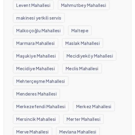
Levent Mahallesi
Mahmutbey Mahallesi
makinesi yetkili servis
Malkoçoğlu Mahallesi
Maltepe
Marmara Mahallesi
Maslak Mahallesi
Maşukiye Mahallesi
Mecidiyeköy Mahallesi
Mecidiye Mahallesi
Meclis Mahallesi
Mehterçeşme Mahallesi
Menderes Mahallesi
Merkezefendi Mahallesi
Merkez Mahallesi
Mersincik Mahallesi
Merter Mahallesi
Merve Mahallesi
Mevlana Mahallesi