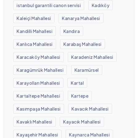
istanbul garantili canon servisi
Kadıköy
Kaleiçi Mahallesi
Kanarya Mahallesi
Kandilli Mahallesi
Kandıra
Kanlıca Mahallesi
Karabaş Mahallesi
Karacaköy Mahallesi
Karadeniz Mahallesi
Karagümrük Mahallesi
Karamürsel
Karayolları Mahallesi
Kartal
Kartaltepe Mahallesi
Kartepe
Kasımpaşa Mahallesi
Kavacık Mahallesi
Kavaklı Mahallesi
Kayacık Mahallesi
Kayaşehir Mahallesi
Kaynarca Mahallesi