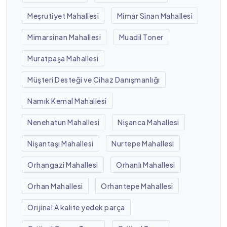
Meşrutiyet Mahallesi
Mimar Sinan Mahallesi
Mimarsinan Mahallesi
Muadil Toner
Muratpaşa Mahallesi
Müşteri Desteği ve Cihaz Danışmanlığı
Namık Kemal Mahallesi
Nenehatun Mahallesi
Nişanca Mahallesi
Nişantaşı Mahallesi
Nurtepe Mahallesi
Orhangazi Mahallesi
Orhanlı Mahallesi
Orhan Mahallesi
Orhantepe Mahallesi
Orijinal A kalite yedek parça