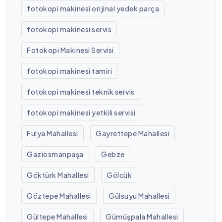
fotokopi makinesi orijinal yedek parça
fotokopi makinesi servis
Fotokopi Makinesi Servisi
fotokopi makinesi tamiri
fotokopi makinesi teknik servis
fotokopi makinesi yetkili servisi
Fulya Mahallesi
Gayrettepe Mahallesi
Gaziosmanpaşa
Gebze
Göktürk Mahallesi
Gölcük
Göztepe Mahallesi
Gülsuyu Mahallesi
Gültepe Mahallesi
Gümüşpala Mahallesi