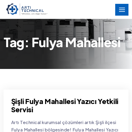
Tag: Fulya Mahallesi
Şişli Fulya Mahallesi Yazıcı Yetkili
Servisi
Artı Technical kurumsal çözümleri artık Şişli ilçesi
Fulya Mahallesi bölgesinde! Fulya Mahallesi Yazıcı