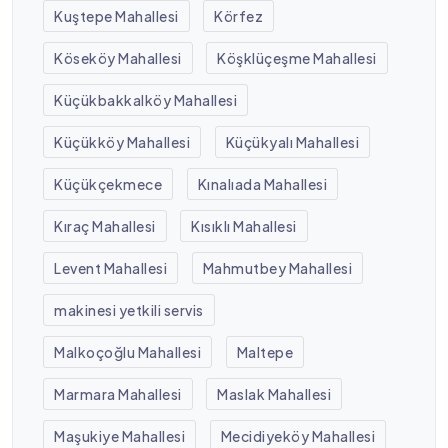
Kuştepe Mahallesi
Körfez
Köseköy Mahallesi
Köşklüçeşme Mahallesi
Küçükbakkalköy Mahallesi
Küçükköy Mahallesi
Küçükyalı Mahallesi
Küçükçekmece
Kınalıada Mahallesi
Kıraç Mahallesi
Kısıklı Mahallesi
Levent Mahallesi
Mahmutbey Mahallesi
makinesi yetkili servis
Malkoçoğlu Mahallesi
Maltepe
Marmara Mahallesi
Maslak Mahallesi
Maşukiye Mahallesi
Mecidiyeköy Mahallesi