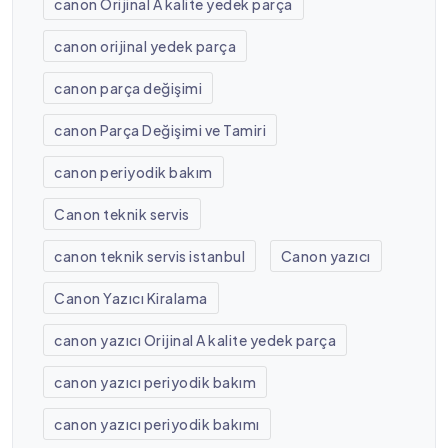
canon Orijinal A kalite yedek parça
canon orijinal yedek parça
canon parça değişimi
canon Parça Değişimi ve Tamiri
canon periyodik bakım
Canon teknik servis
canon teknik servis istanbul
Canon yazıcı
Canon Yazıcı Kiralama
canon yazıcı Orijinal A kalite yedek parça
canon yazıcı periyodik bakım
canon yazıcı periyodik bakımı