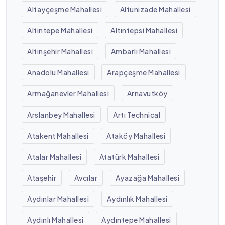
Altayçeşme Mahallesi
Altunizade Mahallesi
Altıntepe Mahallesi
Altıntepsi Mahallesi
Altınşehir Mahallesi
Ambarlı Mahallesi
Anadolu Mahallesi
Arapçeşme Mahallesi
Armağanevler Mahallesi
Arnavutköy
Arslanbey Mahallesi
Artı Technical
Atakent Mahallesi
Ataköy Mahallesi
Atalar Mahallesi
Atatürk Mahallesi
Ataşehir
Avcılar
Ayazağa Mahallesi
Aydınlar Mahallesi
Aydınlık Mahallesi
Aydınlı Mahallesi
Aydıntepe Mahallesi