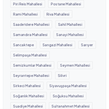
Piri Reis Mahallesi
Postane Mahallesi
Rami Mahallesi
Riva Mahallesi
Saadetdere Mahallesi
Sahil Mahallesi
Samandıra Mahallesi
Sanayi Mahallesi
Sancaktepe
Sarıgazi Mahallesi
Sarıyer
Selimpaşa Mahallesi
Semizkumlar Mahallesi
Seymen Mahallesi
Seyrantepe Mahallesi
Silivri
Sirkeci Mahallesi
Siyavuşpaşa Mahallesi
Soğanlık Mahallesi
Soğuksu Mahallesi
Suadiye Mahallesi
Sultanahmet Mahallesi