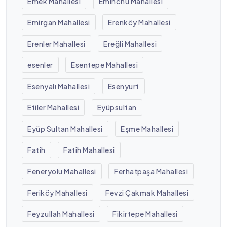
Emek Mahallesi
Eminönü Mahallesi
Emirgan Mahallesi
Erenköy Mahallesi
Erenler Mahallesi
Ereğli Mahallesi
esenler
Esentepe Mahallesi
Esenyalı Mahallesi
Esenyurt
Etiler Mahallesi
Eyüpsultan
Eyüp Sultan Mahallesi
Eşme Mahallesi
Fatih
Fatih Mahallesi
Feneryolu Mahallesi
Ferhatpaşa Mahallesi
Feriköy Mahallesi
Fevzi Çakmak Mahallesi
Feyzullah Mahallesi
Fikirtepe Mahallesi