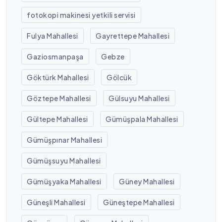
fotokopi makinesi yetkili servisi
Fulya Mahallesi
Gayrettepe Mahallesi
Gaziosmanpaşa
Gebze
Göktürk Mahallesi
Gölcük
Göztepe Mahallesi
Gülsuyu Mahallesi
Gültepe Mahallesi
Gümüşpala Mahallesi
Gümüşpınar Mahallesi
Gümüşsuyu Mahallesi
Gümüşyaka Mahallesi
Güney Mahallesi
Güneşli Mahallesi
Güneştepe Mahallesi