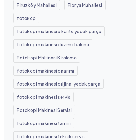
Firuzköy Mahallesi
Florya Mahallesi
fotokop
fotokopi makinesi a kalite yedek parça
fotokopi makinesi düzenli bakımı
Fotokopi Makinesi Kiralama
fotokopi makinesi onarımı
fotokopi makinesi orijinal yedek parça
fotokopi makinesi servis
Fotokopi Makinesi Servisi
fotokopi makinesi tamiri
fotokopi makinesi teknik servis