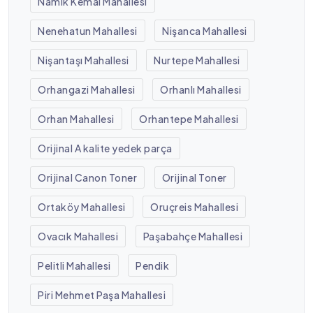
Namık Kemal Mahallesi
Nenehatun Mahallesi
Nişanca Mahallesi
Nişantaşı Mahallesi
Nurtepe Mahallesi
Orhangazi Mahallesi
Orhanlı Mahallesi
Orhan Mahallesi
Orhantepe Mahallesi
Orijinal A kalite yedek parça
Orijinal Canon Toner
Orijinal Toner
Ortaköy Mahallesi
Oruçreis Mahallesi
Ovacık Mahallesi
Paşabahçe Mahallesi
Pelitli Mahallesi
Pendik
Piri Mehmet Paşa Mahallesi