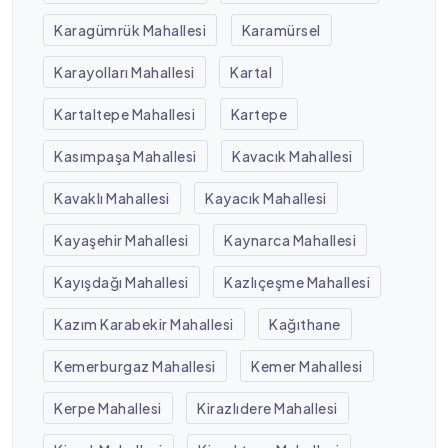
Karagümrük Mahallesi
Karamürsel
Karayolları Mahallesi
Kartal
Kartaltepe Mahallesi
Kartepe
Kasımpaşa Mahallesi
Kavacık Mahallesi
Kavaklı Mahallesi
Kayacık Mahallesi
Kayaşehir Mahallesi
Kaynarca Mahallesi
Kayışdağı Mahallesi
Kazlıçeşme Mahallesi
Kazım Karabekir Mahallesi
Kağıthane
Kemerburgaz Mahallesi
Kemer Mahallesi
Kerpe Mahallesi
Kirazlıdere Mahallesi