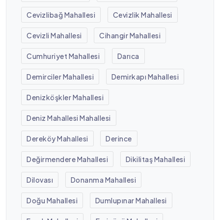
Cevizlibağ Mahallesi
Cevizlik Mahallesi
Cevizli Mahallesi
Cihangir Mahallesi
Cumhuriyet Mahallesi
Darıca
Demirciler Mahallesi
Demirkapı Mahallesi
Denizköşkler Mahallesi
Deniz Mahallesi Mahallesi
Dereköy Mahallesi
Derince
Değirmendere Mahallesi
Dikilitaş Mahallesi
Dilovası
Donanma Mahallesi
Doğu Mahallesi
Dumlupınar Mahallesi