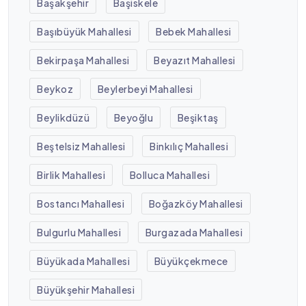
Başakşehir
Başiskele
Başıbüyük Mahallesi
Bebek Mahallesi
Bekirpaşa Mahallesi
Beyazıt Mahallesi
Beykoz
Beylerbeyi Mahallesi
Beylikdüzü
Beyoğlu
Beşiktaş
Beştelsiz Mahallesi
Binkılıç Mahallesi
Birlik Mahallesi
Bolluca Mahallesi
Bostancı Mahallesi
Boğazköy Mahallesi
Bulgurlu Mahallesi
Burgazada Mahallesi
Büyükada Mahallesi
Büyükçekmece
Büyükşehir Mahallesi