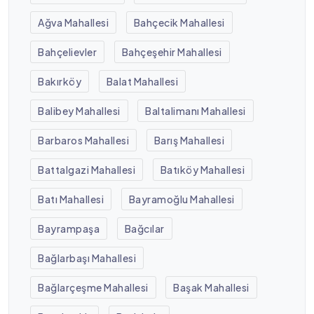
Ağva Mahallesi
Bahçecik Mahallesi
Bahçelievler
Bahçeşehir Mahallesi
Bakırköy
Balat Mahallesi
Balibey Mahallesi
Baltalimanı Mahallesi
Barbaros Mahallesi
Barış Mahallesi
Battalgazi Mahallesi
Batıköy Mahallesi
Batı Mahallesi
Bayramoğlu Mahallesi
Bayrampaşa
Bağcılar
Bağlarbaşı Mahallesi
Bağlarçeşme Mahallesi
Başak Mahallesi