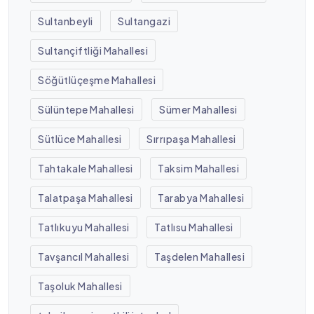
Sultanbeyli
Sultangazi
Sultançiftliği Mahallesi
Söğütlüçeşme Mahallesi
Sülüntepe Mahallesi
Sümer Mahallesi
Sütlüce Mahallesi
Sırrıpaşa Mahallesi
Tahtakale Mahallesi
Taksim Mahallesi
Talatpaşa Mahallesi
Tarabya Mahallesi
Tatlıkuyu Mahallesi
Tatlısu Mahallesi
Tavşancıl Mahallesi
Taşdelen Mahallesi
Taşoluk Mahallesi