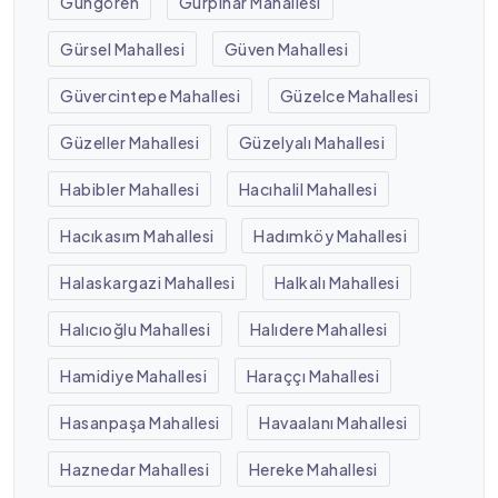
Güngören
Gürpınar Mahallesi
Gürsel Mahallesi
Güven Mahallesi
Güvercintepe Mahallesi
Güzelce Mahallesi
Güzeller Mahallesi
Güzelyalı Mahallesi
Habibler Mahallesi
Hacıhalil Mahallesi
Hacıkasım Mahallesi
Hadımköy Mahallesi
Halaskargazi Mahallesi
Halkalı Mahallesi
Halıcıoğlu Mahallesi
Halıdere Mahallesi
Hamidiye Mahallesi
Haraççı Mahallesi
Hasanpaşa Mahallesi
Havaalanı Mahallesi
Haznedar Mahallesi
Hereke Mahallesi