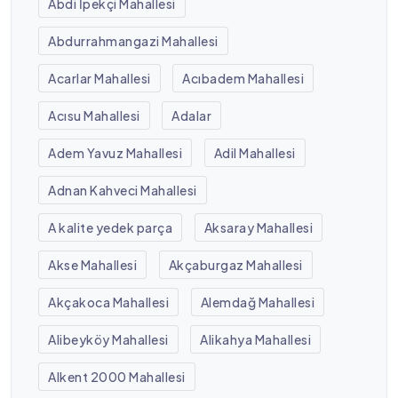
Abdi İpekçi Mahallesi
Abdurrahmangazi Mahallesi
Acarlar Mahallesi
Acıbadem Mahallesi
Acısu Mahallesi
Adalar
Adem Yavuz Mahallesi
Adil Mahallesi
Adnan Kahveci Mahallesi
A kalite yedek parça
Aksaray Mahallesi
Akse Mahallesi
Akçaburgaz Mahallesi
Akçakoca Mahallesi
Alemdağ Mahallesi
Alibeyköy Mahallesi
Alikahya Mahallesi
Alkent 2000 Mahallesi