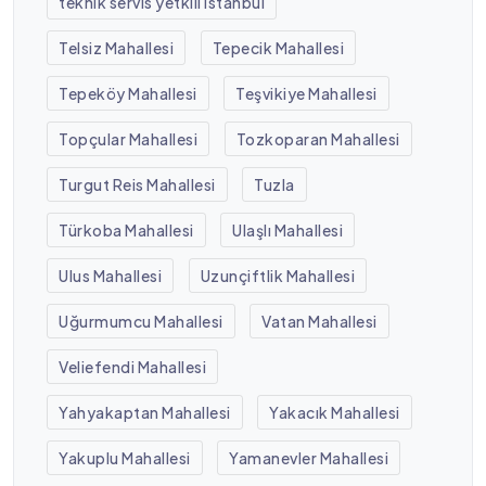
teknik servis yetkili istanbul
Telsiz Mahallesi
Tepecik Mahallesi
Tepeköy Mahallesi
Teşvikiye Mahallesi
Topçular Mahallesi
Tozkoparan Mahallesi
Turgut Reis Mahallesi
Tuzla
Türkoba Mahallesi
Ulaşlı Mahallesi
Ulus Mahallesi
Uzunçiftlik Mahallesi
Uğurmumcu Mahallesi
Vatan Mahallesi
Veliefendi Mahallesi
Yahyakaptan Mahallesi
Yakacık Mahallesi
Yakuplu Mahallesi
Yamanevler Mahallesi