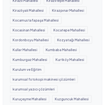
Kirazlı Mahallesi
Kirazlıtepe Mahallesi
Kirazlıyalı Mahallesi
Kirazpınar Mahallesi
Kocamustafapaşa Mahallesi
Kocasinan Mahallesi
Kocatepe Mahallesi
Kordonboyu Mahallesi
Kozyatağı Mahallesi
Kullar Mahallesi
Kumbaba Mahallesi
Kumburgaz Mahallesi
Kurtköy Mahallesi
Kurulum ve Eğitim
kurumsal fotokopi makinesi çözümleri
kurumsal yazıcı çözümleri
Kuruçeşme Mahallesi
Kuzguncuk Mahallesi