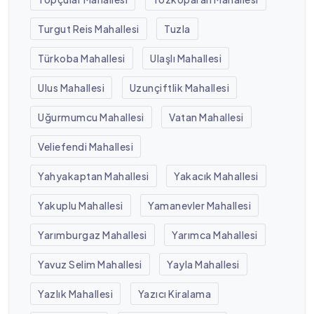
Turgut Reis Mahallesi
Tuzla
Türkoba Mahallesi
Ulaşlı Mahallesi
Ulus Mahallesi
Uzunçiftlik Mahallesi
Uğurmumcu Mahallesi
Vatan Mahallesi
Veliefendi Mahallesi
Yahyakaptan Mahallesi
Yakacık Mahallesi
Yakuplu Mahallesi
Yamanevler Mahallesi
Yarımburgaz Mahallesi
Yarımca Mahallesi
Yavuz Selim Mahallesi
Yayla Mahallesi
Yazlık Mahallesi
Yazıcı Kiralama