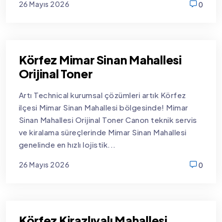
26 Mayıs 2026
0
new
Körfez Mimar Sinan Mahallesi
Orijinal Toner
Artı Technical kurumsal çözümleri artık Körfez
ilçesi Mimar Sinan Mahallesi bölgesinde! Mimar
Sinan Mahallesi Orijinal Toner Canon teknik servis
ve kiralama süreçlerinde Mimar Sinan Mahallesi
genelinde en hızlı lojistik...
26 Mayıs 2026
0
new
Körfez Kirazlıyalı Mahallesi