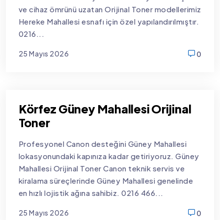
ve cihaz ömrünü uzatan Orijinal Toner modellerimiz
Hereke Mahallesi esnafı için özel yapılandırılmıştır.
0216...
25 Mayıs 2026
0
new
Körfez Güney Mahallesi Orijinal
Toner
Profesyonel Canon desteğini Güney Mahallesi
lokasyonundaki kapınıza kadar getiriyoruz. Güney
Mahallesi Orijinal Toner Canon teknik servis ve
kiralama süreçlerinde Güney Mahallesi genelinde
en hızlı lojistik ağına sahibiz. 0216 466...
25 Mayıs 2026
0