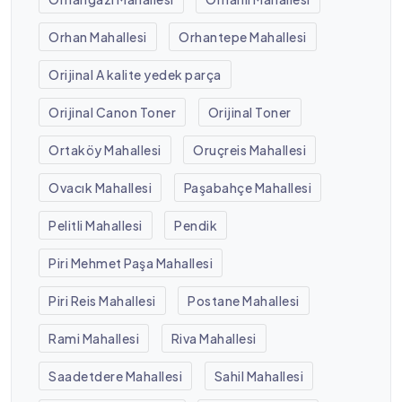
Orhan Mahallesi
Orhantepe Mahallesi
Orijinal A kalite yedek parça
Orijinal Canon Toner
Orijinal Toner
Ortaköy Mahallesi
Oruçreis Mahallesi
Ovacık Mahallesi
Paşabahçe Mahallesi
Pelitli Mahallesi
Pendik
Piri Mehmet Paşa Mahallesi
Piri Reis Mahallesi
Postane Mahallesi
Rami Mahallesi
Riva Mahallesi
Saadetdere Mahallesi
Sahil Mahallesi