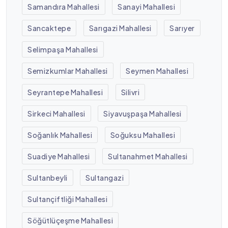
Samandıra Mahallesi
Sanayi Mahallesi
Sancaktepe
Sarıgazi Mahallesi
Sarıyer
Selimpaşa Mahallesi
Semizkumlar Mahallesi
Seymen Mahallesi
Seyrantepe Mahallesi
Silivri
Sirkeci Mahallesi
Siyavuşpaşa Mahallesi
Soğanlık Mahallesi
Soğuksu Mahallesi
Suadiye Mahallesi
Sultanahmet Mahallesi
Sultanbeyli
Sultangazi
Sultançiftliği Mahallesi
Söğütlüçeşme Mahallesi