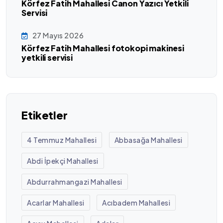
Körfez Fatih Mahallesi Canon Yazıcı Yetkili
Servisi
27 Mayıs 2026
Körfez Fatih Mahallesi fotokopi makinesi
yetkili servisi
Etiketler
4 Temmuz Mahallesi
Abbasağa Mahallesi
Abdi İpekçi Mahallesi
Abdurrahmangazi Mahallesi
Acarlar Mahallesi
Acıbadem Mahallesi