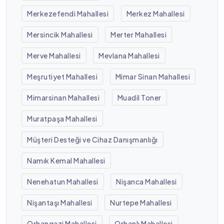
Merkezefendi Mahallesi
Merkez Mahallesi
Mersincik Mahallesi
Merter Mahallesi
Merve Mahallesi
Mevlana Mahallesi
Meşrutiyet Mahallesi
Mimar Sinan Mahallesi
Mimarsinan Mahallesi
Muadil Toner
Muratpaşa Mahallesi
Müşteri Desteği ve Cihaz Danışmanlığı
Namık Kemal Mahallesi
Nenehatun Mahallesi
Nişanca Mahallesi
Nişantaşı Mahallesi
Nurtepe Mahallesi
Orhangazi Mahallesi
Orhanlı Mahallesi