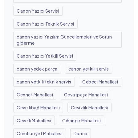
Canon Yazıcı Servisi
Canon Yazıcı Teknik Servisi
canon yazıcı Yazılım Güncellemeleri ve Sorun
giderme
Canon Yazıcı Yetkili Servisi
canon yedek parça
canon yetkili servis
canon yetkili teknik servis
Cebeci Mahallesi
Cennet Mahallesi
Cevatpaşa Mahallesi
Cevizlibağ Mahallesi
Cevizlik Mahallesi
Cevizli Mahallesi
Cihangir Mahallesi
Cumhuriyet Mahallesi
Darıca