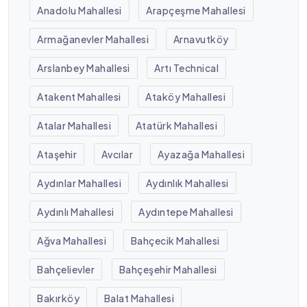
Anadolu Mahallesi
Arapçeşme Mahallesi
Armağanevler Mahallesi
Arnavutköy
Arslanbey Mahallesi
Artı Technical
Atakent Mahallesi
Ataköy Mahallesi
Atalar Mahallesi
Atatürk Mahallesi
Ataşehir
Avcılar
Ayazağa Mahallesi
Aydınlar Mahallesi
Aydınlık Mahallesi
Aydınlı Mahallesi
Aydıntepe Mahallesi
Ağva Mahallesi
Bahçecik Mahallesi
Bahçelievler
Bahçeşehir Mahallesi
Bakırköy
Balat Mahallesi