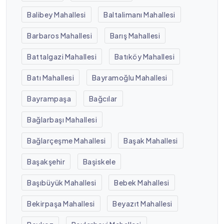
Balibey Mahallesi
Baltalimanı Mahallesi
Barbaros Mahallesi
Barış Mahallesi
Battalgazi Mahallesi
Batıköy Mahallesi
Batı Mahallesi
Bayramoğlu Mahallesi
Bayrampaşa
Bağcılar
Bağlarbaşı Mahallesi
Bağlarçeşme Mahallesi
Başak Mahallesi
Başakşehir
Başiskele
Başıbüyük Mahallesi
Bebek Mahallesi
Bekirpaşa Mahallesi
Beyazıt Mahallesi