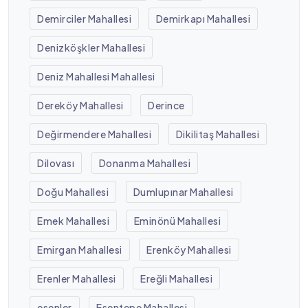
Demirciler Mahallesi
Demirkapı Mahallesi
Denizköşkler Mahallesi
Deniz Mahallesi Mahallesi
Dereköy Mahallesi
Derince
Değirmendere Mahallesi
Dikilitaş Mahallesi
Dilovası
Donanma Mahallesi
Doğu Mahallesi
Dumlupınar Mahallesi
Emek Mahallesi
Eminönü Mahallesi
Emirgan Mahallesi
Erenköy Mahallesi
Erenler Mahallesi
Ereğli Mahallesi
esenler
Esentepe Mahallesi