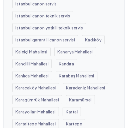
istanbul canon servis
istanbul canon teknik servis
istanbul canon yetkili teknik servis
istanbul garantili canon servisi
Kadıköy
Kaleiçi Mahallesi
Kanarya Mahallesi
Kandilli Mahallesi
Kandıra
Kanlıca Mahallesi
Karabaş Mahallesi
Karacaköy Mahallesi
Karadeniz Mahallesi
Karagümrük Mahallesi
Karamürsel
Karayolları Mahallesi
Kartal
Kartaltepe Mahallesi
Kartepe