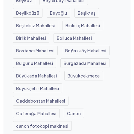
Beykoz
Beylerbeyi Mahallesi
Beylikdüzü
Beyoğlu
Beşiktaş
Beştelsiz Mahallesi
Binkılıç Mahallesi
Birlik Mahallesi
Bolluca Mahallesi
Bostancı Mahallesi
Boğazköy Mahallesi
Bulgurlu Mahallesi
Burgazada Mahallesi
Büyükada Mahallesi
Büyükçekmece
Büyükşehir Mahallesi
Caddebostan Mahallesi
Caferağa Mahallesi
Canon
canon fotokopi makinesi