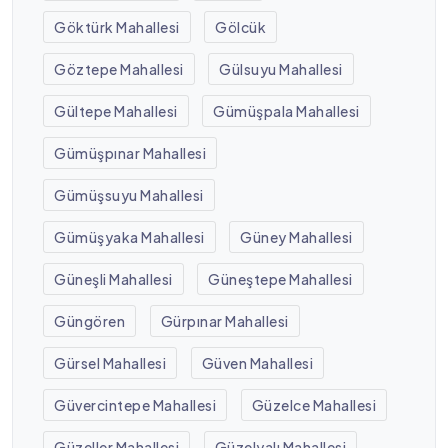
Göktürk Mahallesi
Gölcük
Göztepe Mahallesi
Gülsuyu Mahallesi
Gültepe Mahallesi
Gümüşpala Mahallesi
Gümüşpınar Mahallesi
Gümüşsuyu Mahallesi
Gümüşyaka Mahallesi
Güney Mahallesi
Güneşli Mahallesi
Güneştepe Mahallesi
Güngören
Gürpınar Mahallesi
Gürsel Mahallesi
Güven Mahallesi
Güvercintepe Mahallesi
Güzelce Mahallesi
Güzeller Mahallesi
Güzelyalı Mahallesi