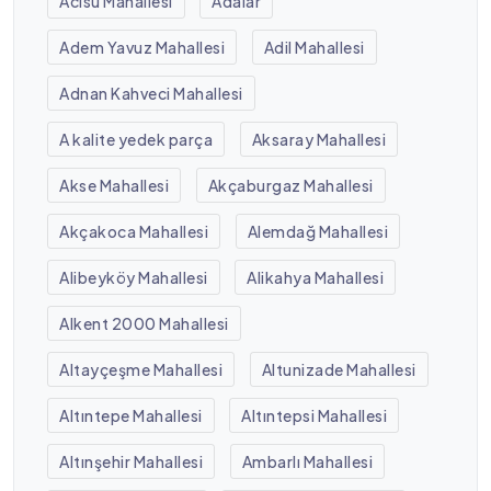
Acısu Mahallesi
Adalar
Adem Yavuz Mahallesi
Adil Mahallesi
Adnan Kahveci Mahallesi
A kalite yedek parça
Aksaray Mahallesi
Akse Mahallesi
Akçaburgaz Mahallesi
Akçakoca Mahallesi
Alemdağ Mahallesi
Alibeyköy Mahallesi
Alikahya Mahallesi
Alkent 2000 Mahallesi
Altayçeşme Mahallesi
Altunizade Mahallesi
Altıntepe Mahallesi
Altıntepsi Mahallesi
Altınşehir Mahallesi
Ambarlı Mahallesi