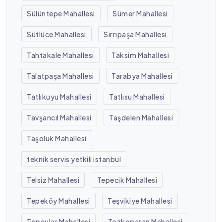
Sülüntepe Mahallesi
Sümer Mahallesi
Sütlüce Mahallesi
Sırrıpaşa Mahallesi
Tahtakale Mahallesi
Taksim Mahallesi
Talatpaşa Mahallesi
Tarabya Mahallesi
Tatlıkuyu Mahallesi
Tatlısu Mahallesi
Tavşancıl Mahallesi
Taşdelen Mahallesi
Taşoluk Mahallesi
teknik servis yetkili istanbul
Telsiz Mahallesi
Tepecik Mahallesi
Tepeköy Mahallesi
Teşvikiye Mahallesi
Topçular Mahallesi
Tozkoparan Mahallesi