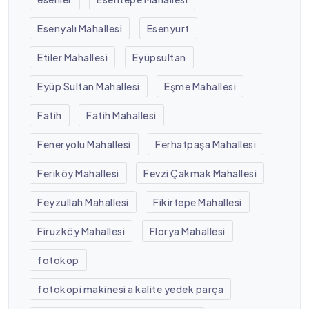
Esenyalı Mahallesi
Esenyurt
Etiler Mahallesi
Eyüpsultan
Eyüp Sultan Mahallesi
Eşme Mahallesi
Fatih
Fatih Mahallesi
Feneryolu Mahallesi
Ferhatpaşa Mahallesi
Feriköy Mahallesi
Fevzi Çakmak Mahallesi
Feyzullah Mahallesi
Fikirtepe Mahallesi
Firuzköy Mahallesi
Florya Mahallesi
fotokop
fotokopi makinesi a kalite yedek parça