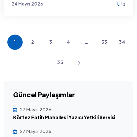
24 Mayıs 2026
0
new
1
2
3
4
…
33
34
35
Güncel Paylaşımlar
27 Mayıs 2026
Körfez Fatih Mahallesi Yazıcı Yetkili Servisi
27 Mayıs 2026