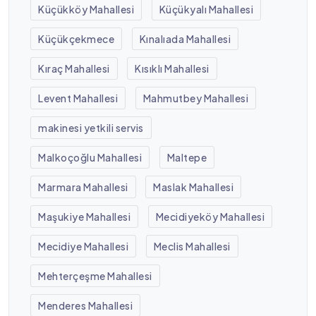
Küçükköy Mahallesi
Küçükyalı Mahallesi
Küçükçekmece
Kınalıada Mahallesi
Kıraç Mahallesi
Kısıklı Mahallesi
Levent Mahallesi
Mahmutbey Mahallesi
makinesi yetkili servis
Malkoçoğlu Mahallesi
Maltepe
Marmara Mahallesi
Maslak Mahallesi
Maşukiye Mahallesi
Mecidiyeköy Mahallesi
Mecidiye Mahallesi
Meclis Mahallesi
Mehterçeşme Mahallesi
Menderes Mahallesi