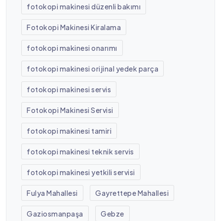
fotokopi makinesi düzenli bakımı
Fotokopi Makinesi Kiralama
fotokopi makinesi onarımı
fotokopi makinesi orijinal yedek parça
fotokopi makinesi servis
Fotokopi Makinesi Servisi
fotokopi makinesi tamiri
fotokopi makinesi teknik servis
fotokopi makinesi yetkili servisi
Fulya Mahallesi
Gayrettepe Mahallesi
Gaziosmanpaşa
Gebze