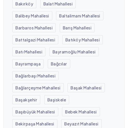
Bakırköy
Balat Mahallesi
Balibey Mahallesi
Baltalimanı Mahallesi
Barbaros Mahallesi
Barış Mahallesi
Battalgazi Mahallesi
Batıköy Mahallesi
Batı Mahallesi
Bayramoğlu Mahallesi
Bayrampaşa
Bağcılar
Bağlarbaşı Mahallesi
Bağlarçeşme Mahallesi
Başak Mahallesi
Başakşehir
Başiskele
Başıbüyük Mahallesi
Bebek Mahallesi
Bekirpaşa Mahallesi
Beyazıt Mahallesi