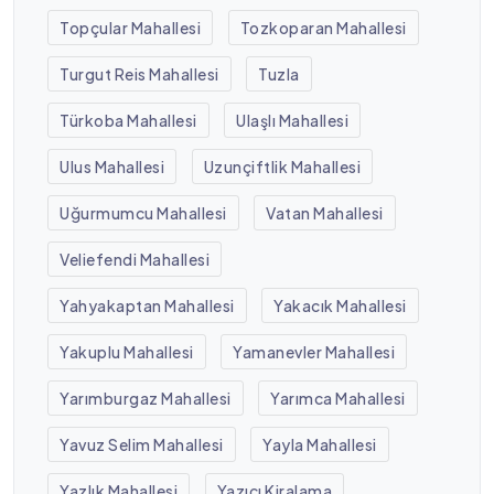
Topçular Mahallesi
Tozkoparan Mahallesi
Turgut Reis Mahallesi
Tuzla
Türkoba Mahallesi
Ulaşlı Mahallesi
Ulus Mahallesi
Uzunçiftlik Mahallesi
Uğurmumcu Mahallesi
Vatan Mahallesi
Veliefendi Mahallesi
Yahyakaptan Mahallesi
Yakacık Mahallesi
Yakuplu Mahallesi
Yamanevler Mahallesi
Yarımburgaz Mahallesi
Yarımca Mahallesi
Yavuz Selim Mahallesi
Yayla Mahallesi
Yazlık Mahallesi
Yazıcı Kiralama