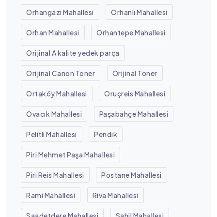
Orhangazi Mahallesi
Orhanlı Mahallesi
Orhan Mahallesi
Orhantepe Mahallesi
Orijinal A kalite yedek parça
Orijinal Canon Toner
Orijinal Toner
Ortaköy Mahallesi
Oruçreis Mahallesi
Ovacık Mahallesi
Paşabahçe Mahallesi
Pelitli Mahallesi
Pendik
Piri Mehmet Paşa Mahallesi
Piri Reis Mahallesi
Postane Mahallesi
Rami Mahallesi
Riva Mahallesi
Saadetdere Mahallesi
Sahil Mahallesi