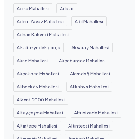
Acısu Mahallesi
Adalar
Adem Yavuz Mahallesi
Adil Mahallesi
Adnan Kahveci Mahallesi
A kalite yedek parça
Aksaray Mahallesi
Akse Mahallesi
Akçaburgaz Mahallesi
Akçakoca Mahallesi
Alemdağ Mahallesi
Alibeyköy Mahallesi
Alikahya Mahallesi
Alkent 2000 Mahallesi
Altayçeşme Mahallesi
Altunizade Mahallesi
Altıntepe Mahallesi
Altıntepsi Mahallesi
Altınşehir Mahallesi
Ambarlı Mahallesi