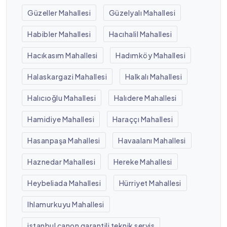
Güzeller Mahallesi
Güzelyalı Mahallesi
Habibler Mahallesi
Hacıhalil Mahallesi
Hacıkasım Mahallesi
Hadımköy Mahallesi
Halaskargazi Mahallesi
Halkalı Mahallesi
Halıcıoğlu Mahallesi
Halıdere Mahallesi
Hamidiye Mahallesi
Haraççı Mahallesi
Hasanpaşa Mahallesi
Havaalanı Mahallesi
Haznedar Mahallesi
Hereke Mahallesi
Heybeliada Mahallesi
Hürriyet Mahallesi
Ihlamurkuyu Mahallesi
istanbul canon garantili teknik servis