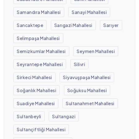
Samandıra Mahallesi
Sanayi Mahallesi
Sancaktepe
Sarıgazi Mahallesi
Sarıyer
Selimpaşa Mahallesi
Semizkumlar Mahallesi
Seymen Mahallesi
Seyrantepe Mahallesi
Silivri
Sirkeci Mahallesi
Siyavuşpaşa Mahallesi
Soğanlık Mahallesi
Soğuksu Mahallesi
Suadiye Mahallesi
Sultanahmet Mahallesi
Sultanbeyli
Sultangazi
Sultançiftliği Mahallesi