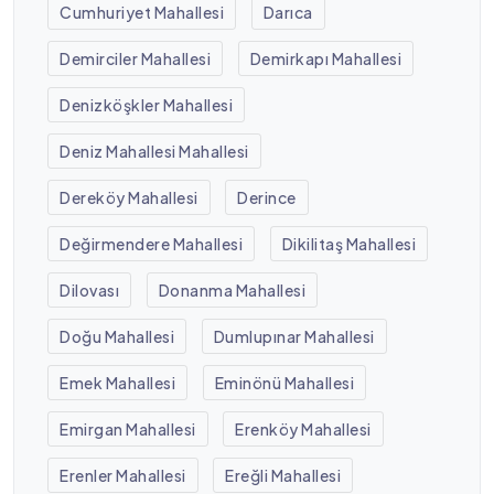
Cumhuriyet Mahallesi
Darıca
Demirciler Mahallesi
Demirkapı Mahallesi
Denizköşkler Mahallesi
Deniz Mahallesi Mahallesi
Dereköy Mahallesi
Derince
Değirmendere Mahallesi
Dikilitaş Mahallesi
Dilovası
Donanma Mahallesi
Doğu Mahallesi
Dumlupınar Mahallesi
Emek Mahallesi
Eminönü Mahallesi
Emirgan Mahallesi
Erenköy Mahallesi
Erenler Mahallesi
Ereğli Mahallesi