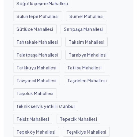
Söğütlüçeşme Mahallesi
Sülüntepe Mahallesi
Sümer Mahallesi
Sütlüce Mahallesi
Sırrıpaşa Mahallesi
Tahtakale Mahallesi
Taksim Mahallesi
Talatpaşa Mahallesi
Tarabya Mahallesi
Tatlıkuyu Mahallesi
Tatlısu Mahallesi
Tavşancıl Mahallesi
Taşdelen Mahallesi
Taşoluk Mahallesi
teknik servis yetkili istanbul
Telsiz Mahallesi
Tepecik Mahallesi
Tepeköy Mahallesi
Teşvikiye Mahallesi