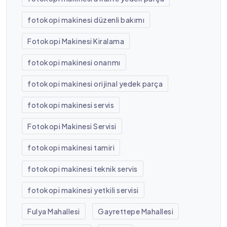
fotokopi makinesi düzenli bakımı
Fotokopi Makinesi Kiralama
fotokopi makinesi onarımı
fotokopi makinesi orijinal yedek parça
fotokopi makinesi servis
Fotokopi Makinesi Servisi
fotokopi makinesi tamiri
fotokopi makinesi teknik servis
fotokopi makinesi yetkili servisi
Fulya Mahallesi
Gayrettepe Mahallesi