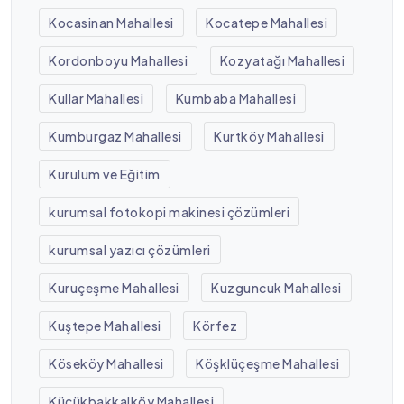
Kocasinan Mahallesi
Kocatepe Mahallesi
Kordonboyu Mahallesi
Kozyatağı Mahallesi
Kullar Mahallesi
Kumbaba Mahallesi
Kumburgaz Mahallesi
Kurtköy Mahallesi
Kurulum ve Eğitim
kurumsal fotokopi makinesi çözümleri
kurumsal yazıcı çözümleri
Kuruçeşme Mahallesi
Kuzguncuk Mahallesi
Kuştepe Mahallesi
Körfez
Köseköy Mahallesi
Köşklüçeşme Mahallesi
Küçükbakkalköy Mahallesi