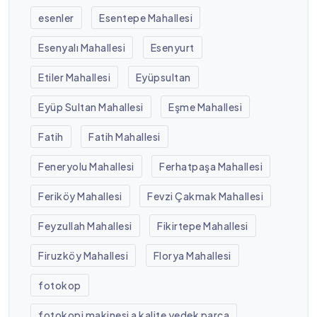
esenler
Esentepe Mahallesi
Esenyalı Mahallesi
Esenyurt
Etiler Mahallesi
Eyüpsultan
Eyüp Sultan Mahallesi
Eşme Mahallesi
Fatih
Fatih Mahallesi
Feneryolu Mahallesi
Ferhatpaşa Mahallesi
Feriköy Mahallesi
Fevzi Çakmak Mahallesi
Feyzullah Mahallesi
Fikirtepe Mahallesi
Firuzköy Mahallesi
Florya Mahallesi
fotokop
fotokopi makinesi a kalite yedek parça