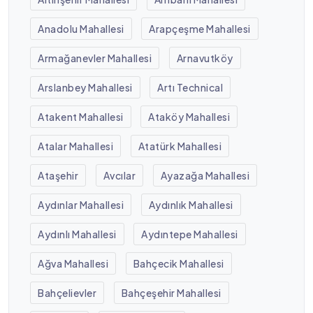
Anadolu Mahallesi
Arapçeşme Mahallesi
Armağanevler Mahallesi
Arnavutköy
Arslanbey Mahallesi
Artı Technical
Atakent Mahallesi
Ataköy Mahallesi
Atalar Mahallesi
Atatürk Mahallesi
Ataşehir
Avcılar
Ayazağa Mahallesi
Aydınlar Mahallesi
Aydınlık Mahallesi
Aydınlı Mahallesi
Aydıntepe Mahallesi
Ağva Mahallesi
Bahçecik Mahallesi
Bahçelievler
Bahçeşehir Mahallesi