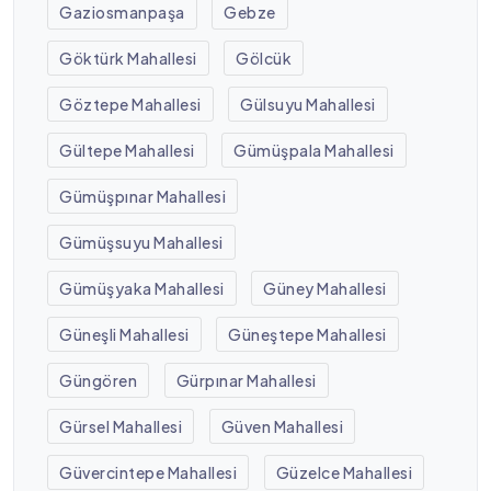
Gaziosmanpaşa
Gebze
Göktürk Mahallesi
Gölcük
Göztepe Mahallesi
Gülsuyu Mahallesi
Gültepe Mahallesi
Gümüşpala Mahallesi
Gümüşpınar Mahallesi
Gümüşsuyu Mahallesi
Gümüşyaka Mahallesi
Güney Mahallesi
Güneşli Mahallesi
Güneştepe Mahallesi
Güngören
Gürpınar Mahallesi
Gürsel Mahallesi
Güven Mahallesi
Güvercintepe Mahallesi
Güzelce Mahallesi