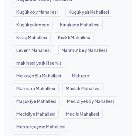
Küçükköy Mahallesi
Küçükyalı Mahallesi
Küçükçekmece
Kınalıada Mahallesi
Kıraç Mahallesi
Kısıklı Mahallesi
Levent Mahallesi
Mahmutbey Mahallesi
makinesi yetkili servis
Malkoçoğlu Mahallesi
Maltepe
Marmara Mahallesi
Maslak Mahallesi
Maşukiye Mahallesi
Mecidiyeköy Mahallesi
Mecidiye Mahallesi
Meclis Mahallesi
Mehterçeşme Mahallesi