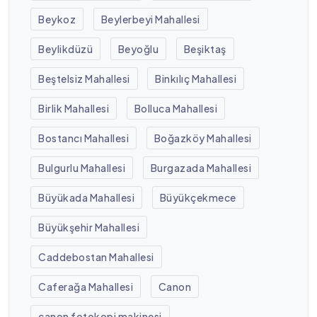
Beykoz
Beylerbeyi Mahallesi
Beylikdüzü
Beyoğlu
Beşiktaş
Beştelsiz Mahallesi
Binkılıç Mahallesi
Birlik Mahallesi
Bolluca Mahallesi
Bostancı Mahallesi
Boğazköy Mahallesi
Bulgurlu Mahallesi
Burgazada Mahallesi
Büyükada Mahallesi
Büyükçekmece
Büyükşehir Mahallesi
Caddebostan Mahallesi
Caferağa Mahallesi
Canon
canon fotokopi makinesi