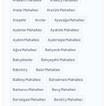
Atakent Mahallesi
Ataköy Mahallesi
Atalar Mahallesi
Atatürk Mahallesi
Ataşehir
Avcılar
Ayazağa Mahallesi
Aydınlar Mahallesi
Aydınlık Mahallesi
Aydınlı Mahallesi
Aydıntepe Mahallesi
Ağva Mahallesi
Bahçecik Mahallesi
Bahçelievler
Bahçeşehir Mahallesi
Bakırköy
Balat Mahallesi
Balibey Mahallesi
Baltalimanı Mahallesi
Barbaros Mahallesi
Barış Mahallesi
Battalgazi Mahallesi
Batıköy Mahallesi