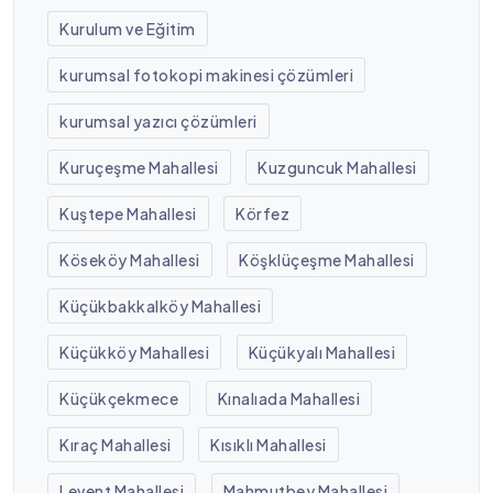
Kurulum ve Eğitim
kurumsal fotokopi makinesi çözümleri
kurumsal yazıcı çözümleri
Kuruçeşme Mahallesi
Kuzguncuk Mahallesi
Kuştepe Mahallesi
Körfez
Köseköy Mahallesi
Köşklüçeşme Mahallesi
Küçükbakkalköy Mahallesi
Küçükköy Mahallesi
Küçükyalı Mahallesi
Küçükçekmece
Kınalıada Mahallesi
Kıraç Mahallesi
Kısıklı Mahallesi
Levent Mahallesi
Mahmutbey Mahallesi