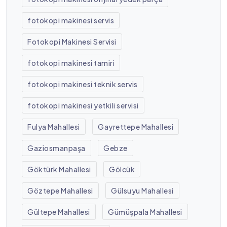
fotokopi makinesi servis
Fotokopi Makinesi Servisi
fotokopi makinesi tamiri
fotokopi makinesi teknik servis
fotokopi makinesi yetkili servisi
Fulya Mahallesi
Gayrettepe Mahallesi
Gaziosmanpaşa
Gebze
Göktürk Mahallesi
Gölcük
Göztepe Mahallesi
Gülsuyu Mahallesi
Gültepe Mahallesi
Gümüşpala Mahallesi