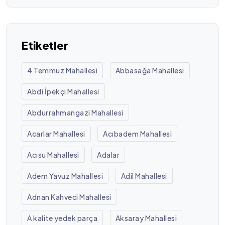
Etiketler
4 Temmuz Mahallesi
Abbasağa Mahallesi
Abdi İpekçi Mahallesi
Abdurrahmangazi Mahallesi
Acarlar Mahallesi
Acıbadem Mahallesi
Acısu Mahallesi
Adalar
Adem Yavuz Mahallesi
Adil Mahallesi
Adnan Kahveci Mahallesi
A kalite yedek parça
Aksaray Mahallesi