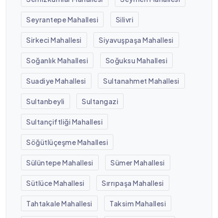
Seyrantepe Mahallesi
Silivri
Sirkeci Mahallesi
Siyavuşpaşa Mahallesi
Soğanlık Mahallesi
Soğuksu Mahallesi
Suadiye Mahallesi
Sultanahmet Mahallesi
Sultanbeyli
Sultangazi
Sultançiftliği Mahallesi
Söğütlüçeşme Mahallesi
Sülüntepe Mahallesi
Sümer Mahallesi
Sütlüce Mahallesi
Sırrıpaşa Mahallesi
Tahtakale Mahallesi
Taksim Mahallesi