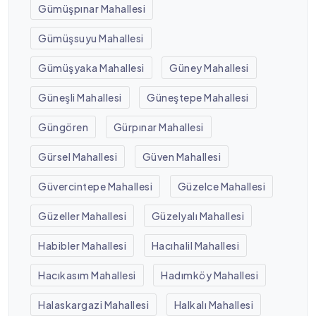
Gümüşpınar Mahallesi
Gümüşsuyu Mahallesi
Gümüşyaka Mahallesi
Güney Mahallesi
Güneşli Mahallesi
Güneştepe Mahallesi
Güngören
Gürpınar Mahallesi
Gürsel Mahallesi
Güven Mahallesi
Güvercintepe Mahallesi
Güzelce Mahallesi
Güzeller Mahallesi
Güzelyalı Mahallesi
Habibler Mahallesi
Hacıhalil Mahallesi
Hacıkasım Mahallesi
Hadımköy Mahallesi
Halaskargazi Mahallesi
Halkalı Mahallesi