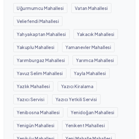
Uğurmumcu Mahallesi
Vatan Mahallesi
Veliefendi Mahallesi
Yahyakaptan Mahallesi
Yakacık Mahallesi
Yakuplu Mahallesi
Yamanevler Mahallesi
Yarımburgaz Mahallesi
Yarımca Mahallesi
Yavuz Selim Mahallesi
Yayla Mahallesi
Yazlık Mahallesi
Yazıcı Kiralama
Yazıcı Servisi
Yazıcı Yetkili Servisi
Yenibosna Mahallesi
Yenidoğan Mahallesi
Yenigün Mahallesi
Yenikent Mahallesi
Yeniköy Mahallesi
Yeni Mahalle Mahallesi