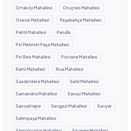
Ortaköy Mahallesi
Oruçreis Mahallesi
Ovacık Mahallesi
Paşabahçe Mahallesi
Pelitli Mahallesi
Pendik
Piri Mehmet Paşa Mahallesi
Piri Reis Mahallesi
Postane Mahallesi
Rami Mahallesi
Riva Mahallesi
Saadetdere Mahallesi
Sahil Mahallesi
Samandıra Mahallesi
Sanayi Mahallesi
Sancaktepe
Sarıgazi Mahallesi
Sarıyer
Selimpaşa Mahallesi
Semizkumlar Mahallesi
Seymen Mahallesi