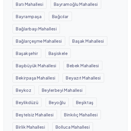
Batı Mahallesi
Bayramoğlu Mahallesi
Bayrampaşa
Bağcılar
Bağlarbaşı Mahallesi
Bağlarçeşme Mahallesi
Başak Mahallesi
Başakşehir
Başiskele
Başıbüyük Mahallesi
Bebek Mahallesi
Bekirpaşa Mahallesi
Beyazıt Mahallesi
Beykoz
Beylerbeyi Mahallesi
Beylikdüzü
Beyoğlu
Beşiktaş
Beştelsiz Mahallesi
Binkılıç Mahallesi
Birlik Mahallesi
Bolluca Mahallesi