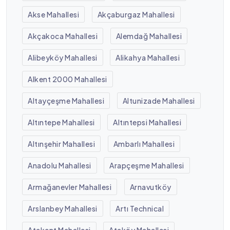
Akse Mahallesi
Akçaburgaz Mahallesi
Akçakoca Mahallesi
Alemdağ Mahallesi
Alibeyköy Mahallesi
Alikahya Mahallesi
Alkent 2000 Mahallesi
Altayçeşme Mahallesi
Altunizade Mahallesi
Altıntepe Mahallesi
Altıntepsi Mahallesi
Altınşehir Mahallesi
Ambarlı Mahallesi
Anadolu Mahallesi
Arapçeşme Mahallesi
Armağanevler Mahallesi
Arnavutköy
Arslanbey Mahallesi
Artı Technical