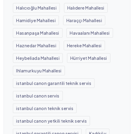
Halıcıoğlu Mahallesi
Halıdere Mahallesi
Hamidiye Mahallesi
Haraççı Mahallesi
Hasanpaşa Mahallesi
Havaalanı Mahallesi
Haznedar Mahallesi
Hereke Mahallesi
Heybeliada Mahallesi
Hürriyet Mahallesi
Ihlamurkuyu Mahallesi
istanbul canon garantili teknik servis
istanbul canon servis
istanbul canon teknik servis
istanbul canon yetkili teknik servis
istanbul garantili canon servisi
Kadıköy