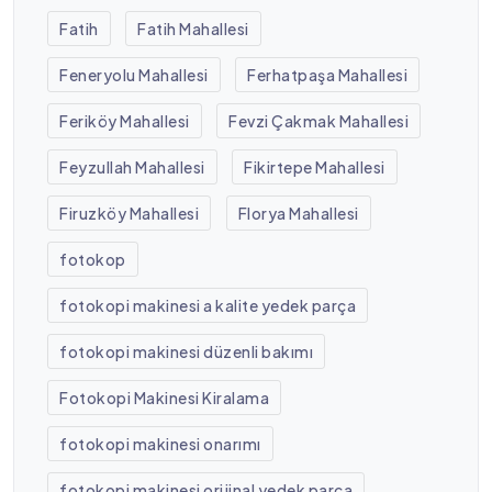
Fatih
Fatih Mahallesi
Feneryolu Mahallesi
Ferhatpaşa Mahallesi
Feriköy Mahallesi
Fevzi Çakmak Mahallesi
Feyzullah Mahallesi
Fikirtepe Mahallesi
Firuzköy Mahallesi
Florya Mahallesi
fotokop
fotokopi makinesi a kalite yedek parça
fotokopi makinesi düzenli bakımı
Fotokopi Makinesi Kiralama
fotokopi makinesi onarımı
fotokopi makinesi orijinal yedek parça