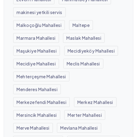
makinesi yetkili servis
Malkoçoğlu Mahallesi
Maltepe
Marmara Mahallesi
Maslak Mahallesi
Maşukiye Mahallesi
Mecidiyeköy Mahallesi
Mecidiye Mahallesi
Meclis Mahallesi
Mehterçeşme Mahallesi
Menderes Mahallesi
Merkezefendi Mahallesi
Merkez Mahallesi
Mersincik Mahallesi
Merter Mahallesi
Merve Mahallesi
Mevlana Mahallesi