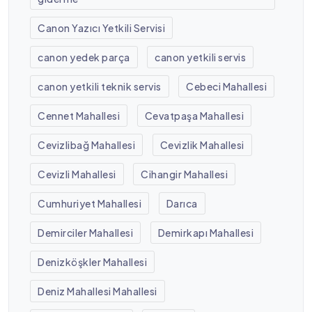
Canon Yazıcı Yetkili Servisi
canon yedek parça
canon yetkili servis
canon yetkili teknik servis
Cebeci Mahallesi
Cennet Mahallesi
Cevatpaşa Mahallesi
Cevizlibağ Mahallesi
Cevizlik Mahallesi
Cevizli Mahallesi
Cihangir Mahallesi
Cumhuriyet Mahallesi
Darıca
Demirciler Mahallesi
Demirkapı Mahallesi
Denizköşkler Mahallesi
Deniz Mahallesi Mahallesi