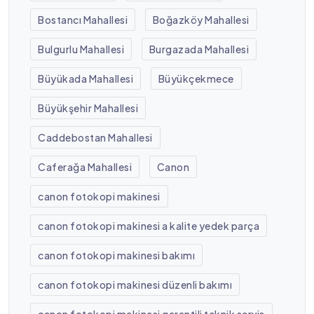
Bostancı Mahallesi
Boğazköy Mahallesi
Bulgurlu Mahallesi
Burgazada Mahallesi
Büyükada Mahallesi
Büyükçekmece
Büyükşehir Mahallesi
Caddebostan Mahallesi
Caferağa Mahallesi
Canon
canon fotokopi makinesi
canon fotokopi makinesi a kalite yedek parça
canon fotokopi makinesi bakımı
canon fotokopi makinesi düzenli bakımı