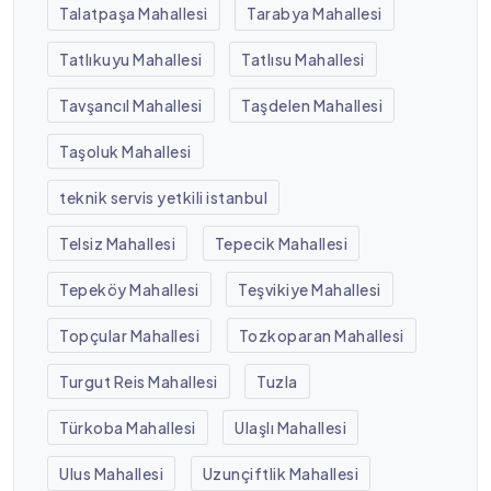
Talatpaşa Mahallesi
Tarabya Mahallesi
Tatlıkuyu Mahallesi
Tatlısu Mahallesi
Tavşancıl Mahallesi
Taşdelen Mahallesi
Taşoluk Mahallesi
teknik servis yetkili istanbul
Telsiz Mahallesi
Tepecik Mahallesi
Tepeköy Mahallesi
Teşvikiye Mahallesi
Topçular Mahallesi
Tozkoparan Mahallesi
Turgut Reis Mahallesi
Tuzla
Türkoba Mahallesi
Ulaşlı Mahallesi
Ulus Mahallesi
Uzunçiftlik Mahallesi