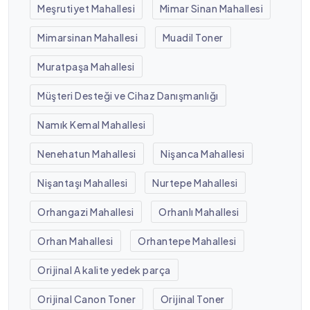
Meşrutiyet Mahallesi
Mimar Sinan Mahallesi
Mimarsinan Mahallesi
Muadil Toner
Muratpaşa Mahallesi
Müşteri Desteği ve Cihaz Danışmanlığı
Namık Kemal Mahallesi
Nenehatun Mahallesi
Nişanca Mahallesi
Nişantaşı Mahallesi
Nurtepe Mahallesi
Orhangazi Mahallesi
Orhanlı Mahallesi
Orhan Mahallesi
Orhantepe Mahallesi
Orijinal A kalite yedek parça
Orijinal Canon Toner
Orijinal Toner