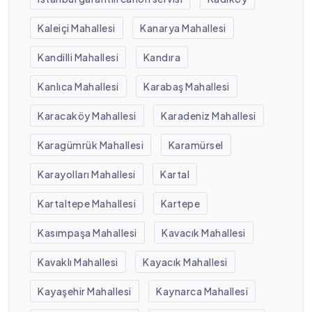
Kaleiçi Mahallesi
Kanarya Mahallesi
Kandilli Mahallesi
Kandıra
Kanlıca Mahallesi
Karabaş Mahallesi
Karacaköy Mahallesi
Karadeniz Mahallesi
Karagümrük Mahallesi
Karamürsel
Karayolları Mahallesi
Kartal
Kartaltepe Mahallesi
Kartepe
Kasımpaşa Mahallesi
Kavacık Mahallesi
Kavaklı Mahallesi
Kayacık Mahallesi
Kayaşehir Mahallesi
Kaynarca Mahallesi