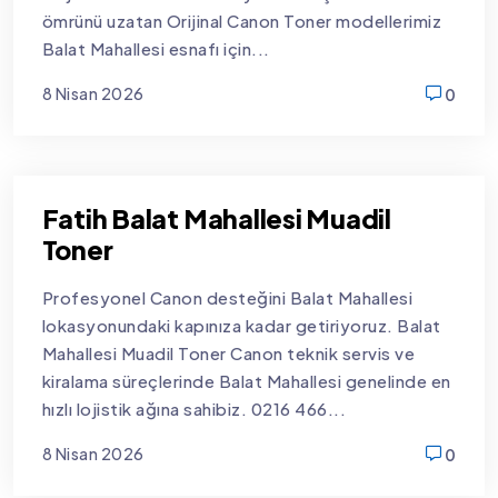
ömrünü uzatan Orijinal Canon Toner modellerimiz
Balat Mahallesi esnafı için...
8 Nisan 2026
0
new
Fatih Balat Mahallesi Muadil
Toner
Profesyonel Canon desteğini Balat Mahallesi
lokasyonundaki kapınıza kadar getiriyoruz. Balat
Mahallesi Muadil Toner Canon teknik servis ve
kiralama süreçlerinde Balat Mahallesi genelinde en
hızlı lojistik ağına sahibiz. 0216 466...
8 Nisan 2026
0
new