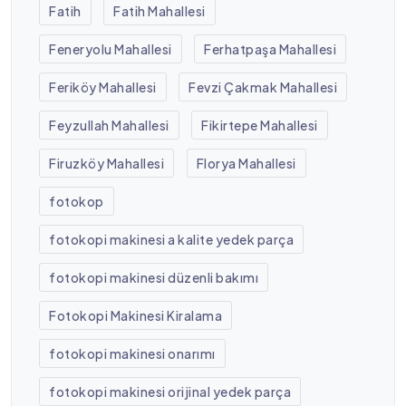
Fatih
Fatih Mahallesi
Feneryolu Mahallesi
Ferhatpaşa Mahallesi
Feriköy Mahallesi
Fevzi Çakmak Mahallesi
Feyzullah Mahallesi
Fikirtepe Mahallesi
Firuzköy Mahallesi
Florya Mahallesi
fotokop
fotokopi makinesi a kalite yedek parça
fotokopi makinesi düzenli bakımı
Fotokopi Makinesi Kiralama
fotokopi makinesi onarımı
fotokopi makinesi orijinal yedek parça