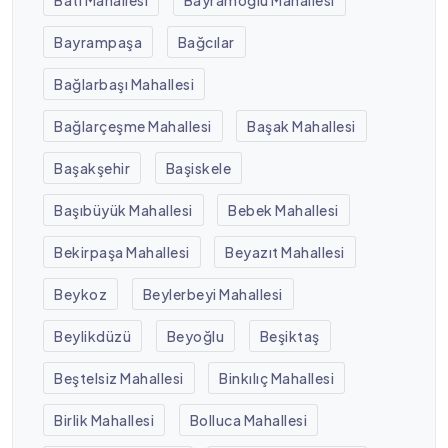
Batı Mahallesi
Bayramoğlu Mahallesi
Bayrampaşa
Bağcılar
Bağlarbaşı Mahallesi
Bağlarçeşme Mahallesi
Başak Mahallesi
Başakşehir
Başiskele
Başıbüyük Mahallesi
Bebek Mahallesi
Bekirpaşa Mahallesi
Beyazıt Mahallesi
Beykoz
Beylerbeyi Mahallesi
Beylikdüzü
Beyoğlu
Beşiktaş
Beştelsiz Mahallesi
Binkılıç Mahallesi
Birlik Mahallesi
Bolluca Mahallesi