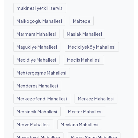
makinesi yetkili servis
Malkoçoğlu Mahallesi
Maltepe
Marmara Mahallesi
Maslak Mahallesi
Maşukiye Mahallesi
Mecidiyeköy Mahallesi
Mecidiye Mahallesi
Meclis Mahallesi
Mehterçeşme Mahallesi
Menderes Mahallesi
Merkezefendi Mahallesi
Merkez Mahallesi
Mersincik Mahallesi
Merter Mahallesi
Merve Mahallesi
Mevlana Mahallesi
Meşrutiyet Mahallesi
Mimar Sinan Mahallesi