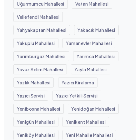
Uğurmumcu Mahallesi
Vatan Mahallesi
Veliefendi Mahallesi
Yahyakaptan Mahallesi
Yakacık Mahallesi
Yakuplu Mahallesi
Yamanevler Mahallesi
Yarımburgaz Mahallesi
Yarımca Mahallesi
Yavuz Selim Mahallesi
Yayla Mahallesi
Yazlık Mahallesi
Yazıcı Kiralama
Yazıcı Servisi
Yazıcı Yetkili Servisi
Yenibosna Mahallesi
Yenidoğan Mahallesi
Yenigün Mahallesi
Yenikent Mahallesi
Yeniköy Mahallesi
Yeni Mahalle Mahallesi