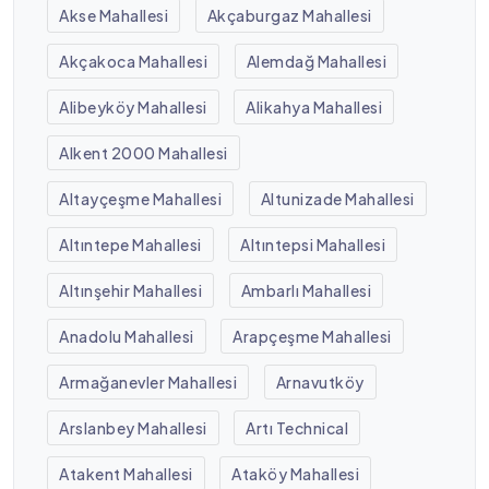
Akse Mahallesi
Akçaburgaz Mahallesi
Akçakoca Mahallesi
Alemdağ Mahallesi
Alibeyköy Mahallesi
Alikahya Mahallesi
Alkent 2000 Mahallesi
Altayçeşme Mahallesi
Altunizade Mahallesi
Altıntepe Mahallesi
Altıntepsi Mahallesi
Altınşehir Mahallesi
Ambarlı Mahallesi
Anadolu Mahallesi
Arapçeşme Mahallesi
Armağanevler Mahallesi
Arnavutköy
Arslanbey Mahallesi
Artı Technical
Atakent Mahallesi
Ataköy Mahallesi