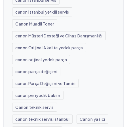
canon istanbul servis
canon istanbul yetkili servis
Canon Muadil Toner
canon Müşteri Desteği ve Cihaz Danışmanlığı
canon Orijinal A kalite yedek parça
canon orijinal yedek parça
canon parça değişimi
canon Parça Değişimi ve Tamiri
canon periyodik bakım
Canon teknik servis
canon teknik servis istanbul
Canon yazıcı