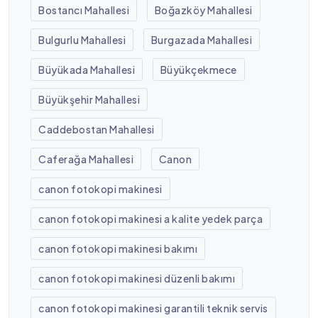
Bostancı Mahallesi
Boğazköy Mahallesi
Bulgurlu Mahallesi
Burgazada Mahallesi
Büyükada Mahallesi
Büyükçekmece
Büyükşehir Mahallesi
Caddebostan Mahallesi
Caferağa Mahallesi
Canon
canon fotokopi makinesi
canon fotokopi makinesi a kalite yedek parça
canon fotokopi makinesi bakımı
canon fotokopi makinesi düzenli bakımı
canon fotokopi makinesi garantili teknik servis