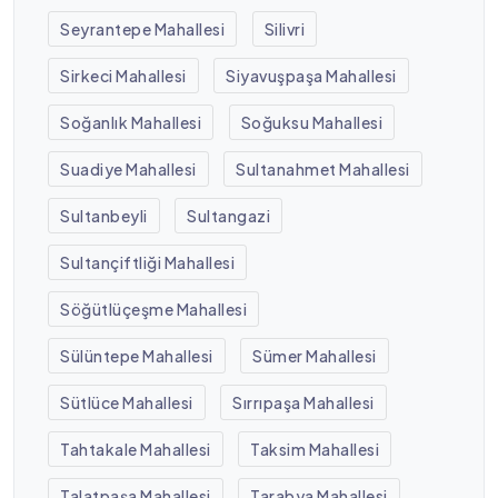
Seyrantepe Mahallesi
Silivri
Sirkeci Mahallesi
Siyavuşpaşa Mahallesi
Soğanlık Mahallesi
Soğuksu Mahallesi
Suadiye Mahallesi
Sultanahmet Mahallesi
Sultanbeyli
Sultangazi
Sultançiftliği Mahallesi
Söğütlüçeşme Mahallesi
Sülüntepe Mahallesi
Sümer Mahallesi
Sütlüce Mahallesi
Sırrıpaşa Mahallesi
Tahtakale Mahallesi
Taksim Mahallesi
Talatpaşa Mahallesi
Tarabya Mahallesi