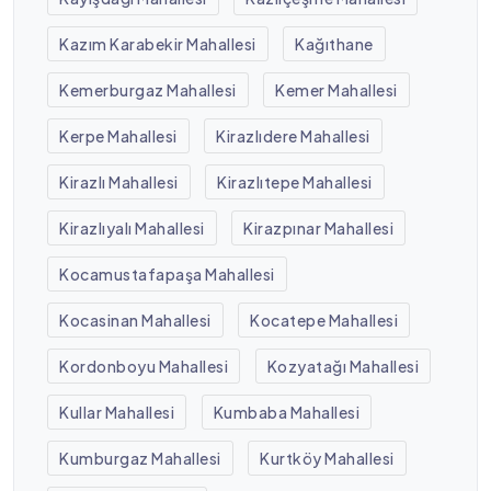
Kazım Karabekir Mahallesi
Kağıthane
Kemerburgaz Mahallesi
Kemer Mahallesi
Kerpe Mahallesi
Kirazlıdere Mahallesi
Kirazlı Mahallesi
Kirazlıtepe Mahallesi
Kirazlıyalı Mahallesi
Kirazpınar Mahallesi
Kocamustafapaşa Mahallesi
Kocasinan Mahallesi
Kocatepe Mahallesi
Kordonboyu Mahallesi
Kozyatağı Mahallesi
Kullar Mahallesi
Kumbaba Mahallesi
Kumburgaz Mahallesi
Kurtköy Mahallesi