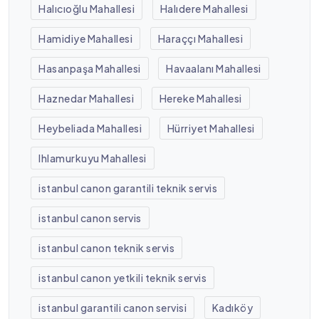
Halıcıoğlu Mahallesi
Halıdere Mahallesi
Hamidiye Mahallesi
Haraççı Mahallesi
Hasanpaşa Mahallesi
Havaalanı Mahallesi
Haznedar Mahallesi
Hereke Mahallesi
Heybeliada Mahallesi
Hürriyet Mahallesi
Ihlamurkuyu Mahallesi
istanbul canon garantili teknik servis
istanbul canon servis
istanbul canon teknik servis
istanbul canon yetkili teknik servis
istanbul garantili canon servisi
Kadıköy