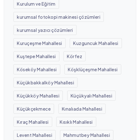
Kurulum ve Eğitim
kurumsal fotokopi makinesi çözümleri
kurumsal yazıcı çözümleri
Kuruçeşme Mahallesi
Kuzguncuk Mahallesi
Kuştepe Mahallesi
Körfez
Köseköy Mahallesi
Köşklüçeşme Mahallesi
Küçükbakkalköy Mahallesi
Küçükköy Mahallesi
Küçükyalı Mahallesi
Küçükçekmece
Kınalıada Mahallesi
Kıraç Mahallesi
Kısıklı Mahallesi
Levent Mahallesi
Mahmutbey Mahallesi