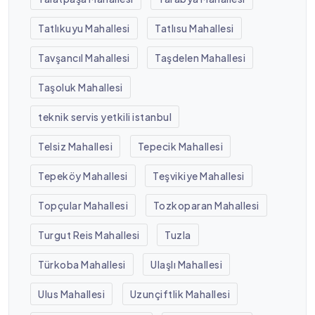
Tatlıkuyu Mahallesi
Tatlısu Mahallesi
Tavşancıl Mahallesi
Taşdelen Mahallesi
Taşoluk Mahallesi
teknik servis yetkili istanbul
Telsiz Mahallesi
Tepecik Mahallesi
Tepeköy Mahallesi
Teşvikiye Mahallesi
Topçular Mahallesi
Tozkoparan Mahallesi
Turgut Reis Mahallesi
Tuzla
Türkoba Mahallesi
Ulaşlı Mahallesi
Ulus Mahallesi
Uzunçiftlik Mahallesi