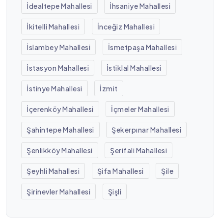
İdealtepe Mahallesi
İhsaniye Mahallesi
İkitelli Mahallesi
İnceğiz Mahallesi
İslambey Mahallesi
İsmetpaşa Mahallesi
İstasyon Mahallesi
İstiklal Mahallesi
İstinye Mahallesi
İzmit
İçerenköy Mahallesi
İçmeler Mahallesi
Şahintepe Mahallesi
Şekerpınar Mahallesi
Şenlikköy Mahallesi
Şerifali Mahallesi
Şeyhli Mahallesi
Şifa Mahallesi
Şile
Şirinevler Mahallesi
Şişli