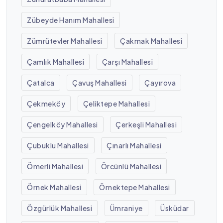
Zübeyde Hanım Mahallesi
Zümrütevler Mahallesi
Çakmak Mahallesi
Çamlık Mahallesi
Çarşı Mahallesi
Çatalca
Çavuş Mahallesi
Çayırova
Çekmeköy
Çeliktepe Mahallesi
Çengelköy Mahallesi
Çerkeşli Mahallesi
Çubuklu Mahallesi
Çınarlı Mahallesi
Ömerli Mahallesi
Örcünlü Mahallesi
Örnek Mahallesi
Örnektepe Mahallesi
Özgürlük Mahallesi
Ümraniye
Üsküdar