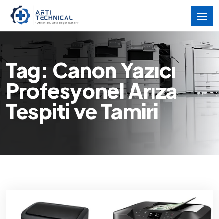
Tag: Canon Yazıcı
Profesyonel Arıza
Tespiti ve Tamiri