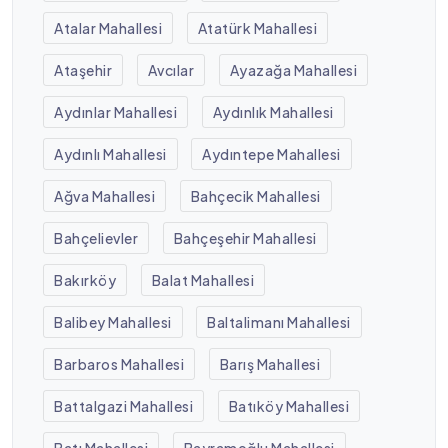
Atalar Mahallesi
Atatürk Mahallesi
Ataşehir
Avcılar
Ayazağa Mahallesi
Aydınlar Mahallesi
Aydınlık Mahallesi
Aydınlı Mahallesi
Aydıntepe Mahallesi
Ağva Mahallesi
Bahçecik Mahallesi
Bahçelievler
Bahçeşehir Mahallesi
Bakırköy
Balat Mahallesi
Balibey Mahallesi
Baltalimanı Mahallesi
Barbaros Mahallesi
Barış Mahallesi
Battalgazi Mahallesi
Batıköy Mahallesi