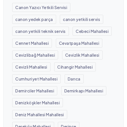
Canon Yazıcı Yetkili Servisi
canon yedek parça
canon yetkili servis
canon yetkili teknik servis
Cebeci Mahallesi
Cennet Mahallesi
Cevatpaşa Mahallesi
Cevizlibağ Mahallesi
Cevizlik Mahallesi
Cevizli Mahallesi
Cihangir Mahallesi
Cumhuriyet Mahallesi
Darıca
Demirciler Mahallesi
Demirkapı Mahallesi
Denizköşkler Mahallesi
Deniz Mahallesi Mahallesi
Dereköy Mahallesi
Derince