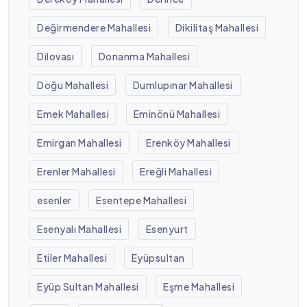
Değirmendere Mahallesi
Dikilitaş Mahallesi
Dilovası
Donanma Mahallesi
Doğu Mahallesi
Dumlupınar Mahallesi
Emek Mahallesi
Eminönü Mahallesi
Emirgan Mahallesi
Erenköy Mahallesi
Erenler Mahallesi
Ereğli Mahallesi
esenler
Esentepe Mahallesi
Esenyalı Mahallesi
Esenyurt
Etiler Mahallesi
Eyüpsultan
Eyüp Sultan Mahallesi
Eşme Mahallesi