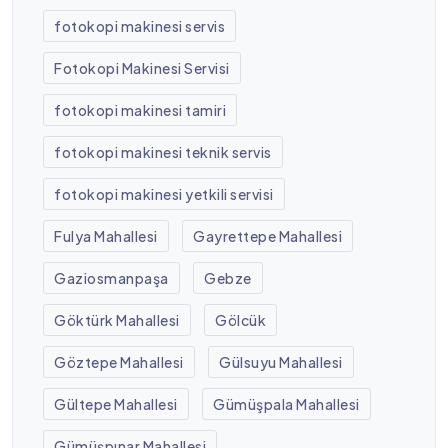
fotokopi makinesi servis
Fotokopi Makinesi Servisi
fotokopi makinesi tamiri
fotokopi makinesi teknik servis
fotokopi makinesi yetkili servisi
Fulya Mahallesi
Gayrettepe Mahallesi
Gaziosmanpaşa
Gebze
Göktürk Mahallesi
Gölcük
Göztepe Mahallesi
Gülsuyu Mahallesi
Gültepe Mahallesi
Gümüşpala Mahallesi
Gümüşpınar Mahallesi