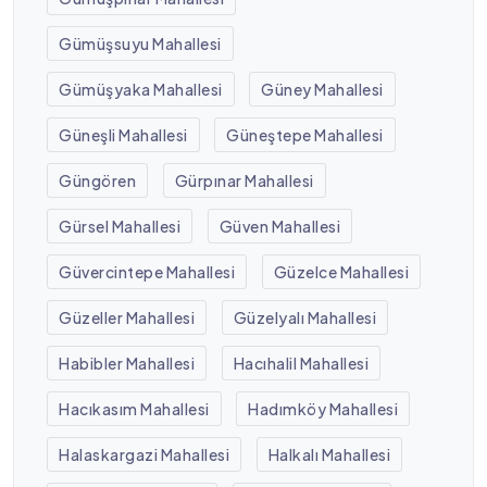
Gümüşsuyu Mahallesi
Gümüşyaka Mahallesi
Güney Mahallesi
Güneşli Mahallesi
Güneştepe Mahallesi
Güngören
Gürpınar Mahallesi
Gürsel Mahallesi
Güven Mahallesi
Güvercintepe Mahallesi
Güzelce Mahallesi
Güzeller Mahallesi
Güzelyalı Mahallesi
Habibler Mahallesi
Hacıhalil Mahallesi
Hacıkasım Mahallesi
Hadımköy Mahallesi
Halaskargazi Mahallesi
Halkalı Mahallesi