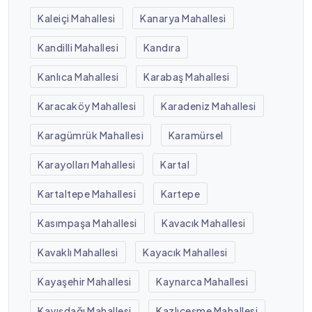
Kaleiçi Mahallesi
Kanarya Mahallesi
Kandilli Mahallesi
Kandıra
Kanlıca Mahallesi
Karabaş Mahallesi
Karacaköy Mahallesi
Karadeniz Mahallesi
Karagümrük Mahallesi
Karamürsel
Karayolları Mahallesi
Kartal
Kartaltepe Mahallesi
Kartepe
Kasımpaşa Mahallesi
Kavacık Mahallesi
Kavaklı Mahallesi
Kayacık Mahallesi
Kayaşehir Mahallesi
Kaynarca Mahallesi
Kayışdağı Mahallesi
Kazlıçeşme Mahallesi