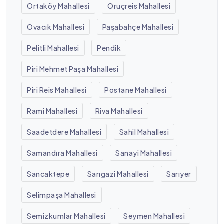
Ortaköy Mahallesi
Oruçreis Mahallesi
Ovacık Mahallesi
Paşabahçe Mahallesi
Pelitli Mahallesi
Pendik
Piri Mehmet Paşa Mahallesi
Piri Reis Mahallesi
Postane Mahallesi
Rami Mahallesi
Riva Mahallesi
Saadetdere Mahallesi
Sahil Mahallesi
Samandıra Mahallesi
Sanayi Mahallesi
Sancaktepe
Sarıgazi Mahallesi
Sarıyer
Selimpaşa Mahallesi
Semizkumlar Mahallesi
Seymen Mahallesi