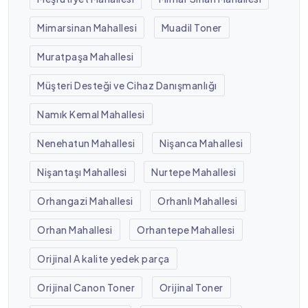
Mimarsinan Mahallesi
Muadil Toner
Muratpaşa Mahallesi
Müşteri Desteği ve Cihaz Danışmanlığı
Namık Kemal Mahallesi
Nenehatun Mahallesi
Nişanca Mahallesi
Nişantaşı Mahallesi
Nurtepe Mahallesi
Orhangazi Mahallesi
Orhanlı Mahallesi
Orhan Mahallesi
Orhantepe Mahallesi
Orijinal A kalite yedek parça
Orijinal Canon Toner
Orijinal Toner