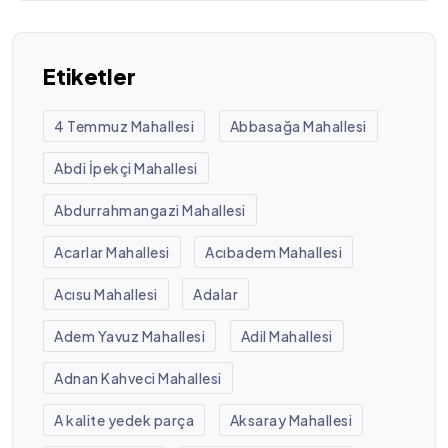
Etiketler
4 Temmuz Mahallesi
Abbasağa Mahallesi
Abdi İpekçi Mahallesi
Abdurrahmangazi Mahallesi
Acarlar Mahallesi
Acıbadem Mahallesi
Acısu Mahallesi
Adalar
Adem Yavuz Mahallesi
Adil Mahallesi
Adnan Kahveci Mahallesi
A kalite yedek parça
Aksaray Mahallesi