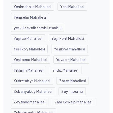
Yenimahalle Mahallesi
Yeni Mahallesi
Yenişehir Mahallesi
yetkili teknik servis istanbul
Yeşilce Mahallesi
Yeşilkent Mahallesi
Yeşilköy Mahallesi
Yeşilova Mahallesi
Yeşilpınar Mahallesi
Yuvacık Mahallesi
Yıldırım Mahallesi
Yıldız Mahallesi
Yıldıztabya Mahallesi
Zafer Mahallesi
Zekeriyaköy Mahallesi
Zeytinburnu
Zeytinlik Mahallesi
Ziya Gökalp Mahallesi
Zuhuratbaba Mahallesi