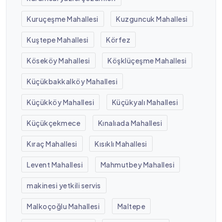
Kuruçeşme Mahallesi
Kuzguncuk Mahallesi
Kuştepe Mahallesi
Körfez
Köseköy Mahallesi
Köşklüçeşme Mahallesi
Küçükbakkalköy Mahallesi
Küçükköy Mahallesi
Küçükyalı Mahallesi
Küçükçekmece
Kınalıada Mahallesi
Kıraç Mahallesi
Kısıklı Mahallesi
Levent Mahallesi
Mahmutbey Mahallesi
makinesi yetkili servis
Malkoçoğlu Mahallesi
Maltepe