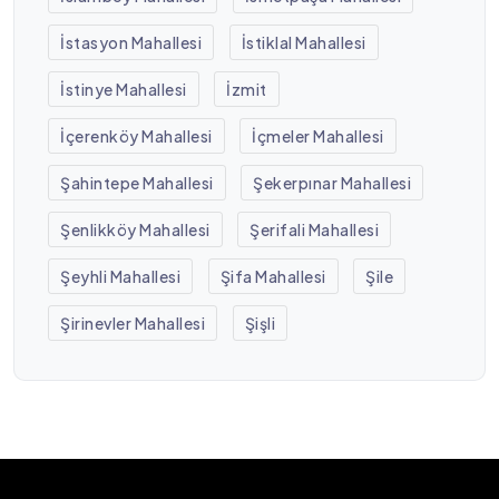
İstasyon Mahallesi
İstiklal Mahallesi
İstinye Mahallesi
İzmit
İçerenköy Mahallesi
İçmeler Mahallesi
Şahintepe Mahallesi
Şekerpınar Mahallesi
Şenlikköy Mahallesi
Şerifali Mahallesi
Şeyhli Mahallesi
Şifa Mahallesi
Şile
Şirinevler Mahallesi
Şişli