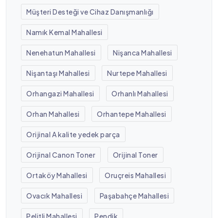
Müşteri Desteği ve Cihaz Danışmanlığı
Namık Kemal Mahallesi
Nenehatun Mahallesi
Nişanca Mahallesi
Nişantaşı Mahallesi
Nurtepe Mahallesi
Orhangazi Mahallesi
Orhanlı Mahallesi
Orhan Mahallesi
Orhantepe Mahallesi
Orijinal A kalite yedek parça
Orijinal Canon Toner
Orijinal Toner
Ortaköy Mahallesi
Oruçreis Mahallesi
Ovacık Mahallesi
Paşabahçe Mahallesi
Pelitli Mahallesi
Pendik