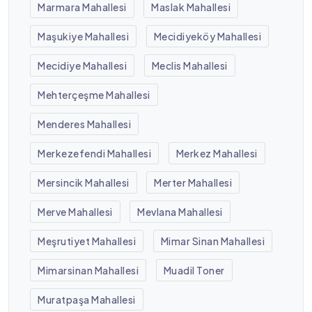
Marmara Mahallesi
Maslak Mahallesi
Maşukiye Mahallesi
Mecidiyeköy Mahallesi
Mecidiye Mahallesi
Meclis Mahallesi
Mehterçeşme Mahallesi
Menderes Mahallesi
Merkezefendi Mahallesi
Merkez Mahallesi
Mersincik Mahallesi
Merter Mahallesi
Merve Mahallesi
Mevlana Mahallesi
Meşrutiyet Mahallesi
Mimar Sinan Mahallesi
Mimarsinan Mahallesi
Muadil Toner
Muratpaşa Mahallesi