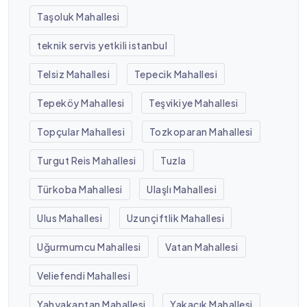
Taşoluk Mahallesi
teknik servis yetkili istanbul
Telsiz Mahallesi
Tepecik Mahallesi
Tepeköy Mahallesi
Teşvikiye Mahallesi
Topçular Mahallesi
Tozkoparan Mahallesi
Turgut Reis Mahallesi
Tuzla
Türkoba Mahallesi
Ulaşlı Mahallesi
Ulus Mahallesi
Uzunçiftlik Mahallesi
Uğurmumcu Mahallesi
Vatan Mahallesi
Veliefendi Mahallesi
Yahyakaptan Mahallesi
Yakacık Mahallesi