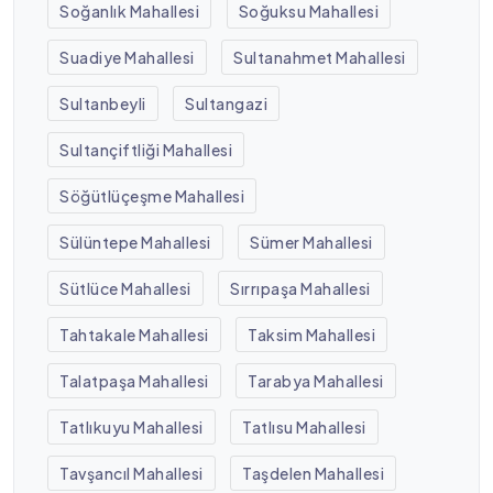
Soğanlık Mahallesi
Soğuksu Mahallesi
Suadiye Mahallesi
Sultanahmet Mahallesi
Sultanbeyli
Sultangazi
Sultançiftliği Mahallesi
Söğütlüçeşme Mahallesi
Sülüntepe Mahallesi
Sümer Mahallesi
Sütlüce Mahallesi
Sırrıpaşa Mahallesi
Tahtakale Mahallesi
Taksim Mahallesi
Talatpaşa Mahallesi
Tarabya Mahallesi
Tatlıkuyu Mahallesi
Tatlısu Mahallesi
Tavşancıl Mahallesi
Taşdelen Mahallesi