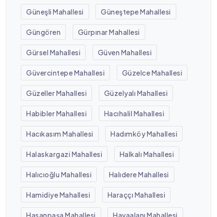
Güneşli Mahallesi
Güneştepe Mahallesi
Güngören
Gürpınar Mahallesi
Gürsel Mahallesi
Güven Mahallesi
Güvercintepe Mahallesi
Güzelce Mahallesi
Güzeller Mahallesi
Güzelyalı Mahallesi
Habibler Mahallesi
Hacıhalil Mahallesi
Hacıkasım Mahallesi
Hadımköy Mahallesi
Halaskargazi Mahallesi
Halkalı Mahallesi
Halıcıoğlu Mahallesi
Halıdere Mahallesi
Hamidiye Mahallesi
Haraççı Mahallesi
Hasanpaşa Mahallesi
Havaalanı Mahallesi