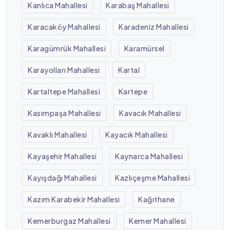
Kanlıca Mahallesi
Karabaş Mahallesi
Karacaköy Mahallesi
Karadeniz Mahallesi
Karagümrük Mahallesi
Karamürsel
Karayolları Mahallesi
Kartal
Kartaltepe Mahallesi
Kartepe
Kasımpaşa Mahallesi
Kavacık Mahallesi
Kavaklı Mahallesi
Kayacık Mahallesi
Kayaşehir Mahallesi
Kaynarca Mahallesi
Kayışdağı Mahallesi
Kazlıçeşme Mahallesi
Kazım Karabekir Mahallesi
Kağıthane
Kemerburgaz Mahallesi
Kemer Mahallesi