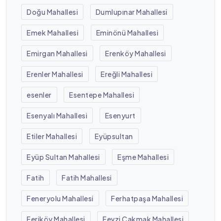
Doğu Mahallesi
Dumlupınar Mahallesi
Emek Mahallesi
Eminönü Mahallesi
Emirgan Mahallesi
Erenköy Mahallesi
Erenler Mahallesi
Ereğli Mahallesi
esenler
Esentepe Mahallesi
Esenyalı Mahallesi
Esenyurt
Etiler Mahallesi
Eyüpsultan
Eyüp Sultan Mahallesi
Eşme Mahallesi
Fatih
Fatih Mahallesi
Feneryolu Mahallesi
Ferhatpaşa Mahallesi
Feriköy Mahallesi
Fevzi Çakmak Mahallesi