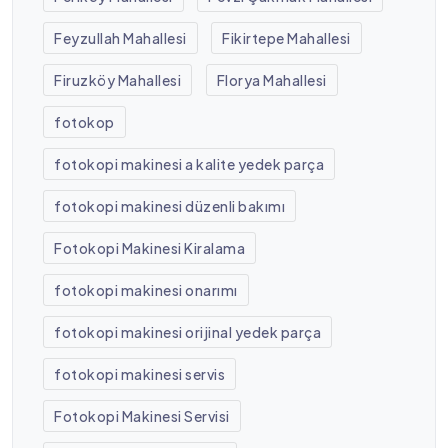
Feyzullah Mahallesi
Fikirtepe Mahallesi
Firuzköy Mahallesi
Florya Mahallesi
fotokop
fotokopi makinesi a kalite yedek parça
fotokopi makinesi düzenli bakımı
Fotokopi Makinesi Kiralama
fotokopi makinesi onarımı
fotokopi makinesi orijinal yedek parça
fotokopi makinesi servis
Fotokopi Makinesi Servisi