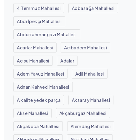
4 Temmuz Mahallesi
Abbasağa Mahallesi
Abdi İpekçi Mahallesi
Abdurrahmangazi Mahallesi
Acarlar Mahallesi
Acıbadem Mahallesi
Acısu Mahallesi
Adalar
Adem Yavuz Mahallesi
Adil Mahallesi
Adnan Kahveci Mahallesi
A kalite yedek parça
Aksaray Mahallesi
Akse Mahallesi
Akçaburgaz Mahallesi
Akçakoca Mahallesi
Alemdağ Mahallesi
Alibeyköy Mahallesi
Alikahya Mahallesi