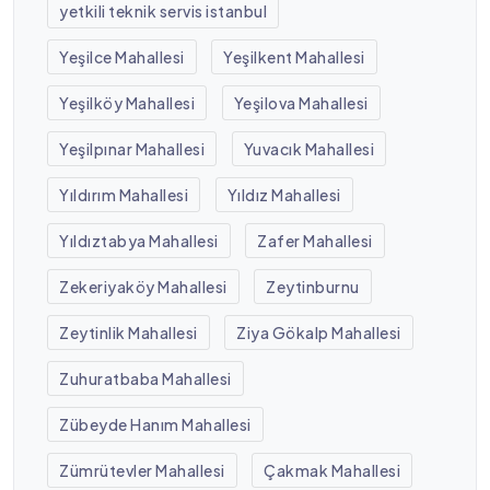
yetkili teknik servis istanbul
Yeşilce Mahallesi
Yeşilkent Mahallesi
Yeşilköy Mahallesi
Yeşilova Mahallesi
Yeşilpınar Mahallesi
Yuvacık Mahallesi
Yıldırım Mahallesi
Yıldız Mahallesi
Yıldıztabya Mahallesi
Zafer Mahallesi
Zekeriyaköy Mahallesi
Zeytinburnu
Zeytinlik Mahallesi
Ziya Gökalp Mahallesi
Zuhuratbaba Mahallesi
Zübeyde Hanım Mahallesi
Zümrütevler Mahallesi
Çakmak Mahallesi