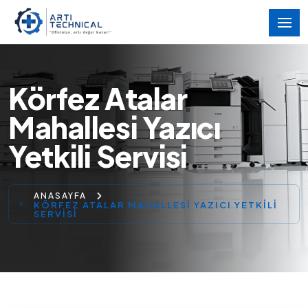
Körfez Atalar
Mahallesi Yazıcı
Yetkili Servisi
ANASAYFA
KÖRFEZ ATALAR MAHALLESI YAZICI YETKILI
SERVISI