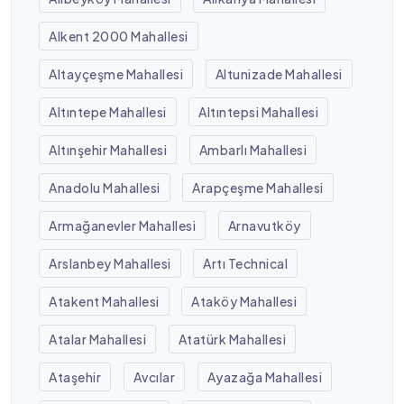
Alkent 2000 Mahallesi
Altayçeşme Mahallesi
Altunizade Mahallesi
Altıntepe Mahallesi
Altıntepsi Mahallesi
Altınşehir Mahallesi
Ambarlı Mahallesi
Anadolu Mahallesi
Arapçeşme Mahallesi
Armağanevler Mahallesi
Arnavutköy
Arslanbey Mahallesi
Artı Technical
Atakent Mahallesi
Ataköy Mahallesi
Atalar Mahallesi
Atatürk Mahallesi
Ataşehir
Avcılar
Ayazağa Mahallesi