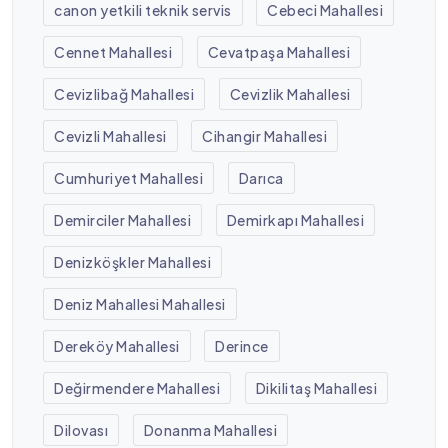
canon yetkili teknik servis
Cebeci Mahallesi
Cennet Mahallesi
Cevatpaşa Mahallesi
Cevizlibağ Mahallesi
Cevizlik Mahallesi
Cevizli Mahallesi
Cihangir Mahallesi
Cumhuriyet Mahallesi
Darıca
Demirciler Mahallesi
Demirkapı Mahallesi
Denizköşkler Mahallesi
Deniz Mahallesi Mahallesi
Dereköy Mahallesi
Derince
Değirmendere Mahallesi
Dikilitaş Mahallesi
Dilovası
Donanma Mahallesi