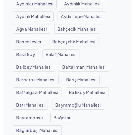
Aydınlar Mahallesi
Aydınlık Mahallesi
Aydınlı Mahallesi
Aydıntepe Mahallesi
Ağva Mahallesi
Bahçecik Mahallesi
Bahçelievler
Bahçeşehir Mahallesi
Bakırköy
Balat Mahallesi
Balibey Mahallesi
Baltalimanı Mahallesi
Barbaros Mahallesi
Barış Mahallesi
Battalgazi Mahallesi
Batıköy Mahallesi
Batı Mahallesi
Bayramoğlu Mahallesi
Bayrampaşa
Bağcılar
Bağlarbaşı Mahallesi