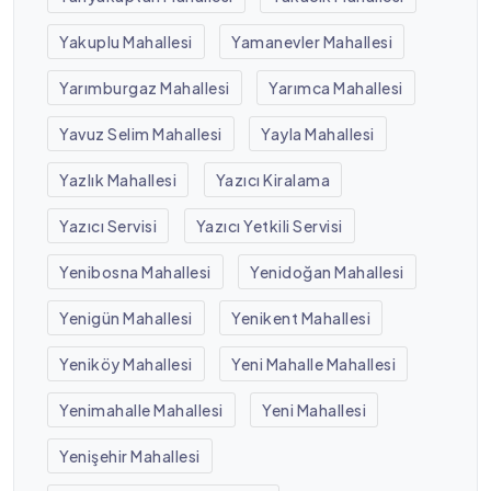
Yakuplu Mahallesi
Yamanevler Mahallesi
Yarımburgaz Mahallesi
Yarımca Mahallesi
Yavuz Selim Mahallesi
Yayla Mahallesi
Yazlık Mahallesi
Yazıcı Kiralama
Yazıcı Servisi
Yazıcı Yetkili Servisi
Yenibosna Mahallesi
Yenidoğan Mahallesi
Yenigün Mahallesi
Yenikent Mahallesi
Yeniköy Mahallesi
Yeni Mahalle Mahallesi
Yenimahalle Mahallesi
Yeni Mahallesi
Yenişehir Mahallesi