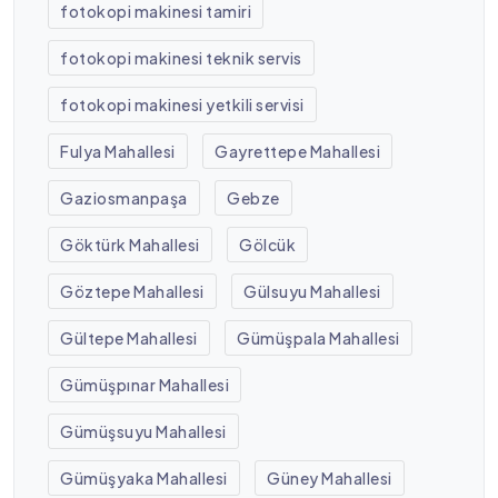
fotokopi makinesi tamiri
fotokopi makinesi teknik servis
fotokopi makinesi yetkili servisi
Fulya Mahallesi
Gayrettepe Mahallesi
Gaziosmanpaşa
Gebze
Göktürk Mahallesi
Gölcük
Göztepe Mahallesi
Gülsuyu Mahallesi
Gültepe Mahallesi
Gümüşpala Mahallesi
Gümüşpınar Mahallesi
Gümüşsuyu Mahallesi
Gümüşyaka Mahallesi
Güney Mahallesi