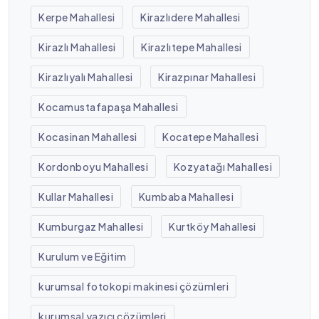
Kerpe Mahallesi
Kirazlıdere Mahallesi
Kirazlı Mahallesi
Kirazlıtepe Mahallesi
Kirazlıyalı Mahallesi
Kirazpınar Mahallesi
Kocamustafapaşa Mahallesi
Kocasinan Mahallesi
Kocatepe Mahallesi
Kordonboyu Mahallesi
Kozyatağı Mahallesi
Kullar Mahallesi
Kumbaba Mahallesi
Kumburgaz Mahallesi
Kurtköy Mahallesi
Kurulum ve Eğitim
kurumsal fotokopi makinesi çözümleri
kurumsal yazıcı çözümleri