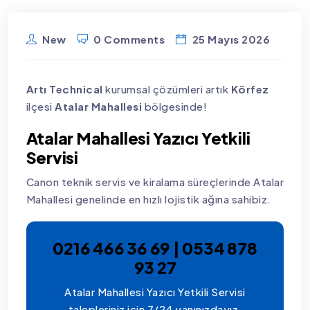
New
0 Comments
25 Mayıs 2026
Artı Technical
kurumsal çözümleri artık
Körfez
ilçesi
Atalar Mahallesi
bölgesinde!
Atalar Mahallesi Yazıcı Yetkili
Servisi
Canon teknik servis ve kiralama süreçlerinde Atalar
Mahallesi genelinde en hızlı lojistik ağına sahibiz.
0216 466 36 69 | 0534 878
93 27
Atalar Mahallesi Yazıcı Yetkili Servisi
talepleriniz için 7/24 yanınızdayız.