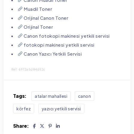
Muadil Toner
Orijinal Canon Toner
Orijinal Toner
Canon fotokopi makinesi yetkili servisi
fotokopi makinesi yetkili servisi
Canon Yazıcı Yetkili Servisi
Ref: 6972a5d84d52c
Tags:
atalar mahallesi
canon
körfez
yazıcı yetkili servisi
Share: