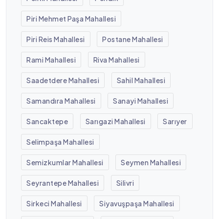
Piri Mehmet Paşa Mahallesi
Piri Reis Mahallesi
Postane Mahallesi
Rami Mahallesi
Riva Mahallesi
Saadetdere Mahallesi
Sahil Mahallesi
Samandıra Mahallesi
Sanayi Mahallesi
Sancaktepe
Sarıgazi Mahallesi
Sarıyer
Selimpaşa Mahallesi
Semizkumlar Mahallesi
Seymen Mahallesi
Seyrantepe Mahallesi
Silivri
Sirkeci Mahallesi
Siyavuşpaşa Mahallesi