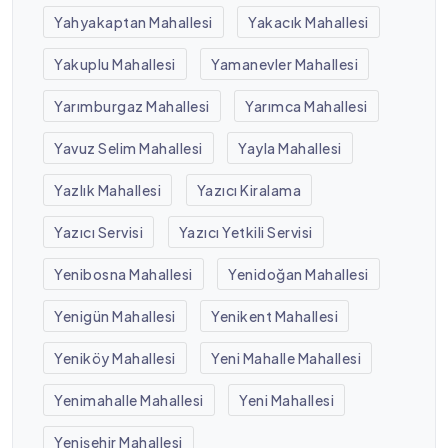
Yahyakaptan Mahallesi
Yakacık Mahallesi
Yakuplu Mahallesi
Yamanevler Mahallesi
Yarımburgaz Mahallesi
Yarımca Mahallesi
Yavuz Selim Mahallesi
Yayla Mahallesi
Yazlık Mahallesi
Yazıcı Kiralama
Yazıcı Servisi
Yazıcı Yetkili Servisi
Yenibosna Mahallesi
Yenidoğan Mahallesi
Yenigün Mahallesi
Yenikent Mahallesi
Yeniköy Mahallesi
Yeni Mahalle Mahallesi
Yenimahalle Mahallesi
Yeni Mahallesi
Yenişehir Mahallesi