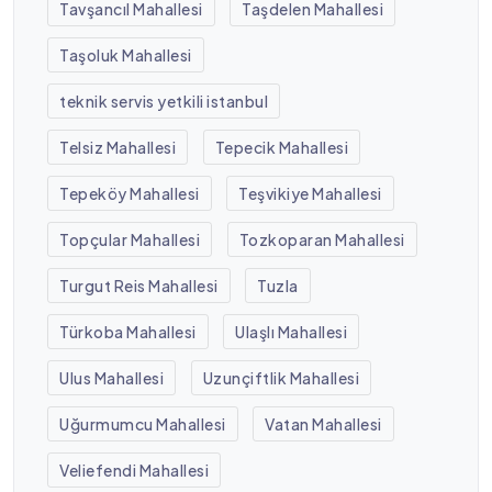
Tavşancıl Mahallesi
Taşdelen Mahallesi
Taşoluk Mahallesi
teknik servis yetkili istanbul
Telsiz Mahallesi
Tepecik Mahallesi
Tepeköy Mahallesi
Teşvikiye Mahallesi
Topçular Mahallesi
Tozkoparan Mahallesi
Turgut Reis Mahallesi
Tuzla
Türkoba Mahallesi
Ulaşlı Mahallesi
Ulus Mahallesi
Uzunçiftlik Mahallesi
Uğurmumcu Mahallesi
Vatan Mahallesi
Veliefendi Mahallesi