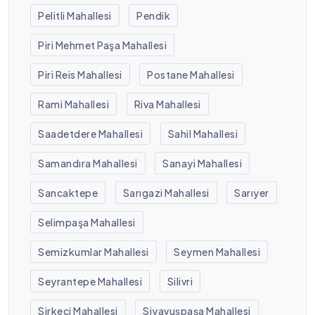
Pelitli Mahallesi
Pendik
Piri Mehmet Paşa Mahallesi
Piri Reis Mahallesi
Postane Mahallesi
Rami Mahallesi
Riva Mahallesi
Saadetdere Mahallesi
Sahil Mahallesi
Samandıra Mahallesi
Sanayi Mahallesi
Sancaktepe
Sarıgazi Mahallesi
Sarıyer
Selimpaşa Mahallesi
Semizkumlar Mahallesi
Seymen Mahallesi
Seyrantepe Mahallesi
Silivri
Sirkeci Mahallesi
Siyavuşpaşa Mahallesi