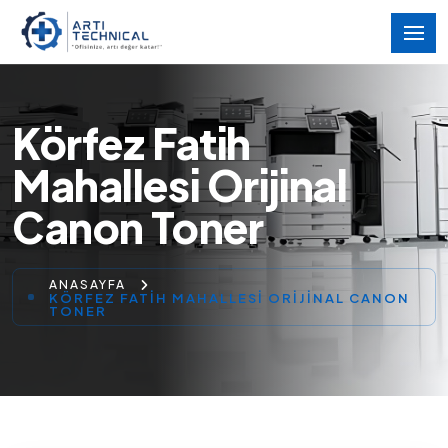
Körfez Fatih
Mahallesi Orijinal
Canon Toner
ANASAYFA
KÖRFEZ FATIH MAHALLESI ORIJINAL CANON
TONER