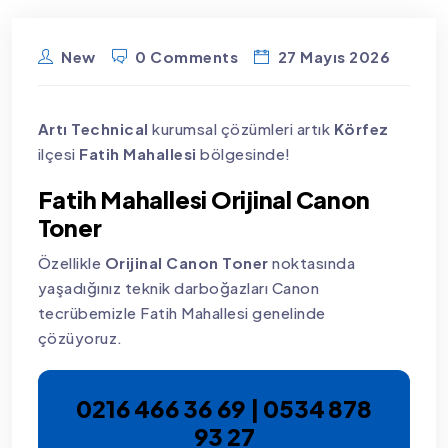
New
0 Comments
27 Mayıs 2026
Artı Technical
kurumsal çözümleri artık
Körfez
ilçesi
Fatih Mahallesi
bölgesinde!
Fatih Mahallesi Orijinal Canon
Toner
Özellikle
Orijinal Canon Toner
noktasında
yaşadığınız teknik darboğazları Canon
tecrübemizle Fatih Mahallesi genelinde
çözüyoruz.
0216 466 36 69 | 0534 878
93 27