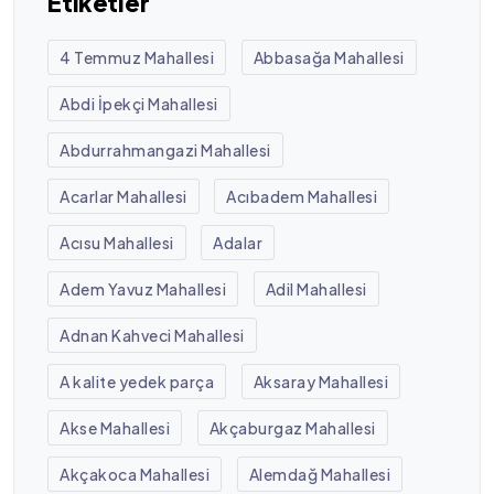
Etiketler
4 Temmuz Mahallesi
Abbasağa Mahallesi
Abdi İpekçi Mahallesi
Abdurrahmangazi Mahallesi
Acarlar Mahallesi
Acıbadem Mahallesi
Acısu Mahallesi
Adalar
Adem Yavuz Mahallesi
Adil Mahallesi
Adnan Kahveci Mahallesi
A kalite yedek parça
Aksaray Mahallesi
Akse Mahallesi
Akçaburgaz Mahallesi
Akçakoca Mahallesi
Alemdağ Mahallesi