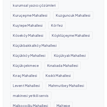
kurumsal yazıcı çözümleri
Kuruçeşme Mahallesi
Kuzguncuk Mahallesi
Kuştepe Mahallesi
Körfez
Köseköy Mahallesi
Köşklüçeşme Mahallesi
Küçükbakkalköy Mahallesi
Küçükköy Mahallesi
Küçükyalı Mahallesi
Küçükçekmece
Kınalıada Mahallesi
Kıraç Mahallesi
Kısıklı Mahallesi
Levent Mahallesi
Mahmutbey Mahallesi
makinesi yetkili servis
Malkoçoğlu Mahallesi
Maltepe