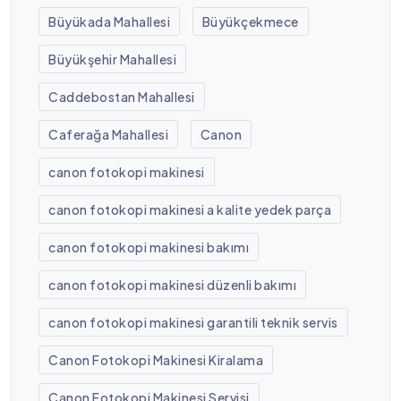
Büyükada Mahallesi
Büyükçekmece
Büyükşehir Mahallesi
Caddebostan Mahallesi
Caferağa Mahallesi
Canon
canon fotokopi makinesi
canon fotokopi makinesi a kalite yedek parça
canon fotokopi makinesi bakımı
canon fotokopi makinesi düzenli bakımı
canon fotokopi makinesi garantili teknik servis
Canon Fotokopi Makinesi Kiralama
Canon Fotokopi Makinesi Servisi