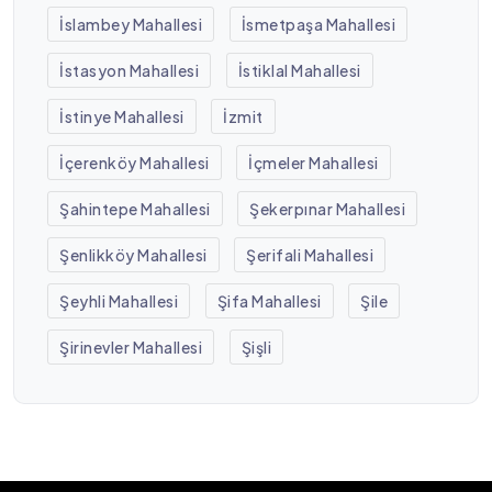
İslambey Mahallesi
İsmetpaşa Mahallesi
İstasyon Mahallesi
İstiklal Mahallesi
İstinye Mahallesi
İzmit
İçerenköy Mahallesi
İçmeler Mahallesi
Şahintepe Mahallesi
Şekerpınar Mahallesi
Şenlikköy Mahallesi
Şerifali Mahallesi
Şeyhli Mahallesi
Şifa Mahallesi
Şile
Şirinevler Mahallesi
Şişli