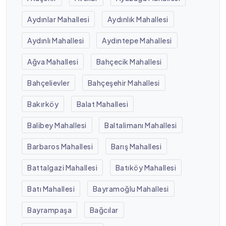
Aydınlar Mahallesi
Aydınlık Mahallesi
Aydınlı Mahallesi
Aydıntepe Mahallesi
Ağva Mahallesi
Bahçecik Mahallesi
Bahçelievler
Bahçeşehir Mahallesi
Bakırköy
Balat Mahallesi
Balibey Mahallesi
Baltalimanı Mahallesi
Barbaros Mahallesi
Barış Mahallesi
Battalgazi Mahallesi
Batıköy Mahallesi
Batı Mahallesi
Bayramoğlu Mahallesi
Bayrampaşa
Bağcılar