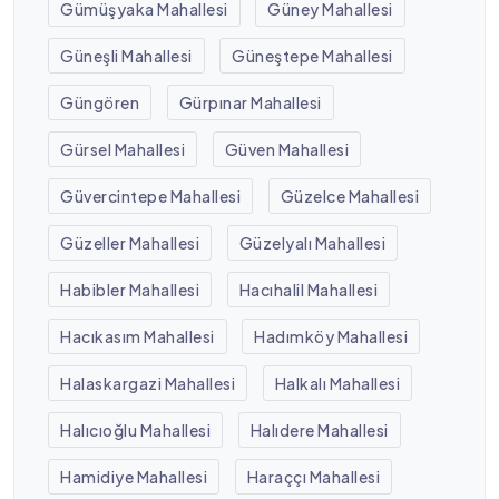
Gümüşyaka Mahallesi
Güney Mahallesi
Güneşli Mahallesi
Güneştepe Mahallesi
Güngören
Gürpınar Mahallesi
Gürsel Mahallesi
Güven Mahallesi
Güvercintepe Mahallesi
Güzelce Mahallesi
Güzeller Mahallesi
Güzelyalı Mahallesi
Habibler Mahallesi
Hacıhalil Mahallesi
Hacıkasım Mahallesi
Hadımköy Mahallesi
Halaskargazi Mahallesi
Halkalı Mahallesi
Halıcıoğlu Mahallesi
Halıdere Mahallesi
Hamidiye Mahallesi
Haraççı Mahallesi