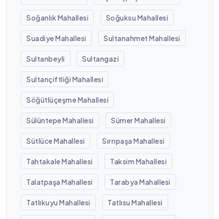
Soğanlık Mahallesi
Soğuksu Mahallesi
Suadiye Mahallesi
Sultanahmet Mahallesi
Sultanbeyli
Sultangazi
Sultançiftliği Mahallesi
Söğütlüçeşme Mahallesi
Sülüntepe Mahallesi
Sümer Mahallesi
Sütlüce Mahallesi
Sırrıpaşa Mahallesi
Tahtakale Mahallesi
Taksim Mahallesi
Talatpaşa Mahallesi
Tarabya Mahallesi
Tatlıkuyu Mahallesi
Tatlısu Mahallesi