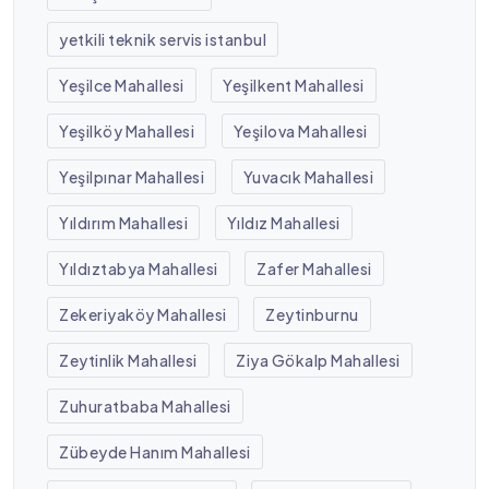
yetkili teknik servis istanbul
Yeşilce Mahallesi
Yeşilkent Mahallesi
Yeşilköy Mahallesi
Yeşilova Mahallesi
Yeşilpınar Mahallesi
Yuvacık Mahallesi
Yıldırım Mahallesi
Yıldız Mahallesi
Yıldıztabya Mahallesi
Zafer Mahallesi
Zekeriyaköy Mahallesi
Zeytinburnu
Zeytinlik Mahallesi
Ziya Gökalp Mahallesi
Zuhuratbaba Mahallesi
Zübeyde Hanım Mahallesi