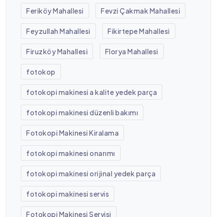
Feriköy Mahallesi
Fevzi Çakmak Mahallesi
Feyzullah Mahallesi
Fikirtepe Mahallesi
Firuzköy Mahallesi
Florya Mahallesi
fotokop
fotokopi makinesi a kalite yedek parça
fotokopi makinesi düzenli bakımı
Fotokopi Makinesi Kiralama
fotokopi makinesi onarımı
fotokopi makinesi orijinal yedek parça
fotokopi makinesi servis
Fotokopi Makinesi Servisi