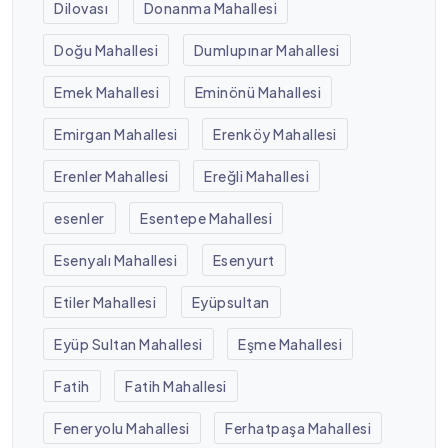
Dilovası
Donanma Mahallesi
Doğu Mahallesi
Dumlupınar Mahallesi
Emek Mahallesi
Eminönü Mahallesi
Emirgan Mahallesi
Erenköy Mahallesi
Erenler Mahallesi
Ereğli Mahallesi
esenler
Esentepe Mahallesi
Esenyalı Mahallesi
Esenyurt
Etiler Mahallesi
Eyüpsultan
Eyüp Sultan Mahallesi
Eşme Mahallesi
Fatih
Fatih Mahallesi
Feneryolu Mahallesi
Ferhatpaşa Mahallesi