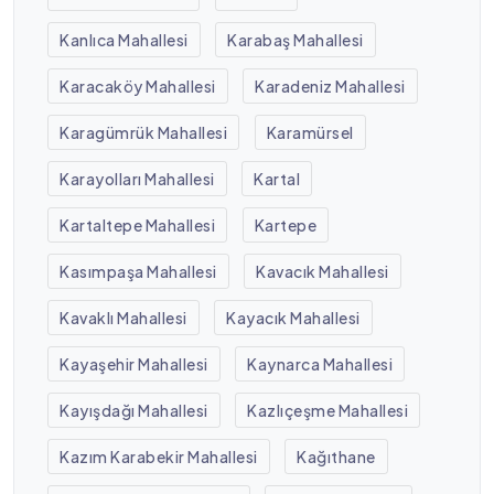
Kanlıca Mahallesi
Karabaş Mahallesi
Karacaköy Mahallesi
Karadeniz Mahallesi
Karagümrük Mahallesi
Karamürsel
Karayolları Mahallesi
Kartal
Kartaltepe Mahallesi
Kartepe
Kasımpaşa Mahallesi
Kavacık Mahallesi
Kavaklı Mahallesi
Kayacık Mahallesi
Kayaşehir Mahallesi
Kaynarca Mahallesi
Kayışdağı Mahallesi
Kazlıçeşme Mahallesi
Kazım Karabekir Mahallesi
Kağıthane