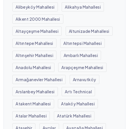
Alibeyköy Mahallesi
Alikahya Mahallesi
Alkent 2000 Mahallesi
Altayçeşme Mahallesi
Altunizade Mahallesi
Altıntepe Mahallesi
Altıntepsi Mahallesi
Altınşehir Mahallesi
Ambarlı Mahallesi
Anadolu Mahallesi
Arapçeşme Mahallesi
Armağanevler Mahallesi
Arnavutköy
Arslanbey Mahallesi
Artı Technical
Atakent Mahallesi
Ataköy Mahallesi
Atalar Mahallesi
Atatürk Mahallesi
Ataşehir
Avcılar
Ayazağa Mahallesi