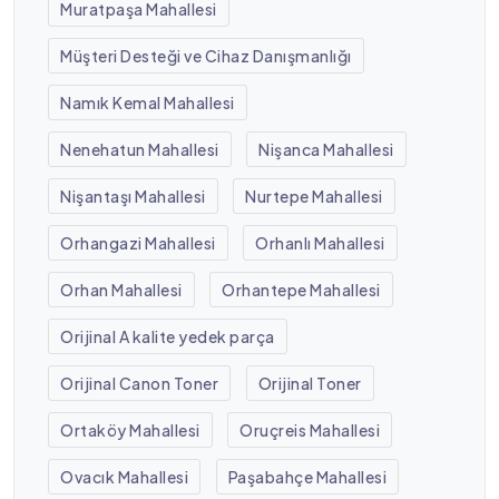
Muratpaşa Mahallesi
Müşteri Desteği ve Cihaz Danışmanlığı
Namık Kemal Mahallesi
Nenehatun Mahallesi
Nişanca Mahallesi
Nişantaşı Mahallesi
Nurtepe Mahallesi
Orhangazi Mahallesi
Orhanlı Mahallesi
Orhan Mahallesi
Orhantepe Mahallesi
Orijinal A kalite yedek parça
Orijinal Canon Toner
Orijinal Toner
Ortaköy Mahallesi
Oruçreis Mahallesi
Ovacık Mahallesi
Paşabahçe Mahallesi