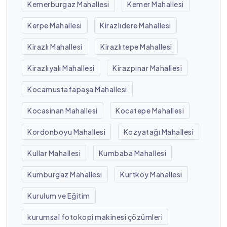
Kemerburgaz Mahallesi
Kemer Mahallesi
Kerpe Mahallesi
Kirazlıdere Mahallesi
Kirazlı Mahallesi
Kirazlıtepe Mahallesi
Kirazlıyalı Mahallesi
Kirazpınar Mahallesi
Kocamustafapaşa Mahallesi
Kocasinan Mahallesi
Kocatepe Mahallesi
Kordonboyu Mahallesi
Kozyatağı Mahallesi
Kullar Mahallesi
Kumbaba Mahallesi
Kumburgaz Mahallesi
Kurtköy Mahallesi
Kurulum ve Eğitim
kurumsal fotokopi makinesi çözümleri