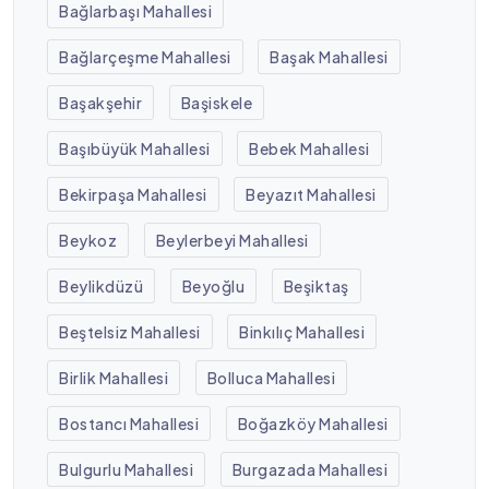
Bağlarbaşı Mahallesi
Bağlarçeşme Mahallesi
Başak Mahallesi
Başakşehir
Başiskele
Başıbüyük Mahallesi
Bebek Mahallesi
Bekirpaşa Mahallesi
Beyazıt Mahallesi
Beykoz
Beylerbeyi Mahallesi
Beylikdüzü
Beyoğlu
Beşiktaş
Beştelsiz Mahallesi
Binkılıç Mahallesi
Birlik Mahallesi
Bolluca Mahallesi
Bostancı Mahallesi
Boğazköy Mahallesi
Bulgurlu Mahallesi
Burgazada Mahallesi