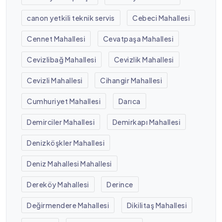
canon yetkili teknik servis
Cebeci Mahallesi
Cennet Mahallesi
Cevatpaşa Mahallesi
Cevizlibağ Mahallesi
Cevizlik Mahallesi
Cevizli Mahallesi
Cihangir Mahallesi
Cumhuriyet Mahallesi
Darıca
Demirciler Mahallesi
Demirkapı Mahallesi
Denizköşkler Mahallesi
Deniz Mahallesi Mahallesi
Dereköy Mahallesi
Derince
Değirmendere Mahallesi
Dikilitaş Mahallesi