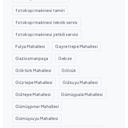
fotokopi makinesi tamiri
fotokopi makinesi teknik servis
fotokopi makinesi yetkili servisi
Fulya Mahallesi
Gayrettepe Mahallesi
Gaziosmanpaşa
Gebze
Göktürk Mahallesi
Gölcük
Göztepe Mahallesi
Gülsuyu Mahallesi
Gültepe Mahallesi
Gümüşpala Mahallesi
Gümüşpınar Mahallesi
Gümüşsuyu Mahallesi