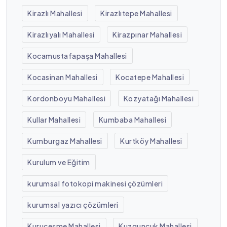
Kirazlı Mahallesi
Kirazlıtepe Mahallesi
Kirazlıyalı Mahallesi
Kirazpınar Mahallesi
Kocamustafapaşa Mahallesi
Kocasinan Mahallesi
Kocatepe Mahallesi
Kordonboyu Mahallesi
Kozyatağı Mahallesi
Kullar Mahallesi
Kumbaba Mahallesi
Kumburgaz Mahallesi
Kurtköy Mahallesi
Kurulum ve Eğitim
kurumsal fotokopi makinesi çözümleri
kurumsal yazıcı çözümleri
Kuruçeşme Mahallesi
Kuzguncuk Mahallesi