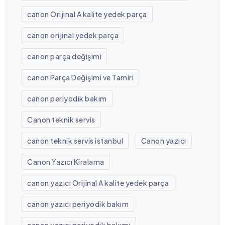
canon Orijinal A kalite yedek parça
canon orijinal yedek parça
canon parça değişimi
canon Parça Değişimi ve Tamiri
canon periyodik bakım
Canon teknik servis
canon teknik servis istanbul
Canon yazıcı
Canon Yazıcı Kiralama
canon yazıcı Orijinal A kalite yedek parça
canon yazıcı periyodik bakım
canon yazıcı periyodik bakımı