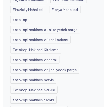
Firuzköy Mahallesi
Florya Mahallesi
fotokop
fotokopi makinesi a kalite yedek parça
fotokopi makinesi düzenli bakımı
Fotokopi Makinesi Kiralama
fotokopi makinesi onarımı
fotokopi makinesi orijinal yedek parça
fotokopi makinesi servis
Fotokopi Makinesi Servisi
fotokopi makinesi tamiri