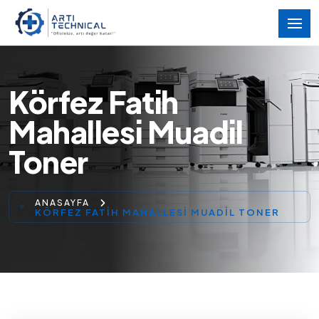
Körfez Fatih
Mahallesi Muadil
Toner
ANASAYFA
KÖRFEZ FATIH MAHALLESI MUADIL TONER