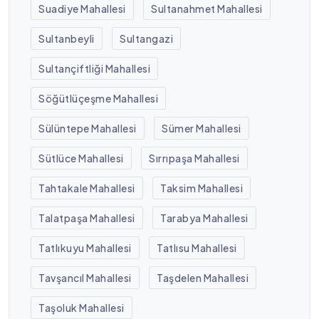
Suadiye Mahallesi
Sultanahmet Mahallesi
Sultanbeyli
Sultangazi
Sultançiftliği Mahallesi
Söğütlüçeşme Mahallesi
Sülüntepe Mahallesi
Sümer Mahallesi
Sütlüce Mahallesi
Sırrıpaşa Mahallesi
Tahtakale Mahallesi
Taksim Mahallesi
Talatpaşa Mahallesi
Tarabya Mahallesi
Tatlıkuyu Mahallesi
Tatlısu Mahallesi
Tavşancıl Mahallesi
Taşdelen Mahallesi
Taşoluk Mahallesi