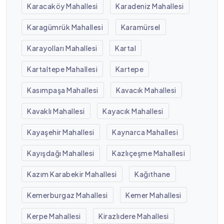
Karacaköy Mahallesi
Karadeniz Mahallesi
Karagümrük Mahallesi
Karamürsel
Karayolları Mahallesi
Kartal
Kartaltepe Mahallesi
Kartepe
Kasımpaşa Mahallesi
Kavacık Mahallesi
Kavaklı Mahallesi
Kayacık Mahallesi
Kayaşehir Mahallesi
Kaynarca Mahallesi
Kayışdağı Mahallesi
Kazlıçeşme Mahallesi
Kazım Karabekir Mahallesi
Kağıthane
Kemerburgaz Mahallesi
Kemer Mahallesi
Kerpe Mahallesi
Kirazlıdere Mahallesi