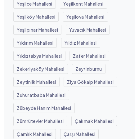
Yeşilce Mahallesi
Yeşilkent Mahallesi
Yeşilköy Mahallesi
Yeşilova Mahallesi
Yeşilpınar Mahallesi
Yuvacık Mahallesi
Yıldırım Mahallesi
Yıldız Mahallesi
Yıldıztabya Mahallesi
Zafer Mahallesi
Zekeriyaköy Mahallesi
Zeytinburnu
Zeytinlik Mahallesi
Ziya Gökalp Mahallesi
Zuhuratbaba Mahallesi
Zübeyde Hanım Mahallesi
Zümrütevler Mahallesi
Çakmak Mahallesi
Çamlık Mahallesi
Çarşı Mahallesi