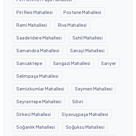
Piri Reis Mahallesi
Postane Mahallesi
Rami Mahallesi
Riva Mahallesi
Saadetdere Mahallesi
Sahil Mahallesi
Samandıra Mahallesi
Sanayi Mahallesi
Sancaktepe
Sarıgazi Mahallesi
Sarıyer
Selimpaşa Mahallesi
Semizkumlar Mahallesi
Seymen Mahallesi
Seyrantepe Mahallesi
Silivri
Sirkeci Mahallesi
Siyavuşpaşa Mahallesi
Soğanlık Mahallesi
Soğuksu Mahallesi