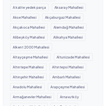
A kalite yedek parça
Aksaray Mahallesi
Akse Mahallesi
Akçaburgaz Mahallesi
Akçakoca Mahallesi
Alemdağ Mahallesi
Alibeyköy Mahallesi
Alikahya Mahallesi
Alkent 2000 Mahallesi
Altayçeşme Mahallesi
Altunizade Mahallesi
Altıntepe Mahallesi
Altıntepsi Mahallesi
Altınşehir Mahallesi
Ambarlı Mahallesi
Anadolu Mahallesi
Arapçeşme Mahallesi
Armağanevler Mahallesi
Arnavutköy