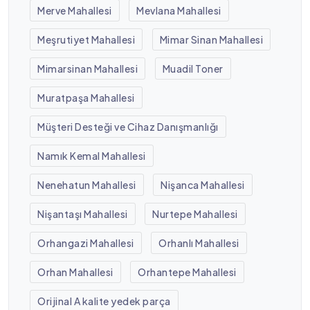
Merve Mahallesi
Mevlana Mahallesi
Meşrutiyet Mahallesi
Mimar Sinan Mahallesi
Mimarsinan Mahallesi
Muadil Toner
Muratpaşa Mahallesi
Müşteri Desteği ve Cihaz Danışmanlığı
Namık Kemal Mahallesi
Nenehatun Mahallesi
Nişanca Mahallesi
Nişantaşı Mahallesi
Nurtepe Mahallesi
Orhangazi Mahallesi
Orhanlı Mahallesi
Orhan Mahallesi
Orhantepe Mahallesi
Orijinal A kalite yedek parça