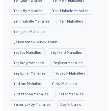
Yenigün Mahallesi
Yenikent Mahallesi
Yeniköy Mahallesi
Yeni Mahalle Mahallesi
Yenimahalle Mahallesi
Yeni Mahallesi
Yenişehir Mahallesi
yetkili teknik servis istanbul
Yeşilce Mahallesi
Yeşilkent Mahallesi
Yeşilköy Mahallesi
Yeşilova Mahallesi
Yeşilpınar Mahallesi
Yuvacık Mahallesi
Yıldırım Mahallesi
Yıldız Mahallesi
Yıldıztabya Mahallesi
Zafer Mahallesi
Zekeriyaköy Mahallesi
Zeytinburnu