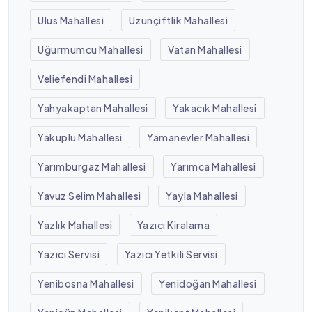
Ulus Mahallesi
Uzunçiftlik Mahallesi
Uğurmumcu Mahallesi
Vatan Mahallesi
Veliefendi Mahallesi
Yahyakaptan Mahallesi
Yakacık Mahallesi
Yakuplu Mahallesi
Yamanevler Mahallesi
Yarımburgaz Mahallesi
Yarımca Mahallesi
Yavuz Selim Mahallesi
Yayla Mahallesi
Yazlık Mahallesi
Yazıcı Kiralama
Yazıcı Servisi
Yazıcı Yetkili Servisi
Yenibosna Mahallesi
Yenidoğan Mahallesi