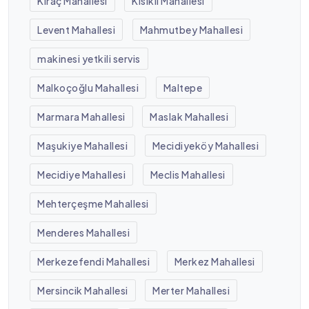
Kıraç Mahallesi
Kısıklı Mahallesi
Levent Mahallesi
Mahmutbey Mahallesi
makinesi yetkili servis
Malkoçoğlu Mahallesi
Maltepe
Marmara Mahallesi
Maslak Mahallesi
Maşukiye Mahallesi
Mecidiyeköy Mahallesi
Mecidiye Mahallesi
Meclis Mahallesi
Mehterçeşme Mahallesi
Menderes Mahallesi
Merkezefendi Mahallesi
Merkez Mahallesi
Mersincik Mahallesi
Merter Mahallesi