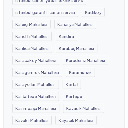
istanbul canon yetkili teknik servis
istanbul garantili canon servisi
Kadıköy
Kaleiçi Mahallesi
Kanarya Mahallesi
Kandilli Mahallesi
Kandıra
Kanlıca Mahallesi
Karabaş Mahallesi
Karacaköy Mahallesi
Karadeniz Mahallesi
Karagümrük Mahallesi
Karamürsel
Karayolları Mahallesi
Kartal
Kartaltepe Mahallesi
Kartepe
Kasımpaşa Mahallesi
Kavacık Mahallesi
Kavaklı Mahallesi
Kayacık Mahallesi