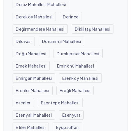
Deniz Mahallesi Mahallesi
Dereköy Mahallesi
Derince
Değirmendere Mahallesi
Dikilitaş Mahallesi
Dilovası
Donanma Mahallesi
Doğu Mahallesi
Dumlupınar Mahallesi
Emek Mahallesi
Eminönü Mahallesi
Emirgan Mahallesi
Erenköy Mahallesi
Erenler Mahallesi
Ereğli Mahallesi
esenler
Esentepe Mahallesi
Esenyalı Mahallesi
Esenyurt
Etiler Mahallesi
Eyüpsultan