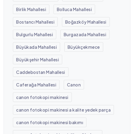
Birlik Mahallesi
Bolluca Mahallesi
Bostancı Mahallesi
Boğazköy Mahallesi
Bulgurlu Mahallesi
Burgazada Mahallesi
Büyükada Mahallesi
Büyükçekmece
Büyükşehir Mahallesi
Caddebostan Mahallesi
Caferağa Mahallesi
Canon
canon fotokopi makinesi
canon fotokopi makinesi a kalite yedek parça
canon fotokopi makinesi bakımı