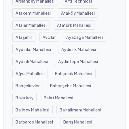
Arslanbey Mahallesi
Artı Technical
Atakent Mahallesi
Ataköy Mahallesi
Atalar Mahallesi
Atatürk Mahallesi
Ataşehir
Avcılar
Ayazağa Mahallesi
Aydınlar Mahallesi
Aydınlık Mahallesi
Aydınlı Mahallesi
Aydıntepe Mahallesi
Ağva Mahallesi
Bahçecik Mahallesi
Bahçelievler
Bahçeşehir Mahallesi
Bakırköy
Balat Mahallesi
Balibey Mahallesi
Baltalimanı Mahallesi
Barbaros Mahallesi
Barış Mahallesi