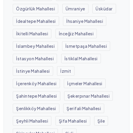
Özgürlük Mahallesi
Ümraniye
Üsküdar
İdealtepe Mahallesi
İhsaniye Mahallesi
İkitelli Mahallesi
İnceğiz Mahallesi
İslambey Mahallesi
İsmetpaşa Mahallesi
İstasyon Mahallesi
İstiklal Mahallesi
İstinye Mahallesi
İzmit
İçerenköy Mahallesi
İçmeler Mahallesi
Şahintepe Mahallesi
Şekerpınar Mahallesi
Şenlikköy Mahallesi
Şerifali Mahallesi
Şeyhli Mahallesi
Şifa Mahallesi
Şile