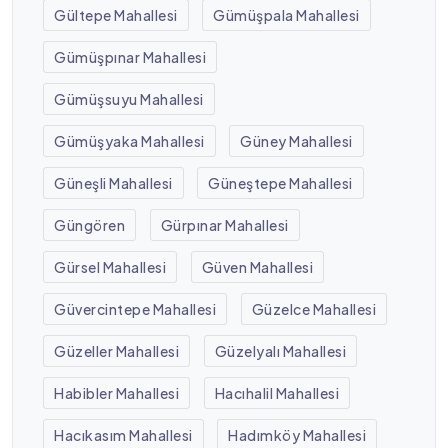
Gültepe Mahallesi
Gümüşpala Mahallesi
Gümüşpınar Mahallesi
Gümüşsuyu Mahallesi
Gümüşyaka Mahallesi
Güney Mahallesi
Güneşli Mahallesi
Güneştepe Mahallesi
Güngören
Gürpınar Mahallesi
Gürsel Mahallesi
Güven Mahallesi
Güvercintepe Mahallesi
Güzelce Mahallesi
Güzeller Mahallesi
Güzelyalı Mahallesi
Habibler Mahallesi
Hacıhalil Mahallesi
Hacıkasım Mahallesi
Hadımköy Mahallesi