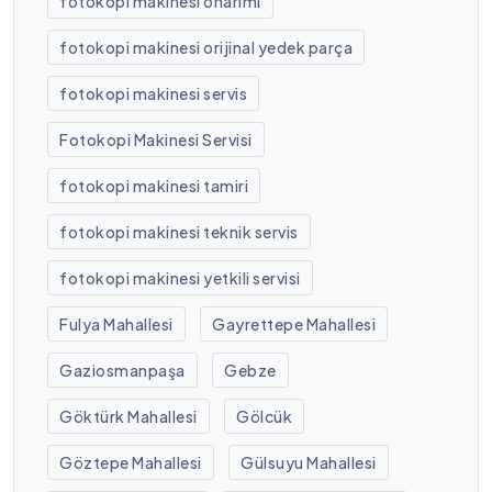
fotokopi makinesi onarımı
fotokopi makinesi orijinal yedek parça
fotokopi makinesi servis
Fotokopi Makinesi Servisi
fotokopi makinesi tamiri
fotokopi makinesi teknik servis
fotokopi makinesi yetkili servisi
Fulya Mahallesi
Gayrettepe Mahallesi
Gaziosmanpaşa
Gebze
Göktürk Mahallesi
Gölcük
Göztepe Mahallesi
Gülsuyu Mahallesi