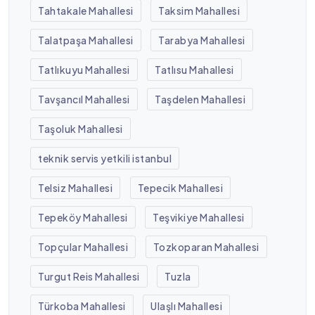
Tahtakale Mahallesi
Taksim Mahallesi
Talatpaşa Mahallesi
Tarabya Mahallesi
Tatlıkuyu Mahallesi
Tatlısu Mahallesi
Tavşancıl Mahallesi
Taşdelen Mahallesi
Taşoluk Mahallesi
teknik servis yetkili istanbul
Telsiz Mahallesi
Tepecik Mahallesi
Tepeköy Mahallesi
Teşvikiye Mahallesi
Topçular Mahallesi
Tozkoparan Mahallesi
Turgut Reis Mahallesi
Tuzla
Türkoba Mahallesi
Ulaşlı Mahallesi