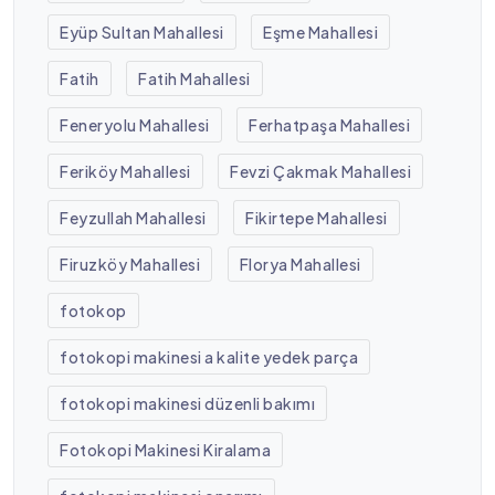
Eyüp Sultan Mahallesi
Eşme Mahallesi
Fatih
Fatih Mahallesi
Feneryolu Mahallesi
Ferhatpaşa Mahallesi
Feriköy Mahallesi
Fevzi Çakmak Mahallesi
Feyzullah Mahallesi
Fikirtepe Mahallesi
Firuzköy Mahallesi
Florya Mahallesi
fotokop
fotokopi makinesi a kalite yedek parça
fotokopi makinesi düzenli bakımı
Fotokopi Makinesi Kiralama