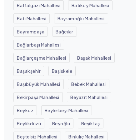
Battalgazi Mahallesi
Batıköy Mahallesi
Batı Mahallesi
Bayramoğlu Mahallesi
Bayrampaşa
Bağcılar
Bağlarbaşı Mahallesi
Bağlarçeşme Mahallesi
Başak Mahallesi
Başakşehir
Başiskele
Başıbüyük Mahallesi
Bebek Mahallesi
Bekirpaşa Mahallesi
Beyazıt Mahallesi
Beykoz
Beylerbeyi Mahallesi
Beylikdüzü
Beyoğlu
Beşiktaş
Beştelsiz Mahallesi
Binkılıç Mahallesi