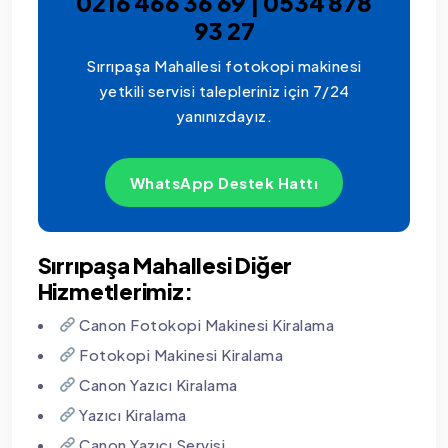
0216 466 36 69 | 0534 878
93 27
Sırrıpaşa Mahallesi fotokopi makinesi
yetkili servisi talepleriniz için 7/24
yanınızdayız.
WhatsApp Destek Hattı
Sırrıpaşa Mahallesi Diğer
Hizmetlerimiz:
Canon Fotokopi Makinesi Kiralama
Fotokopi Makinesi Kiralama
Canon Yazıcı Kiralama
Yazıcı Kiralama
Canon Yazıcı Servisi