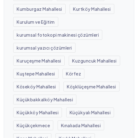
Kumburgaz Mahallesi
Kurtköy Mahallesi
Kurulum ve Eğitim
kurumsal fotokopi makinesi çözümleri
kurumsal yazıcı çözümleri
Kuruçeşme Mahallesi
Kuzguncuk Mahallesi
Kuştepe Mahallesi
Körfez
Köseköy Mahallesi
Köşklüçeşme Mahallesi
Küçükbakkalköy Mahallesi
Küçükköy Mahallesi
Küçükyalı Mahallesi
Küçükçekmece
Kınalıada Mahallesi