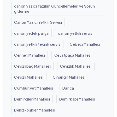
canon yazıcı Yazılım Güncellemeleri ve Sorun
giderme
Canon Yazıcı Yetkili Servisi
canon yedek parça
canon yetkili servis
canon yetkili teknik servis
Cebeci Mahallesi
Cennet Mahallesi
Cevatpaşa Mahallesi
Cevizlibağ Mahallesi
Cevizlik Mahallesi
Cevizli Mahallesi
Cihangir Mahallesi
Cumhuriyet Mahallesi
Darıca
Demirciler Mahallesi
Demirkapı Mahallesi
Denizköşkler Mahallesi