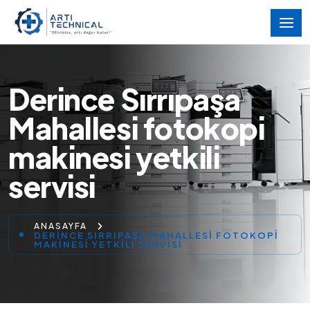
Derince Sırrıpaşa
Mahallesi fotokopi
makinesi yetkili
servisi
ANASAYFA
DERINCE SIRRIPAŞA MAHALLESI FOTOKOPI
MAKINESI YETKILI SERVISI