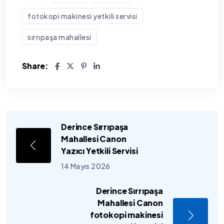
fotokopi makinesi yetkili servisi
sırrıpaşa mahallesi
Share:
Derince Sırrıpaşa
Mahallesi Canon
Yazıcı Yetkili Servisi
14 Mayıs 2026
Derince Sırrıpaşa
Mahallesi Canon
fotokopi makinesi