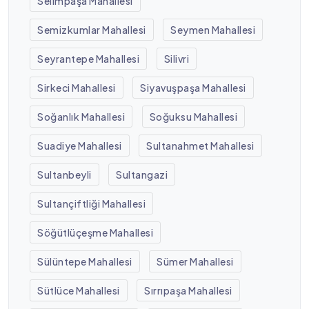
Selimpaşa Mahallesi
Semizkumlar Mahallesi
Seymen Mahallesi
Seyrantepe Mahallesi
Silivri
Sirkeci Mahallesi
Siyavuşpaşa Mahallesi
Soğanlık Mahallesi
Soğuksu Mahallesi
Suadiye Mahallesi
Sultanahmet Mahallesi
Sultanbeyli
Sultangazi
Sultançiftliği Mahallesi
Söğütlüçeşme Mahallesi
Sülüntepe Mahallesi
Sümer Mahallesi
Sütlüce Mahallesi
Sırrıpaşa Mahallesi