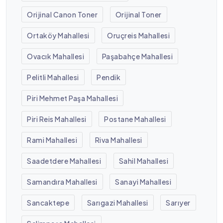
Orijinal Canon Toner
Orijinal Toner
Ortaköy Mahallesi
Oruçreis Mahallesi
Ovacık Mahallesi
Paşabahçe Mahallesi
Pelitli Mahallesi
Pendik
Piri Mehmet Paşa Mahallesi
Piri Reis Mahallesi
Postane Mahallesi
Rami Mahallesi
Riva Mahallesi
Saadetdere Mahallesi
Sahil Mahallesi
Samandıra Mahallesi
Sanayi Mahallesi
Sancaktepe
Sarıgazi Mahallesi
Sarıyer