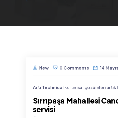
New
0 Comments
14 Mayı
Artı Technical
kurumsal çözümleri artık
Sırrıpaşa Mahallesi Cano
servisi