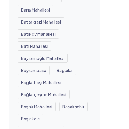
Barış Mahallesi
Battalgazi Mahallesi
Batıköy Mahallesi
Batı Mahallesi
Bayramoğlu Mahallesi
Bayrampaşa
Bağcılar
Bağlarbaşı Mahallesi
Bağlarçeşme Mahallesi
Başak Mahallesi
Başakşehir
Başiskele