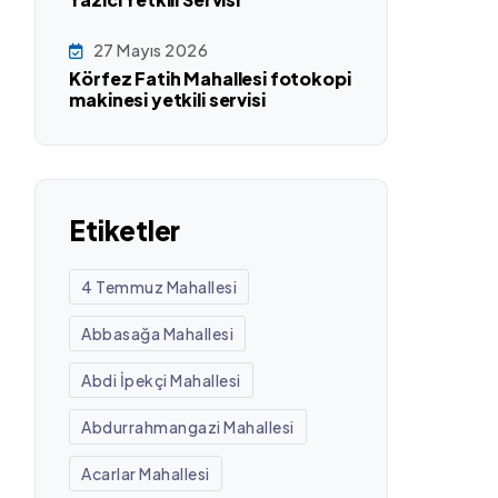
27 Mayıs 2026
Körfez Fatih Mahallesi fotokopi
makinesi yetkili servisi
Etiketler
4 Temmuz Mahallesi
Abbasağa Mahallesi
Abdi İpekçi Mahallesi
Abdurrahmangazi Mahallesi
Acarlar Mahallesi