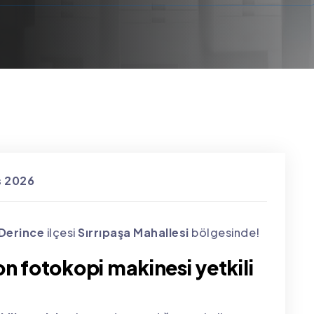
s 2026
Derince
ilçesi
Sırrıpaşa Mahallesi
bölgesinde!
n fotokopi makinesi yetkili