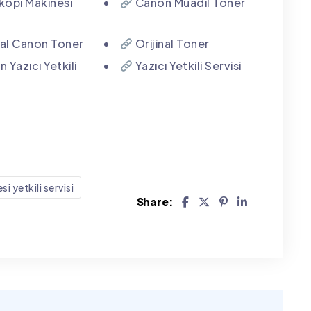
opi Makinesi
Canon Muadil Toner
nal Canon Toner
Orijinal Toner
 Yazıcı Yetkili
Yazıcı Yetkili Servisi
 yetkili servisi
Share: