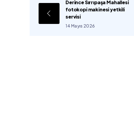
Derince Sırrıpaşa Mahallesi
fotokopi makinesi yetkili
servisi
14 Mayıs 2026