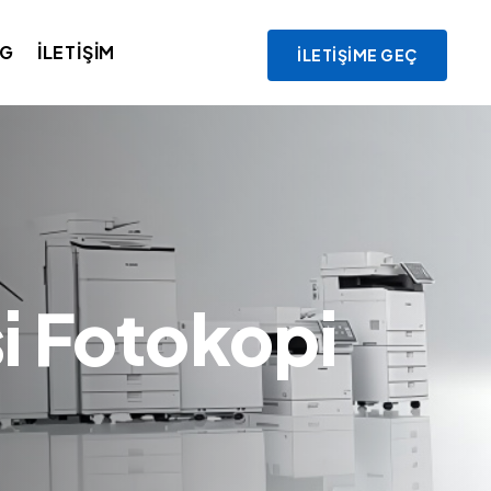
OG
İLETIŞIM
İLETIŞIME GEÇ
si Fotokopi