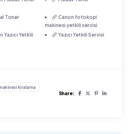
nal Toner
Canon fotokopi
makinesi yetkili servisi
 Yazıcı Yetkili
Yazıcı Yetkili Servisi
makinesi kiralama
Share: