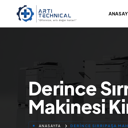
ANASAY
Derince Sır
Makinesi K
DERINCE SIRRIPAŞA MA
ANASAYFA