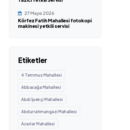
27 Mayıs 2026
Körfez Fatih Mahallesi fotokopi
makinesi yetkili servisi
Etiketler
4 Temmuz Mahallesi
Abbasağa Mahallesi
Abdi İpekçi Mahallesi
Abdurrahmangazi Mahallesi
Acarlar Mahallesi