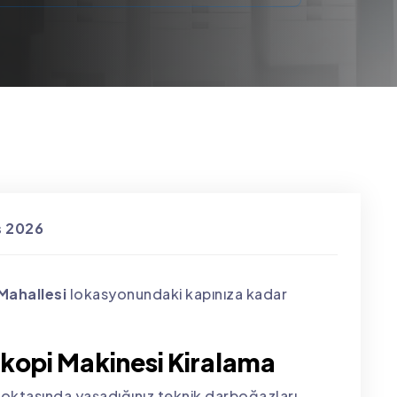
s 2026
 Mahallesi
lokasyonundaki kapınıza kadar
okopi Makinesi Kiralama
oktasında yaşadığınız teknik darboğazları