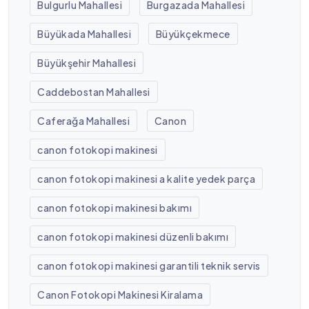
Bulgurlu Mahallesi
Burgazada Mahallesi
Büyükada Mahallesi
Büyükçekmece
Büyükşehir Mahallesi
Caddebostan Mahallesi
Caferağa Mahallesi
Canon
canon fotokopi makinesi
canon fotokopi makinesi a kalite yedek parça
canon fotokopi makinesi bakımı
canon fotokopi makinesi düzenli bakımı
canon fotokopi makinesi garantili teknik servis
Canon Fotokopi Makinesi Kiralama