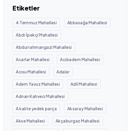
Etiketler
4 Temmuz Mahallesi
Abbasağa Mahallesi
Abdi İpekçi Mahallesi
Abdurrahmangazi Mahallesi
Acarlar Mahallesi
Acıbadem Mahallesi
Acısu Mahallesi
Adalar
Adem Yavuz Mahallesi
Adil Mahallesi
Adnan Kahveci Mahallesi
A kalite yedek parça
Aksaray Mahallesi
Akse Mahallesi
Akçaburgaz Mahallesi