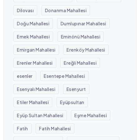
Dilovası
Donanma Mahallesi
Doğu Mahallesi
Dumlupınar Mahallesi
Emek Mahallesi
Eminönü Mahallesi
Emirgan Mahallesi
Erenköy Mahallesi
Erenler Mahallesi
Ereğli Mahallesi
esenler
Esentepe Mahallesi
Esenyalı Mahallesi
Esenyurt
Etiler Mahallesi
Eyüpsultan
Eyüp Sultan Mahallesi
Eşme Mahallesi
Fatih
Fatih Mahallesi