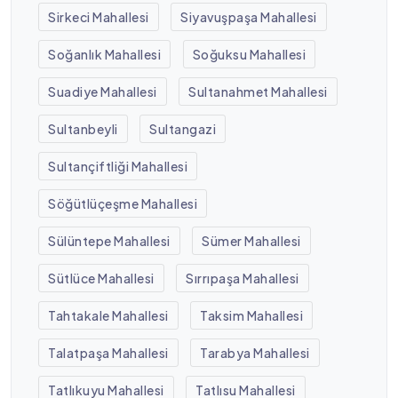
Sirkeci Mahallesi
Siyavuşpaşa Mahallesi
Soğanlık Mahallesi
Soğuksu Mahallesi
Suadiye Mahallesi
Sultanahmet Mahallesi
Sultanbeyli
Sultangazi
Sultançiftliği Mahallesi
Söğütlüçeşme Mahallesi
Sülüntepe Mahallesi
Sümer Mahallesi
Sütlüce Mahallesi
Sırrıpaşa Mahallesi
Tahtakale Mahallesi
Taksim Mahallesi
Talatpaşa Mahallesi
Tarabya Mahallesi
Tatlıkuyu Mahallesi
Tatlısu Mahallesi