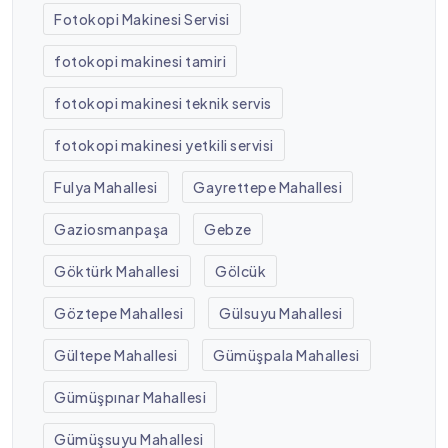
Fotokopi Makinesi Servisi
fotokopi makinesi tamiri
fotokopi makinesi teknik servis
fotokopi makinesi yetkili servisi
Fulya Mahallesi
Gayrettepe Mahallesi
Gaziosmanpaşa
Gebze
Göktürk Mahallesi
Gölcük
Göztepe Mahallesi
Gülsuyu Mahallesi
Gültepe Mahallesi
Gümüşpala Mahallesi
Gümüşpınar Mahallesi
Gümüşsuyu Mahallesi