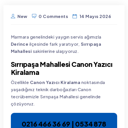
New
0 Comments
14 Mayıs 2026
Marmara genelindeki yaygın servis ağımızla
Derince
ilçesinde fark yaratıyor,
Sırrıpaşa
Mahallesi
sakinlerine ulaşıyoruz.
Sırrıpaşa Mahallesi Canon Yazıcı
Kiralama
Özellikle
Canon Yazıcı Kiralama
noktasında
yaşadığınız teknik darboğazları Canon
tecrübemizle Sırrıpaşa Mahallesi genelinde
çözüyoruz.
0216 466 36 69 | 0534 878