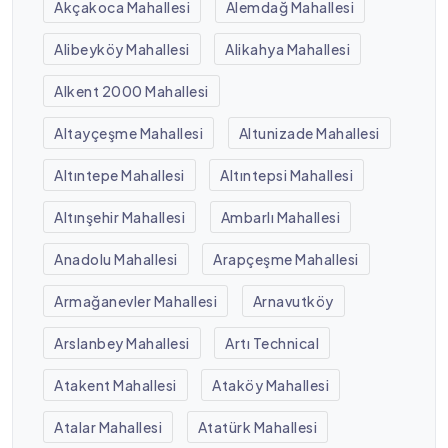
Akçakoca Mahallesi
Alemdağ Mahallesi
Alibeyköy Mahallesi
Alikahya Mahallesi
Alkent 2000 Mahallesi
Altayçeşme Mahallesi
Altunizade Mahallesi
Altıntepe Mahallesi
Altıntepsi Mahallesi
Altınşehir Mahallesi
Ambarlı Mahallesi
Anadolu Mahallesi
Arapçeşme Mahallesi
Armağanevler Mahallesi
Arnavutköy
Arslanbey Mahallesi
Artı Technical
Atakent Mahallesi
Ataköy Mahallesi
Atalar Mahallesi
Atatürk Mahallesi