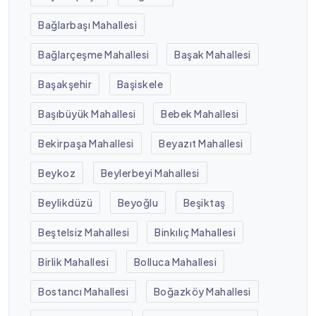
Bağlarbaşı Mahallesi
Bağlarçeşme Mahallesi
Başak Mahallesi
Başakşehir
Başiskele
Başıbüyük Mahallesi
Bebek Mahallesi
Bekirpaşa Mahallesi
Beyazıt Mahallesi
Beykoz
Beylerbeyi Mahallesi
Beylikdüzü
Beyoğlu
Beşiktaş
Beştelsiz Mahallesi
Binkılıç Mahallesi
Birlik Mahallesi
Bolluca Mahallesi
Bostancı Mahallesi
Boğazköy Mahallesi