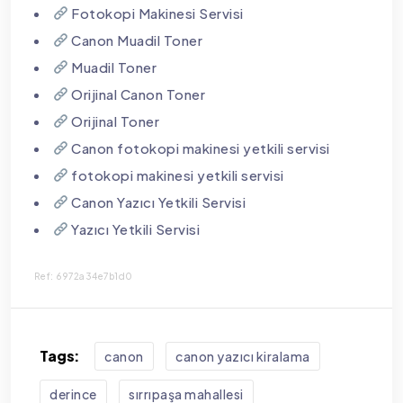
Fotokopi Makinesi Servisi
Canon Muadil Toner
Muadil Toner
Orijinal Canon Toner
Orijinal Toner
Canon fotokopi makinesi yetkili servisi
fotokopi makinesi yetkili servisi
Canon Yazıcı Yetkili Servisi
Yazıcı Yetkili Servisi
Ref: 6972a34e7b1d0
Tags:
canon
canon yazıcı kiralama
derince
sırrıpaşa mahallesi