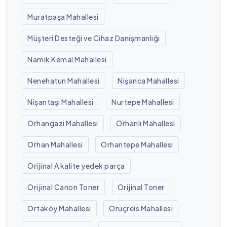
Muratpaşa Mahallesi
Müşteri Desteği ve Cihaz Danışmanlığı
Namık Kemal Mahallesi
Nenehatun Mahallesi
Nişanca Mahallesi
Nişantaşı Mahallesi
Nurtepe Mahallesi
Orhangazi Mahallesi
Orhanlı Mahallesi
Orhan Mahallesi
Orhantepe Mahallesi
Orijinal A kalite yedek parça
Orijinal Canon Toner
Orijinal Toner
Ortaköy Mahallesi
Oruçreis Mahallesi