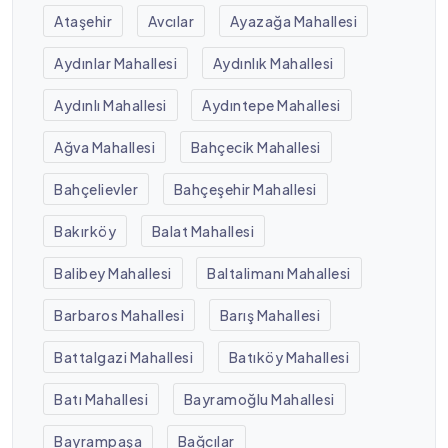
Ataşehir
Avcılar
Ayazağa Mahallesi
Aydınlar Mahallesi
Aydınlık Mahallesi
Aydınlı Mahallesi
Aydıntepe Mahallesi
Ağva Mahallesi
Bahçecik Mahallesi
Bahçelievler
Bahçeşehir Mahallesi
Bakırköy
Balat Mahallesi
Balibey Mahallesi
Baltalimanı Mahallesi
Barbaros Mahallesi
Barış Mahallesi
Battalgazi Mahallesi
Batıköy Mahallesi
Batı Mahallesi
Bayramoğlu Mahallesi
Bayrampaşa
Bağcılar