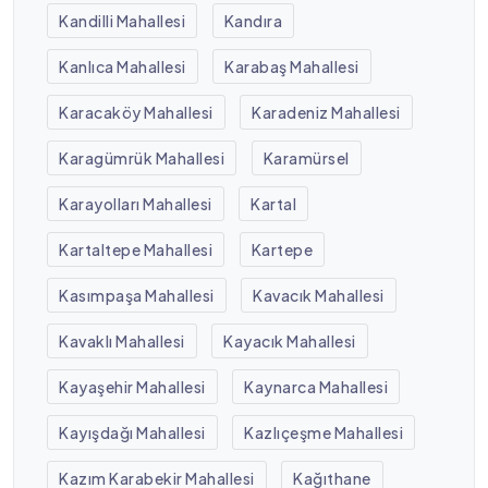
Kandilli Mahallesi
Kandıra
Kanlıca Mahallesi
Karabaş Mahallesi
Karacaköy Mahallesi
Karadeniz Mahallesi
Karagümrük Mahallesi
Karamürsel
Karayolları Mahallesi
Kartal
Kartaltepe Mahallesi
Kartepe
Kasımpaşa Mahallesi
Kavacık Mahallesi
Kavaklı Mahallesi
Kayacık Mahallesi
Kayaşehir Mahallesi
Kaynarca Mahallesi
Kayışdağı Mahallesi
Kazlıçeşme Mahallesi
Kazım Karabekir Mahallesi
Kağıthane