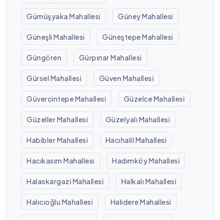
Gümüşyaka Mahallesi
Güney Mahallesi
Güneşli Mahallesi
Güneştepe Mahallesi
Güngören
Gürpınar Mahallesi
Gürsel Mahallesi
Güven Mahallesi
Güvercintepe Mahallesi
Güzelce Mahallesi
Güzeller Mahallesi
Güzelyalı Mahallesi
Habibler Mahallesi
Hacıhalil Mahallesi
Hacıkasım Mahallesi
Hadımköy Mahallesi
Halaskargazi Mahallesi
Halkalı Mahallesi
Halıcıoğlu Mahallesi
Halıdere Mahallesi