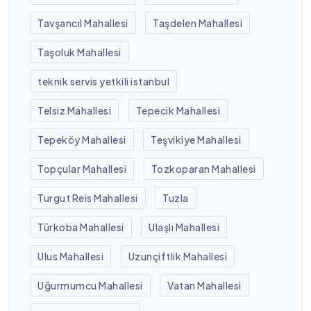
Tavşancıl Mahallesi
Taşdelen Mahallesi
Taşoluk Mahallesi
teknik servis yetkili istanbul
Telsiz Mahallesi
Tepecik Mahallesi
Tepeköy Mahallesi
Teşvikiye Mahallesi
Topçular Mahallesi
Tozkoparan Mahallesi
Turgut Reis Mahallesi
Tuzla
Türkoba Mahallesi
Ulaşlı Mahallesi
Ulus Mahallesi
Uzunçiftlik Mahallesi
Uğurmumcu Mahallesi
Vatan Mahallesi