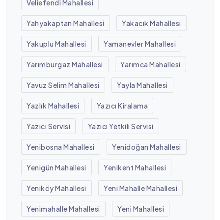
Veliefendi Mahallesi
Yahyakaptan Mahallesi
Yakacık Mahallesi
Yakuplu Mahallesi
Yamanevler Mahallesi
Yarımburgaz Mahallesi
Yarımca Mahallesi
Yavuz Selim Mahallesi
Yayla Mahallesi
Yazlık Mahallesi
Yazıcı Kiralama
Yazıcı Servisi
Yazıcı Yetkili Servisi
Yenibosna Mahallesi
Yenidoğan Mahallesi
Yenigün Mahallesi
Yenikent Mahallesi
Yeniköy Mahallesi
Yeni Mahalle Mahallesi
Yenimahalle Mahallesi
Yeni Mahallesi