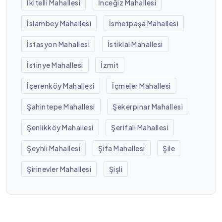
İkitelli Mahallesi
İnceğiz Mahallesi
İslambey Mahallesi
İsmetpaşa Mahallesi
İstasyon Mahallesi
İstiklal Mahallesi
İstinye Mahallesi
İzmit
İçerenköy Mahallesi
İçmeler Mahallesi
Şahintepe Mahallesi
Şekerpınar Mahallesi
Şenlikköy Mahallesi
Şerifali Mahallesi
Şeyhli Mahallesi
Şifa Mahallesi
Şile
Şirinevler Mahallesi
Şişli