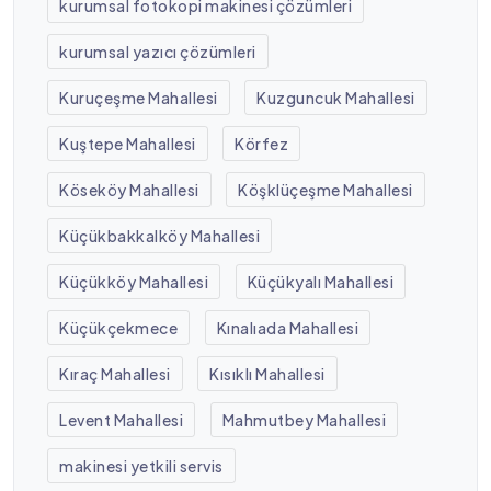
kurumsal fotokopi makinesi çözümleri
kurumsal yazıcı çözümleri
Kuruçeşme Mahallesi
Kuzguncuk Mahallesi
Kuştepe Mahallesi
Körfez
Köseköy Mahallesi
Köşklüçeşme Mahallesi
Küçükbakkalköy Mahallesi
Küçükköy Mahallesi
Küçükyalı Mahallesi
Küçükçekmece
Kınalıada Mahallesi
Kıraç Mahallesi
Kısıklı Mahallesi
Levent Mahallesi
Mahmutbey Mahallesi
makinesi yetkili servis