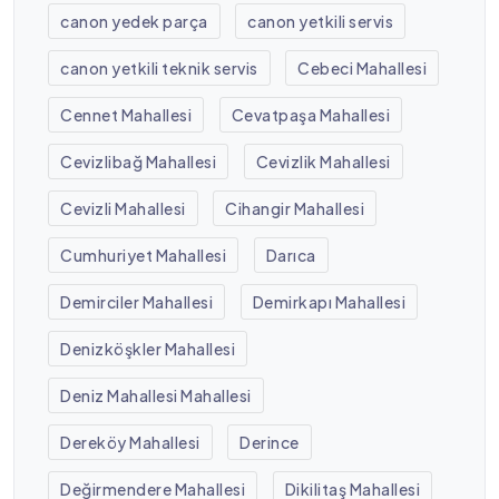
canon yedek parça
canon yetkili servis
canon yetkili teknik servis
Cebeci Mahallesi
Cennet Mahallesi
Cevatpaşa Mahallesi
Cevizlibağ Mahallesi
Cevizlik Mahallesi
Cevizli Mahallesi
Cihangir Mahallesi
Cumhuriyet Mahallesi
Darıca
Demirciler Mahallesi
Demirkapı Mahallesi
Denizköşkler Mahallesi
Deniz Mahallesi Mahallesi
Dereköy Mahallesi
Derince
Değirmendere Mahallesi
Dikilitaş Mahallesi