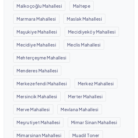
Malkoçoğlu Mahallesi
Maltepe
Marmara Mahallesi
Maslak Mahallesi
Maşukiye Mahallesi
Mecidiyeköy Mahallesi
Mecidiye Mahallesi
Meclis Mahallesi
Mehterçeşme Mahallesi
Menderes Mahallesi
Merkezefendi Mahallesi
Merkez Mahallesi
Mersincik Mahallesi
Merter Mahallesi
Merve Mahallesi
Mevlana Mahallesi
Meşrutiyet Mahallesi
Mimar Sinan Mahallesi
Mimarsinan Mahallesi
Muadil Toner