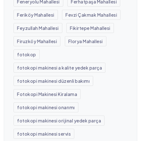
Feneryolu Mahallesi
Ferhatpaşa Mahallesi
Feriköy Mahallesi
Fevzi Çakmak Mahallesi
Feyzullah Mahallesi
Fikirtepe Mahallesi
Firuzköy Mahallesi
Florya Mahallesi
fotokop
fotokopi makinesi a kalite yedek parça
fotokopi makinesi düzenli bakımı
Fotokopi Makinesi Kiralama
fotokopi makinesi onarımı
fotokopi makinesi orijinal yedek parça
fotokopi makinesi servis