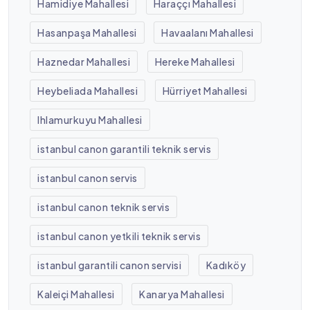
Hamidiye Mahallesi
Haraççı Mahallesi
Hasanpaşa Mahallesi
Havaalanı Mahallesi
Haznedar Mahallesi
Hereke Mahallesi
Heybeliada Mahallesi
Hürriyet Mahallesi
Ihlamurkuyu Mahallesi
istanbul canon garantili teknik servis
istanbul canon servis
istanbul canon teknik servis
istanbul canon yetkili teknik servis
istanbul garantili canon servisi
Kadıköy
Kaleiçi Mahallesi
Kanarya Mahallesi