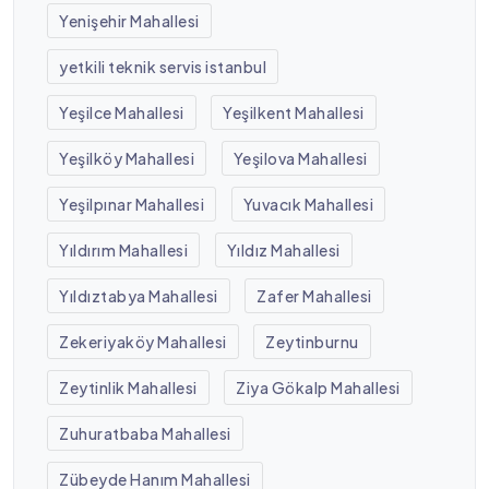
Yenişehir Mahallesi
yetkili teknik servis istanbul
Yeşilce Mahallesi
Yeşilkent Mahallesi
Yeşilköy Mahallesi
Yeşilova Mahallesi
Yeşilpınar Mahallesi
Yuvacık Mahallesi
Yıldırım Mahallesi
Yıldız Mahallesi
Yıldıztabya Mahallesi
Zafer Mahallesi
Zekeriyaköy Mahallesi
Zeytinburnu
Zeytinlik Mahallesi
Ziya Gökalp Mahallesi
Zuhuratbaba Mahallesi
Zübeyde Hanım Mahallesi