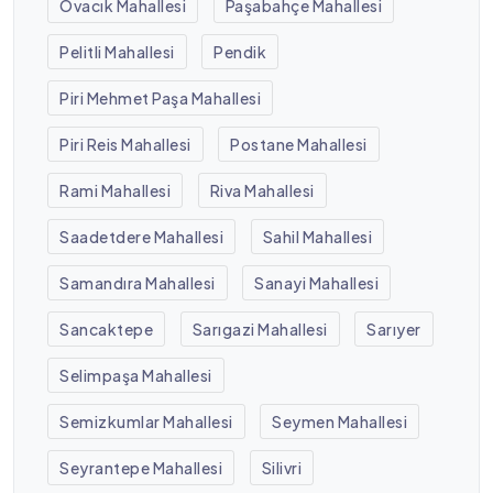
Ovacık Mahallesi
Paşabahçe Mahallesi
Pelitli Mahallesi
Pendik
Piri Mehmet Paşa Mahallesi
Piri Reis Mahallesi
Postane Mahallesi
Rami Mahallesi
Riva Mahallesi
Saadetdere Mahallesi
Sahil Mahallesi
Samandıra Mahallesi
Sanayi Mahallesi
Sancaktepe
Sarıgazi Mahallesi
Sarıyer
Selimpaşa Mahallesi
Semizkumlar Mahallesi
Seymen Mahallesi
Seyrantepe Mahallesi
Silivri