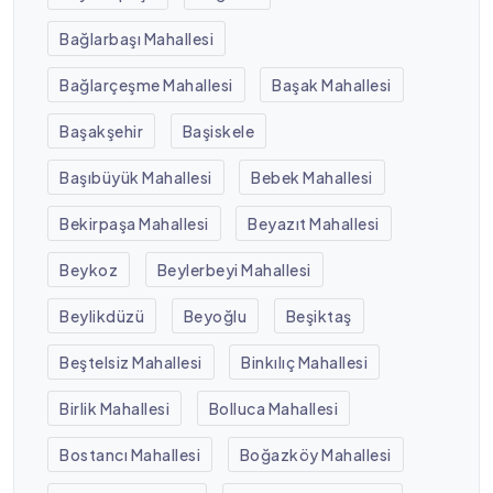
Bağlarbaşı Mahallesi
Bağlarçeşme Mahallesi
Başak Mahallesi
Başakşehir
Başiskele
Başıbüyük Mahallesi
Bebek Mahallesi
Bekirpaşa Mahallesi
Beyazıt Mahallesi
Beykoz
Beylerbeyi Mahallesi
Beylikdüzü
Beyoğlu
Beşiktaş
Beştelsiz Mahallesi
Binkılıç Mahallesi
Birlik Mahallesi
Bolluca Mahallesi
Bostancı Mahallesi
Boğazköy Mahallesi