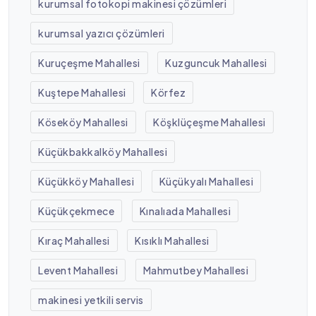
kurumsal fotokopi makinesi çözümleri
kurumsal yazıcı çözümleri
Kuruçeşme Mahallesi
Kuzguncuk Mahallesi
Kuştepe Mahallesi
Körfez
Köseköy Mahallesi
Köşklüçeşme Mahallesi
Küçükbakkalköy Mahallesi
Küçükköy Mahallesi
Küçükyalı Mahallesi
Küçükçekmece
Kınalıada Mahallesi
Kıraç Mahallesi
Kısıklı Mahallesi
Levent Mahallesi
Mahmutbey Mahallesi
makinesi yetkili servis