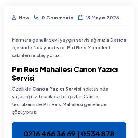
New
0 Comments
13 Mayıs 2026
Marmara genelindeki yaygın servis ağımızla
Darıca
ilçesinde fark yaratıyor,
Piri Reis Mahallesi
sakinlerine ulaşıyoruz.
Piri Reis Mahallesi Canon Yazıcı
Servisi
Özellikle
Canon Yazıcı Servisi
noktasında
yaşadığınız teknik darboğazları Canon
tecrübemizle Piri Reis Mahallesi genelinde
çözüyoruz.
0216 466 36 69 | 0534 878