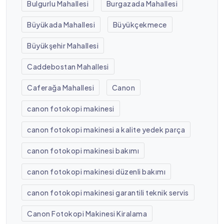
Bulgurlu Mahallesi
Burgazada Mahallesi
Büyükada Mahallesi
Büyükçekmece
Büyükşehir Mahallesi
Caddebostan Mahallesi
Caferağa Mahallesi
Canon
canon fotokopi makinesi
canon fotokopi makinesi a kalite yedek parça
canon fotokopi makinesi bakımı
canon fotokopi makinesi düzenli bakımı
canon fotokopi makinesi garantili teknik servis
Canon Fotokopi Makinesi Kiralama