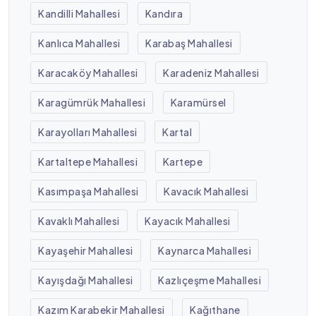
Kandilli Mahallesi
Kandıra
Kanlıca Mahallesi
Karabaş Mahallesi
Karacaköy Mahallesi
Karadeniz Mahallesi
Karagümrük Mahallesi
Karamürsel
Karayolları Mahallesi
Kartal
Kartaltepe Mahallesi
Kartepe
Kasımpaşa Mahallesi
Kavacık Mahallesi
Kavaklı Mahallesi
Kayacık Mahallesi
Kayaşehir Mahallesi
Kaynarca Mahallesi
Kayışdağı Mahallesi
Kazlıçeşme Mahallesi
Kazım Karabekir Mahallesi
Kağıthane