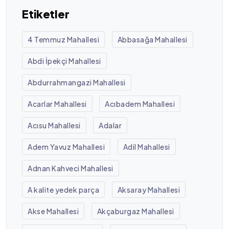
Etiketler
4 Temmuz Mahallesi
Abbasağa Mahallesi
Abdi İpekçi Mahallesi
Abdurrahmangazi Mahallesi
Acarlar Mahallesi
Acıbadem Mahallesi
Acısu Mahallesi
Adalar
Adem Yavuz Mahallesi
Adil Mahallesi
Adnan Kahveci Mahallesi
A kalite yedek parça
Aksaray Mahallesi
Akse Mahallesi
Akçaburgaz Mahallesi