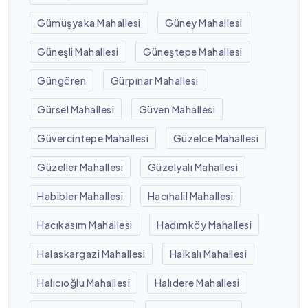
Gümüşyaka Mahallesi
Güney Mahallesi
Güneşli Mahallesi
Güneştepe Mahallesi
Güngören
Gürpınar Mahallesi
Gürsel Mahallesi
Güven Mahallesi
Güvercintepe Mahallesi
Güzelce Mahallesi
Güzeller Mahallesi
Güzelyalı Mahallesi
Habibler Mahallesi
Hacıhalil Mahallesi
Hacıkasım Mahallesi
Hadımköy Mahallesi
Halaskargazi Mahallesi
Halkalı Mahallesi
Halıcıoğlu Mahallesi
Halıdere Mahallesi