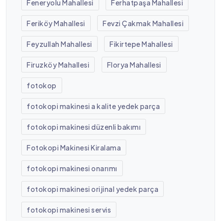
Feneryolu Mahallesi
Ferhatpaşa Mahallesi
Feriköy Mahallesi
Fevzi Çakmak Mahallesi
Feyzullah Mahallesi
Fikirtepe Mahallesi
Firuzköy Mahallesi
Florya Mahallesi
fotokop
fotokopi makinesi a kalite yedek parça
fotokopi makinesi düzenli bakımı
Fotokopi Makinesi Kiralama
fotokopi makinesi onarımı
fotokopi makinesi orijinal yedek parça
fotokopi makinesi servis