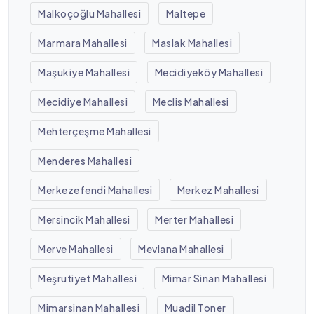
Malkoçoğlu Mahallesi
Maltepe
Marmara Mahallesi
Maslak Mahallesi
Maşukiye Mahallesi
Mecidiyeköy Mahallesi
Mecidiye Mahallesi
Meclis Mahallesi
Mehterçeşme Mahallesi
Menderes Mahallesi
Merkezefendi Mahallesi
Merkez Mahallesi
Mersincik Mahallesi
Merter Mahallesi
Merve Mahallesi
Mevlana Mahallesi
Meşrutiyet Mahallesi
Mimar Sinan Mahallesi
Mimarsinan Mahallesi
Muadil Toner