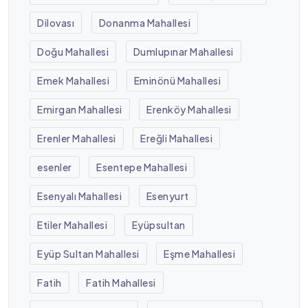
Dilovası
Donanma Mahallesi
Doğu Mahallesi
Dumlupınar Mahallesi
Emek Mahallesi
Eminönü Mahallesi
Emirgan Mahallesi
Erenköy Mahallesi
Erenler Mahallesi
Ereğli Mahallesi
esenler
Esentepe Mahallesi
Esenyalı Mahallesi
Esenyurt
Etiler Mahallesi
Eyüpsultan
Eyüp Sultan Mahallesi
Eşme Mahallesi
Fatih
Fatih Mahallesi