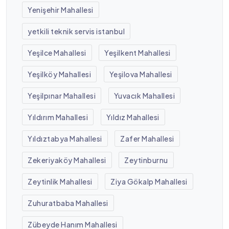
Yenişehir Mahallesi
yetkili teknik servis istanbul
Yeşilce Mahallesi
Yeşilkent Mahallesi
Yeşilköy Mahallesi
Yeşilova Mahallesi
Yeşilpınar Mahallesi
Yuvacık Mahallesi
Yıldırım Mahallesi
Yıldız Mahallesi
Yıldıztabya Mahallesi
Zafer Mahallesi
Zekeriyaköy Mahallesi
Zeytinburnu
Zeytinlik Mahallesi
Ziya Gökalp Mahallesi
Zuhuratbaba Mahallesi
Zübeyde Hanım Mahallesi