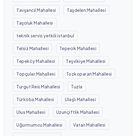
Tavşancıl Mahallesi
Taşdelen Mahallesi
Taşoluk Mahallesi
teknik servis yetkili istanbul
Telsiz Mahallesi
Tepecik Mahallesi
Tepeköy Mahallesi
Teşvikiye Mahallesi
Topçular Mahallesi
Tozkoparan Mahallesi
Turgut Reis Mahallesi
Tuzla
Türkoba Mahallesi
Ulaşlı Mahallesi
Ulus Mahallesi
Uzunçiftlik Mahallesi
Uğurmumcu Mahallesi
Vatan Mahallesi