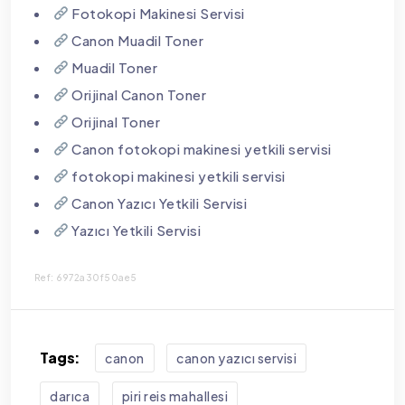
Fotokopi Makinesi Servisi
Canon Muadil Toner
Muadil Toner
Orijinal Canon Toner
Orijinal Toner
Canon fotokopi makinesi yetkili servisi
fotokopi makinesi yetkili servisi
Canon Yazıcı Yetkili Servisi
Yazıcı Yetkili Servisi
Ref: 6972a30f50ae5
Tags:
canon
canon yazıcı servisi
darıca
piri reis mahallesi