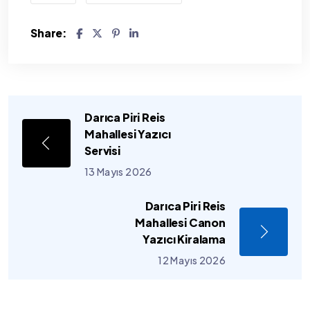
Share:
Darıca Piri Reis
Mahallesi Yazıcı
Servisi
13 Mayıs 2026
Darıca Piri Reis
Mahallesi Canon
Yazıcı Kiralama
12 Mayıs 2026