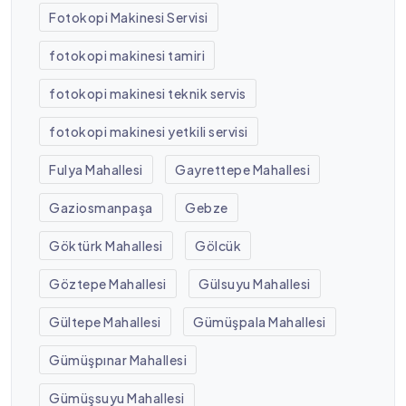
Fotokopi Makinesi Servisi
fotokopi makinesi tamiri
fotokopi makinesi teknik servis
fotokopi makinesi yetkili servisi
Fulya Mahallesi
Gayrettepe Mahallesi
Gaziosmanpaşa
Gebze
Göktürk Mahallesi
Gölcük
Göztepe Mahallesi
Gülsuyu Mahallesi
Gültepe Mahallesi
Gümüşpala Mahallesi
Gümüşpınar Mahallesi
Gümüşsuyu Mahallesi