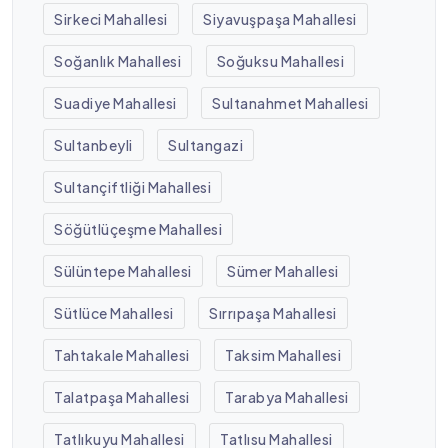
Sirkeci Mahallesi
Siyavuşpaşa Mahallesi
Soğanlık Mahallesi
Soğuksu Mahallesi
Suadiye Mahallesi
Sultanahmet Mahallesi
Sultanbeyli
Sultangazi
Sultançiftliği Mahallesi
Söğütlüçeşme Mahallesi
Sülüntepe Mahallesi
Sümer Mahallesi
Sütlüce Mahallesi
Sırrıpaşa Mahallesi
Tahtakale Mahallesi
Taksim Mahallesi
Talatpaşa Mahallesi
Tarabya Mahallesi
Tatlıkuyu Mahallesi
Tatlısu Mahallesi