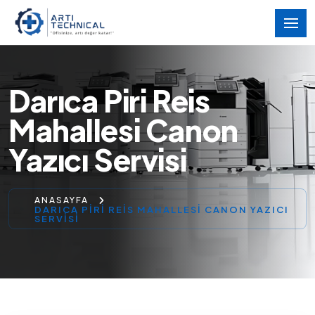
Darıca Piri Reis
Mahallesi Canon
Yazıcı Servisi
ANASAYFA
DARICA PIRI REIS MAHALLESI CANON YAZICI
SERVISI