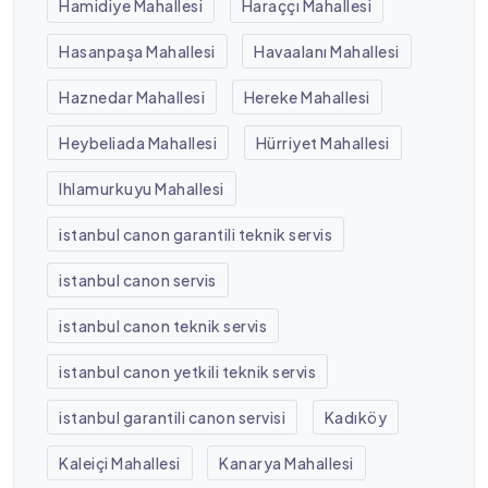
Hamidiye Mahallesi
Haraççı Mahallesi
Hasanpaşa Mahallesi
Havaalanı Mahallesi
Haznedar Mahallesi
Hereke Mahallesi
Heybeliada Mahallesi
Hürriyet Mahallesi
Ihlamurkuyu Mahallesi
istanbul canon garantili teknik servis
istanbul canon servis
istanbul canon teknik servis
istanbul canon yetkili teknik servis
istanbul garantili canon servisi
Kadıköy
Kaleiçi Mahallesi
Kanarya Mahallesi