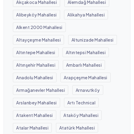
Akçakoca Mahallesi
Alemdağ Mahallesi
Alibeyköy Mahallesi
Alikahya Mahallesi
Alkent 2000 Mahallesi
Altayçeşme Mahallesi
Altunizade Mahallesi
Altıntepe Mahallesi
Altıntepsi Mahallesi
Altınşehir Mahallesi
Ambarlı Mahallesi
Anadolu Mahallesi
Arapçeşme Mahallesi
Armağanevler Mahallesi
Arnavutköy
Arslanbey Mahallesi
Artı Technical
Atakent Mahallesi
Ataköy Mahallesi
Atalar Mahallesi
Atatürk Mahallesi