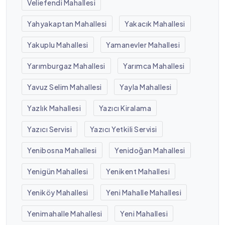
Veliefendi Mahallesi
Yahyakaptan Mahallesi
Yakacık Mahallesi
Yakuplu Mahallesi
Yamanevler Mahallesi
Yarımburgaz Mahallesi
Yarımca Mahallesi
Yavuz Selim Mahallesi
Yayla Mahallesi
Yazlık Mahallesi
Yazıcı Kiralama
Yazıcı Servisi
Yazıcı Yetkili Servisi
Yenibosna Mahallesi
Yenidoğan Mahallesi
Yenigün Mahallesi
Yenikent Mahallesi
Yeniköy Mahallesi
Yeni Mahalle Mahallesi
Yenimahalle Mahallesi
Yeni Mahallesi