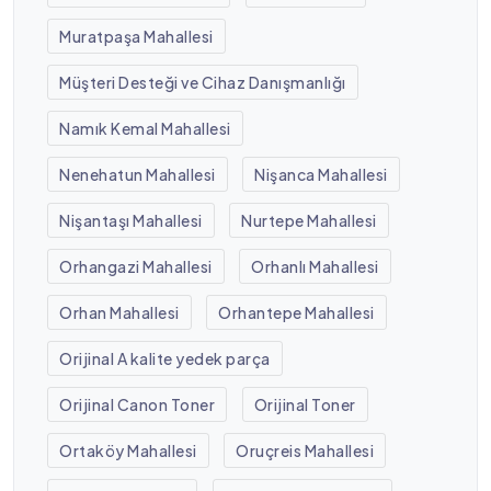
Muratpaşa Mahallesi
Müşteri Desteği ve Cihaz Danışmanlığı
Namık Kemal Mahallesi
Nenehatun Mahallesi
Nişanca Mahallesi
Nişantaşı Mahallesi
Nurtepe Mahallesi
Orhangazi Mahallesi
Orhanlı Mahallesi
Orhan Mahallesi
Orhantepe Mahallesi
Orijinal A kalite yedek parça
Orijinal Canon Toner
Orijinal Toner
Ortaköy Mahallesi
Oruçreis Mahallesi