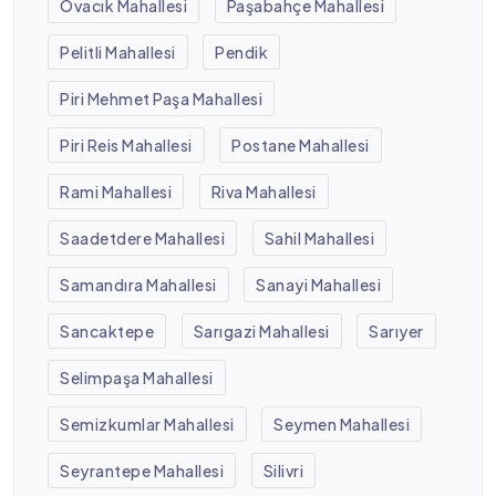
Ovacık Mahallesi
Paşabahçe Mahallesi
Pelitli Mahallesi
Pendik
Piri Mehmet Paşa Mahallesi
Piri Reis Mahallesi
Postane Mahallesi
Rami Mahallesi
Riva Mahallesi
Saadetdere Mahallesi
Sahil Mahallesi
Samandıra Mahallesi
Sanayi Mahallesi
Sancaktepe
Sarıgazi Mahallesi
Sarıyer
Selimpaşa Mahallesi
Semizkumlar Mahallesi
Seymen Mahallesi
Seyrantepe Mahallesi
Silivri