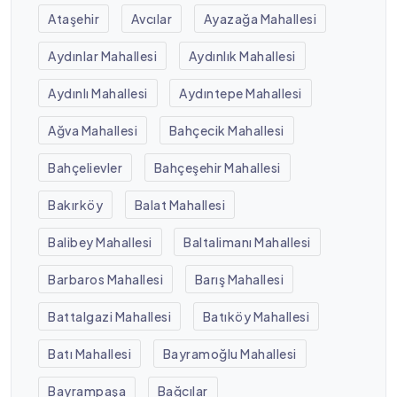
Ataşehir
Avcılar
Ayazağa Mahallesi
Aydınlar Mahallesi
Aydınlık Mahallesi
Aydınlı Mahallesi
Aydıntepe Mahallesi
Ağva Mahallesi
Bahçecik Mahallesi
Bahçelievler
Bahçeşehir Mahallesi
Bakırköy
Balat Mahallesi
Balibey Mahallesi
Baltalimanı Mahallesi
Barbaros Mahallesi
Barış Mahallesi
Battalgazi Mahallesi
Batıköy Mahallesi
Batı Mahallesi
Bayramoğlu Mahallesi
Bayrampaşa
Bağcılar