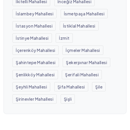
İkitelli Mahallesi
İnceğiz Mahallesi
İslambey Mahallesi
İsmetpaşa Mahallesi
İstasyon Mahallesi
İstiklal Mahallesi
İstinye Mahallesi
İzmit
İçerenköy Mahallesi
İçmeler Mahallesi
Şahintepe Mahallesi
Şekerpınar Mahallesi
Şenlikköy Mahallesi
Şerifali Mahallesi
Şeyhli Mahallesi
Şifa Mahallesi
Şile
Şirinevler Mahallesi
Şişli