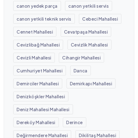
canon yedek parça
canon yetkili servis
canon yetkili teknik servis
Cebeci Mahallesi
Cennet Mahallesi
Cevatpaşa Mahallesi
Cevizlibağ Mahallesi
Cevizlik Mahallesi
Cevizli Mahallesi
Cihangir Mahallesi
Cumhuriyet Mahallesi
Darıca
Demirciler Mahallesi
Demirkapı Mahallesi
Denizköşkler Mahallesi
Deniz Mahallesi Mahallesi
Dereköy Mahallesi
Derince
Değirmendere Mahallesi
Dikilitaş Mahallesi