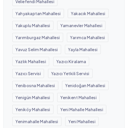
Veliefendi Mahallesi
Yahyakaptan Mahallesi
Yakacık Mahallesi
Yakuplu Mahallesi
Yamanevler Mahallesi
Yarımburgaz Mahallesi
Yarımca Mahallesi
Yavuz Selim Mahallesi
Yayla Mahallesi
Yazlık Mahallesi
Yazıcı Kiralama
Yazıcı Servisi
Yazıcı Yetkili Servisi
Yenibosna Mahallesi
Yenidoğan Mahallesi
Yenigün Mahallesi
Yenikent Mahallesi
Yeniköy Mahallesi
Yeni Mahalle Mahallesi
Yenimahalle Mahallesi
Yeni Mahallesi