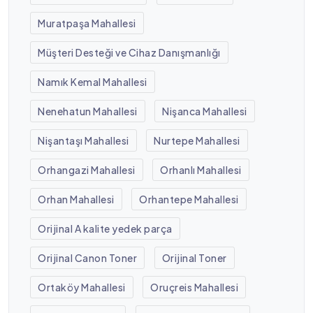
Muratpaşa Mahallesi
Müşteri Desteği ve Cihaz Danışmanlığı
Namık Kemal Mahallesi
Nenehatun Mahallesi
Nişanca Mahallesi
Nişantaşı Mahallesi
Nurtepe Mahallesi
Orhangazi Mahallesi
Orhanlı Mahallesi
Orhan Mahallesi
Orhantepe Mahallesi
Orijinal A kalite yedek parça
Orijinal Canon Toner
Orijinal Toner
Ortaköy Mahallesi
Oruçreis Mahallesi