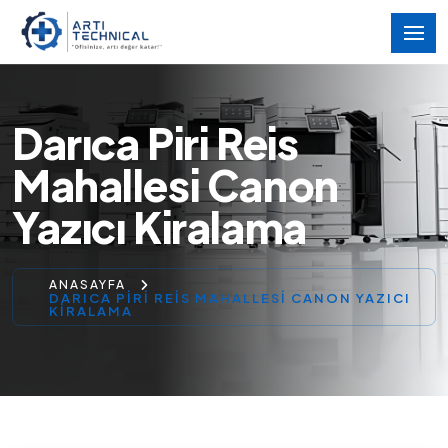
Darıca Piri Reis
Mahallesi Canon
Yazıcı Kiralama
ANASAYFA
DARICA PIRI REIS MAHALLESI CANON YAZICI
KIRALAMA