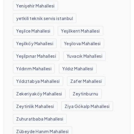
Yenişehir Mahallesi
yetkili teknik servis istanbul
Yeşilce Mahallesi
Yeşilkent Mahallesi
Yeşilköy Mahallesi
Yeşilova Mahallesi
Yeşilpınar Mahallesi
Yuvacık Mahallesi
Yıldırım Mahallesi
Yıldız Mahallesi
Yıldıztabya Mahallesi
Zafer Mahallesi
Zekeriyaköy Mahallesi
Zeytinburnu
Zeytinlik Mahallesi
Ziya Gökalp Mahallesi
Zuhuratbaba Mahallesi
Zübeyde Hanım Mahallesi