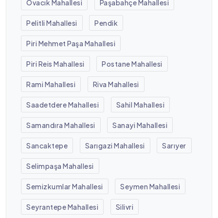
Ovacık Mahallesi
Paşabahçe Mahallesi
Pelitli Mahallesi
Pendik
Piri Mehmet Paşa Mahallesi
Piri Reis Mahallesi
Postane Mahallesi
Rami Mahallesi
Riva Mahallesi
Saadetdere Mahallesi
Sahil Mahallesi
Samandıra Mahallesi
Sanayi Mahallesi
Sancaktepe
Sarıgazi Mahallesi
Sarıyer
Selimpaşa Mahallesi
Semizkumlar Mahallesi
Seymen Mahallesi
Seyrantepe Mahallesi
Silivri