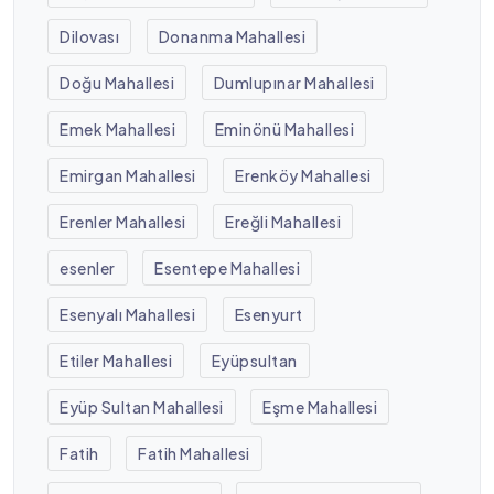
Dilovası
Donanma Mahallesi
Doğu Mahallesi
Dumlupınar Mahallesi
Emek Mahallesi
Eminönü Mahallesi
Emirgan Mahallesi
Erenköy Mahallesi
Erenler Mahallesi
Ereğli Mahallesi
esenler
Esentepe Mahallesi
Esenyalı Mahallesi
Esenyurt
Etiler Mahallesi
Eyüpsultan
Eyüp Sultan Mahallesi
Eşme Mahallesi
Fatih
Fatih Mahallesi