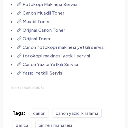
Fotokopi Makinesi Servisi
Canon Muadil Toner
Muadil Toner
Orijinal Canon Toner
Orijinal Toner
Canon fotokopi makinesi yetkili servisi
fotokopi makinesi yetkili servisi
Canon Yazıcı Yetkili Servisi
Yazıcı Yetkili Servisi
Ref: 6972a30d3d08a
Tags:
canon
canon yazıcı kiralama
darıca
piri reis mahallesi