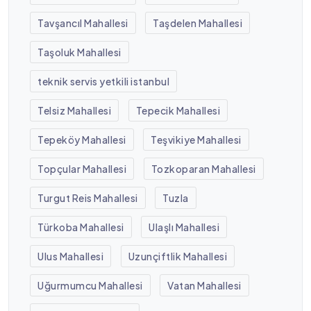
Tavşancıl Mahallesi
Taşdelen Mahallesi
Taşoluk Mahallesi
teknik servis yetkili istanbul
Telsiz Mahallesi
Tepecik Mahallesi
Tepeköy Mahallesi
Teşvikiye Mahallesi
Topçular Mahallesi
Tozkoparan Mahallesi
Turgut Reis Mahallesi
Tuzla
Türkoba Mahallesi
Ulaşlı Mahallesi
Ulus Mahallesi
Uzunçiftlik Mahallesi
Uğurmumcu Mahallesi
Vatan Mahallesi