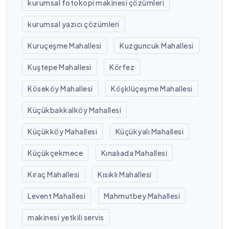
kurumsal fotokopi makinesi çözümleri
kurumsal yazıcı çözümleri
Kuruçeşme Mahallesi
Kuzguncuk Mahallesi
Kuştepe Mahallesi
Körfez
Köseköy Mahallesi
Köşklüçeşme Mahallesi
Küçükbakkalköy Mahallesi
Küçükköy Mahallesi
Küçükyalı Mahallesi
Küçükçekmece
Kınalıada Mahallesi
Kıraç Mahallesi
Kısıklı Mahallesi
Levent Mahallesi
Mahmutbey Mahallesi
makinesi yetkili servis