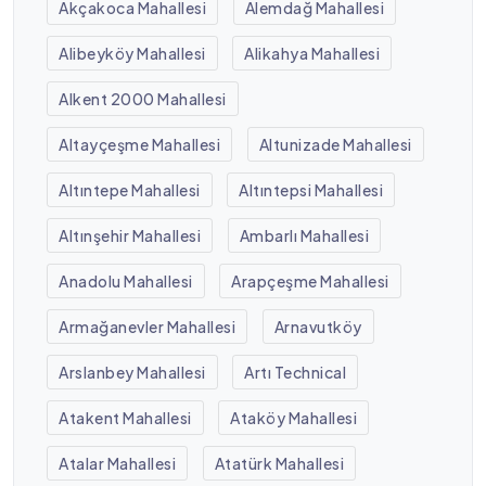
Akçakoca Mahallesi
Alemdağ Mahallesi
Alibeyköy Mahallesi
Alikahya Mahallesi
Alkent 2000 Mahallesi
Altayçeşme Mahallesi
Altunizade Mahallesi
Altıntepe Mahallesi
Altıntepsi Mahallesi
Altınşehir Mahallesi
Ambarlı Mahallesi
Anadolu Mahallesi
Arapçeşme Mahallesi
Armağanevler Mahallesi
Arnavutköy
Arslanbey Mahallesi
Artı Technical
Atakent Mahallesi
Ataköy Mahallesi
Atalar Mahallesi
Atatürk Mahallesi