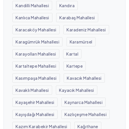
Kandilli Mahallesi
Kandıra
Kanlıca Mahallesi
Karabaş Mahallesi
Karacaköy Mahallesi
Karadeniz Mahallesi
Karagümrük Mahallesi
Karamürsel
Karayolları Mahallesi
Kartal
Kartaltepe Mahallesi
Kartepe
Kasımpaşa Mahallesi
Kavacık Mahallesi
Kavaklı Mahallesi
Kayacık Mahallesi
Kayaşehir Mahallesi
Kaynarca Mahallesi
Kayışdağı Mahallesi
Kazlıçeşme Mahallesi
Kazım Karabekir Mahallesi
Kağıthane