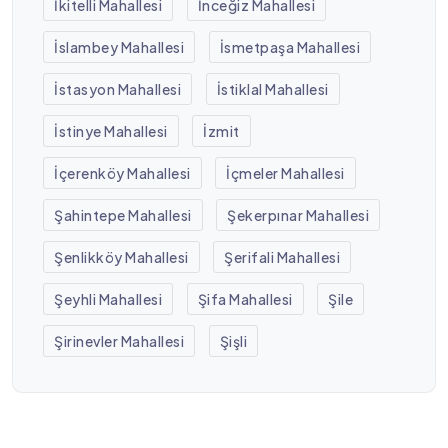
İkitelli Mahallesi
İnceğiz Mahallesi
İslambey Mahallesi
İsmetpaşa Mahallesi
İstasyon Mahallesi
İstiklal Mahallesi
İstinye Mahallesi
İzmit
İçerenköy Mahallesi
İçmeler Mahallesi
Şahintepe Mahallesi
Şekerpınar Mahallesi
Şenlikköy Mahallesi
Şerifali Mahallesi
Şeyhli Mahallesi
Şifa Mahallesi
Şile
Şirinevler Mahallesi
Şişli