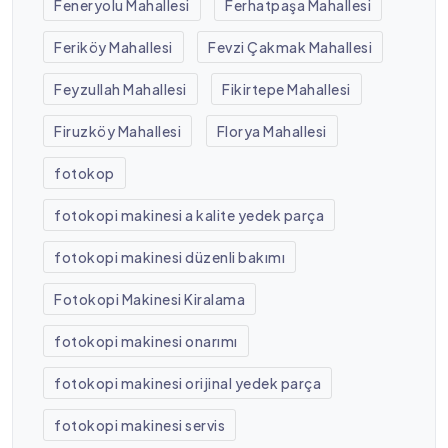
Feneryolu Mahallesi
Ferhatpaşa Mahallesi
Feriköy Mahallesi
Fevzi Çakmak Mahallesi
Feyzullah Mahallesi
Fikirtepe Mahallesi
Firuzköy Mahallesi
Florya Mahallesi
fotokop
fotokopi makinesi a kalite yedek parça
fotokopi makinesi düzenli bakımı
Fotokopi Makinesi Kiralama
fotokopi makinesi onarımı
fotokopi makinesi orijinal yedek parça
fotokopi makinesi servis