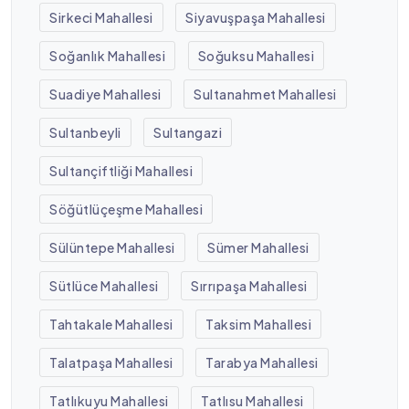
Sirkeci Mahallesi
Siyavuşpaşa Mahallesi
Soğanlık Mahallesi
Soğuksu Mahallesi
Suadiye Mahallesi
Sultanahmet Mahallesi
Sultanbeyli
Sultangazi
Sultançiftliği Mahallesi
Söğütlüçeşme Mahallesi
Sülüntepe Mahallesi
Sümer Mahallesi
Sütlüce Mahallesi
Sırrıpaşa Mahallesi
Tahtakale Mahallesi
Taksim Mahallesi
Talatpaşa Mahallesi
Tarabya Mahallesi
Tatlıkuyu Mahallesi
Tatlısu Mahallesi