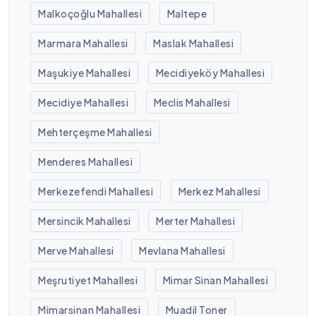
Malkoçoğlu Mahallesi
Maltepe
Marmara Mahallesi
Maslak Mahallesi
Maşukiye Mahallesi
Mecidiyeköy Mahallesi
Mecidiye Mahallesi
Meclis Mahallesi
Mehterçeşme Mahallesi
Menderes Mahallesi
Merkezefendi Mahallesi
Merkez Mahallesi
Mersincik Mahallesi
Merter Mahallesi
Merve Mahallesi
Mevlana Mahallesi
Meşrutiyet Mahallesi
Mimar Sinan Mahallesi
Mimarsinan Mahallesi
Muadil Toner