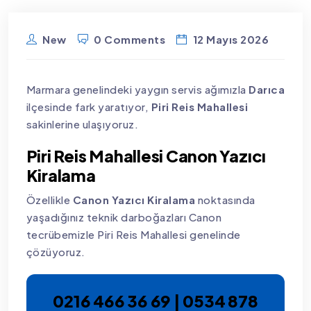
New
0 Comments
12 Mayıs 2026
Marmara genelindeki yaygın servis ağımızla
Darıca
ilçesinde fark yaratıyor,
Piri Reis Mahallesi
sakinlerine ulaşıyoruz.
Piri Reis Mahallesi Canon Yazıcı
Kiralama
Özellikle
Canon Yazıcı Kiralama
noktasında
yaşadığınız teknik darboğazları Canon
tecrübemizle Piri Reis Mahallesi genelinde
çözüyoruz.
0216 466 36 69 | 0534 878