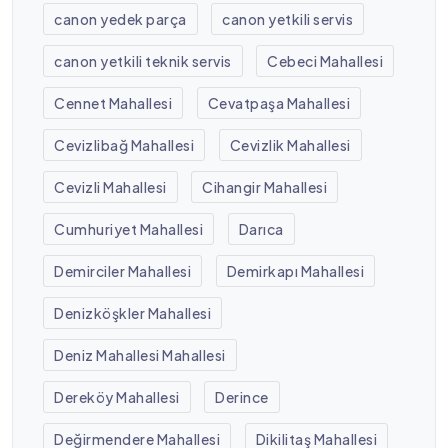
canon yedek parça
canon yetkili servis
canon yetkili teknik servis
Cebeci Mahallesi
Cennet Mahallesi
Cevatpaşa Mahallesi
Cevizlibağ Mahallesi
Cevizlik Mahallesi
Cevizli Mahallesi
Cihangir Mahallesi
Cumhuriyet Mahallesi
Darıca
Demirciler Mahallesi
Demirkapı Mahallesi
Denizköşkler Mahallesi
Deniz Mahallesi Mahallesi
Dereköy Mahallesi
Derince
Değirmendere Mahallesi
Dikilitaş Mahallesi