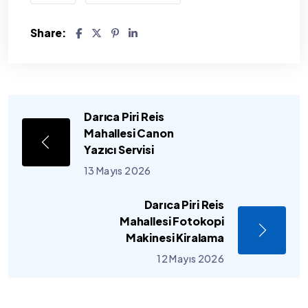
Share:
Darıca Piri Reis
Mahallesi Canon
Yazıcı Servisi
13 Mayıs 2026
Darıca Piri Reis
Mahallesi Fotokopi
Makinesi Kiralama
12 Mayıs 2026