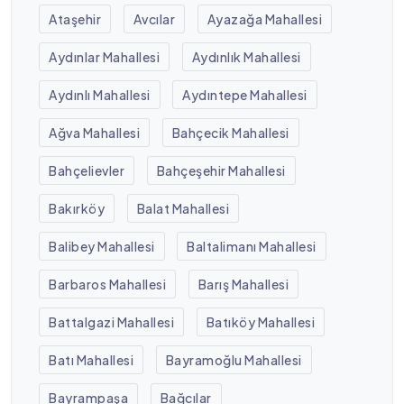
Ataşehir
Avcılar
Ayazağa Mahallesi
Aydınlar Mahallesi
Aydınlık Mahallesi
Aydınlı Mahallesi
Aydıntepe Mahallesi
Ağva Mahallesi
Bahçecik Mahallesi
Bahçelievler
Bahçeşehir Mahallesi
Bakırköy
Balat Mahallesi
Balibey Mahallesi
Baltalimanı Mahallesi
Barbaros Mahallesi
Barış Mahallesi
Battalgazi Mahallesi
Batıköy Mahallesi
Batı Mahallesi
Bayramoğlu Mahallesi
Bayrampaşa
Bağcılar