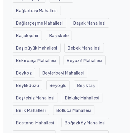
Bağlarbaşı Mahallesi
Bağlarçeşme Mahallesi
Başak Mahallesi
Başakşehir
Başiskele
Başıbüyük Mahallesi
Bebek Mahallesi
Bekirpaşa Mahallesi
Beyazıt Mahallesi
Beykoz
Beylerbeyi Mahallesi
Beylikdüzü
Beyoğlu
Beşiktaş
Beştelsiz Mahallesi
Binkılıç Mahallesi
Birlik Mahallesi
Bolluca Mahallesi
Bostancı Mahallesi
Boğazköy Mahallesi