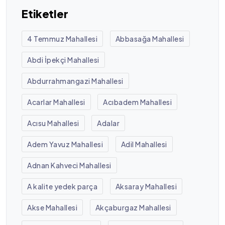
Etiketler
4 Temmuz Mahallesi
Abbasağa Mahallesi
Abdi İpekçi Mahallesi
Abdurrahmangazi Mahallesi
Acarlar Mahallesi
Acıbadem Mahallesi
Acısu Mahallesi
Adalar
Adem Yavuz Mahallesi
Adil Mahallesi
Adnan Kahveci Mahallesi
A kalite yedek parça
Aksaray Mahallesi
Akse Mahallesi
Akçaburgaz Mahallesi