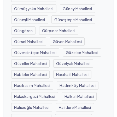
Gümüşyaka Mahallesi
Güney Mahallesi
Güneşli Mahallesi
Güneştepe Mahallesi
Güngören
Gürpınar Mahallesi
Gürsel Mahallesi
Güven Mahallesi
Güvercintepe Mahallesi
Güzelce Mahallesi
Güzeller Mahallesi
Güzelyalı Mahallesi
Habibler Mahallesi
Hacıhalil Mahallesi
Hacıkasım Mahallesi
Hadımköy Mahallesi
Halaskargazi Mahallesi
Halkalı Mahallesi
Halıcıoğlu Mahallesi
Halıdere Mahallesi