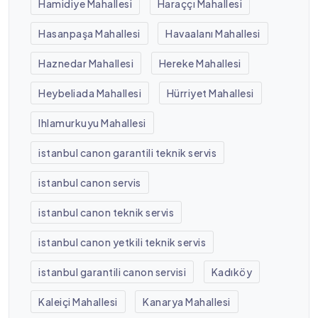
Hamidiye Mahallesi
Haraççı Mahallesi
Hasanpaşa Mahallesi
Havaalanı Mahallesi
Haznedar Mahallesi
Hereke Mahallesi
Heybeliada Mahallesi
Hürriyet Mahallesi
Ihlamurkuyu Mahallesi
istanbul canon garantili teknik servis
istanbul canon servis
istanbul canon teknik servis
istanbul canon yetkili teknik servis
istanbul garantili canon servisi
Kadıköy
Kaleiçi Mahallesi
Kanarya Mahallesi