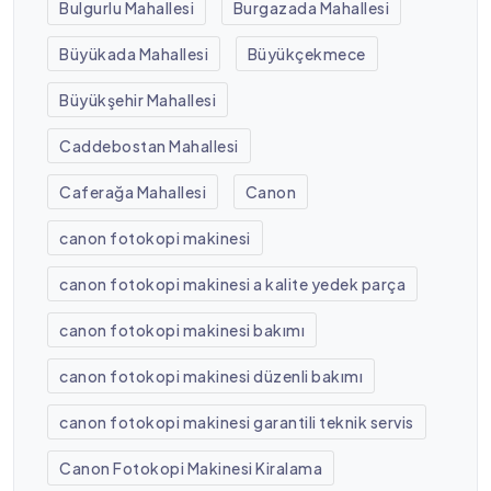
Bulgurlu Mahallesi
Burgazada Mahallesi
Büyükada Mahallesi
Büyükçekmece
Büyükşehir Mahallesi
Caddebostan Mahallesi
Caferağa Mahallesi
Canon
canon fotokopi makinesi
canon fotokopi makinesi a kalite yedek parça
canon fotokopi makinesi bakımı
canon fotokopi makinesi düzenli bakımı
canon fotokopi makinesi garantili teknik servis
Canon Fotokopi Makinesi Kiralama