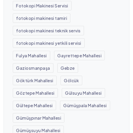
Fotokopi Makinesi Servisi
fotokopi makinesi tamiri
fotokopi makinesi teknik servis
fotokopi makinesi yetkili servisi
Fulya Mahallesi
Gayrettepe Mahallesi
Gaziosmanpaşa
Gebze
Göktürk Mahallesi
Gölcük
Göztepe Mahallesi
Gülsuyu Mahallesi
Gültepe Mahallesi
Gümüşpala Mahallesi
Gümüşpınar Mahallesi
Gümüşsuyu Mahallesi