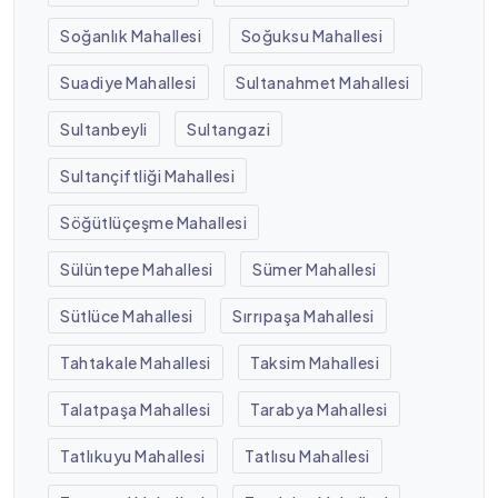
Soğanlık Mahallesi
Soğuksu Mahallesi
Suadiye Mahallesi
Sultanahmet Mahallesi
Sultanbeyli
Sultangazi
Sultançiftliği Mahallesi
Söğütlüçeşme Mahallesi
Sülüntepe Mahallesi
Sümer Mahallesi
Sütlüce Mahallesi
Sırrıpaşa Mahallesi
Tahtakale Mahallesi
Taksim Mahallesi
Talatpaşa Mahallesi
Tarabya Mahallesi
Tatlıkuyu Mahallesi
Tatlısu Mahallesi