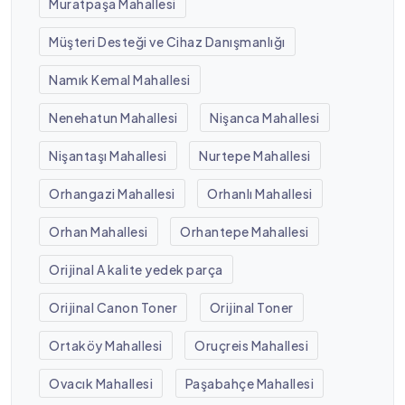
Muratpaşa Mahallesi
Müşteri Desteği ve Cihaz Danışmanlığı
Namık Kemal Mahallesi
Nenehatun Mahallesi
Nişanca Mahallesi
Nişantaşı Mahallesi
Nurtepe Mahallesi
Orhangazi Mahallesi
Orhanlı Mahallesi
Orhan Mahallesi
Orhantepe Mahallesi
Orijinal A kalite yedek parça
Orijinal Canon Toner
Orijinal Toner
Ortaköy Mahallesi
Oruçreis Mahallesi
Ovacık Mahallesi
Paşabahçe Mahallesi