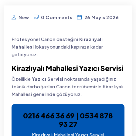
New
0 Comments
26 Mayıs 2026
Profesyonel Canon desteğini
Kirazlıyalı
Mahallesi
lokasyonundaki kapınıza kadar
getiriyoruz.
Kirazlıyalı Mahallesi Yazıcı Servisi
Özellikle
Yazıcı Servisi
noktasında yaşadığınız
teknik darboğazları Canon tecrübemizle Kirazlıyalı
Mahallesi genelinde çözüyoruz.
0216 466 36 69 | 0534 878
93 27
Kirazlıyalı Mahallesi Yazıcı Servisi