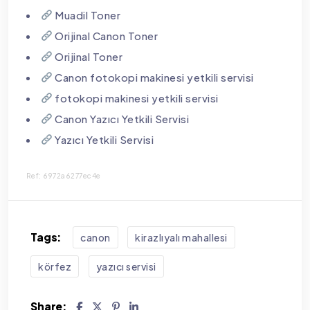
Muadil Toner
Orijinal Canon Toner
Orijinal Toner
Canon fotokopi makinesi yetkili servisi
fotokopi makinesi yetkili servisi
Canon Yazıcı Yetkili Servisi
Yazıcı Yetkili Servisi
Ref: 6972a6277ec4e
Tags:
canon
kirazlıyalı mahallesi
körfez
yazıcı servisi
Share: