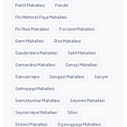
Pelitli Mahallesi
Pendik
Piri Mehmet Paşa Mahallesi
Piri Reis Mahallesi
Postane Mahallesi
Rami Mahallesi
Riva Mahallesi
Saadetdere Mahallesi
Sahil Mahallesi
Samandıra Mahallesi
Sanayi Mahallesi
Sancaktepe
Sarıgazi Mahallesi
Sarıyer
Selimpaşa Mahallesi
Semizkumlar Mahallesi
Seymen Mahallesi
Seyrantepe Mahallesi
Silivri
Sirkeci Mahallesi
Siyavuşpaşa Mahallesi