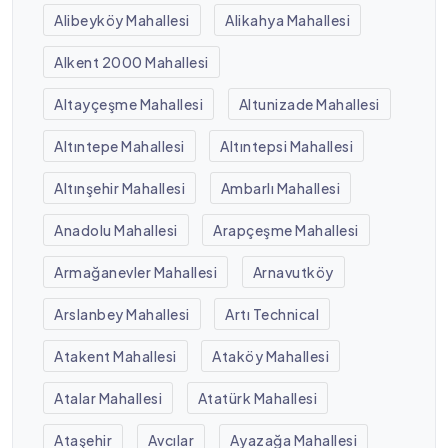
Alibeyköy Mahallesi
Alikahya Mahallesi
Alkent 2000 Mahallesi
Altayçeşme Mahallesi
Altunizade Mahallesi
Altıntepe Mahallesi
Altıntepsi Mahallesi
Altınşehir Mahallesi
Ambarlı Mahallesi
Anadolu Mahallesi
Arapçeşme Mahallesi
Armağanevler Mahallesi
Arnavutköy
Arslanbey Mahallesi
Artı Technical
Atakent Mahallesi
Ataköy Mahallesi
Atalar Mahallesi
Atatürk Mahallesi
Ataşehir
Avcılar
Ayazağa Mahallesi