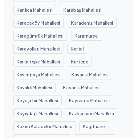
Kanlıca Mahallesi
Karabaş Mahallesi
Karacaköy Mahallesi
Karadeniz Mahallesi
Karagümrük Mahallesi
Karamürsel
Karayolları Mahallesi
Kartal
Kartaltepe Mahallesi
Kartepe
Kasımpaşa Mahallesi
Kavacık Mahallesi
Kavaklı Mahallesi
Kayacık Mahallesi
Kayaşehir Mahallesi
Kaynarca Mahallesi
Kayışdağı Mahallesi
Kazlıçeşme Mahallesi
Kazım Karabekir Mahallesi
Kağıthane