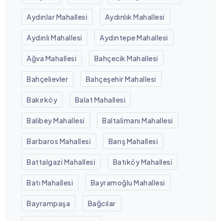
Aydınlar Mahallesi
Aydınlık Mahallesi
Aydınlı Mahallesi
Aydıntepe Mahallesi
Ağva Mahallesi
Bahçecik Mahallesi
Bahçelievler
Bahçeşehir Mahallesi
Bakırköy
Balat Mahallesi
Balibey Mahallesi
Baltalimanı Mahallesi
Barbaros Mahallesi
Barış Mahallesi
Battalgazi Mahallesi
Batıköy Mahallesi
Batı Mahallesi
Bayramoğlu Mahallesi
Bayrampaşa
Bağcılar