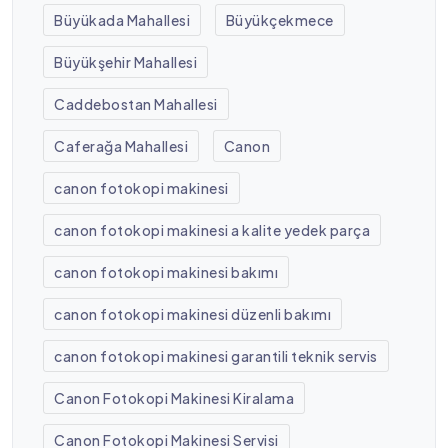
Büyükada Mahallesi
Büyükçekmece
Büyükşehir Mahallesi
Caddebostan Mahallesi
Caferağa Mahallesi
Canon
canon fotokopi makinesi
canon fotokopi makinesi a kalite yedek parça
canon fotokopi makinesi bakımı
canon fotokopi makinesi düzenli bakımı
canon fotokopi makinesi garantili teknik servis
Canon Fotokopi Makinesi Kiralama
Canon Fotokopi Makinesi Servisi