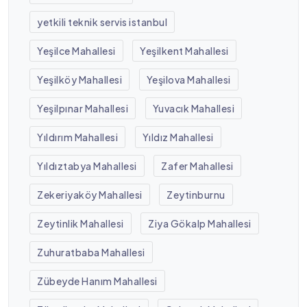
yetkili teknik servis istanbul
Yeşilce Mahallesi
Yeşilkent Mahallesi
Yeşilköy Mahallesi
Yeşilova Mahallesi
Yeşilpınar Mahallesi
Yuvacık Mahallesi
Yıldırım Mahallesi
Yıldız Mahallesi
Yıldıztabya Mahallesi
Zafer Mahallesi
Zekeriyaköy Mahallesi
Zeytinburnu
Zeytinlik Mahallesi
Ziya Gökalp Mahallesi
Zuhuratbaba Mahallesi
Zübeyde Hanım Mahallesi