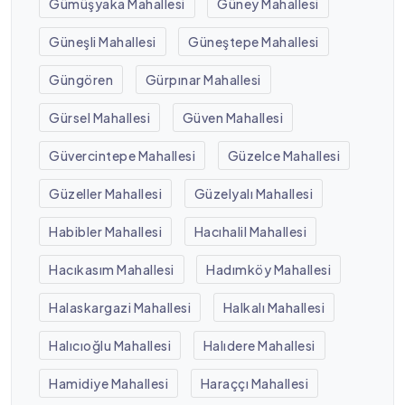
Gümüşyaka Mahallesi
Güney Mahallesi
Güneşli Mahallesi
Güneştepe Mahallesi
Güngören
Gürpınar Mahallesi
Gürsel Mahallesi
Güven Mahallesi
Güvercintepe Mahallesi
Güzelce Mahallesi
Güzeller Mahallesi
Güzelyalı Mahallesi
Habibler Mahallesi
Hacıhalil Mahallesi
Hacıkasım Mahallesi
Hadımköy Mahallesi
Halaskargazi Mahallesi
Halkalı Mahallesi
Halıcıoğlu Mahallesi
Halıdere Mahallesi
Hamidiye Mahallesi
Haraççı Mahallesi