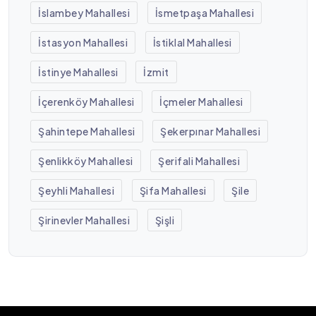
İslambey Mahallesi
İsmetpaşa Mahallesi
İstasyon Mahallesi
İstiklal Mahallesi
İstinye Mahallesi
İzmit
İçerenköy Mahallesi
İçmeler Mahallesi
Şahintepe Mahallesi
Şekerpınar Mahallesi
Şenlikköy Mahallesi
Şerifali Mahallesi
Şeyhli Mahallesi
Şifa Mahallesi
Şile
Şirinevler Mahallesi
Şişli