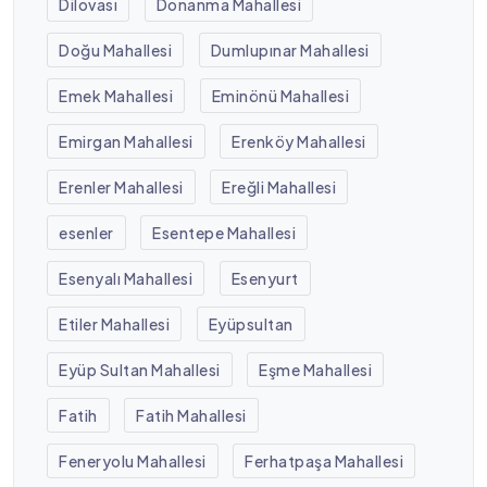
Dilovası
Donanma Mahallesi
Doğu Mahallesi
Dumlupınar Mahallesi
Emek Mahallesi
Eminönü Mahallesi
Emirgan Mahallesi
Erenköy Mahallesi
Erenler Mahallesi
Ereğli Mahallesi
esenler
Esentepe Mahallesi
Esenyalı Mahallesi
Esenyurt
Etiler Mahallesi
Eyüpsultan
Eyüp Sultan Mahallesi
Eşme Mahallesi
Fatih
Fatih Mahallesi
Feneryolu Mahallesi
Ferhatpaşa Mahallesi