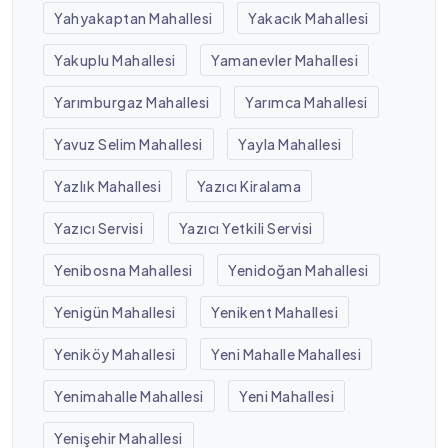
Yahyakaptan Mahallesi
Yakacık Mahallesi
Yakuplu Mahallesi
Yamanevler Mahallesi
Yarımburgaz Mahallesi
Yarımca Mahallesi
Yavuz Selim Mahallesi
Yayla Mahallesi
Yazlık Mahallesi
Yazıcı Kiralama
Yazıcı Servisi
Yazıcı Yetkili Servisi
Yenibosna Mahallesi
Yenidoğan Mahallesi
Yenigün Mahallesi
Yenikent Mahallesi
Yeniköy Mahallesi
Yeni Mahalle Mahallesi
Yenimahalle Mahallesi
Yeni Mahallesi
Yenişehir Mahallesi