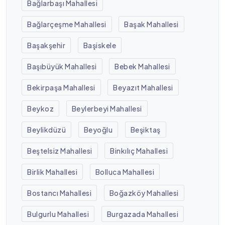
Bağlarbaşı Mahallesi
Bağlarçeşme Mahallesi
Başak Mahallesi
Başakşehir
Başiskele
Başıbüyük Mahallesi
Bebek Mahallesi
Bekirpaşa Mahallesi
Beyazıt Mahallesi
Beykoz
Beylerbeyi Mahallesi
Beylikdüzü
Beyoğlu
Beşiktaş
Beştelsiz Mahallesi
Binkılıç Mahallesi
Birlik Mahallesi
Bolluca Mahallesi
Bostancı Mahallesi
Boğazköy Mahallesi
Bulgurlu Mahallesi
Burgazada Mahallesi