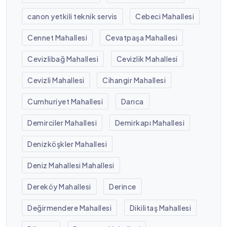
canon yetkili teknik servis
Cebeci Mahallesi
Cennet Mahallesi
Cevatpaşa Mahallesi
Cevizlibağ Mahallesi
Cevizlik Mahallesi
Cevizli Mahallesi
Cihangir Mahallesi
Cumhuriyet Mahallesi
Darıca
Demirciler Mahallesi
Demirkapı Mahallesi
Denizköşkler Mahallesi
Deniz Mahallesi Mahallesi
Dereköy Mahallesi
Derince
Değirmendere Mahallesi
Dikilitaş Mahallesi