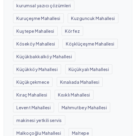
kurumsal yazıcı çözümleri
Kuruçeşme Mahallesi
Kuzguncuk Mahallesi
Kuştepe Mahallesi
Körfez
Köseköy Mahallesi
Köşklüçeşme Mahallesi
Küçükbakkalköy Mahallesi
Küçükköy Mahallesi
Küçükyalı Mahallesi
Küçükçekmece
Kınalıada Mahallesi
Kıraç Mahallesi
Kısıklı Mahallesi
Levent Mahallesi
Mahmutbey Mahallesi
makinesi yetkili servis
Malkoçoğlu Mahallesi
Maltepe