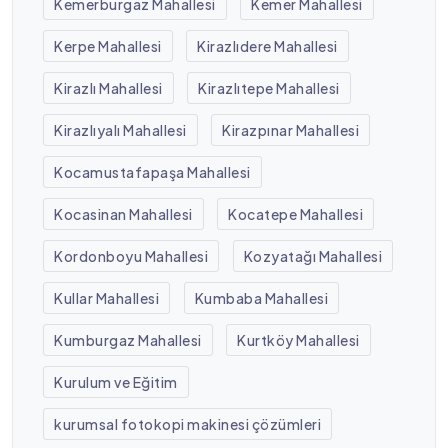
Kemerburgaz Mahallesi
Kemer Mahallesi
Kerpe Mahallesi
Kirazlıdere Mahallesi
Kirazlı Mahallesi
Kirazlıtepe Mahallesi
Kirazlıyalı Mahallesi
Kirazpınar Mahallesi
Kocamustafapaşa Mahallesi
Kocasinan Mahallesi
Kocatepe Mahallesi
Kordonboyu Mahallesi
Kozyatağı Mahallesi
Kullar Mahallesi
Kumbaba Mahallesi
Kumburgaz Mahallesi
Kurtköy Mahallesi
Kurulum ve Eğitim
kurumsal fotokopi makinesi çözümleri