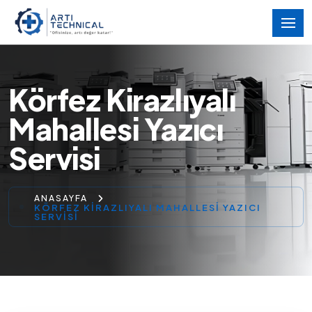
Körfez Kirazlıyalı
Mahallesi Yazıcı
Servisi
ANASAYFA
KÖRFEZ KIRAZLIYALI MAHALLESI YAZICI
SERVISI