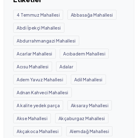
4 Temmuz Mahallesi
Abbasağa Mahallesi
Abdi İpekçi Mahallesi
Abdurrahmangazi Mahallesi
Acarlar Mahallesi
Acıbadem Mahallesi
Acısu Mahallesi
Adalar
Adem Yavuz Mahallesi
Adil Mahallesi
Adnan Kahveci Mahallesi
A kalite yedek parça
Aksaray Mahallesi
Akse Mahallesi
Akçaburgaz Mahallesi
Akçakoca Mahallesi
Alemdağ Mahallesi