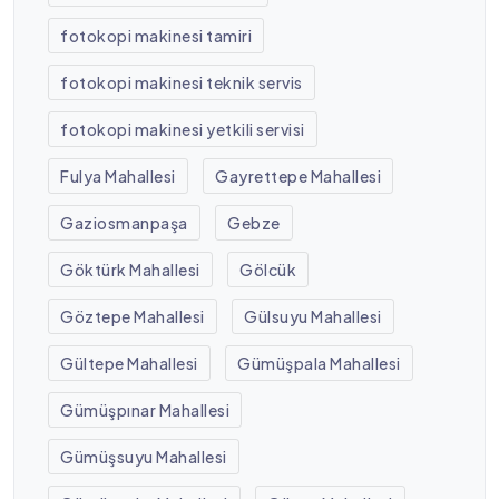
fotokopi makinesi tamiri
fotokopi makinesi teknik servis
fotokopi makinesi yetkili servisi
Fulya Mahallesi
Gayrettepe Mahallesi
Gaziosmanpaşa
Gebze
Göktürk Mahallesi
Gölcük
Göztepe Mahallesi
Gülsuyu Mahallesi
Gültepe Mahallesi
Gümüşpala Mahallesi
Gümüşpınar Mahallesi
Gümüşsuyu Mahallesi