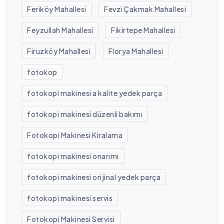
Feriköy Mahallesi
Fevzi Çakmak Mahallesi
Feyzullah Mahallesi
Fikirtepe Mahallesi
Firuzköy Mahallesi
Florya Mahallesi
fotokop
fotokopi makinesi a kalite yedek parça
fotokopi makinesi düzenli bakımı
Fotokopi Makinesi Kiralama
fotokopi makinesi onarımı
fotokopi makinesi orijinal yedek parça
fotokopi makinesi servis
Fotokopi Makinesi Servisi