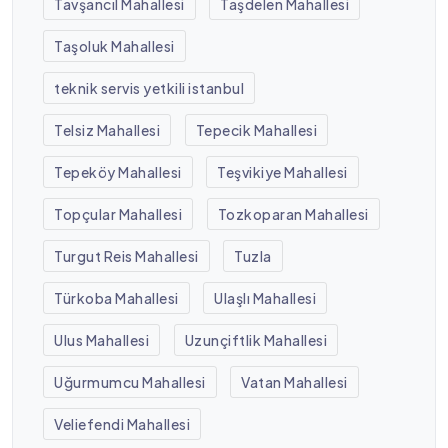
Tavşancıl Mahallesi
Taşdelen Mahallesi
Taşoluk Mahallesi
teknik servis yetkili istanbul
Telsiz Mahallesi
Tepecik Mahallesi
Tepeköy Mahallesi
Teşvikiye Mahallesi
Topçular Mahallesi
Tozkoparan Mahallesi
Turgut Reis Mahallesi
Tuzla
Türkoba Mahallesi
Ulaşlı Mahallesi
Ulus Mahallesi
Uzunçiftlik Mahallesi
Uğurmumcu Mahallesi
Vatan Mahallesi
Veliefendi Mahallesi