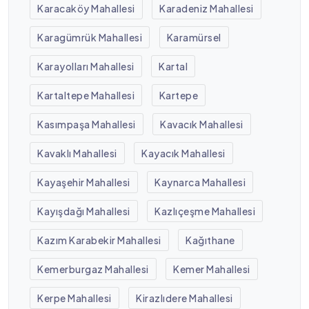
Karacaköy Mahallesi
Karadeniz Mahallesi
Karagümrük Mahallesi
Karamürsel
Karayolları Mahallesi
Kartal
Kartaltepe Mahallesi
Kartepe
Kasımpaşa Mahallesi
Kavacık Mahallesi
Kavaklı Mahallesi
Kayacık Mahallesi
Kayaşehir Mahallesi
Kaynarca Mahallesi
Kayışdağı Mahallesi
Kazlıçeşme Mahallesi
Kazım Karabekir Mahallesi
Kağıthane
Kemerburgaz Mahallesi
Kemer Mahallesi
Kerpe Mahallesi
Kirazlıdere Mahallesi