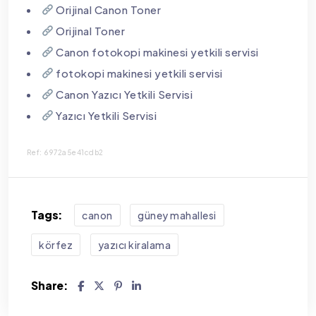
Orijinal Canon Toner
Orijinal Toner
Canon fotokopi makinesi yetkili servisi
fotokopi makinesi yetkili servisi
Canon Yazıcı Yetkili Servisi
Yazıcı Yetkili Servisi
Ref: 6972a5e41cdb2
Tags:
canon
güney mahallesi
körfez
yazıcı kiralama
Share: