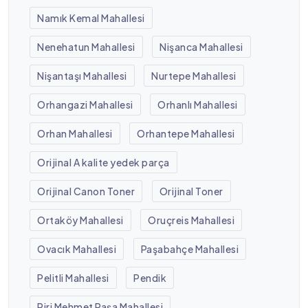
Namık Kemal Mahallesi
Nenehatun Mahallesi
Nişanca Mahallesi
Nişantaşı Mahallesi
Nurtepe Mahallesi
Orhangazi Mahallesi
Orhanlı Mahallesi
Orhan Mahallesi
Orhantepe Mahallesi
Orijinal A kalite yedek parça
Orijinal Canon Toner
Orijinal Toner
Ortaköy Mahallesi
Oruçreis Mahallesi
Ovacık Mahallesi
Paşabahçe Mahallesi
Pelitli Mahallesi
Pendik
Piri Mehmet Paşa Mahallesi