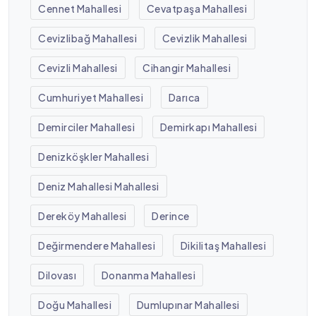
Cennet Mahallesi
Cevatpaşa Mahallesi
Cevizlibağ Mahallesi
Cevizlik Mahallesi
Cevizli Mahallesi
Cihangir Mahallesi
Cumhuriyet Mahallesi
Darıca
Demirciler Mahallesi
Demirkapı Mahallesi
Denizköşkler Mahallesi
Deniz Mahallesi Mahallesi
Dereköy Mahallesi
Derince
Değirmendere Mahallesi
Dikilitaş Mahallesi
Dilovası
Donanma Mahallesi
Doğu Mahallesi
Dumlupınar Mahallesi