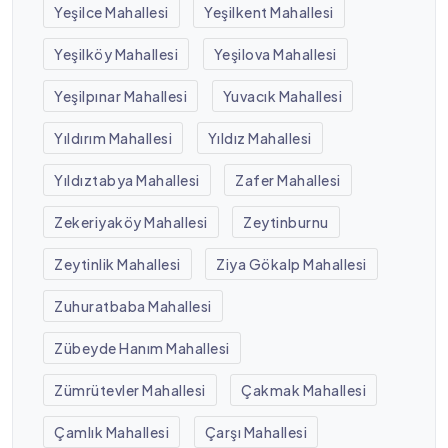
Yeşilce Mahallesi
Yeşilkent Mahallesi
Yeşilköy Mahallesi
Yeşilova Mahallesi
Yeşilpınar Mahallesi
Yuvacık Mahallesi
Yıldırım Mahallesi
Yıldız Mahallesi
Yıldıztabya Mahallesi
Zafer Mahallesi
Zekeriyaköy Mahallesi
Zeytinburnu
Zeytinlik Mahallesi
Ziya Gökalp Mahallesi
Zuhuratbaba Mahallesi
Zübeyde Hanım Mahallesi
Zümrütevler Mahallesi
Çakmak Mahallesi
Çamlık Mahallesi
Çarşı Mahallesi