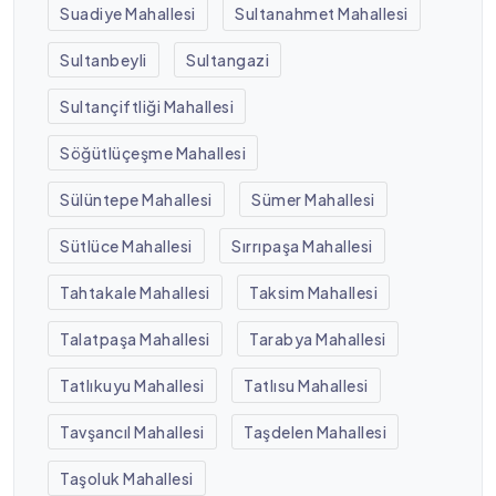
Suadiye Mahallesi
Sultanahmet Mahallesi
Sultanbeyli
Sultangazi
Sultançiftliği Mahallesi
Söğütlüçeşme Mahallesi
Sülüntepe Mahallesi
Sümer Mahallesi
Sütlüce Mahallesi
Sırrıpaşa Mahallesi
Tahtakale Mahallesi
Taksim Mahallesi
Talatpaşa Mahallesi
Tarabya Mahallesi
Tatlıkuyu Mahallesi
Tatlısu Mahallesi
Tavşancıl Mahallesi
Taşdelen Mahallesi
Taşoluk Mahallesi