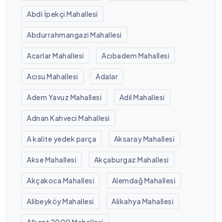
Abdi İpekçi Mahallesi
Abdurrahmangazi Mahallesi
Acarlar Mahallesi
Acıbadem Mahallesi
Acısu Mahallesi
Adalar
Adem Yavuz Mahallesi
Adil Mahallesi
Adnan Kahveci Mahallesi
A kalite yedek parça
Aksaray Mahallesi
Akse Mahallesi
Akçaburgaz Mahallesi
Akçakoca Mahallesi
Alemdağ Mahallesi
Alibeyköy Mahallesi
Alikahya Mahallesi
Alkent 2000 Mahallesi