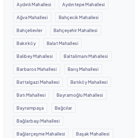
Aydınlı Mahallesi
Aydıntepe Mahallesi
Ağva Mahallesi
Bahçecik Mahallesi
Bahçelievler
Bahçeşehir Mahallesi
Bakırköy
Balat Mahallesi
Balibey Mahallesi
Baltalimanı Mahallesi
Barbaros Mahallesi
Barış Mahallesi
Battalgazi Mahallesi
Batıköy Mahallesi
Batı Mahallesi
Bayramoğlu Mahallesi
Bayrampaşa
Bağcılar
Bağlarbaşı Mahallesi
Bağlarçeşme Mahallesi
Başak Mahallesi