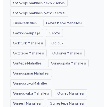
fotokopi makinesi teknik servis
fotokopi makinesi yetkili servisi
Fulya Mahallesi
Gayrettepe Mahallesi
Gaziosmanpaşa
Gebze
Göktürk Mahallesi
Gölcük
Göztepe Mahallesi
Gülsuyu Mahallesi
Gültepe Mahallesi
Gümüşpala Mahallesi
Gümüşpınar Mahallesi
Gümüşsuyu Mahallesi
Gümüşyaka Mahallesi
Güney Mahallesi
Güneşli Mahallesi
Güneştepe Mahallesi