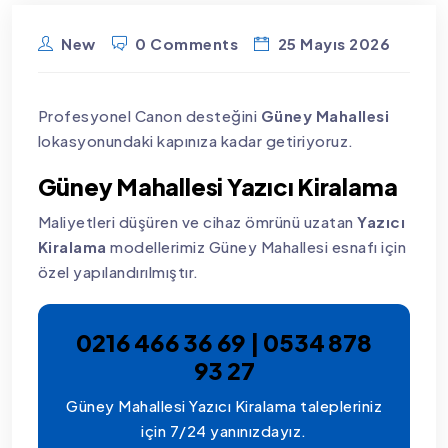
New
0 Comments
25 Mayıs 2026
Profesyonel Canon desteğini
Güney Mahallesi
lokasyonundaki kapınıza kadar getiriyoruz.
Güney Mahallesi Yazıcı Kiralama
Maliyetleri düşüren ve cihaz ömrünü uzatan
Yazıcı
Kiralama
modellerimiz Güney Mahallesi esnafı için
özel yapılandırılmıştır.
0216 466 36 69 | 0534 878
93 27
Güney Mahallesi Yazıcı Kiralama talepleriniz
için 7/24 yanınızdayız.