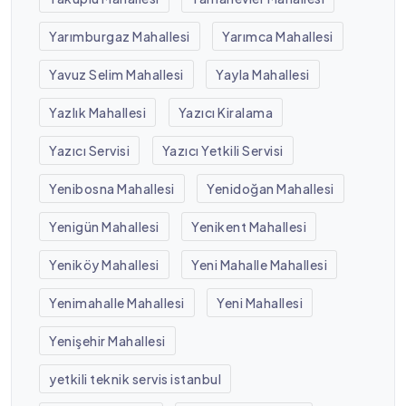
Yarımburgaz Mahallesi
Yarımca Mahallesi
Yavuz Selim Mahallesi
Yayla Mahallesi
Yazlık Mahallesi
Yazıcı Kiralama
Yazıcı Servisi
Yazıcı Yetkili Servisi
Yenibosna Mahallesi
Yenidoğan Mahallesi
Yenigün Mahallesi
Yenikent Mahallesi
Yeniköy Mahallesi
Yeni Mahalle Mahallesi
Yenimahalle Mahallesi
Yeni Mahallesi
Yenişehir Mahallesi
yetkili teknik servis istanbul