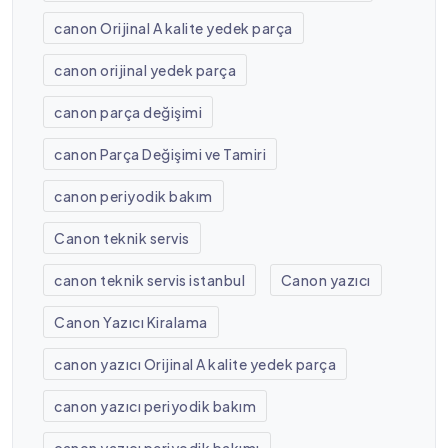
canon Orijinal A kalite yedek parça
canon orijinal yedek parça
canon parça değişimi
canon Parça Değişimi ve Tamiri
canon periyodik bakım
Canon teknik servis
canon teknik servis istanbul
Canon yazıcı
Canon Yazıcı Kiralama
canon yazıcı Orijinal A kalite yedek parça
canon yazıcı periyodik bakım
canon yazıcı periyodik bakımı