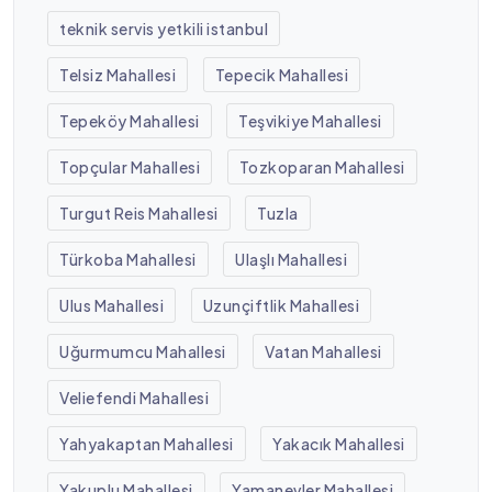
teknik servis yetkili istanbul
Telsiz Mahallesi
Tepecik Mahallesi
Tepeköy Mahallesi
Teşvikiye Mahallesi
Topçular Mahallesi
Tozkoparan Mahallesi
Turgut Reis Mahallesi
Tuzla
Türkoba Mahallesi
Ulaşlı Mahallesi
Ulus Mahallesi
Uzunçiftlik Mahallesi
Uğurmumcu Mahallesi
Vatan Mahallesi
Veliefendi Mahallesi
Yahyakaptan Mahallesi
Yakacık Mahallesi
Yakuplu Mahallesi
Yamanevler Mahallesi