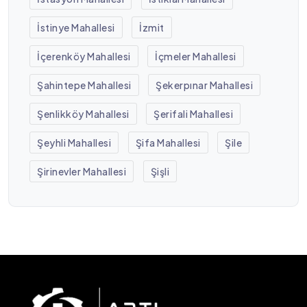
İstinye Mahallesi
İzmit
İçerenköy Mahallesi
İçmeler Mahallesi
Şahintepe Mahallesi
Şekerpınar Mahallesi
Şenlikköy Mahallesi
Şerifali Mahallesi
Şeyhli Mahallesi
Şifa Mahallesi
Şile
Şirinevler Mahallesi
Şişli