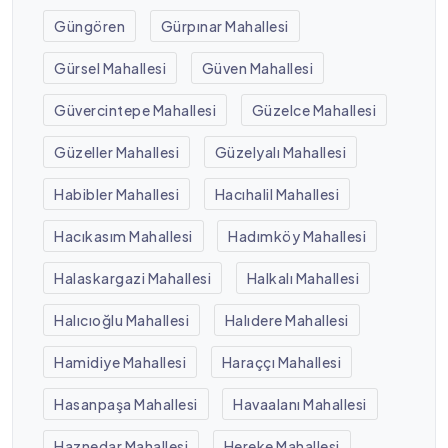
Güngören
Gürpınar Mahallesi
Gürsel Mahallesi
Güven Mahallesi
Güvercintepe Mahallesi
Güzelce Mahallesi
Güzeller Mahallesi
Güzelyalı Mahallesi
Habibler Mahallesi
Hacıhalil Mahallesi
Hacıkasım Mahallesi
Hadımköy Mahallesi
Halaskargazi Mahallesi
Halkalı Mahallesi
Halıcıoğlu Mahallesi
Halıdere Mahallesi
Hamidiye Mahallesi
Haraççı Mahallesi
Hasanpaşa Mahallesi
Havaalanı Mahallesi
Haznedar Mahallesi
Hereke Mahallesi