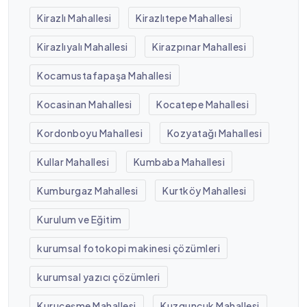
Kirazlı Mahallesi
Kirazlıtepe Mahallesi
Kirazlıyalı Mahallesi
Kirazpınar Mahallesi
Kocamustafapaşa Mahallesi
Kocasinan Mahallesi
Kocatepe Mahallesi
Kordonboyu Mahallesi
Kozyatağı Mahallesi
Kullar Mahallesi
Kumbaba Mahallesi
Kumburgaz Mahallesi
Kurtköy Mahallesi
Kurulum ve Eğitim
kurumsal fotokopi makinesi çözümleri
kurumsal yazıcı çözümleri
Kuruçeşme Mahallesi
Kuzguncuk Mahallesi