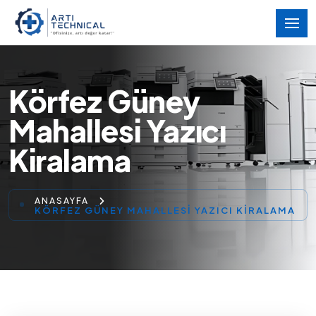
Körfez Güney
Mahallesi Yazıcı
Kiralama
ANASAYFA
KÖRFEZ GÜNEY MAHALLESI YAZICI KIRALAMA