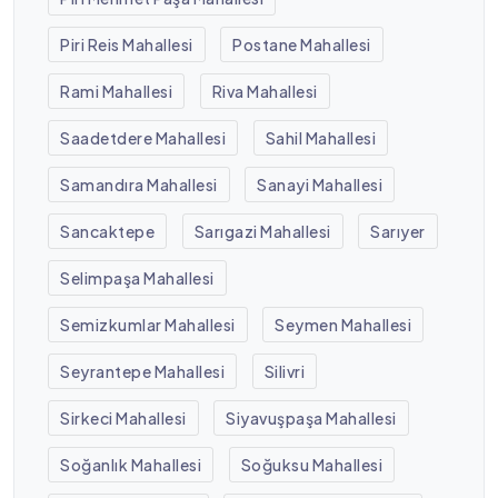
Piri Reis Mahallesi
Postane Mahallesi
Rami Mahallesi
Riva Mahallesi
Saadetdere Mahallesi
Sahil Mahallesi
Samandıra Mahallesi
Sanayi Mahallesi
Sancaktepe
Sarıgazi Mahallesi
Sarıyer
Selimpaşa Mahallesi
Semizkumlar Mahallesi
Seymen Mahallesi
Seyrantepe Mahallesi
Silivri
Sirkeci Mahallesi
Siyavuşpaşa Mahallesi
Soğanlık Mahallesi
Soğuksu Mahallesi