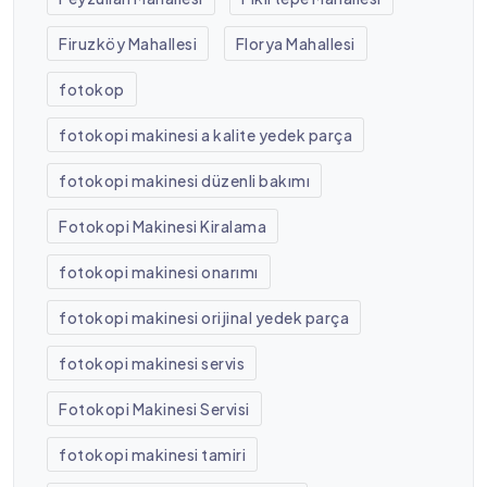
Firuzköy Mahallesi
Florya Mahallesi
fotokop
fotokopi makinesi a kalite yedek parça
fotokopi makinesi düzenli bakımı
Fotokopi Makinesi Kiralama
fotokopi makinesi onarımı
fotokopi makinesi orijinal yedek parça
fotokopi makinesi servis
Fotokopi Makinesi Servisi
fotokopi makinesi tamiri