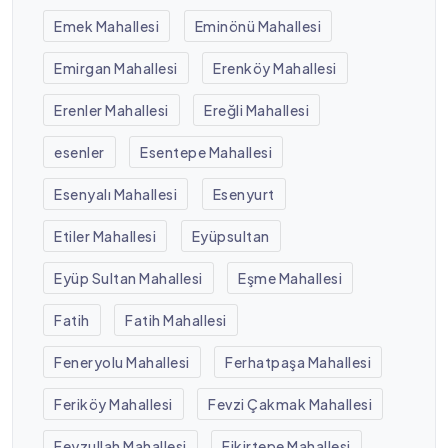
Emek Mahallesi
Eminönü Mahallesi
Emirgan Mahallesi
Erenköy Mahallesi
Erenler Mahallesi
Ereğli Mahallesi
esenler
Esentepe Mahallesi
Esenyalı Mahallesi
Esenyurt
Etiler Mahallesi
Eyüpsultan
Eyüp Sultan Mahallesi
Eşme Mahallesi
Fatih
Fatih Mahallesi
Feneryolu Mahallesi
Ferhatpaşa Mahallesi
Feriköy Mahallesi
Fevzi Çakmak Mahallesi
Feyzullah Mahallesi
Fikirtepe Mahallesi