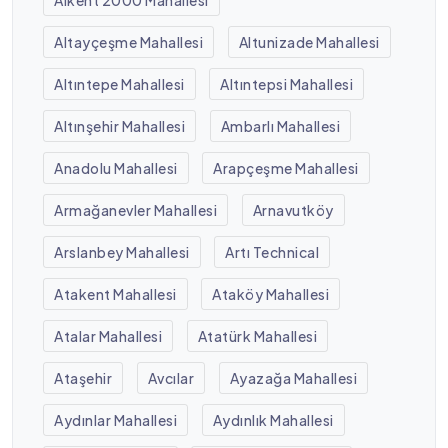
Altayçeşme Mahallesi
Altunizade Mahallesi
Altıntepe Mahallesi
Altıntepsi Mahallesi
Altınşehir Mahallesi
Ambarlı Mahallesi
Anadolu Mahallesi
Arapçeşme Mahallesi
Armağanevler Mahallesi
Arnavutköy
Arslanbey Mahallesi
Artı Technical
Atakent Mahallesi
Ataköy Mahallesi
Atalar Mahallesi
Atatürk Mahallesi
Ataşehir
Avcılar
Ayazağa Mahallesi
Aydınlar Mahallesi
Aydınlık Mahallesi