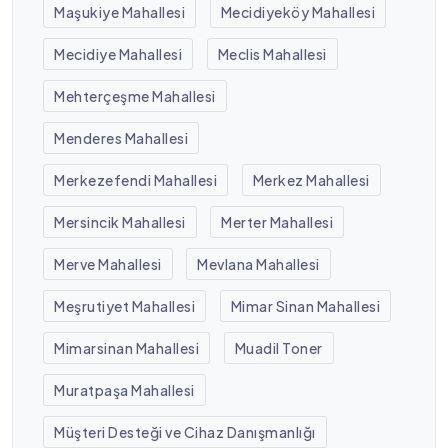
Maşukiye Mahallesi
Mecidiyeköy Mahallesi
Mecidiye Mahallesi
Meclis Mahallesi
Mehterçeşme Mahallesi
Menderes Mahallesi
Merkezefendi Mahallesi
Merkez Mahallesi
Mersincik Mahallesi
Merter Mahallesi
Merve Mahallesi
Mevlana Mahallesi
Meşrutiyet Mahallesi
Mimar Sinan Mahallesi
Mimarsinan Mahallesi
Muadil Toner
Muratpaşa Mahallesi
Müşteri Desteği ve Cihaz Danışmanlığı