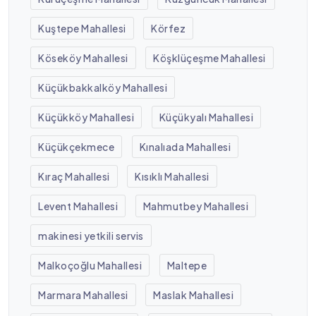
Kuştepe Mahallesi
Körfez
Köseköy Mahallesi
Köşklüçeşme Mahallesi
Küçükbakkalköy Mahallesi
Küçükköy Mahallesi
Küçükyalı Mahallesi
Küçükçekmece
Kınalıada Mahallesi
Kıraç Mahallesi
Kısıklı Mahallesi
Levent Mahallesi
Mahmutbey Mahallesi
makinesi yetkili servis
Malkoçoğlu Mahallesi
Maltepe
Marmara Mahallesi
Maslak Mahallesi