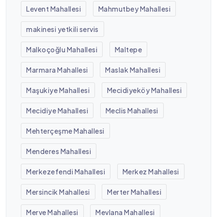
Levent Mahallesi
Mahmutbey Mahallesi
makinesi yetkili servis
Malkoçoğlu Mahallesi
Maltepe
Marmara Mahallesi
Maslak Mahallesi
Maşukiye Mahallesi
Mecidiyeköy Mahallesi
Mecidiye Mahallesi
Meclis Mahallesi
Mehterçeşme Mahallesi
Menderes Mahallesi
Merkezefendi Mahallesi
Merkez Mahallesi
Mersincik Mahallesi
Merter Mahallesi
Merve Mahallesi
Mevlana Mahallesi