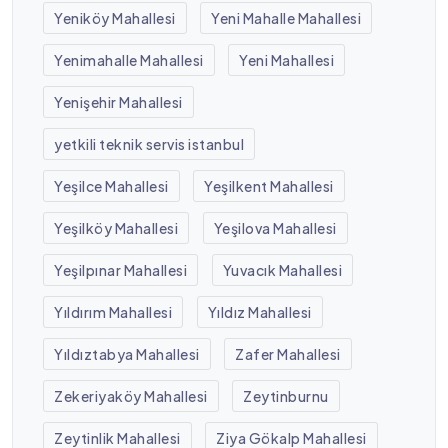
Yeniköy Mahallesi
Yeni Mahalle Mahallesi
Yenimahalle Mahallesi
Yeni Mahallesi
Yenişehir Mahallesi
yetkili teknik servis istanbul
Yeşilce Mahallesi
Yeşilkent Mahallesi
Yeşilköy Mahallesi
Yeşilova Mahallesi
Yeşilpınar Mahallesi
Yuvacık Mahallesi
Yıldırım Mahallesi
Yıldız Mahallesi
Yıldıztabya Mahallesi
Zafer Mahallesi
Zekeriyaköy Mahallesi
Zeytinburnu
Zeytinlik Mahallesi
Ziya Gökalp Mahallesi