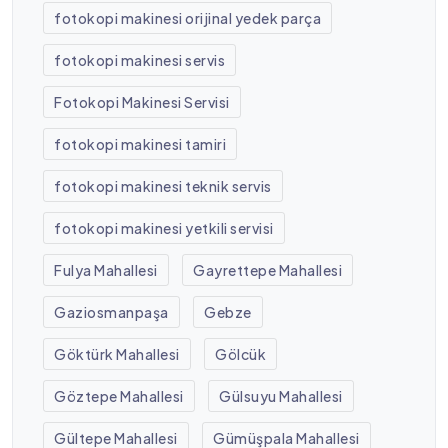
fotokopi makinesi orijinal yedek parça
fotokopi makinesi servis
Fotokopi Makinesi Servisi
fotokopi makinesi tamiri
fotokopi makinesi teknik servis
fotokopi makinesi yetkili servisi
Fulya Mahallesi
Gayrettepe Mahallesi
Gaziosmanpaşa
Gebze
Göktürk Mahallesi
Gölcük
Göztepe Mahallesi
Gülsuyu Mahallesi
Gültepe Mahallesi
Gümüşpala Mahallesi