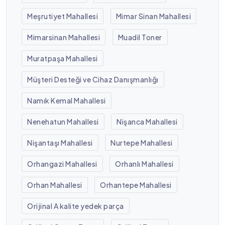
Meşrutiyet Mahallesi
Mimar Sinan Mahallesi
Mimarsinan Mahallesi
Muadil Toner
Muratpaşa Mahallesi
Müşteri Desteği ve Cihaz Danışmanlığı
Namık Kemal Mahallesi
Nenehatun Mahallesi
Nişanca Mahallesi
Nişantaşı Mahallesi
Nurtepe Mahallesi
Orhangazi Mahallesi
Orhanlı Mahallesi
Orhan Mahallesi
Orhantepe Mahallesi
Orijinal A kalite yedek parça