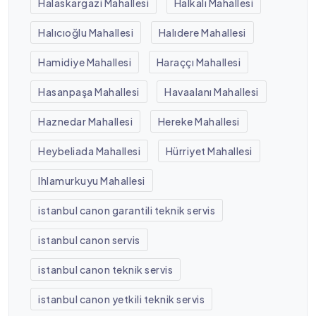
Halaskargazi Mahallesi
Halkalı Mahallesi
Halıcıoğlu Mahallesi
Halıdere Mahallesi
Hamidiye Mahallesi
Haraççı Mahallesi
Hasanpaşa Mahallesi
Havaalanı Mahallesi
Haznedar Mahallesi
Hereke Mahallesi
Heybeliada Mahallesi
Hürriyet Mahallesi
Ihlamurkuyu Mahallesi
istanbul canon garantili teknik servis
istanbul canon servis
istanbul canon teknik servis
istanbul canon yetkili teknik servis