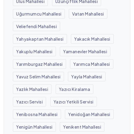
Ulus Mahallesi
Uzunçiftlik Mahallesi
Uğurmumcu Mahallesi
Vatan Mahallesi
Veliefendi Mahallesi
Yahyakaptan Mahallesi
Yakacık Mahallesi
Yakuplu Mahallesi
Yamanevler Mahallesi
Yarımburgaz Mahallesi
Yarımca Mahallesi
Yavuz Selim Mahallesi
Yayla Mahallesi
Yazlık Mahallesi
Yazıcı Kiralama
Yazıcı Servisi
Yazıcı Yetkili Servisi
Yenibosna Mahallesi
Yenidoğan Mahallesi
Yenigün Mahallesi
Yenikent Mahallesi