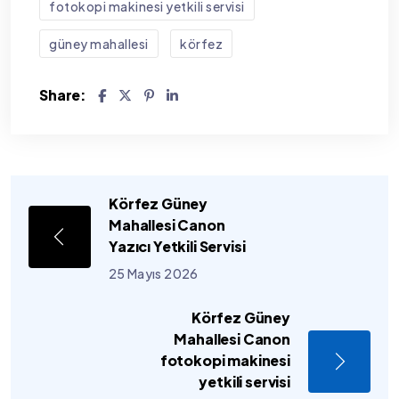
fotokopi makinesi yetkili servisi
güney mahallesi
körfez
Share:
Körfez Güney
Mahallesi Canon
Yazıcı Yetkili Servisi
25 Mayıs 2026
Körfez Güney
Mahallesi Canon
fotokopi makinesi
yetkili servisi