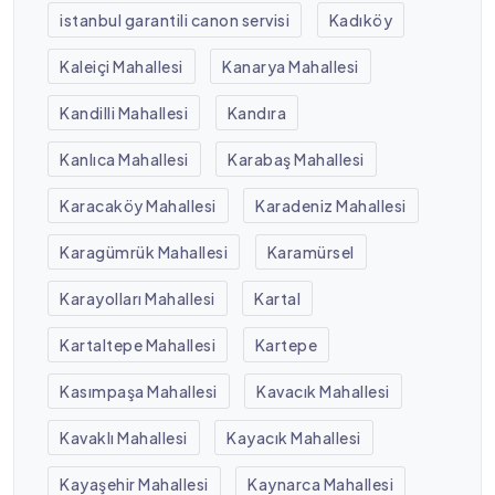
istanbul garantili canon servisi
Kadıköy
Kaleiçi Mahallesi
Kanarya Mahallesi
Kandilli Mahallesi
Kandıra
Kanlıca Mahallesi
Karabaş Mahallesi
Karacaköy Mahallesi
Karadeniz Mahallesi
Karagümrük Mahallesi
Karamürsel
Karayolları Mahallesi
Kartal
Kartaltepe Mahallesi
Kartepe
Kasımpaşa Mahallesi
Kavacık Mahallesi
Kavaklı Mahallesi
Kayacık Mahallesi
Kayaşehir Mahallesi
Kaynarca Mahallesi