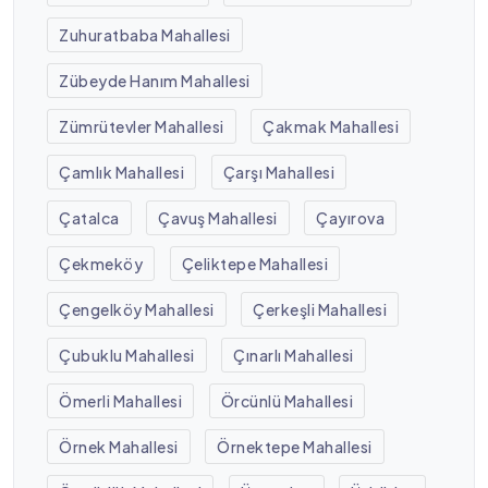
Zuhuratbaba Mahallesi
Zübeyde Hanım Mahallesi
Zümrütevler Mahallesi
Çakmak Mahallesi
Çamlık Mahallesi
Çarşı Mahallesi
Çatalca
Çavuş Mahallesi
Çayırova
Çekmeköy
Çeliktepe Mahallesi
Çengelköy Mahallesi
Çerkeşli Mahallesi
Çubuklu Mahallesi
Çınarlı Mahallesi
Ömerli Mahallesi
Örcünlü Mahallesi
Örnek Mahallesi
Örnektepe Mahallesi