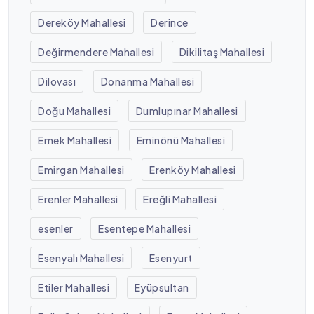
Dereköy Mahallesi
Derince
Değirmendere Mahallesi
Dikilitaş Mahallesi
Dilovası
Donanma Mahallesi
Doğu Mahallesi
Dumlupınar Mahallesi
Emek Mahallesi
Eminönü Mahallesi
Emirgan Mahallesi
Erenköy Mahallesi
Erenler Mahallesi
Ereğli Mahallesi
esenler
Esentepe Mahallesi
Esenyalı Mahallesi
Esenyurt
Etiler Mahallesi
Eyüpsultan