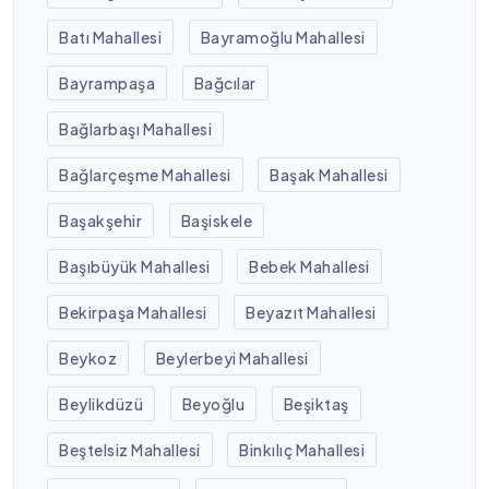
Batı Mahallesi
Bayramoğlu Mahallesi
Bayrampaşa
Bağcılar
Bağlarbaşı Mahallesi
Bağlarçeşme Mahallesi
Başak Mahallesi
Başakşehir
Başiskele
Başıbüyük Mahallesi
Bebek Mahallesi
Bekirpaşa Mahallesi
Beyazıt Mahallesi
Beykoz
Beylerbeyi Mahallesi
Beylikdüzü
Beyoğlu
Beşiktaş
Beştelsiz Mahallesi
Binkılıç Mahallesi