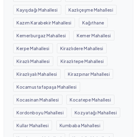
Kayışdağı Mahallesi
Kazlıçeşme Mahallesi
Kazım Karabekir Mahallesi
Kağıthane
Kemerburgaz Mahallesi
Kemer Mahallesi
Kerpe Mahallesi
Kirazlıdere Mahallesi
Kirazlı Mahallesi
Kirazlıtepe Mahallesi
Kirazlıyalı Mahallesi
Kirazpınar Mahallesi
Kocamustafapaşa Mahallesi
Kocasinan Mahallesi
Kocatepe Mahallesi
Kordonboyu Mahallesi
Kozyatağı Mahallesi
Kullar Mahallesi
Kumbaba Mahallesi