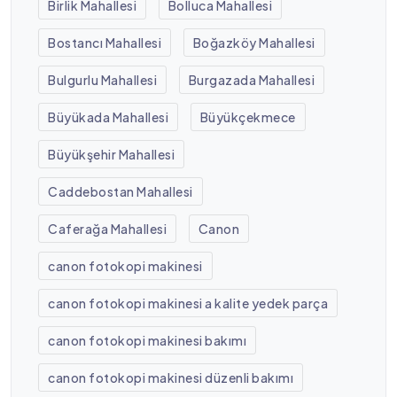
Birlik Mahallesi
Bolluca Mahallesi
Bostancı Mahallesi
Boğazköy Mahallesi
Bulgurlu Mahallesi
Burgazada Mahallesi
Büyükada Mahallesi
Büyükçekmece
Büyükşehir Mahallesi
Caddebostan Mahallesi
Caferağa Mahallesi
Canon
canon fotokopi makinesi
canon fotokopi makinesi a kalite yedek parça
canon fotokopi makinesi bakımı
canon fotokopi makinesi düzenli bakımı