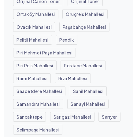
Orijinal Canon Toner
Orijinal Toner
Ortaköy Mahallesi
Oruçreis Mahallesi
Ovacık Mahallesi
Paşabahçe Mahallesi
Pelitli Mahallesi
Pendik
Piri Mehmet Paşa Mahallesi
Piri Reis Mahallesi
Postane Mahallesi
Rami Mahallesi
Riva Mahallesi
Saadetdere Mahallesi
Sahil Mahallesi
Samandıra Mahallesi
Sanayi Mahallesi
Sancaktepe
Sarıgazi Mahallesi
Sarıyer
Selimpaşa Mahallesi