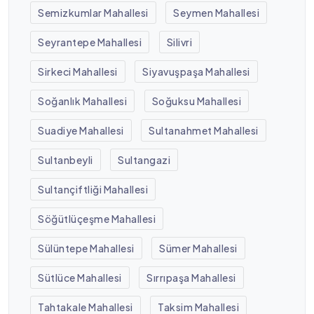
Semizkumlar Mahallesi
Seymen Mahallesi
Seyrantepe Mahallesi
Silivri
Sirkeci Mahallesi
Siyavuşpaşa Mahallesi
Soğanlık Mahallesi
Soğuksu Mahallesi
Suadiye Mahallesi
Sultanahmet Mahallesi
Sultanbeyli
Sultangazi
Sultançiftliği Mahallesi
Söğütlüçeşme Mahallesi
Sülüntepe Mahallesi
Sümer Mahallesi
Sütlüce Mahallesi
Sırrıpaşa Mahallesi
Tahtakale Mahallesi
Taksim Mahallesi