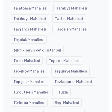
Talatpaşa Mahallesi
Tarabya Mahallesi
Tatlıkuyu Mahallesi
Tatlısu Mahallesi
Tavşancıl Mahallesi
Taşdelen Mahallesi
Taşoluk Mahallesi
teknik servis yetkili istanbul
Telsiz Mahallesi
Tepecik Mahallesi
Tepeköy Mahallesi
Teşvikiye Mahallesi
Topçular Mahallesi
Tozkoparan Mahallesi
Turgut Reis Mahallesi
Tuzla
Türkoba Mahallesi
Ulaşlı Mahallesi