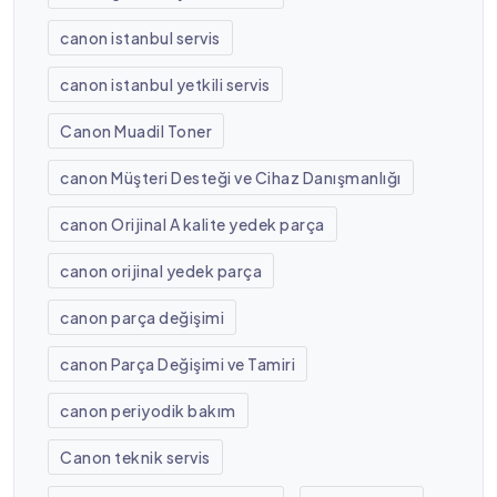
canon istanbul servis
canon istanbul yetkili servis
Canon Muadil Toner
canon Müşteri Desteği ve Cihaz Danışmanlığı
canon Orijinal A kalite yedek parça
canon orijinal yedek parça
canon parça değişimi
canon Parça Değişimi ve Tamiri
canon periyodik bakım
Canon teknik servis