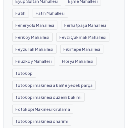
Eyüp Sultan Mahallesi
Eşme Mahallesi
Fatih
Fatih Mahallesi
Feneryolu Mahallesi
Ferhatpaşa Mahallesi
Feriköy Mahallesi
Fevzi Çakmak Mahallesi
Feyzullah Mahallesi
Fikirtepe Mahallesi
Firuzköy Mahallesi
Florya Mahallesi
fotokop
fotokopi makinesi a kalite yedek parça
fotokopi makinesi düzenli bakımı
Fotokopi Makinesi Kiralama
fotokopi makinesi onarımı