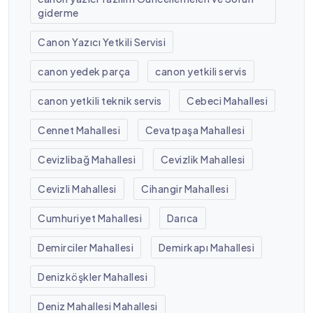
giderme
Canon Yazıcı Yetkili Servisi
canon yedek parça
canon yetkili servis
canon yetkili teknik servis
Cebeci Mahallesi
Cennet Mahallesi
Cevatpaşa Mahallesi
Cevizlibağ Mahallesi
Cevizlik Mahallesi
Cevizli Mahallesi
Cihangir Mahallesi
Cumhuriyet Mahallesi
Darıca
Demirciler Mahallesi
Demirkapı Mahallesi
Denizköşkler Mahallesi
Deniz Mahallesi Mahallesi