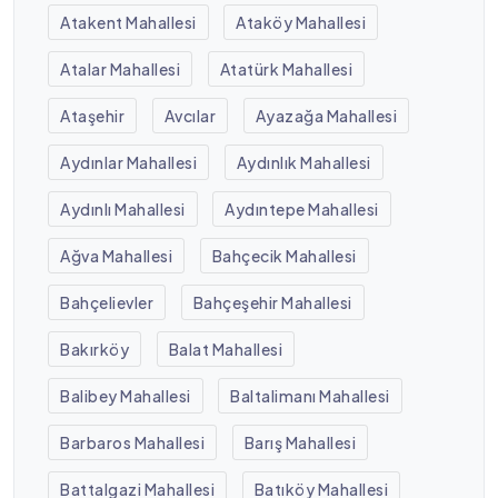
Atakent Mahallesi
Ataköy Mahallesi
Atalar Mahallesi
Atatürk Mahallesi
Ataşehir
Avcılar
Ayazağa Mahallesi
Aydınlar Mahallesi
Aydınlık Mahallesi
Aydınlı Mahallesi
Aydıntepe Mahallesi
Ağva Mahallesi
Bahçecik Mahallesi
Bahçelievler
Bahçeşehir Mahallesi
Bakırköy
Balat Mahallesi
Balibey Mahallesi
Baltalimanı Mahallesi
Barbaros Mahallesi
Barış Mahallesi
Battalgazi Mahallesi
Batıköy Mahallesi