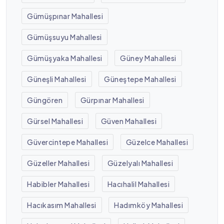
Gümüşpınar Mahallesi
Gümüşsuyu Mahallesi
Gümüşyaka Mahallesi
Güney Mahallesi
Güneşli Mahallesi
Güneştepe Mahallesi
Güngören
Gürpınar Mahallesi
Gürsel Mahallesi
Güven Mahallesi
Güvercintepe Mahallesi
Güzelce Mahallesi
Güzeller Mahallesi
Güzelyalı Mahallesi
Habibler Mahallesi
Hacıhalil Mahallesi
Hacıkasım Mahallesi
Hadımköy Mahallesi