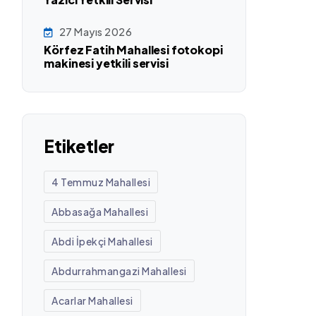
27 Mayıs 2026
Körfez Fatih Mahallesi fotokopi
makinesi yetkili servisi
Etiketler
4 Temmuz Mahallesi
Abbasağa Mahallesi
Abdi İpekçi Mahallesi
Abdurrahmangazi Mahallesi
Acarlar Mahallesi