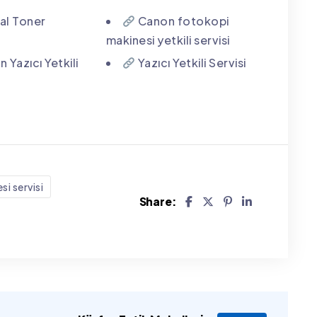
nal Toner
Canon fotokopi
makinesi yetkili servisi
 Yazıcı Yetkili
Yazıcı Yetkili Servisi
i servisi
Share: