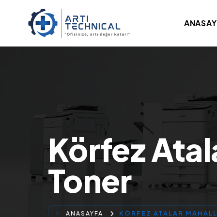
ANASAY
Körfez Atal
Toner
KÖRFEZ ATALAR MAHALL
ANASAYFA