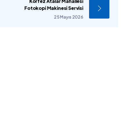
Körfez Atalar Mahallesi
Fotokopi Makinesi Servisi
25 Mayıs 2026