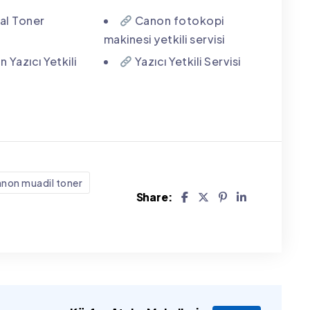
nal Toner
Canon fotokopi
makinesi yetkili servisi
 Yazıcı Yetkili
Yazıcı Yetkili Servisi
non muadil toner
Share: