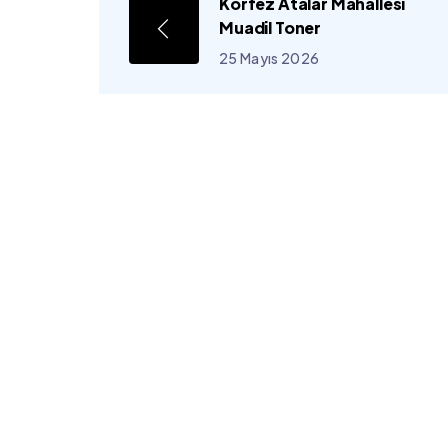
Körfez Atalar Mahallesi
Muadil Toner
25 Mayıs 2026