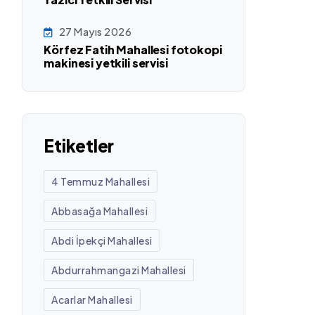
27 Mayıs 2026
Körfez Fatih Mahallesi fotokopi
makinesi yetkili servisi
Etiketler
4 Temmuz Mahallesi
Abbasağa Mahallesi
Abdi İpekçi Mahallesi
Abdurrahmangazi Mahallesi
Acarlar Mahallesi