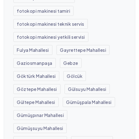
fotokopi makinesi tamiri
fotokopi makinesi teknik servis
fotokopi makinesi yetkili servisi
Fulya Mahallesi
Gayrettepe Mahallesi
Gaziosmanpaşa
Gebze
Göktürk Mahallesi
Gölcük
Göztepe Mahallesi
Gülsuyu Mahallesi
Gültepe Mahallesi
Gümüşpala Mahallesi
Gümüşpınar Mahallesi
Gümüşsuyu Mahallesi