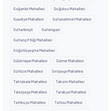
Soğanlık Mahallesi
Soğuksu Mahallesi
Suadiye Mahallesi
Sultanahmet Mahallesi
Sultanbeyli
Sultangazi
Sultançiftliği Mahallesi
Söğütlüçeşme Mahallesi
Sülüntepe Mahallesi
Sümer Mahallesi
Sütlüce Mahallesi
Sırrıpaşa Mahallesi
Tahtakale Mahallesi
Taksim Mahallesi
Talatpaşa Mahallesi
Tarabya Mahallesi
Tatlıkuyu Mahallesi
Tatlısu Mahallesi