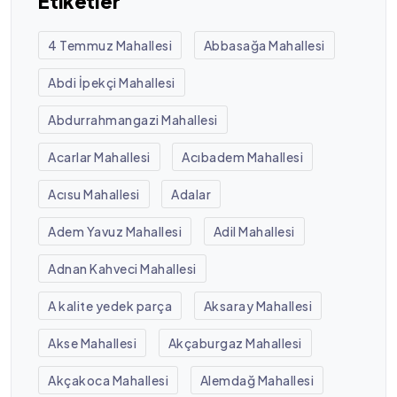
Etiketler
4 Temmuz Mahallesi
Abbasağa Mahallesi
Abdi İpekçi Mahallesi
Abdurrahmangazi Mahallesi
Acarlar Mahallesi
Acıbadem Mahallesi
Acısu Mahallesi
Adalar
Adem Yavuz Mahallesi
Adil Mahallesi
Adnan Kahveci Mahallesi
A kalite yedek parça
Aksaray Mahallesi
Akse Mahallesi
Akçaburgaz Mahallesi
Akçakoca Mahallesi
Alemdağ Mahallesi