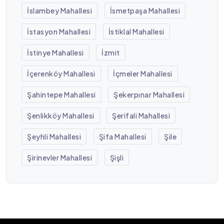
İslambey Mahallesi
İsmetpaşa Mahallesi
İstasyon Mahallesi
İstiklal Mahallesi
İstinye Mahallesi
İzmit
İçerenköy Mahallesi
İçmeler Mahallesi
Şahintepe Mahallesi
Şekerpınar Mahallesi
Şenlikköy Mahallesi
Şerifali Mahallesi
Şeyhli Mahallesi
Şifa Mahallesi
Şile
Şirinevler Mahallesi
Şişli