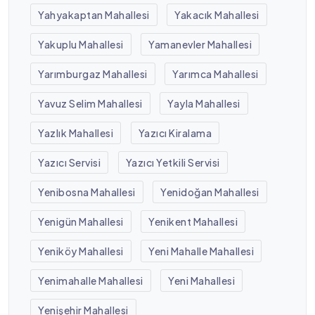
Yahyakaptan Mahallesi
Yakacık Mahallesi
Yakuplu Mahallesi
Yamanevler Mahallesi
Yarımburgaz Mahallesi
Yarımca Mahallesi
Yavuz Selim Mahallesi
Yayla Mahallesi
Yazlık Mahallesi
Yazıcı Kiralama
Yazıcı Servisi
Yazıcı Yetkili Servisi
Yenibosna Mahallesi
Yenidoğan Mahallesi
Yenigün Mahallesi
Yenikent Mahallesi
Yeniköy Mahallesi
Yeni Mahalle Mahallesi
Yenimahalle Mahallesi
Yeni Mahallesi
Yenişehir Mahallesi