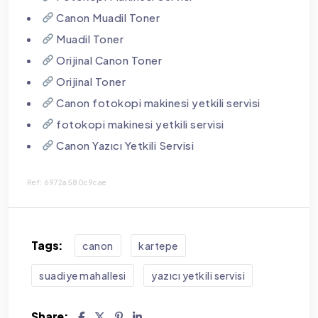
Canon Muadil Toner
Muadil Toner
Orijinal Canon Toner
Orijinal Toner
Canon fotokopi makinesi yetkili servisi
fotokopi makinesi yetkili servisi
Canon Yazıcı Yetkili Servisi
Ref: 6972a580c9cae
Tags:
canon
kartepe
suadiye mahallesi
yazıcı yetkili servisi
Share: