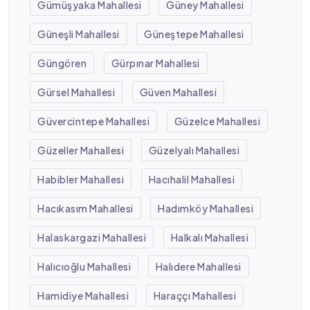
Gümüşyaka Mahallesi
Güney Mahallesi
Güneşli Mahallesi
Güneştepe Mahallesi
Güngören
Gürpınar Mahallesi
Gürsel Mahallesi
Güven Mahallesi
Güvercintepe Mahallesi
Güzelce Mahallesi
Güzeller Mahallesi
Güzelyalı Mahallesi
Habibler Mahallesi
Hacıhalil Mahallesi
Hacıkasım Mahallesi
Hadımköy Mahallesi
Halaskargazi Mahallesi
Halkalı Mahallesi
Halıcıoğlu Mahallesi
Halıdere Mahallesi
Hamidiye Mahallesi
Haraççı Mahallesi