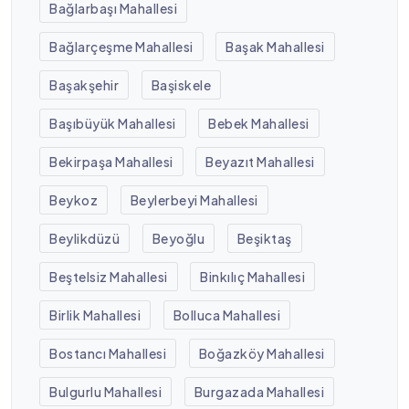
Bağlarbaşı Mahallesi
Bağlarçeşme Mahallesi
Başak Mahallesi
Başakşehir
Başiskele
Başıbüyük Mahallesi
Bebek Mahallesi
Bekirpaşa Mahallesi
Beyazıt Mahallesi
Beykoz
Beylerbeyi Mahallesi
Beylikdüzü
Beyoğlu
Beşiktaş
Beştelsiz Mahallesi
Binkılıç Mahallesi
Birlik Mahallesi
Bolluca Mahallesi
Bostancı Mahallesi
Boğazköy Mahallesi
Bulgurlu Mahallesi
Burgazada Mahallesi