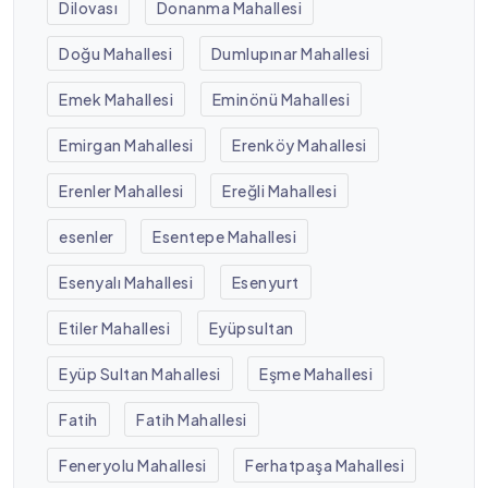
Dilovası
Donanma Mahallesi
Doğu Mahallesi
Dumlupınar Mahallesi
Emek Mahallesi
Eminönü Mahallesi
Emirgan Mahallesi
Erenköy Mahallesi
Erenler Mahallesi
Ereğli Mahallesi
esenler
Esentepe Mahallesi
Esenyalı Mahallesi
Esenyurt
Etiler Mahallesi
Eyüpsultan
Eyüp Sultan Mahallesi
Eşme Mahallesi
Fatih
Fatih Mahallesi
Feneryolu Mahallesi
Ferhatpaşa Mahallesi