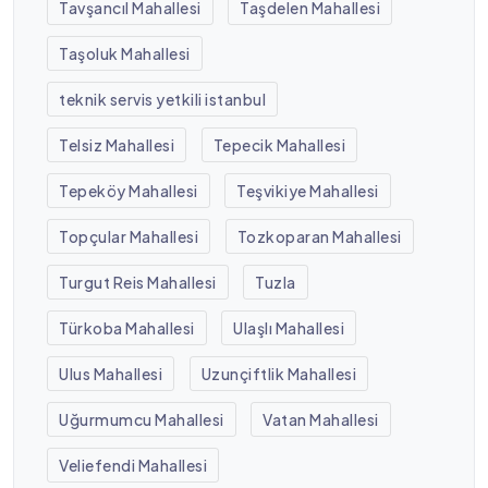
Tavşancıl Mahallesi
Taşdelen Mahallesi
Taşoluk Mahallesi
teknik servis yetkili istanbul
Telsiz Mahallesi
Tepecik Mahallesi
Tepeköy Mahallesi
Teşvikiye Mahallesi
Topçular Mahallesi
Tozkoparan Mahallesi
Turgut Reis Mahallesi
Tuzla
Türkoba Mahallesi
Ulaşlı Mahallesi
Ulus Mahallesi
Uzunçiftlik Mahallesi
Uğurmumcu Mahallesi
Vatan Mahallesi
Veliefendi Mahallesi