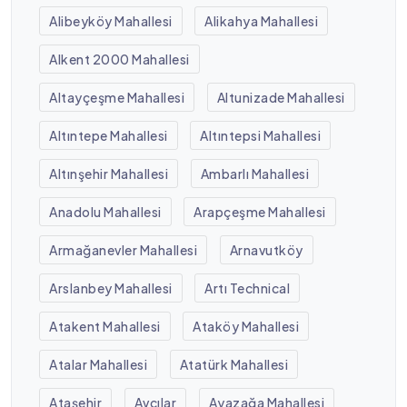
Alibeyköy Mahallesi
Alikahya Mahallesi
Alkent 2000 Mahallesi
Altayçeşme Mahallesi
Altunizade Mahallesi
Altıntepe Mahallesi
Altıntepsi Mahallesi
Altınşehir Mahallesi
Ambarlı Mahallesi
Anadolu Mahallesi
Arapçeşme Mahallesi
Armağanevler Mahallesi
Arnavutköy
Arslanbey Mahallesi
Artı Technical
Atakent Mahallesi
Ataköy Mahallesi
Atalar Mahallesi
Atatürk Mahallesi
Ataşehir
Avcılar
Ayazağa Mahallesi