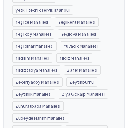
yetkili teknik servis istanbul
Yeşilce Mahallesi
Yeşilkent Mahallesi
Yeşilköy Mahallesi
Yeşilova Mahallesi
Yeşilpınar Mahallesi
Yuvacık Mahallesi
Yıldırım Mahallesi
Yıldız Mahallesi
Yıldıztabya Mahallesi
Zafer Mahallesi
Zekeriyaköy Mahallesi
Zeytinburnu
Zeytinlik Mahallesi
Ziya Gökalp Mahallesi
Zuhuratbaba Mahallesi
Zübeyde Hanım Mahallesi