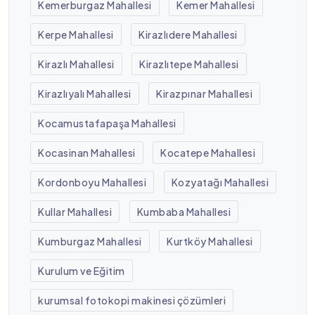
Kemerburgaz Mahallesi
Kemer Mahallesi
Kerpe Mahallesi
Kirazlıdere Mahallesi
Kirazlı Mahallesi
Kirazlıtepe Mahallesi
Kirazlıyalı Mahallesi
Kirazpınar Mahallesi
Kocamustafapaşa Mahallesi
Kocasinan Mahallesi
Kocatepe Mahallesi
Kordonboyu Mahallesi
Kozyatağı Mahallesi
Kullar Mahallesi
Kumbaba Mahallesi
Kumburgaz Mahallesi
Kurtköy Mahallesi
Kurulum ve Eğitim
kurumsal fotokopi makinesi çözümleri