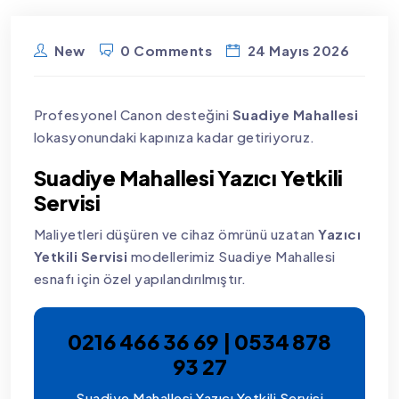
New
0 Comments
24 Mayıs 2026
Profesyonel Canon desteğini
Suadiye Mahallesi
lokasyonundaki kapınıza kadar getiriyoruz.
Suadiye Mahallesi Yazıcı Yetkili
Servisi
Maliyetleri düşüren ve cihaz ömrünü uzatan
Yazıcı
Yetkili Servisi
modellerimiz Suadiye Mahallesi
esnafı için özel yapılandırılmıştır.
0216 466 36 69 | 0534 878
93 27
Suadiye Mahallesi Yazıcı Yetkili Servisi