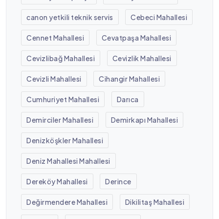
canon yetkili teknik servis
Cebeci Mahallesi
Cennet Mahallesi
Cevatpaşa Mahallesi
Cevizlibağ Mahallesi
Cevizlik Mahallesi
Cevizli Mahallesi
Cihangir Mahallesi
Cumhuriyet Mahallesi
Darıca
Demirciler Mahallesi
Demirkapı Mahallesi
Denizköşkler Mahallesi
Deniz Mahallesi Mahallesi
Dereköy Mahallesi
Derince
Değirmendere Mahallesi
Dikilitaş Mahallesi