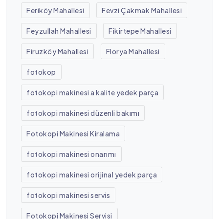
Feriköy Mahallesi
Fevzi Çakmak Mahallesi
Feyzullah Mahallesi
Fikirtepe Mahallesi
Firuzköy Mahallesi
Florya Mahallesi
fotokop
fotokopi makinesi a kalite yedek parça
fotokopi makinesi düzenli bakımı
Fotokopi Makinesi Kiralama
fotokopi makinesi onarımı
fotokopi makinesi orijinal yedek parça
fotokopi makinesi servis
Fotokopi Makinesi Servisi