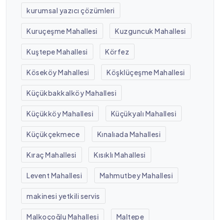
kurumsal yazıcı çözümleri
Kuruçeşme Mahallesi
Kuzguncuk Mahallesi
Kuştepe Mahallesi
Körfez
Köseköy Mahallesi
Köşklüçeşme Mahallesi
Küçükbakkalköy Mahallesi
Küçükköy Mahallesi
Küçükyalı Mahallesi
Küçükçekmece
Kınalıada Mahallesi
Kıraç Mahallesi
Kısıklı Mahallesi
Levent Mahallesi
Mahmutbey Mahallesi
makinesi yetkili servis
Malkoçoğlu Mahallesi
Maltepe