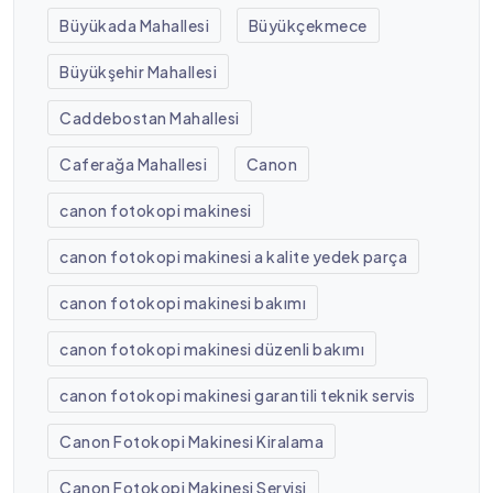
Büyükada Mahallesi
Büyükçekmece
Büyükşehir Mahallesi
Caddebostan Mahallesi
Caferağa Mahallesi
Canon
canon fotokopi makinesi
canon fotokopi makinesi a kalite yedek parça
canon fotokopi makinesi bakımı
canon fotokopi makinesi düzenli bakımı
canon fotokopi makinesi garantili teknik servis
Canon Fotokopi Makinesi Kiralama
Canon Fotokopi Makinesi Servisi