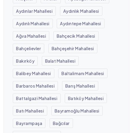
Aydınlar Mahallesi
Aydınlık Mahallesi
Aydınlı Mahallesi
Aydıntepe Mahallesi
Ağva Mahallesi
Bahçecik Mahallesi
Bahçelievler
Bahçeşehir Mahallesi
Bakırköy
Balat Mahallesi
Balibey Mahallesi
Baltalimanı Mahallesi
Barbaros Mahallesi
Barış Mahallesi
Battalgazi Mahallesi
Batıköy Mahallesi
Batı Mahallesi
Bayramoğlu Mahallesi
Bayrampaşa
Bağcılar