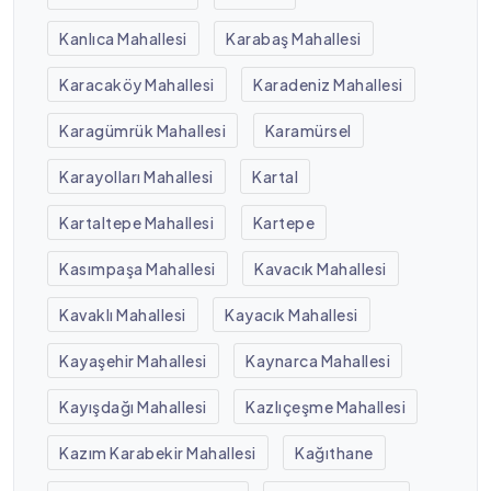
Kanlıca Mahallesi
Karabaş Mahallesi
Karacaköy Mahallesi
Karadeniz Mahallesi
Karagümrük Mahallesi
Karamürsel
Karayolları Mahallesi
Kartal
Kartaltepe Mahallesi
Kartepe
Kasımpaşa Mahallesi
Kavacık Mahallesi
Kavaklı Mahallesi
Kayacık Mahallesi
Kayaşehir Mahallesi
Kaynarca Mahallesi
Kayışdağı Mahallesi
Kazlıçeşme Mahallesi
Kazım Karabekir Mahallesi
Kağıthane