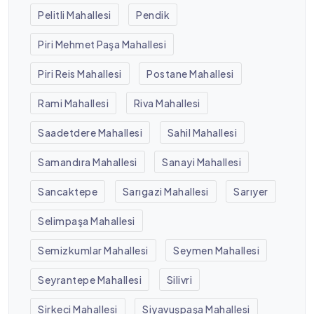
Pelitli Mahallesi
Pendik
Piri Mehmet Paşa Mahallesi
Piri Reis Mahallesi
Postane Mahallesi
Rami Mahallesi
Riva Mahallesi
Saadetdere Mahallesi
Sahil Mahallesi
Samandıra Mahallesi
Sanayi Mahallesi
Sancaktepe
Sarıgazi Mahallesi
Sarıyer
Selimpaşa Mahallesi
Semizkumlar Mahallesi
Seymen Mahallesi
Seyrantepe Mahallesi
Silivri
Sirkeci Mahallesi
Siyavuşpaşa Mahallesi