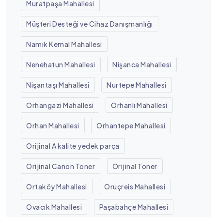
Muratpaşa Mahallesi
Müşteri Desteği ve Cihaz Danışmanlığı
Namık Kemal Mahallesi
Nenehatun Mahallesi
Nişanca Mahallesi
Nişantaşı Mahallesi
Nurtepe Mahallesi
Orhangazi Mahallesi
Orhanlı Mahallesi
Orhan Mahallesi
Orhantepe Mahallesi
Orijinal A kalite yedek parça
Orijinal Canon Toner
Orijinal Toner
Ortaköy Mahallesi
Oruçreis Mahallesi
Ovacık Mahallesi
Paşabahçe Mahallesi