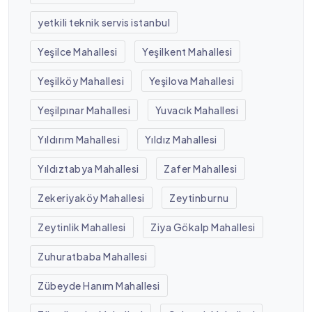
yetkili teknik servis istanbul
Yeşilce Mahallesi
Yeşilkent Mahallesi
Yeşilköy Mahallesi
Yeşilova Mahallesi
Yeşilpınar Mahallesi
Yuvacık Mahallesi
Yıldırım Mahallesi
Yıldız Mahallesi
Yıldıztabya Mahallesi
Zafer Mahallesi
Zekeriyaköy Mahallesi
Zeytinburnu
Zeytinlik Mahallesi
Ziya Gökalp Mahallesi
Zuhuratbaba Mahallesi
Zübeyde Hanım Mahallesi