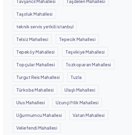
Tavşancıl Mahallesi
Taşdelen Mahallesi
Taşoluk Mahallesi
teknik servis yetkili istanbul
Telsiz Mahallesi
Tepecik Mahallesi
Tepeköy Mahallesi
Teşvikiye Mahallesi
Topçular Mahallesi
Tozkoparan Mahallesi
Turgut Reis Mahallesi
Tuzla
Türkoba Mahallesi
Ulaşlı Mahallesi
Ulus Mahallesi
Uzunçiftlik Mahallesi
Uğurmumcu Mahallesi
Vatan Mahallesi
Veliefendi Mahallesi