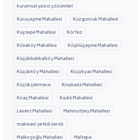
kurumsal yazıcı çözümleri
Kuruçeşme Mahallesi
Kuzguncuk Mahallesi
Kuştepe Mahallesi
Körfez
Köseköy Mahallesi
Köşklüçeşme Mahallesi
Küçükbakkalköy Mahallesi
Küçükköy Mahallesi
Küçükyalı Mahallesi
Küçükçekmece
Kınalıada Mahallesi
Kıraç Mahallesi
Kısıklı Mahallesi
Levent Mahallesi
Mahmutbey Mahallesi
makinesi yetkili servis
Malkoçoğlu Mahallesi
Maltepe