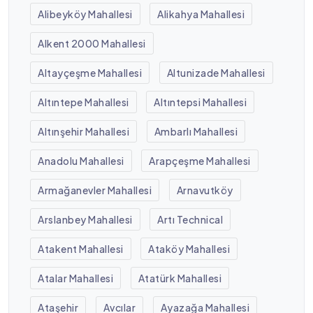
Alibeyköy Mahallesi
Alikahya Mahallesi
Alkent 2000 Mahallesi
Altayçeşme Mahallesi
Altunizade Mahallesi
Altıntepe Mahallesi
Altıntepsi Mahallesi
Altınşehir Mahallesi
Ambarlı Mahallesi
Anadolu Mahallesi
Arapçeşme Mahallesi
Armağanevler Mahallesi
Arnavutköy
Arslanbey Mahallesi
Artı Technical
Atakent Mahallesi
Ataköy Mahallesi
Atalar Mahallesi
Atatürk Mahallesi
Ataşehir
Avcılar
Ayazağa Mahallesi