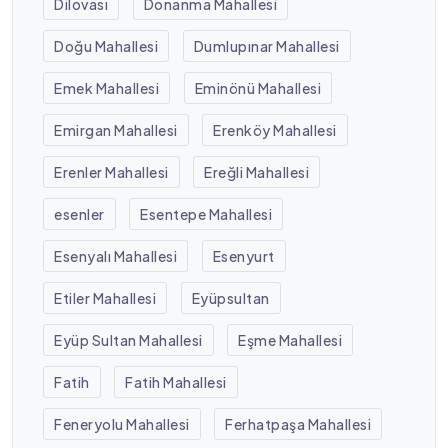
Dilovası
Donanma Mahallesi
Doğu Mahallesi
Dumlupınar Mahallesi
Emek Mahallesi
Eminönü Mahallesi
Emirgan Mahallesi
Erenköy Mahallesi
Erenler Mahallesi
Ereğli Mahallesi
esenler
Esentepe Mahallesi
Esenyalı Mahallesi
Esenyurt
Etiler Mahallesi
Eyüpsultan
Eyüp Sultan Mahallesi
Eşme Mahallesi
Fatih
Fatih Mahallesi
Feneryolu Mahallesi
Ferhatpaşa Mahallesi