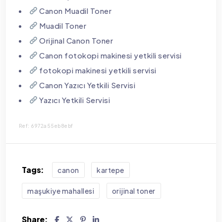
Canon Muadil Toner
Muadil Toner
Orijinal Canon Toner
Canon fotokopi makinesi yetkili servisi
fotokopi makinesi yetkili servisi
Canon Yazıcı Yetkili Servisi
Yazıcı Yetkili Servisi
Ref: 6972a55eb8ebf
Tags:
canon
kartepe
maşukiye mahallesi
orijinal toner
Share: