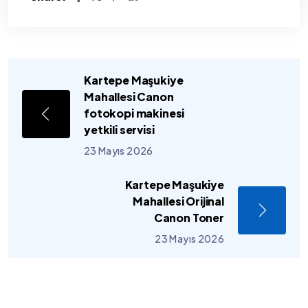
Kartepe Maşukiye
Mahallesi Canon
fotokopi makinesi
yetkili servisi
23 Mayıs 2026
Kartepe Maşukiye
Mahallesi Orijinal
Canon Toner
23 Mayıs 2026