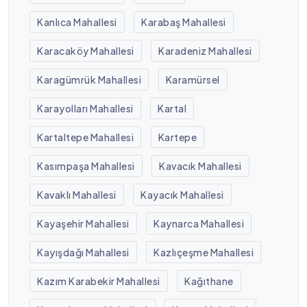
Kanlıca Mahallesi
Karabaş Mahallesi
Karacaköy Mahallesi
Karadeniz Mahallesi
Karagümrük Mahallesi
Karamürsel
Karayolları Mahallesi
Kartal
Kartaltepe Mahallesi
Kartepe
Kasımpaşa Mahallesi
Kavacık Mahallesi
Kavaklı Mahallesi
Kayacık Mahallesi
Kayaşehir Mahallesi
Kaynarca Mahallesi
Kayışdağı Mahallesi
Kazlıçeşme Mahallesi
Kazım Karabekir Mahallesi
Kağıthane