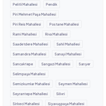
Pelitli Mahallesi
Pendik
Piri Mehmet Paşa Mahallesi
Piri Reis Mahallesi
Postane Mahallesi
Rami Mahallesi
Riva Mahallesi
Saadetdere Mahallesi
Sahil Mahallesi
Samandıra Mahallesi
Sanayi Mahallesi
Sancaktepe
Sarıgazi Mahallesi
Sarıyer
Selimpaşa Mahallesi
Semizkumlar Mahallesi
Seymen Mahallesi
Seyrantepe Mahallesi
Silivri
Sirkeci Mahallesi
Siyavuşpaşa Mahallesi