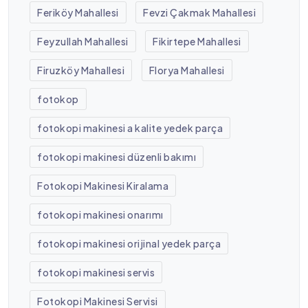
Feriköy Mahallesi
Fevzi Çakmak Mahallesi
Feyzullah Mahallesi
Fikirtepe Mahallesi
Firuzköy Mahallesi
Florya Mahallesi
fotokop
fotokopi makinesi a kalite yedek parça
fotokopi makinesi düzenli bakımı
Fotokopi Makinesi Kiralama
fotokopi makinesi onarımı
fotokopi makinesi orijinal yedek parça
fotokopi makinesi servis
Fotokopi Makinesi Servisi