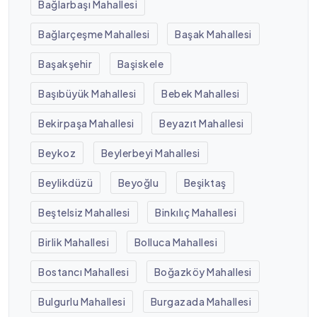
Bağlarbaşı Mahallesi
Bağlarçeşme Mahallesi
Başak Mahallesi
Başakşehir
Başiskele
Başıbüyük Mahallesi
Bebek Mahallesi
Bekirpaşa Mahallesi
Beyazıt Mahallesi
Beykoz
Beylerbeyi Mahallesi
Beylikdüzü
Beyoğlu
Beşiktaş
Beştelsiz Mahallesi
Binkılıç Mahallesi
Birlik Mahallesi
Bolluca Mahallesi
Bostancı Mahallesi
Boğazköy Mahallesi
Bulgurlu Mahallesi
Burgazada Mahallesi