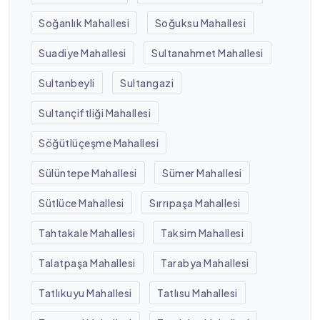
Soğanlık Mahallesi
Soğuksu Mahallesi
Suadiye Mahallesi
Sultanahmet Mahallesi
Sultanbeyli
Sultangazi
Sultançiftliği Mahallesi
Söğütlüçeşme Mahallesi
Sülüntepe Mahallesi
Sümer Mahallesi
Sütlüce Mahallesi
Sırrıpaşa Mahallesi
Tahtakale Mahallesi
Taksim Mahallesi
Talatpaşa Mahallesi
Tarabya Mahallesi
Tatlıkuyu Mahallesi
Tatlısu Mahallesi