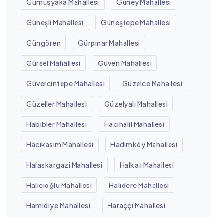
Gümüşyaka Mahallesi
Güney Mahallesi
Güneşli Mahallesi
Güneştepe Mahallesi
Güngören
Gürpınar Mahallesi
Gürsel Mahallesi
Güven Mahallesi
Güvercintepe Mahallesi
Güzelce Mahallesi
Güzeller Mahallesi
Güzelyalı Mahallesi
Habibler Mahallesi
Hacıhalil Mahallesi
Hacıkasım Mahallesi
Hadımköy Mahallesi
Halaskargazi Mahallesi
Halkalı Mahallesi
Halıcıoğlu Mahallesi
Halıdere Mahallesi
Hamidiye Mahallesi
Haraççı Mahallesi