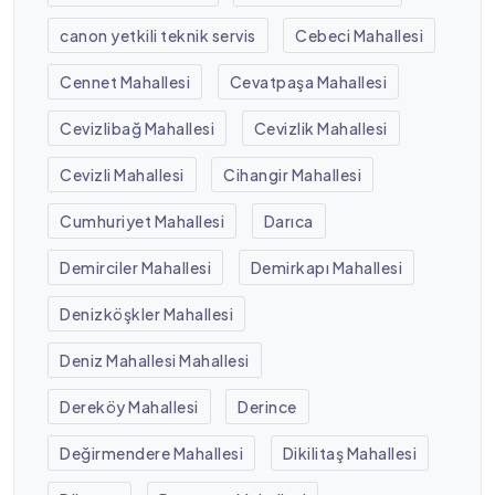
canon yetkili teknik servis
Cebeci Mahallesi
Cennet Mahallesi
Cevatpaşa Mahallesi
Cevizlibağ Mahallesi
Cevizlik Mahallesi
Cevizli Mahallesi
Cihangir Mahallesi
Cumhuriyet Mahallesi
Darıca
Demirciler Mahallesi
Demirkapı Mahallesi
Denizköşkler Mahallesi
Deniz Mahallesi Mahallesi
Dereköy Mahallesi
Derince
Değirmendere Mahallesi
Dikilitaş Mahallesi