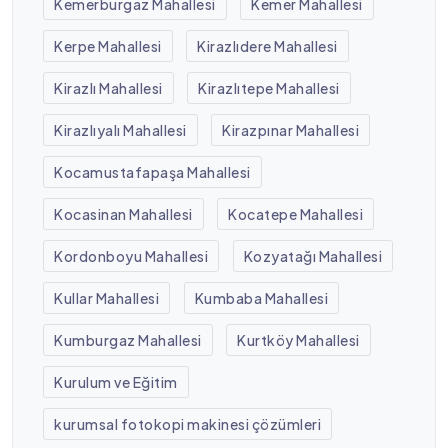
Kemerburgaz Mahallesi
Kemer Mahallesi
Kerpe Mahallesi
Kirazlıdere Mahallesi
Kirazlı Mahallesi
Kirazlıtepe Mahallesi
Kirazlıyalı Mahallesi
Kirazpınar Mahallesi
Kocamustafapaşa Mahallesi
Kocasinan Mahallesi
Kocatepe Mahallesi
Kordonboyu Mahallesi
Kozyatağı Mahallesi
Kullar Mahallesi
Kumbaba Mahallesi
Kumburgaz Mahallesi
Kurtköy Mahallesi
Kurulum ve Eğitim
kurumsal fotokopi makinesi çözümleri