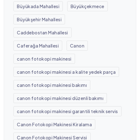
Büyükada Mahallesi
Büyükçekmece
Büyükşehir Mahallesi
Caddebostan Mahallesi
Caferağa Mahallesi
Canon
canon fotokopi makinesi
canon fotokopi makinesi a kalite yedek parça
canon fotokopi makinesi bakımı
canon fotokopi makinesi düzenli bakımı
canon fotokopi makinesi garantili teknik servis
Canon Fotokopi Makinesi Kiralama
Canon Fotokopi Makinesi Servisi