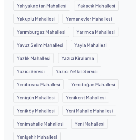
Yahyakaptan Mahallesi
Yakacık Mahallesi
Yakuplu Mahallesi
Yamanevler Mahallesi
Yarımburgaz Mahallesi
Yarımca Mahallesi
Yavuz Selim Mahallesi
Yayla Mahallesi
Yazlık Mahallesi
Yazıcı Kiralama
Yazıcı Servisi
Yazıcı Yetkili Servisi
Yenibosna Mahallesi
Yenidoğan Mahallesi
Yenigün Mahallesi
Yenikent Mahallesi
Yeniköy Mahallesi
Yeni Mahalle Mahallesi
Yenimahalle Mahallesi
Yeni Mahallesi
Yenişehir Mahallesi