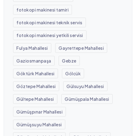
fotokopi makinesi tamiri
fotokopi makinesi teknik servis
fotokopi makinesi yetkili servisi
Fulya Mahallesi
Gayrettepe Mahallesi
Gaziosmanpaşa
Gebze
Göktürk Mahallesi
Gölcük
Göztepe Mahallesi
Gülsuyu Mahallesi
Gültepe Mahallesi
Gümüşpala Mahallesi
Gümüşpınar Mahallesi
Gümüşsuyu Mahallesi