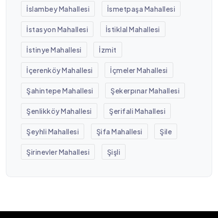
İslambey Mahallesi
İsmetpaşa Mahallesi
İstasyon Mahallesi
İstiklal Mahallesi
İstinye Mahallesi
İzmit
İçerenköy Mahallesi
İçmeler Mahallesi
Şahintepe Mahallesi
Şekerpınar Mahallesi
Şenlikköy Mahallesi
Şerifali Mahallesi
Şeyhli Mahallesi
Şifa Mahallesi
Şile
Şirinevler Mahallesi
Şişli