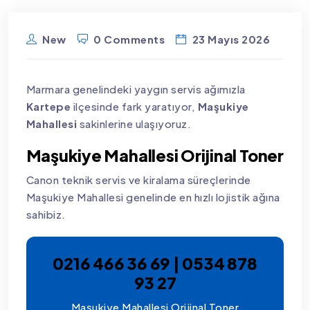
New
0 Comments
23 Mayıs 2026
Marmara genelindeki yaygın servis ağımızla
Kartepe
ilçesinde fark yaratıyor,
Maşukiye
Mahallesi
sakinlerine ulaşıyoruz.
Maşukiye Mahallesi Orijinal Toner
Canon teknik servis ve kiralama süreçlerinde
Maşukiye Mahallesi genelinde en hızlı lojistik ağına
sahibiz.
0216 466 36 69 | 0534 878
93 27
Maşukiye Mahallesi Orijinal Toner