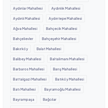
Aydınlar Mahallesi
Aydınlık Mahallesi
Aydınlı Mahallesi
Aydıntepe Mahallesi
Ağva Mahallesi
Bahçecik Mahallesi
Bahçelievler
Bahçeşehir Mahallesi
Bakırköy
Balat Mahallesi
Balibey Mahallesi
Baltalimanı Mahallesi
Barbaros Mahallesi
Barış Mahallesi
Battalgazi Mahallesi
Batıköy Mahallesi
Batı Mahallesi
Bayramoğlu Mahallesi
Bayrampaşa
Bağcılar