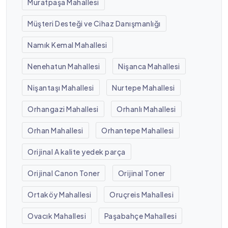
Muratpaşa Mahallesi
Müşteri Desteği ve Cihaz Danışmanlığı
Namık Kemal Mahallesi
Nenehatun Mahallesi
Nişanca Mahallesi
Nişantaşı Mahallesi
Nurtepe Mahallesi
Orhangazi Mahallesi
Orhanlı Mahallesi
Orhan Mahallesi
Orhantepe Mahallesi
Orijinal A kalite yedek parça
Orijinal Canon Toner
Orijinal Toner
Ortaköy Mahallesi
Oruçreis Mahallesi
Ovacık Mahallesi
Paşabahçe Mahallesi