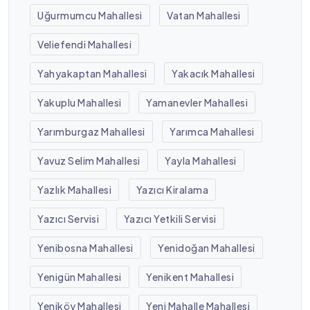
Uğurmumcu Mahallesi
Vatan Mahallesi
Veliefendi Mahallesi
Yahyakaptan Mahallesi
Yakacık Mahallesi
Yakuplu Mahallesi
Yamanevler Mahallesi
Yarımburgaz Mahallesi
Yarımca Mahallesi
Yavuz Selim Mahallesi
Yayla Mahallesi
Yazlık Mahallesi
Yazıcı Kiralama
Yazıcı Servisi
Yazıcı Yetkili Servisi
Yenibosna Mahallesi
Yenidoğan Mahallesi
Yenigün Mahallesi
Yenikent Mahallesi
Yeniköy Mahallesi
Yeni Mahalle Mahallesi