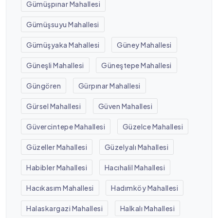
Gümüşpınar Mahallesi
Gümüşsuyu Mahallesi
Gümüşyaka Mahallesi
Güney Mahallesi
Güneşli Mahallesi
Güneştepe Mahallesi
Güngören
Gürpınar Mahallesi
Gürsel Mahallesi
Güven Mahallesi
Güvercintepe Mahallesi
Güzelce Mahallesi
Güzeller Mahallesi
Güzelyalı Mahallesi
Habibler Mahallesi
Hacıhalil Mahallesi
Hacıkasım Mahallesi
Hadımköy Mahallesi
Halaskargazi Mahallesi
Halkalı Mahallesi