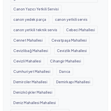
Canon Yazıcı Yetkili Servisi
canon yedek parça
canon yetkili servis
canon yetkili teknik servis
Cebeci Mahallesi
Cennet Mahallesi
Cevatpaşa Mahallesi
Cevizlibağ Mahallesi
Cevizlik Mahallesi
Cevizli Mahallesi
Cihangir Mahallesi
Cumhuriyet Mahallesi
Darıca
Demirciler Mahallesi
Demirkapı Mahallesi
Denizköşkler Mahallesi
Deniz Mahallesi Mahallesi