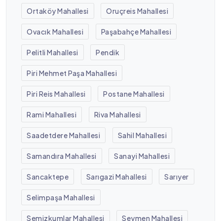
Ortaköy Mahallesi
Oruçreis Mahallesi
Ovacık Mahallesi
Paşabahçe Mahallesi
Pelitli Mahallesi
Pendik
Piri Mehmet Paşa Mahallesi
Piri Reis Mahallesi
Postane Mahallesi
Rami Mahallesi
Riva Mahallesi
Saadetdere Mahallesi
Sahil Mahallesi
Samandıra Mahallesi
Sanayi Mahallesi
Sancaktepe
Sarıgazi Mahallesi
Sarıyer
Selimpaşa Mahallesi
Semizkumlar Mahallesi
Seymen Mahallesi