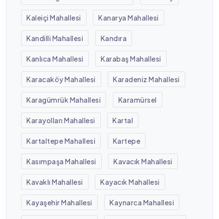
Kaleiçi Mahallesi
Kanarya Mahallesi
Kandilli Mahallesi
Kandıra
Kanlıca Mahallesi
Karabaş Mahallesi
Karacaköy Mahallesi
Karadeniz Mahallesi
Karagümrük Mahallesi
Karamürsel
Karayolları Mahallesi
Kartal
Kartaltepe Mahallesi
Kartepe
Kasımpaşa Mahallesi
Kavacık Mahallesi
Kavaklı Mahallesi
Kayacık Mahallesi
Kayaşehir Mahallesi
Kaynarca Mahallesi