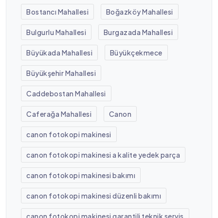
Bostancı Mahallesi
Boğazköy Mahallesi
Bulgurlu Mahallesi
Burgazada Mahallesi
Büyükada Mahallesi
Büyükçekmece
Büyükşehir Mahallesi
Caddebostan Mahallesi
Caferağa Mahallesi
Canon
canon fotokopi makinesi
canon fotokopi makinesi a kalite yedek parça
canon fotokopi makinesi bakımı
canon fotokopi makinesi düzenli bakımı
canon fotokopi makinesi garantili teknik servis