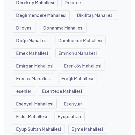
Dereköy Mahallesi
Derince
Değirmendere Mahallesi
Dikilitaş Mahallesi
Dilovası
Donanma Mahallesi
Doğu Mahallesi
Dumlupınar Mahallesi
Emek Mahallesi
Eminönü Mahallesi
Emirgan Mahallesi
Erenköy Mahallesi
Erenler Mahallesi
Ereğli Mahallesi
esenler
Esentepe Mahallesi
Esenyalı Mahallesi
Esenyurt
Etiler Mahallesi
Eyüpsultan
Eyüp Sultan Mahallesi
Eşme Mahallesi