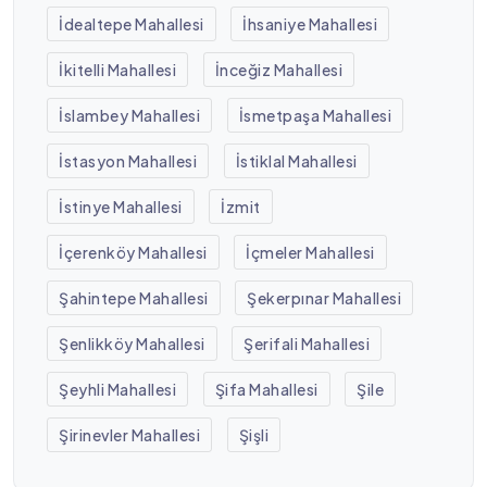
İdealtepe Mahallesi
İhsaniye Mahallesi
İkitelli Mahallesi
İnceğiz Mahallesi
İslambey Mahallesi
İsmetpaşa Mahallesi
İstasyon Mahallesi
İstiklal Mahallesi
İstinye Mahallesi
İzmit
İçerenköy Mahallesi
İçmeler Mahallesi
Şahintepe Mahallesi
Şekerpınar Mahallesi
Şenlikköy Mahallesi
Şerifali Mahallesi
Şeyhli Mahallesi
Şifa Mahallesi
Şile
Şirinevler Mahallesi
Şişli