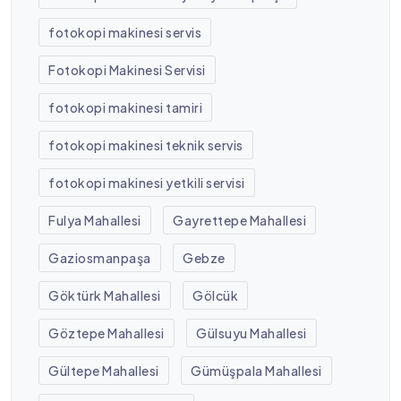
fotokopi makinesi servis
Fotokopi Makinesi Servisi
fotokopi makinesi tamiri
fotokopi makinesi teknik servis
fotokopi makinesi yetkili servisi
Fulya Mahallesi
Gayrettepe Mahallesi
Gaziosmanpaşa
Gebze
Göktürk Mahallesi
Gölcük
Göztepe Mahallesi
Gülsuyu Mahallesi
Gültepe Mahallesi
Gümüşpala Mahallesi