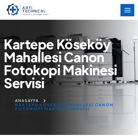
Kartepe Köseköy
Mahallesi Canon
Fotokopi Makinesi
Servisi
ANASAYFA
KARTEPE KÖSEKÖY MAHALLESI CANON
FOTOKOPI MAKINESI SERVISI