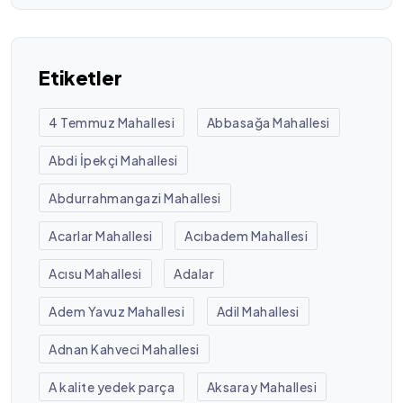
Etiketler
4 Temmuz Mahallesi
Abbasağa Mahallesi
Abdi İpekçi Mahallesi
Abdurrahmangazi Mahallesi
Acarlar Mahallesi
Acıbadem Mahallesi
Acısu Mahallesi
Adalar
Adem Yavuz Mahallesi
Adil Mahallesi
Adnan Kahveci Mahallesi
A kalite yedek parça
Aksaray Mahallesi