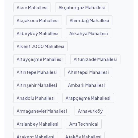
Akse Mahallesi
Akçaburgaz Mahallesi
Akçakoca Mahallesi
Alemdağ Mahallesi
Alibeyköy Mahallesi
Alikahya Mahallesi
Alkent 2000 Mahallesi
Altayçeşme Mahallesi
Altunizade Mahallesi
Altıntepe Mahallesi
Altıntepsi Mahallesi
Altınşehir Mahallesi
Ambarlı Mahallesi
Anadolu Mahallesi
Arapçeşme Mahallesi
Armağanevler Mahallesi
Arnavutköy
Arslanbey Mahallesi
Artı Technical
Atakent Mahallesi
Ataköy Mahallesi