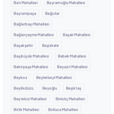
Batı Mahallesi
Bayramoğlu Mahallesi
Bayrampaşa
Bağcılar
Bağlarbaşı Mahallesi
Bağlarçeşme Mahallesi
Başak Mahallesi
Başakşehir
Başiskele
Başıbüyük Mahallesi
Bebek Mahallesi
Bekirpaşa Mahallesi
Beyazıt Mahallesi
Beykoz
Beylerbeyi Mahallesi
Beylikdüzü
Beyoğlu
Beşiktaş
Beştelsiz Mahallesi
Binkılıç Mahallesi
Birlik Mahallesi
Bolluca Mahallesi