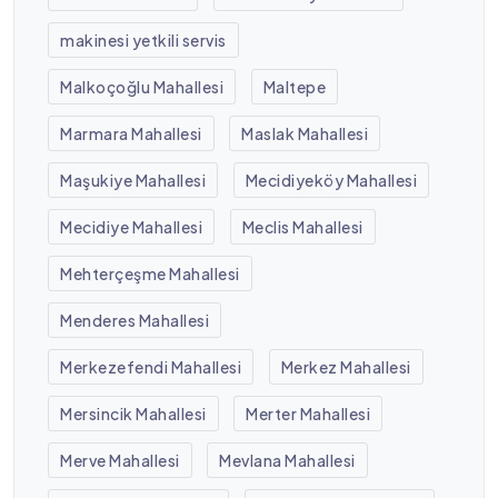
makinesi yetkili servis
Malkoçoğlu Mahallesi
Maltepe
Marmara Mahallesi
Maslak Mahallesi
Maşukiye Mahallesi
Mecidiyeköy Mahallesi
Mecidiye Mahallesi
Meclis Mahallesi
Mehterçeşme Mahallesi
Menderes Mahallesi
Merkezefendi Mahallesi
Merkez Mahallesi
Mersincik Mahallesi
Merter Mahallesi
Merve Mahallesi
Mevlana Mahallesi