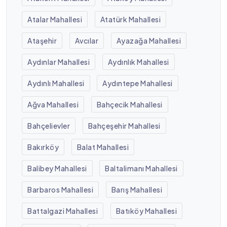
Atalar Mahallesi
Atatürk Mahallesi
Ataşehir
Avcılar
Ayazağa Mahallesi
Aydınlar Mahallesi
Aydınlık Mahallesi
Aydınlı Mahallesi
Aydıntepe Mahallesi
Ağva Mahallesi
Bahçecik Mahallesi
Bahçelievler
Bahçeşehir Mahallesi
Bakırköy
Balat Mahallesi
Balibey Mahallesi
Baltalimanı Mahallesi
Barbaros Mahallesi
Barış Mahallesi
Battalgazi Mahallesi
Batıköy Mahallesi