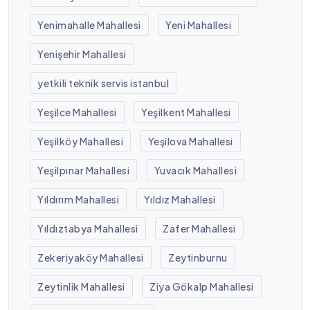
Yenimahalle Mahallesi
Yeni Mahallesi
Yenişehir Mahallesi
yetkili teknik servis istanbul
Yeşilce Mahallesi
Yeşilkent Mahallesi
Yeşilköy Mahallesi
Yeşilova Mahallesi
Yeşilpınar Mahallesi
Yuvacık Mahallesi
Yıldırım Mahallesi
Yıldız Mahallesi
Yıldıztabya Mahallesi
Zafer Mahallesi
Zekeriyaköy Mahallesi
Zeytinburnu
Zeytinlik Mahallesi
Ziya Gökalp Mahallesi