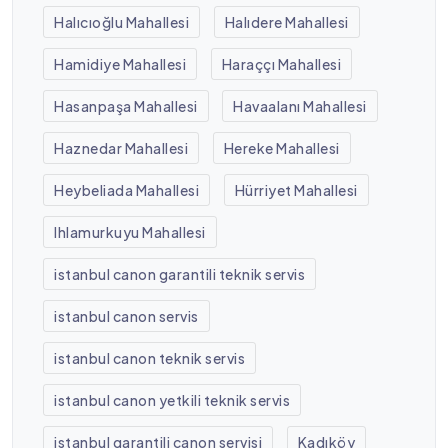
Halıcıoğlu Mahallesi
Halıdere Mahallesi
Hamidiye Mahallesi
Haraççı Mahallesi
Hasanpaşa Mahallesi
Havaalanı Mahallesi
Haznedar Mahallesi
Hereke Mahallesi
Heybeliada Mahallesi
Hürriyet Mahallesi
Ihlamurkuyu Mahallesi
istanbul canon garantili teknik servis
istanbul canon servis
istanbul canon teknik servis
istanbul canon yetkili teknik servis
istanbul garantili canon servisi
Kadıköy