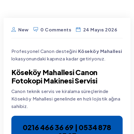
New
0 Comments
24 Mayıs 2026
Profesyonel Canon desteğini
Köseköy Mahallesi
lokasyonundaki kapınıza kadar getiriyoruz.
Köseköy Mahallesi Canon
Fotokopi Makinesi Servisi
Canon teknik servis ve kiralama süreçlerinde
Köseköy Mahallesi genelinde en hızlı lojistik ağına
sahibiz.
0216 466 36 69 | 0534 878