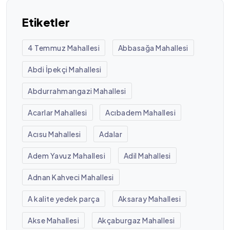
Etiketler
4 Temmuz Mahallesi
Abbasağa Mahallesi
Abdi İpekçi Mahallesi
Abdurrahmangazi Mahallesi
Acarlar Mahallesi
Acıbadem Mahallesi
Acısu Mahallesi
Adalar
Adem Yavuz Mahallesi
Adil Mahallesi
Adnan Kahveci Mahallesi
A kalite yedek parça
Aksaray Mahallesi
Akse Mahallesi
Akçaburgaz Mahallesi