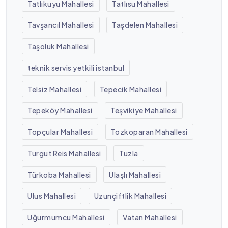
Tatlıkuyu Mahallesi
Tatlısu Mahallesi
Tavşancıl Mahallesi
Taşdelen Mahallesi
Taşoluk Mahallesi
teknik servis yetkili istanbul
Telsiz Mahallesi
Tepecik Mahallesi
Tepeköy Mahallesi
Teşvikiye Mahallesi
Topçular Mahallesi
Tozkoparan Mahallesi
Turgut Reis Mahallesi
Tuzla
Türkoba Mahallesi
Ulaşlı Mahallesi
Ulus Mahallesi
Uzunçiftlik Mahallesi
Uğurmumcu Mahallesi
Vatan Mahallesi