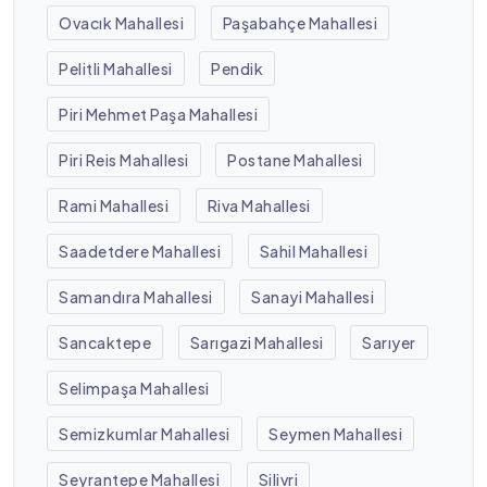
Ovacık Mahallesi
Paşabahçe Mahallesi
Pelitli Mahallesi
Pendik
Piri Mehmet Paşa Mahallesi
Piri Reis Mahallesi
Postane Mahallesi
Rami Mahallesi
Riva Mahallesi
Saadetdere Mahallesi
Sahil Mahallesi
Samandıra Mahallesi
Sanayi Mahallesi
Sancaktepe
Sarıgazi Mahallesi
Sarıyer
Selimpaşa Mahallesi
Semizkumlar Mahallesi
Seymen Mahallesi
Seyrantepe Mahallesi
Silivri