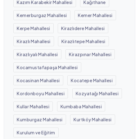
Kazım Karabekir Mahallesi
Kağıthane
Kemerburgaz Mahallesi
Kemer Mahallesi
Kerpe Mahallesi
Kirazlıdere Mahallesi
Kirazlı Mahallesi
Kirazlıtepe Mahallesi
Kirazlıyalı Mahallesi
Kirazpınar Mahallesi
Kocamustafapaşa Mahallesi
Kocasinan Mahallesi
Kocatepe Mahallesi
Kordonboyu Mahallesi
Kozyatağı Mahallesi
Kullar Mahallesi
Kumbaba Mahallesi
Kumburgaz Mahallesi
Kurtköy Mahallesi
Kurulum ve Eğitim