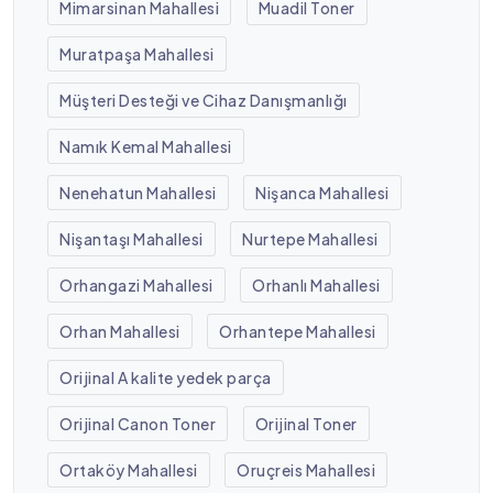
Mimarsinan Mahallesi
Muadil Toner
Muratpaşa Mahallesi
Müşteri Desteği ve Cihaz Danışmanlığı
Namık Kemal Mahallesi
Nenehatun Mahallesi
Nişanca Mahallesi
Nişantaşı Mahallesi
Nurtepe Mahallesi
Orhangazi Mahallesi
Orhanlı Mahallesi
Orhan Mahallesi
Orhantepe Mahallesi
Orijinal A kalite yedek parça
Orijinal Canon Toner
Orijinal Toner
Ortaköy Mahallesi
Oruçreis Mahallesi