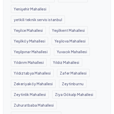
Yenişehir Mahallesi
yetkili teknik servis istanbul
Yeşilce Mahallesi
Yeşilkent Mahallesi
Yeşilköy Mahallesi
Yeşilova Mahallesi
Yeşilpınar Mahallesi
Yuvacık Mahallesi
Yıldırım Mahallesi
Yıldız Mahallesi
Yıldıztabya Mahallesi
Zafer Mahallesi
Zekeriyaköy Mahallesi
Zeytinburnu
Zeytinlik Mahallesi
Ziya Gökalp Mahallesi
Zuhuratbaba Mahallesi