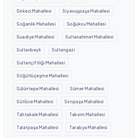
Sirkeci Mahallesi
Siyavuşpaşa Mahallesi
Soğanlık Mahallesi
Soğuksu Mahallesi
Suadiye Mahallesi
Sultanahmet Mahallesi
Sultanbeyli
Sultangazi
Sultançiftliği Mahallesi
Söğütlüçeşme Mahallesi
Sülüntepe Mahallesi
Sümer Mahallesi
Sütlüce Mahallesi
Sırrıpaşa Mahallesi
Tahtakale Mahallesi
Taksim Mahallesi
Talatpaşa Mahallesi
Tarabya Mahallesi