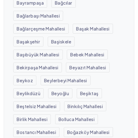
Bayrampaşa
Bağcılar
Bağlarbaşı Mahallesi
Bağlarçeşme Mahallesi
Başak Mahallesi
Başakşehir
Başiskele
Başıbüyük Mahallesi
Bebek Mahallesi
Bekirpaşa Mahallesi
Beyazıt Mahallesi
Beykoz
Beylerbeyi Mahallesi
Beylikdüzü
Beyoğlu
Beşiktaş
Beştelsiz Mahallesi
Binkılıç Mahallesi
Birlik Mahallesi
Bolluca Mahallesi
Bostancı Mahallesi
Boğazköy Mahallesi