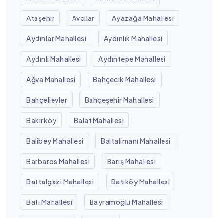
Ataşehir
Avcılar
Ayazağa Mahallesi
Aydınlar Mahallesi
Aydınlık Mahallesi
Aydınlı Mahallesi
Aydıntepe Mahallesi
Ağva Mahallesi
Bahçecik Mahallesi
Bahçelievler
Bahçeşehir Mahallesi
Bakırköy
Balat Mahallesi
Balibey Mahallesi
Baltalimanı Mahallesi
Barbaros Mahallesi
Barış Mahallesi
Battalgazi Mahallesi
Batıköy Mahallesi
Batı Mahallesi
Bayramoğlu Mahallesi