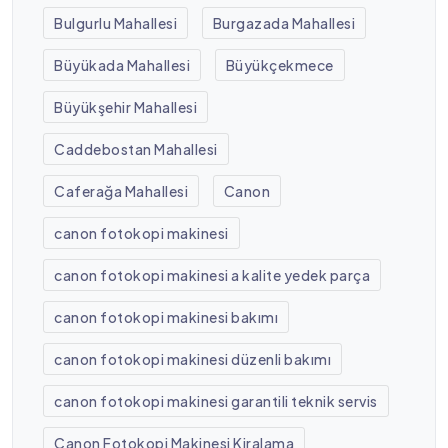
Bulgurlu Mahallesi
Burgazada Mahallesi
Büyükada Mahallesi
Büyükçekmece
Büyükşehir Mahallesi
Caddebostan Mahallesi
Caferağa Mahallesi
Canon
canon fotokopi makinesi
canon fotokopi makinesi a kalite yedek parça
canon fotokopi makinesi bakımı
canon fotokopi makinesi düzenli bakımı
canon fotokopi makinesi garantili teknik servis
Canon Fotokopi Makinesi Kiralama