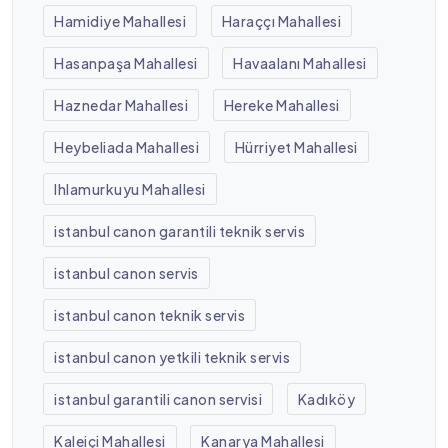
Hamidiye Mahallesi
Haraççı Mahallesi
Hasanpaşa Mahallesi
Havaalanı Mahallesi
Haznedar Mahallesi
Hereke Mahallesi
Heybeliada Mahallesi
Hürriyet Mahallesi
Ihlamurkuyu Mahallesi
istanbul canon garantili teknik servis
istanbul canon servis
istanbul canon teknik servis
istanbul canon yetkili teknik servis
istanbul garantili canon servisi
Kadıköy
Kaleiçi Mahallesi
Kanarya Mahallesi