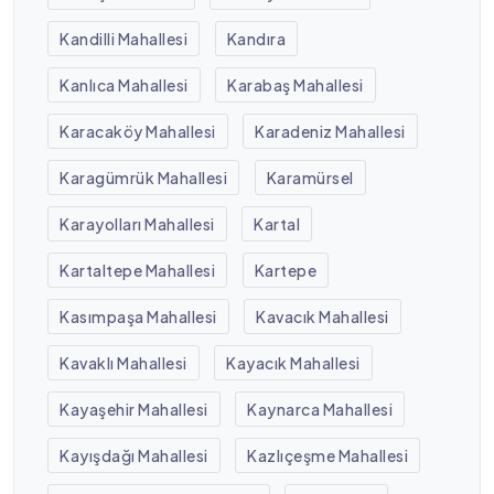
Kandilli Mahallesi
Kandıra
Kanlıca Mahallesi
Karabaş Mahallesi
Karacaköy Mahallesi
Karadeniz Mahallesi
Karagümrük Mahallesi
Karamürsel
Karayolları Mahallesi
Kartal
Kartaltepe Mahallesi
Kartepe
Kasımpaşa Mahallesi
Kavacık Mahallesi
Kavaklı Mahallesi
Kayacık Mahallesi
Kayaşehir Mahallesi
Kaynarca Mahallesi
Kayışdağı Mahallesi
Kazlıçeşme Mahallesi