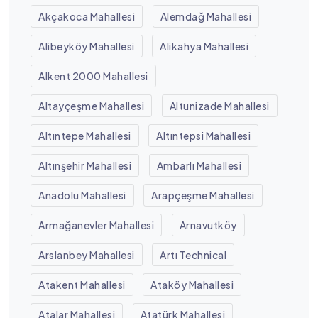
Akçakoca Mahallesi
Alemdağ Mahallesi
Alibeyköy Mahallesi
Alikahya Mahallesi
Alkent 2000 Mahallesi
Altayçeşme Mahallesi
Altunizade Mahallesi
Altıntepe Mahallesi
Altıntepsi Mahallesi
Altınşehir Mahallesi
Ambarlı Mahallesi
Anadolu Mahallesi
Arapçeşme Mahallesi
Armağanevler Mahallesi
Arnavutköy
Arslanbey Mahallesi
Artı Technical
Atakent Mahallesi
Ataköy Mahallesi
Atalar Mahallesi
Atatürk Mahallesi