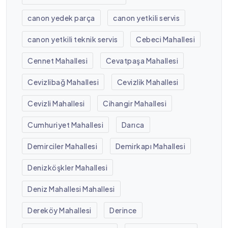
canon yedek parça
canon yetkili servis
canon yetkili teknik servis
Cebeci Mahallesi
Cennet Mahallesi
Cevatpaşa Mahallesi
Cevizlibağ Mahallesi
Cevizlik Mahallesi
Cevizli Mahallesi
Cihangir Mahallesi
Cumhuriyet Mahallesi
Darıca
Demirciler Mahallesi
Demirkapı Mahallesi
Denizköşkler Mahallesi
Deniz Mahallesi Mahallesi
Dereköy Mahallesi
Derince