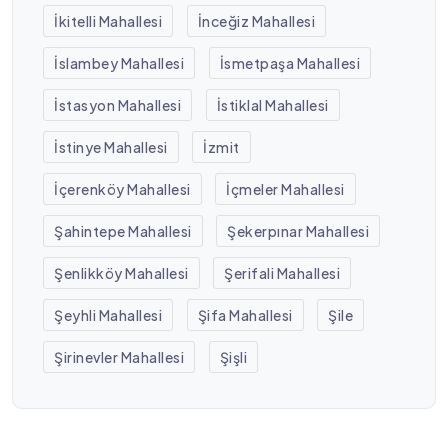
İkitelli Mahallesi
İnceğiz Mahallesi
İslambey Mahallesi
İsmetpaşa Mahallesi
İstasyon Mahallesi
İstiklal Mahallesi
İstinye Mahallesi
İzmit
İçerenköy Mahallesi
İçmeler Mahallesi
Şahintepe Mahallesi
Şekerpınar Mahallesi
Şenlikköy Mahallesi
Şerifali Mahallesi
Şeyhli Mahallesi
Şifa Mahallesi
Şile
Şirinevler Mahallesi
Şişli