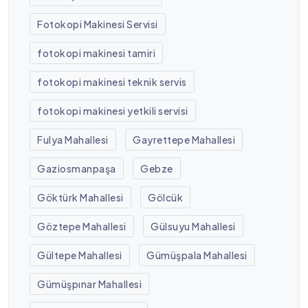
Fotokopi Makinesi Servisi
fotokopi makinesi tamiri
fotokopi makinesi teknik servis
fotokopi makinesi yetkili servisi
Fulya Mahallesi
Gayrettepe Mahallesi
Gaziosmanpaşa
Gebze
Göktürk Mahallesi
Gölcük
Göztepe Mahallesi
Gülsuyu Mahallesi
Gültepe Mahallesi
Gümüşpala Mahallesi
Gümüşpınar Mahallesi