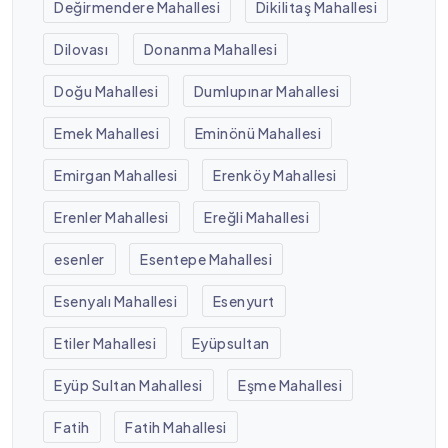
Değirmendere Mahallesi
Dikilitaş Mahallesi
Dilovası
Donanma Mahallesi
Doğu Mahallesi
Dumlupınar Mahallesi
Emek Mahallesi
Eminönü Mahallesi
Emirgan Mahallesi
Erenköy Mahallesi
Erenler Mahallesi
Ereğli Mahallesi
esenler
Esentepe Mahallesi
Esenyalı Mahallesi
Esenyurt
Etiler Mahallesi
Eyüpsultan
Eyüp Sultan Mahallesi
Eşme Mahallesi
Fatih
Fatih Mahallesi