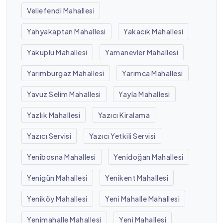
Veliefendi Mahallesi
Yahyakaptan Mahallesi
Yakacık Mahallesi
Yakuplu Mahallesi
Yamanevler Mahallesi
Yarımburgaz Mahallesi
Yarımca Mahallesi
Yavuz Selim Mahallesi
Yayla Mahallesi
Yazlık Mahallesi
Yazıcı Kiralama
Yazıcı Servisi
Yazıcı Yetkili Servisi
Yenibosna Mahallesi
Yenidoğan Mahallesi
Yenigün Mahallesi
Yenikent Mahallesi
Yeniköy Mahallesi
Yeni Mahalle Mahallesi
Yenimahalle Mahallesi
Yeni Mahallesi