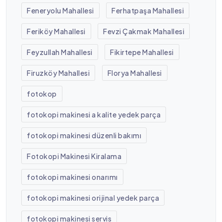
Feneryolu Mahallesi
Ferhatpaşa Mahallesi
Feriköy Mahallesi
Fevzi Çakmak Mahallesi
Feyzullah Mahallesi
Fikirtepe Mahallesi
Firuzköy Mahallesi
Florya Mahallesi
fotokop
fotokopi makinesi a kalite yedek parça
fotokopi makinesi düzenli bakımı
Fotokopi Makinesi Kiralama
fotokopi makinesi onarımı
fotokopi makinesi orijinal yedek parça
fotokopi makinesi servis