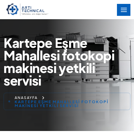
Kartepe Eşme
Mahallesi fotokopi
makinesi yetkili
servisi
ANASAYFA
KARTEPE EŞME MAHALLESI FOTOKOPI
MAKINESI YETKILI SERVISI