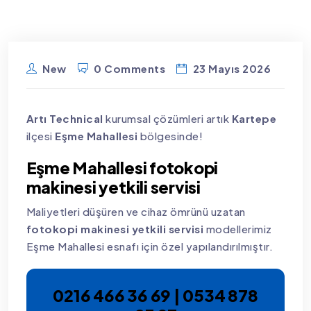
New
0 Comments
23 Mayıs 2026
Artı Technical
kurumsal çözümleri artık
Kartepe
ilçesi
Eşme Mahallesi
bölgesinde!
Eşme Mahallesi fotokopi
makinesi yetkili servisi
Maliyetleri düşüren ve cihaz ömrünü uzatan
fotokopi makinesi yetkili servisi
modellerimiz
Eşme Mahallesi esnafı için özel yapılandırılmıştır.
0216 466 36 69 | 0534 878