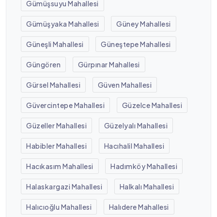
Gümüşsuyu Mahallesi
Gümüşyaka Mahallesi
Güney Mahallesi
Güneşli Mahallesi
Güneştepe Mahallesi
Güngören
Gürpınar Mahallesi
Gürsel Mahallesi
Güven Mahallesi
Güvercintepe Mahallesi
Güzelce Mahallesi
Güzeller Mahallesi
Güzelyalı Mahallesi
Habibler Mahallesi
Hacıhalil Mahallesi
Hacıkasım Mahallesi
Hadımköy Mahallesi
Halaskargazi Mahallesi
Halkalı Mahallesi
Halıcıoğlu Mahallesi
Halıdere Mahallesi