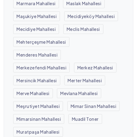
Marmara Mahallesi
Maslak Mahallesi
Maşukiye Mahallesi
Mecidiyeköy Mahallesi
Mecidiye Mahallesi
Meclis Mahallesi
Mehterçeşme Mahallesi
Menderes Mahallesi
Merkezefendi Mahallesi
Merkez Mahallesi
Mersincik Mahallesi
Merter Mahallesi
Merve Mahallesi
Mevlana Mahallesi
Meşrutiyet Mahallesi
Mimar Sinan Mahallesi
Mimarsinan Mahallesi
Muadil Toner
Muratpaşa Mahallesi