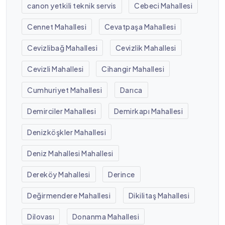
canon yetkili teknik servis
Cebeci Mahallesi
Cennet Mahallesi
Cevatpaşa Mahallesi
Cevizlibağ Mahallesi
Cevizlik Mahallesi
Cevizli Mahallesi
Cihangir Mahallesi
Cumhuriyet Mahallesi
Darıca
Demirciler Mahallesi
Demirkapı Mahallesi
Denizköşkler Mahallesi
Deniz Mahallesi Mahallesi
Dereköy Mahallesi
Derince
Değirmendere Mahallesi
Dikilitaş Mahallesi
Dilovası
Donanma Mahallesi