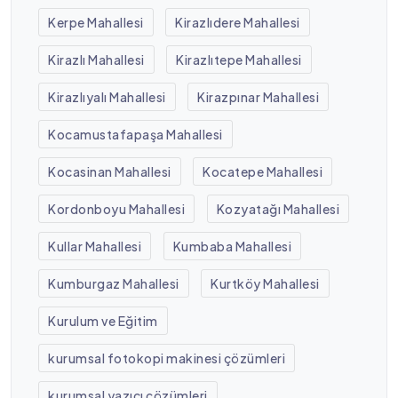
Kerpe Mahallesi
Kirazlıdere Mahallesi
Kirazlı Mahallesi
Kirazlıtepe Mahallesi
Kirazlıyalı Mahallesi
Kirazpınar Mahallesi
Kocamustafapaşa Mahallesi
Kocasinan Mahallesi
Kocatepe Mahallesi
Kordonboyu Mahallesi
Kozyatağı Mahallesi
Kullar Mahallesi
Kumbaba Mahallesi
Kumburgaz Mahallesi
Kurtköy Mahallesi
Kurulum ve Eğitim
kurumsal fotokopi makinesi çözümleri
kurumsal yazıcı çözümleri