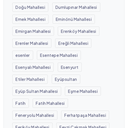
Doğu Mahallesi
Dumlupınar Mahallesi
Emek Mahallesi
Eminönü Mahallesi
Emirgan Mahallesi
Erenköy Mahallesi
Erenler Mahallesi
Ereğli Mahallesi
esenler
Esentepe Mahallesi
Esenyalı Mahallesi
Esenyurt
Etiler Mahallesi
Eyüpsultan
Eyüp Sultan Mahallesi
Eşme Mahallesi
Fatih
Fatih Mahallesi
Feneryolu Mahallesi
Ferhatpaşa Mahallesi
Feriköy Mahallesi
Fevzi Çakmak Mahallesi