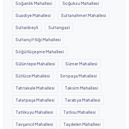
Soğanlık Mahallesi
Soğuksu Mahallesi
Suadiye Mahallesi
Sultanahmet Mahallesi
Sultanbeyli
Sultangazi
Sultançiftliği Mahallesi
Söğütlüçeşme Mahallesi
Sülüntepe Mahallesi
Sümer Mahallesi
Sütlüce Mahallesi
Sırrıpaşa Mahallesi
Tahtakale Mahallesi
Taksim Mahallesi
Talatpaşa Mahallesi
Tarabya Mahallesi
Tatlıkuyu Mahallesi
Tatlısu Mahallesi
Tavşancıl Mahallesi
Taşdelen Mahallesi