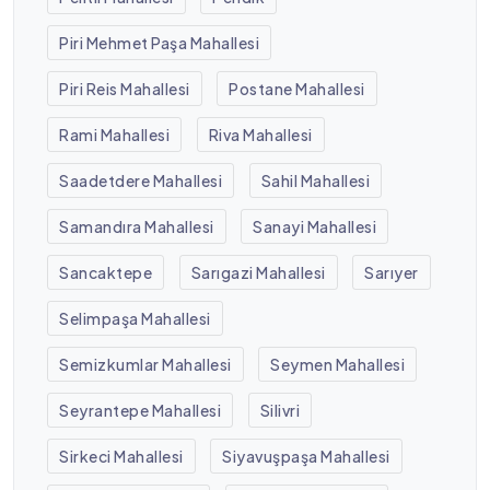
Piri Mehmet Paşa Mahallesi
Piri Reis Mahallesi
Postane Mahallesi
Rami Mahallesi
Riva Mahallesi
Saadetdere Mahallesi
Sahil Mahallesi
Samandıra Mahallesi
Sanayi Mahallesi
Sancaktepe
Sarıgazi Mahallesi
Sarıyer
Selimpaşa Mahallesi
Semizkumlar Mahallesi
Seymen Mahallesi
Seyrantepe Mahallesi
Silivri
Sirkeci Mahallesi
Siyavuşpaşa Mahallesi