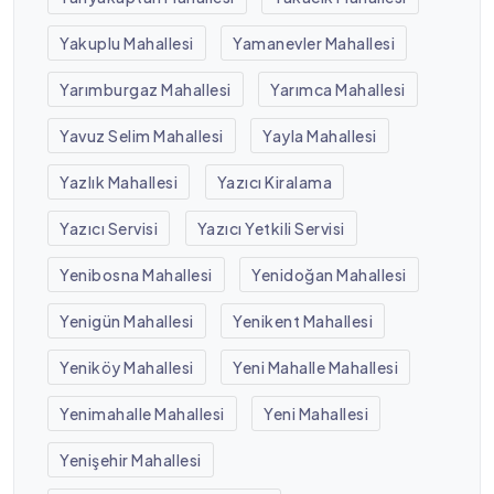
Yakuplu Mahallesi
Yamanevler Mahallesi
Yarımburgaz Mahallesi
Yarımca Mahallesi
Yavuz Selim Mahallesi
Yayla Mahallesi
Yazlık Mahallesi
Yazıcı Kiralama
Yazıcı Servisi
Yazıcı Yetkili Servisi
Yenibosna Mahallesi
Yenidoğan Mahallesi
Yenigün Mahallesi
Yenikent Mahallesi
Yeniköy Mahallesi
Yeni Mahalle Mahallesi
Yenimahalle Mahallesi
Yeni Mahallesi
Yenişehir Mahallesi