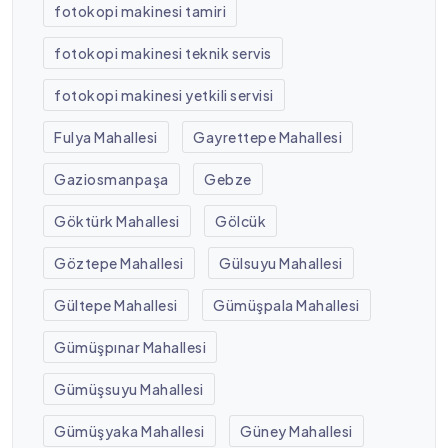
fotokopi makinesi tamiri
fotokopi makinesi teknik servis
fotokopi makinesi yetkili servisi
Fulya Mahallesi
Gayrettepe Mahallesi
Gaziosmanpaşa
Gebze
Göktürk Mahallesi
Gölcük
Göztepe Mahallesi
Gülsuyu Mahallesi
Gültepe Mahallesi
Gümüşpala Mahallesi
Gümüşpınar Mahallesi
Gümüşsuyu Mahallesi
Gümüşyaka Mahallesi
Güney Mahallesi