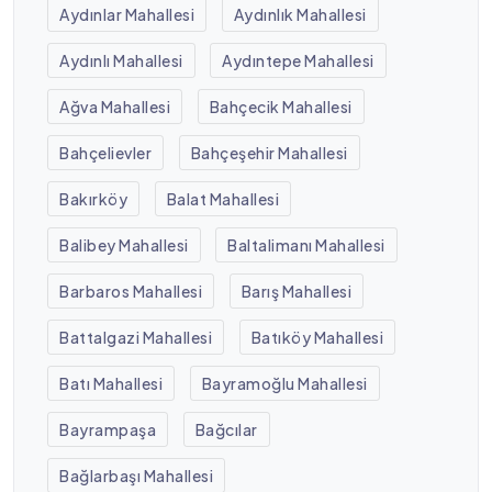
Aydınlar Mahallesi
Aydınlık Mahallesi
Aydınlı Mahallesi
Aydıntepe Mahallesi
Ağva Mahallesi
Bahçecik Mahallesi
Bahçelievler
Bahçeşehir Mahallesi
Bakırköy
Balat Mahallesi
Balibey Mahallesi
Baltalimanı Mahallesi
Barbaros Mahallesi
Barış Mahallesi
Battalgazi Mahallesi
Batıköy Mahallesi
Batı Mahallesi
Bayramoğlu Mahallesi
Bayrampaşa
Bağcılar
Bağlarbaşı Mahallesi