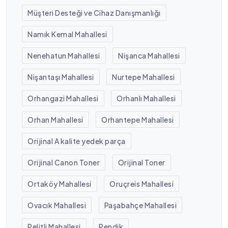
Müşteri Desteği ve Cihaz Danışmanlığı
Namık Kemal Mahallesi
Nenehatun Mahallesi
Nişanca Mahallesi
Nişantaşı Mahallesi
Nurtepe Mahallesi
Orhangazi Mahallesi
Orhanlı Mahallesi
Orhan Mahallesi
Orhantepe Mahallesi
Orijinal A kalite yedek parça
Orijinal Canon Toner
Orijinal Toner
Ortaköy Mahallesi
Oruçreis Mahallesi
Ovacık Mahallesi
Paşabahçe Mahallesi
Pelitli Mahallesi
Pendik