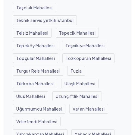
Taşoluk Mahallesi
teknik servis yetkili istanbul
Telsiz Mahallesi
Tepecik Mahallesi
Tepeköy Mahallesi
Teşvikiye Mahallesi
Topçular Mahallesi
Tozkoparan Mahallesi
Turgut Reis Mahallesi
Tuzla
Türkoba Mahallesi
Ulaşlı Mahallesi
Ulus Mahallesi
Uzunçiftlik Mahallesi
Uğurmumcu Mahallesi
Vatan Mahallesi
Veliefendi Mahallesi
Yahyakaptan Mahallesi
Yakacık Mahallesi