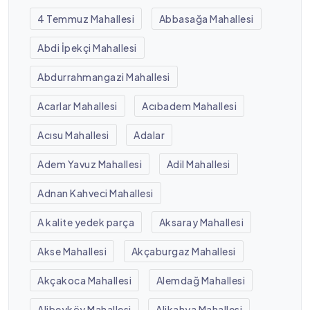
4 Temmuz Mahallesi
Abbasağa Mahallesi
Abdi İpekçi Mahallesi
Abdurrahmangazi Mahallesi
Acarlar Mahallesi
Acıbadem Mahallesi
Acısu Mahallesi
Adalar
Adem Yavuz Mahallesi
Adil Mahallesi
Adnan Kahveci Mahallesi
A kalite yedek parça
Aksaray Mahallesi
Akse Mahallesi
Akçaburgaz Mahallesi
Akçakoca Mahallesi
Alemdağ Mahallesi
Alibeyköy Mahallesi
Alikahya Mahallesi