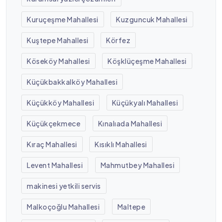
Kuruçeşme Mahallesi
Kuzguncuk Mahallesi
Kuştepe Mahallesi
Körfez
Köseköy Mahallesi
Köşklüçeşme Mahallesi
Küçükbakkalköy Mahallesi
Küçükköy Mahallesi
Küçükyalı Mahallesi
Küçükçekmece
Kınalıada Mahallesi
Kıraç Mahallesi
Kısıklı Mahallesi
Levent Mahallesi
Mahmutbey Mahallesi
makinesi yetkili servis
Malkoçoğlu Mahallesi
Maltepe