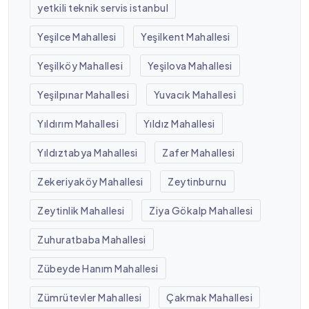
yetkili teknik servis istanbul
Yeşilce Mahallesi
Yeşilkent Mahallesi
Yeşilköy Mahallesi
Yeşilova Mahallesi
Yeşilpınar Mahallesi
Yuvacık Mahallesi
Yıldırım Mahallesi
Yıldız Mahallesi
Yıldıztabya Mahallesi
Zafer Mahallesi
Zekeriyaköy Mahallesi
Zeytinburnu
Zeytinlik Mahallesi
Ziya Gökalp Mahallesi
Zuhuratbaba Mahallesi
Zübeyde Hanım Mahallesi
Zümrütevler Mahallesi
Çakmak Mahallesi