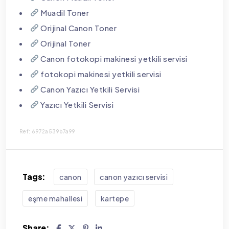
Muadil Toner
Orijinal Canon Toner
Orijinal Toner
Canon fotokopi makinesi yetkili servisi
fotokopi makinesi yetkili servisi
Canon Yazıcı Yetkili Servisi
Yazıcı Yetkili Servisi
Ref: 6972a539b7a99
Tags:
canon
canon yazıcı servisi
eşme mahallesi
kartepe
Share: