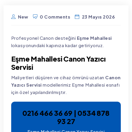
New
0 Comments
23 Mayıs 2026
Profesyonel Canon desteğini
Eşme Mahallesi
lokasyonundaki kapınıza kadar getiriyoruz.
Eşme Mahallesi Canon Yazıcı
Servisi
Maliyetleri düşüren ve cihaz ömrünü uzatan
Canon
Yazıcı Servisi
modellerimiz Eşme Mahallesi esnafı
için özel yapılandırılmıştır.
0216 466 36 69 | 0534 878
93 27
Eşme Mahallesi Canon Yazıcı Servisi