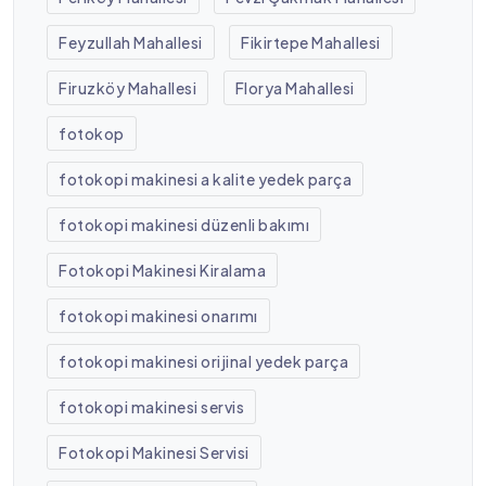
Feyzullah Mahallesi
Fikirtepe Mahallesi
Firuzköy Mahallesi
Florya Mahallesi
fotokop
fotokopi makinesi a kalite yedek parça
fotokopi makinesi düzenli bakımı
Fotokopi Makinesi Kiralama
fotokopi makinesi onarımı
fotokopi makinesi orijinal yedek parça
fotokopi makinesi servis
Fotokopi Makinesi Servisi