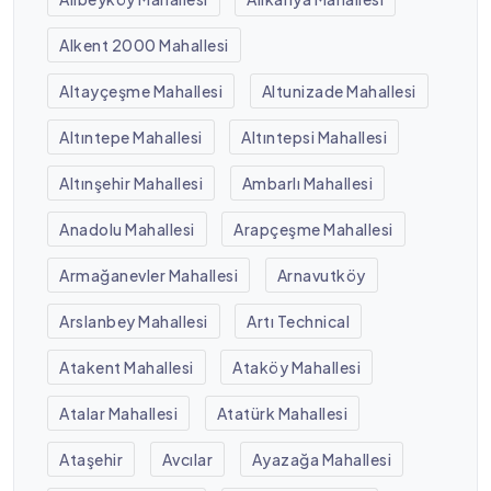
Alkent 2000 Mahallesi
Altayçeşme Mahallesi
Altunizade Mahallesi
Altıntepe Mahallesi
Altıntepsi Mahallesi
Altınşehir Mahallesi
Ambarlı Mahallesi
Anadolu Mahallesi
Arapçeşme Mahallesi
Armağanevler Mahallesi
Arnavutköy
Arslanbey Mahallesi
Artı Technical
Atakent Mahallesi
Ataköy Mahallesi
Atalar Mahallesi
Atatürk Mahallesi
Ataşehir
Avcılar
Ayazağa Mahallesi