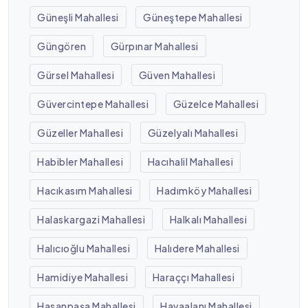
Güneşli Mahallesi
Güneştepe Mahallesi
Güngören
Gürpınar Mahallesi
Gürsel Mahallesi
Güven Mahallesi
Güvercintepe Mahallesi
Güzelce Mahallesi
Güzeller Mahallesi
Güzelyalı Mahallesi
Habibler Mahallesi
Hacıhalil Mahallesi
Hacıkasım Mahallesi
Hadımköy Mahallesi
Halaskargazi Mahallesi
Halkalı Mahallesi
Halıcıoğlu Mahallesi
Halıdere Mahallesi
Hamidiye Mahallesi
Haraççı Mahallesi
Hasanpaşa Mahallesi
Havaalanı Mahallesi