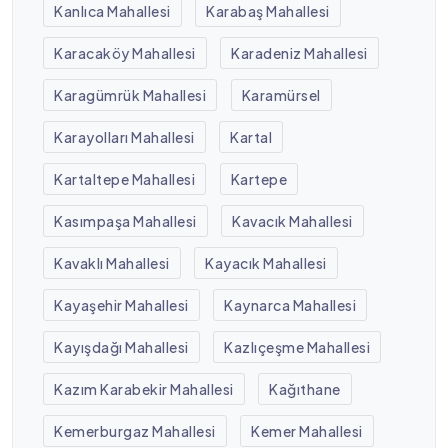
Kanlıca Mahallesi
Karabaş Mahallesi
Karacaköy Mahallesi
Karadeniz Mahallesi
Karagümrük Mahallesi
Karamürsel
Karayolları Mahallesi
Kartal
Kartaltepe Mahallesi
Kartepe
Kasımpaşa Mahallesi
Kavacık Mahallesi
Kavaklı Mahallesi
Kayacık Mahallesi
Kayaşehir Mahallesi
Kaynarca Mahallesi
Kayışdağı Mahallesi
Kazlıçeşme Mahallesi
Kazım Karabekir Mahallesi
Kağıthane
Kemerburgaz Mahallesi
Kemer Mahallesi