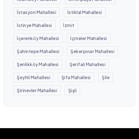
İstasyon Mahallesi
İstiklal Mahallesi
İstinye Mahallesi
İzmit
İçerenköy Mahallesi
İçmeler Mahallesi
Şahintepe Mahallesi
Şekerpınar Mahallesi
Şenlikköy Mahallesi
Şerifali Mahallesi
Şeyhli Mahallesi
Şifa Mahallesi
Şile
Şirinevler Mahallesi
Şişli