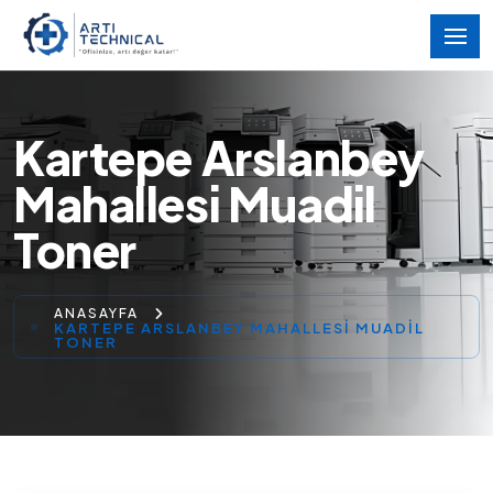
Kartepe Arslanbey
Mahallesi Muadil
Toner
ANASAYFA
KARTEPE ARSLANBEY MAHALLESI MUADIL
TONER