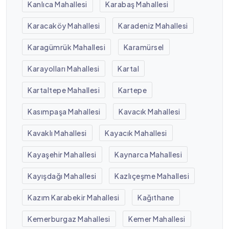
Kanlıca Mahallesi
Karabaş Mahallesi
Karacaköy Mahallesi
Karadeniz Mahallesi
Karagümrük Mahallesi
Karamürsel
Karayolları Mahallesi
Kartal
Kartaltepe Mahallesi
Kartepe
Kasımpaşa Mahallesi
Kavacık Mahallesi
Kavaklı Mahallesi
Kayacık Mahallesi
Kayaşehir Mahallesi
Kaynarca Mahallesi
Kayışdağı Mahallesi
Kazlıçeşme Mahallesi
Kazım Karabekir Mahallesi
Kağıthane
Kemerburgaz Mahallesi
Kemer Mahallesi