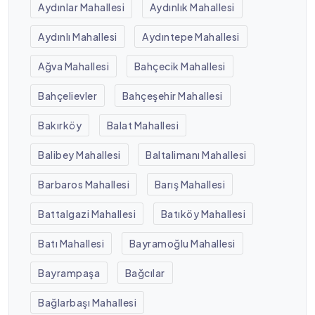
Aydınlar Mahallesi
Aydınlık Mahallesi
Aydınlı Mahallesi
Aydıntepe Mahallesi
Ağva Mahallesi
Bahçecik Mahallesi
Bahçelievler
Bahçeşehir Mahallesi
Bakırköy
Balat Mahallesi
Balibey Mahallesi
Baltalimanı Mahallesi
Barbaros Mahallesi
Barış Mahallesi
Battalgazi Mahallesi
Batıköy Mahallesi
Batı Mahallesi
Bayramoğlu Mahallesi
Bayrampaşa
Bağcılar
Bağlarbaşı Mahallesi