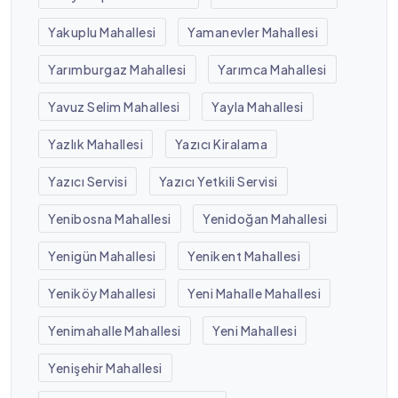
Yakuplu Mahallesi
Yamanevler Mahallesi
Yarımburgaz Mahallesi
Yarımca Mahallesi
Yavuz Selim Mahallesi
Yayla Mahallesi
Yazlık Mahallesi
Yazıcı Kiralama
Yazıcı Servisi
Yazıcı Yetkili Servisi
Yenibosna Mahallesi
Yenidoğan Mahallesi
Yenigün Mahallesi
Yenikent Mahallesi
Yeniköy Mahallesi
Yeni Mahalle Mahallesi
Yenimahalle Mahallesi
Yeni Mahallesi
Yenişehir Mahallesi