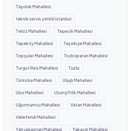
Taşoluk Mahallesi
teknik servis yetkili istanbul
Telsiz Mahallesi
Tepecik Mahallesi
Tepeköy Mahallesi
Teşvikiye Mahallesi
Topçular Mahallesi
Tozkoparan Mahallesi
Turgut Reis Mahallesi
Tuzla
Türkoba Mahallesi
Ulaşlı Mahallesi
Ulus Mahallesi
Uzunçiftlik Mahallesi
Uğurmumcu Mahallesi
Vatan Mahallesi
Veliefendi Mahallesi
Yahyakaptan Mahallesi
Yakacık Mahallesi