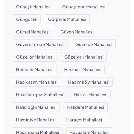
Güneşli Mahallesi
Güneştepe Mahallesi
Güngören
Gürpınar Mahallesi
Gürsel Mahallesi
Güven Mahallesi
Güvercintepe Mahallesi
Güzelce Mahallesi
Güzeller Mahallesi
Güzelyalı Mahallesi
Habibler Mahallesi
Hacıhalil Mahallesi
Hacıkasım Mahallesi
Hadımköy Mahallesi
Halaskargazi Mahallesi
Halkalı Mahallesi
Halıcıoğlu Mahallesi
Halıdere Mahallesi
Hamidiye Mahallesi
Haraççı Mahallesi
Hasanpaşa Mahallesi
Havaalanı Mahallesi