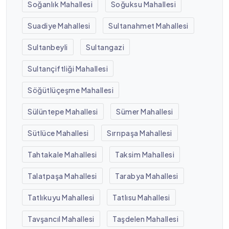
Soğanlık Mahallesi
Soğuksu Mahallesi
Suadiye Mahallesi
Sultanahmet Mahallesi
Sultanbeyli
Sultangazi
Sultançiftliği Mahallesi
Söğütlüçeşme Mahallesi
Sülüntepe Mahallesi
Sümer Mahallesi
Sütlüce Mahallesi
Sırrıpaşa Mahallesi
Tahtakale Mahallesi
Taksim Mahallesi
Talatpaşa Mahallesi
Tarabya Mahallesi
Tatlıkuyu Mahallesi
Tatlısu Mahallesi
Tavşancıl Mahallesi
Taşdelen Mahallesi