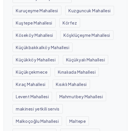
Kuruçeşme Mahallesi
Kuzguncuk Mahallesi
Kuştepe Mahallesi
Körfez
Köseköy Mahallesi
Köşklüçeşme Mahallesi
Küçükbakkalköy Mahallesi
Küçükköy Mahallesi
Küçükyalı Mahallesi
Küçükçekmece
Kınalıada Mahallesi
Kıraç Mahallesi
Kısıklı Mahallesi
Levent Mahallesi
Mahmutbey Mahallesi
makinesi yetkili servis
Malkoçoğlu Mahallesi
Maltepe