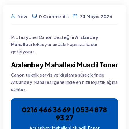
New
0 Comments
23 Mayıs 2026
Profesyonel Canon desteğini
Arslanbey
Mahallesi
lokasyonundaki kapınıza kadar
getiriyoruz.
Arslanbey Mahallesi Muadil Toner
Canon teknik servis ve kiralama süreçlerinde
Arslanbey Mahallesi genelinde en hızlı lojistik ağına
sahibiz.
0216 466 36 69 | 0534 878
93 27
Arslanbey Mahallesi Muadil Toner