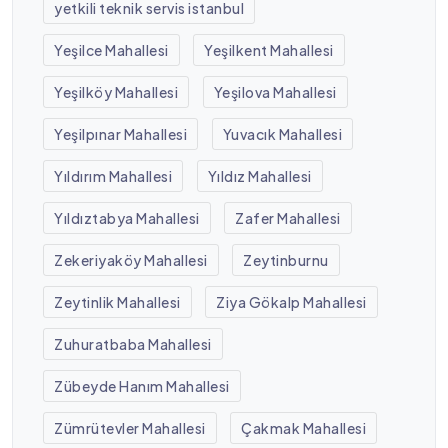
yetkili teknik servis istanbul
Yeşilce Mahallesi
Yeşilkent Mahallesi
Yeşilköy Mahallesi
Yeşilova Mahallesi
Yeşilpınar Mahallesi
Yuvacık Mahallesi
Yıldırım Mahallesi
Yıldız Mahallesi
Yıldıztabya Mahallesi
Zafer Mahallesi
Zekeriyaköy Mahallesi
Zeytinburnu
Zeytinlik Mahallesi
Ziya Gökalp Mahallesi
Zuhuratbaba Mahallesi
Zübeyde Hanım Mahallesi
Zümrütevler Mahallesi
Çakmak Mahallesi