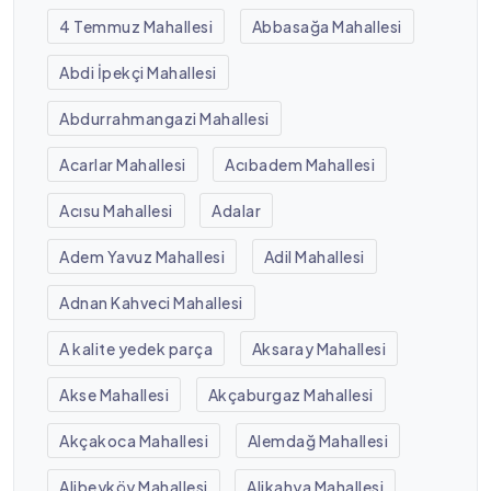
4 Temmuz Mahallesi
Abbasağa Mahallesi
Abdi İpekçi Mahallesi
Abdurrahmangazi Mahallesi
Acarlar Mahallesi
Acıbadem Mahallesi
Acısu Mahallesi
Adalar
Adem Yavuz Mahallesi
Adil Mahallesi
Adnan Kahveci Mahallesi
A kalite yedek parça
Aksaray Mahallesi
Akse Mahallesi
Akçaburgaz Mahallesi
Akçakoca Mahallesi
Alemdağ Mahallesi
Alibeyköy Mahallesi
Alikahya Mahallesi