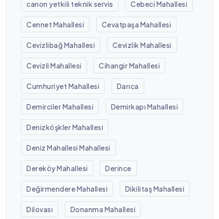
canon yetkili teknik servis
Cebeci Mahallesi
Cennet Mahallesi
Cevatpaşa Mahallesi
Cevizlibağ Mahallesi
Cevizlik Mahallesi
Cevizli Mahallesi
Cihangir Mahallesi
Cumhuriyet Mahallesi
Darıca
Demirciler Mahallesi
Demirkapı Mahallesi
Denizköşkler Mahallesi
Deniz Mahallesi Mahallesi
Dereköy Mahallesi
Derince
Değirmendere Mahallesi
Dikilitaş Mahallesi
Dilovası
Donanma Mahallesi