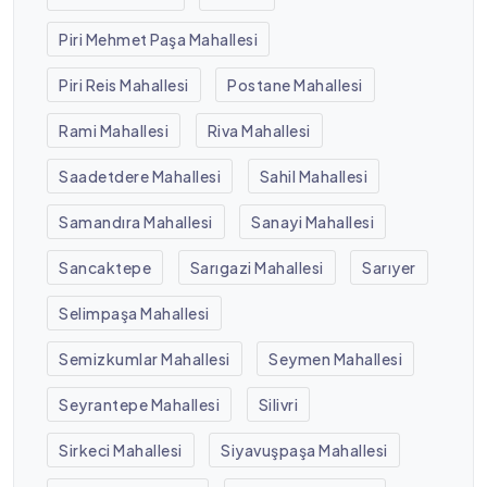
Piri Mehmet Paşa Mahallesi
Piri Reis Mahallesi
Postane Mahallesi
Rami Mahallesi
Riva Mahallesi
Saadetdere Mahallesi
Sahil Mahallesi
Samandıra Mahallesi
Sanayi Mahallesi
Sancaktepe
Sarıgazi Mahallesi
Sarıyer
Selimpaşa Mahallesi
Semizkumlar Mahallesi
Seymen Mahallesi
Seyrantepe Mahallesi
Silivri
Sirkeci Mahallesi
Siyavuşpaşa Mahallesi