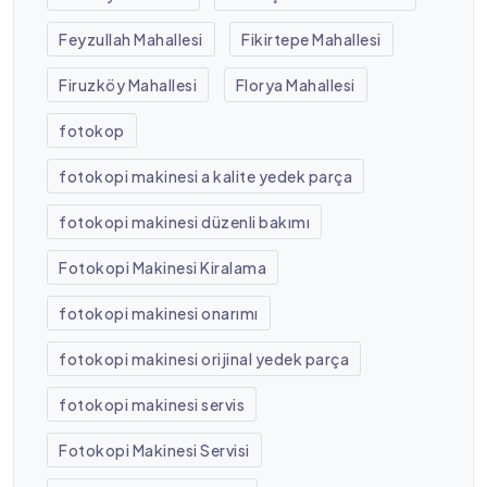
Feyzullah Mahallesi
Fikirtepe Mahallesi
Firuzköy Mahallesi
Florya Mahallesi
fotokop
fotokopi makinesi a kalite yedek parça
fotokopi makinesi düzenli bakımı
Fotokopi Makinesi Kiralama
fotokopi makinesi onarımı
fotokopi makinesi orijinal yedek parça
fotokopi makinesi servis
Fotokopi Makinesi Servisi