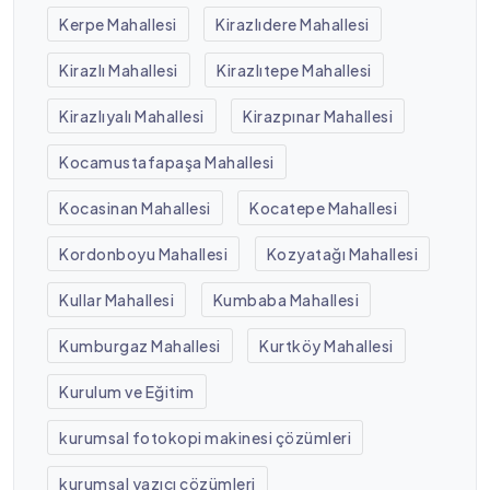
Kerpe Mahallesi
Kirazlıdere Mahallesi
Kirazlı Mahallesi
Kirazlıtepe Mahallesi
Kirazlıyalı Mahallesi
Kirazpınar Mahallesi
Kocamustafapaşa Mahallesi
Kocasinan Mahallesi
Kocatepe Mahallesi
Kordonboyu Mahallesi
Kozyatağı Mahallesi
Kullar Mahallesi
Kumbaba Mahallesi
Kumburgaz Mahallesi
Kurtköy Mahallesi
Kurulum ve Eğitim
kurumsal fotokopi makinesi çözümleri
kurumsal yazıcı çözümleri