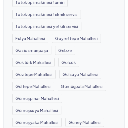
fotokopi makinesi tamiri
fotokopi makinesi teknik servis
fotokopi makinesi yetkili servisi
Fulya Mahallesi
Gayrettepe Mahallesi
Gaziosmanpaşa
Gebze
Göktürk Mahallesi
Gölcük
Göztepe Mahallesi
Gülsuyu Mahallesi
Gültepe Mahallesi
Gümüşpala Mahallesi
Gümüşpınar Mahallesi
Gümüşsuyu Mahallesi
Gümüşyaka Mahallesi
Güney Mahallesi