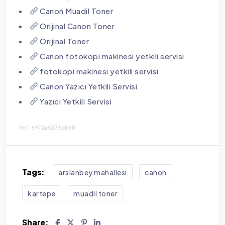
Canon Muadil Toner
Orijinal Canon Toner
Orijinal Toner
Canon fotokopi makinesi yetkili servisi
fotokopi makinesi yetkili servisi
Canon Yazıcı Yetkili Servisi
Yazıcı Yetkili Servisi
Ref: 6972a5273db68
Tags:
arslanbey mahallesi
canon
kartepe
muadil toner
Share: