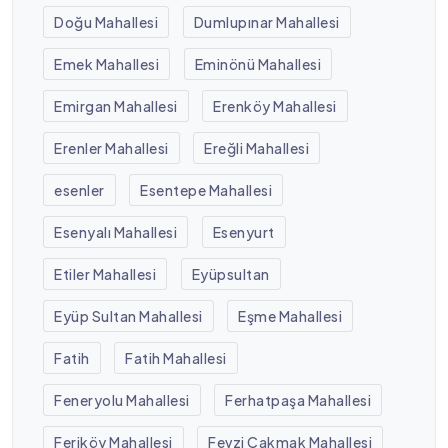
Doğu Mahallesi
Dumlupınar Mahallesi
Emek Mahallesi
Eminönü Mahallesi
Emirgan Mahallesi
Erenköy Mahallesi
Erenler Mahallesi
Ereğli Mahallesi
esenler
Esentepe Mahallesi
Esenyalı Mahallesi
Esenyurt
Etiler Mahallesi
Eyüpsultan
Eyüp Sultan Mahallesi
Eşme Mahallesi
Fatih
Fatih Mahallesi
Feneryolu Mahallesi
Ferhatpaşa Mahallesi
Feriköy Mahallesi
Fevzi Çakmak Mahallesi