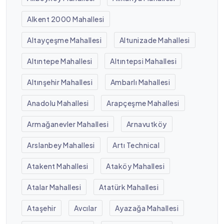
Alkent 2000 Mahallesi
Altayçeşme Mahallesi
Altunizade Mahallesi
Altıntepe Mahallesi
Altıntepsi Mahallesi
Altınşehir Mahallesi
Ambarlı Mahallesi
Anadolu Mahallesi
Arapçeşme Mahallesi
Armağanevler Mahallesi
Arnavutköy
Arslanbey Mahallesi
Artı Technical
Atakent Mahallesi
Ataköy Mahallesi
Atalar Mahallesi
Atatürk Mahallesi
Ataşehir
Avcılar
Ayazağa Mahallesi