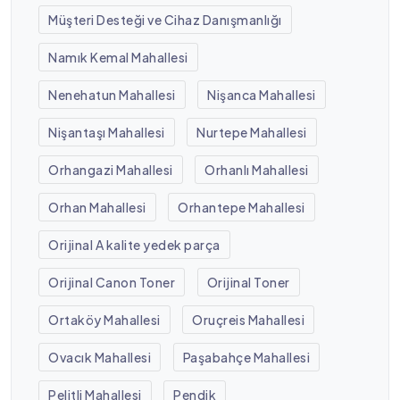
Müşteri Desteği ve Cihaz Danışmanlığı
Namık Kemal Mahallesi
Nenehatun Mahallesi
Nişanca Mahallesi
Nişantaşı Mahallesi
Nurtepe Mahallesi
Orhangazi Mahallesi
Orhanlı Mahallesi
Orhan Mahallesi
Orhantepe Mahallesi
Orijinal A kalite yedek parça
Orijinal Canon Toner
Orijinal Toner
Ortaköy Mahallesi
Oruçreis Mahallesi
Ovacık Mahallesi
Paşabahçe Mahallesi
Pelitli Mahallesi
Pendik