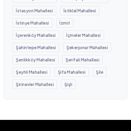
İstasyon Mahallesi
İstiklal Mahallesi
İstinye Mahallesi
İzmit
İçerenköy Mahallesi
İçmeler Mahallesi
Şahintepe Mahallesi
Şekerpınar Mahallesi
Şenlikköy Mahallesi
Şerifali Mahallesi
Şeyhli Mahallesi
Şifa Mahallesi
Şile
Şirinevler Mahallesi
Şişli