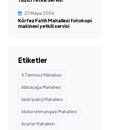
27 Mayıs 2026
Körfez Fatih Mahallesi fotokopi
makinesi yetkili servisi
Etiketler
4 Temmuz Mahallesi
Abbasağa Mahallesi
Abdi İpekçi Mahallesi
Abdurrahmangazi Mahallesi
Acarlar Mahallesi