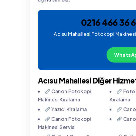
0216 466 36 6
Acısu Mahallesi Fotokopi Makinesi S
WhatsAp
Acısu Mahallesi Diğer Hizmet
Canon Fotokopi
Fotok
Makinesi Kiralama
Kiralama
Yazıcı Kiralama
Canon
Canon Fotokopi
Canon
Makinesi Servisi