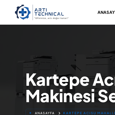
ANASAY
Kartepe Acı
Makinesi Se
KARTEPE ACISU MAHALL
ANASAYFA