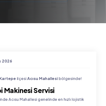
s 2026
Kartepe
ilçesi
Acısu Mahallesi
bölgesinde!
i Makinesi Servisi
nde Acısu Mahallesi genelinde en hızlı lojistik