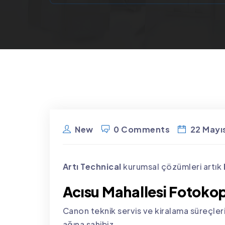
New
0 Comments
22 Mayı
Artı Technical
kurumsal çözümleri artık
Acısu Mahallesi Fotokop
Canon teknik servis ve kiralama süreçleri
ağına sahibiz.