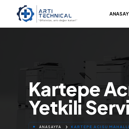
ANASAY
Kartepe Acı
Yetkili Servi
KARTEPE ACISU MAHALLE
ANASAYFA