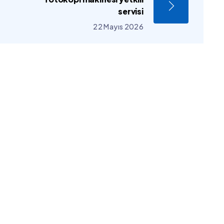
servisi
22 Mayıs 2026