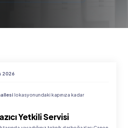
s 2026
allesi
lokasyonundaki kapınıza kadar
ıcı Yetkili Servisi
ktasında yaşadığınız teknik darboğazları Canon