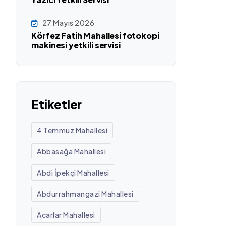
27 Mayıs 2026
Körfez Fatih Mahallesi fotokopi
makinesi yetkili servisi
Etiketler
4 Temmuz Mahallesi
Abbasağa Mahallesi
Abdi İpekçi Mahallesi
Abdurrahmangazi Mahallesi
Acarlar Mahallesi