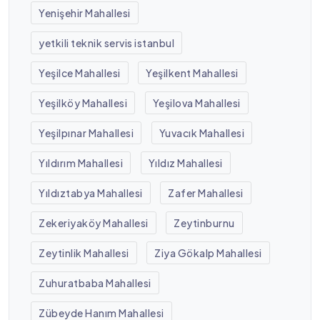
Yenişehir Mahallesi
yetkili teknik servis istanbul
Yeşilce Mahallesi
Yeşilkent Mahallesi
Yeşilköy Mahallesi
Yeşilova Mahallesi
Yeşilpınar Mahallesi
Yuvacık Mahallesi
Yıldırım Mahallesi
Yıldız Mahallesi
Yıldıztabya Mahallesi
Zafer Mahallesi
Zekeriyaköy Mahallesi
Zeytinburnu
Zeytinlik Mahallesi
Ziya Gökalp Mahallesi
Zuhuratbaba Mahallesi
Zübeyde Hanım Mahallesi