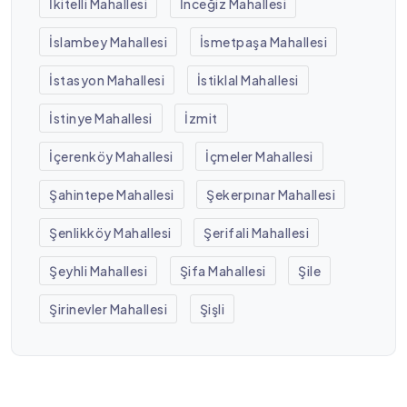
İkitelli Mahallesi
İnceğiz Mahallesi
İslambey Mahallesi
İsmetpaşa Mahallesi
İstasyon Mahallesi
İstiklal Mahallesi
İstinye Mahallesi
İzmit
İçerenköy Mahallesi
İçmeler Mahallesi
Şahintepe Mahallesi
Şekerpınar Mahallesi
Şenlikköy Mahallesi
Şerifali Mahallesi
Şeyhli Mahallesi
Şifa Mahallesi
Şile
Şirinevler Mahallesi
Şişli