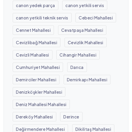
canon yedek parça
canon yetkili servis
canon yetkili teknik servis
Cebeci Mahallesi
Cennet Mahallesi
Cevatpaşa Mahallesi
Cevizlibağ Mahallesi
Cevizlik Mahallesi
Cevizli Mahallesi
Cihangir Mahallesi
Cumhuriyet Mahallesi
Darıca
Demirciler Mahallesi
Demirkapı Mahallesi
Denizköşkler Mahallesi
Deniz Mahallesi Mahallesi
Dereköy Mahallesi
Derince
Değirmendere Mahallesi
Dikilitaş Mahallesi