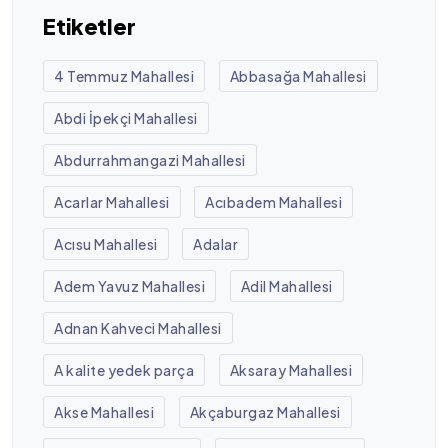
Etiketler
4 Temmuz Mahallesi
Abbasağa Mahallesi
Abdi İpekçi Mahallesi
Abdurrahmangazi Mahallesi
Acarlar Mahallesi
Acıbadem Mahallesi
Acısu Mahallesi
Adalar
Adem Yavuz Mahallesi
Adil Mahallesi
Adnan Kahveci Mahallesi
A kalite yedek parça
Aksaray Mahallesi
Akse Mahallesi
Akçaburgaz Mahallesi