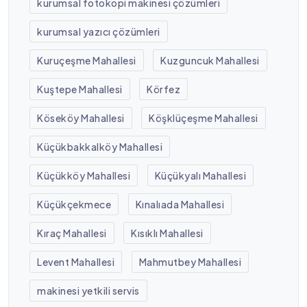
kurumsal fotokopi makinesi çözümleri
kurumsal yazıcı çözümleri
Kuruçeşme Mahallesi
Kuzguncuk Mahallesi
Kuştepe Mahallesi
Körfez
Köseköy Mahallesi
Köşklüçeşme Mahallesi
Küçükbakkalköy Mahallesi
Küçükköy Mahallesi
Küçükyalı Mahallesi
Küçükçekmece
Kınalıada Mahallesi
Kıraç Mahallesi
Kısıklı Mahallesi
Levent Mahallesi
Mahmutbey Mahallesi
makinesi yetkili servis