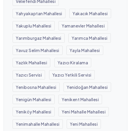
Veliefendi Mahallesi
Yahyakaptan Mahallesi
Yakacık Mahallesi
Yakuplu Mahallesi
Yamanevler Mahallesi
Yarımburgaz Mahallesi
Yarımca Mahallesi
Yavuz Selim Mahallesi
Yayla Mahallesi
Yazlık Mahallesi
Yazıcı Kiralama
Yazıcı Servisi
Yazıcı Yetkili Servisi
Yenibosna Mahallesi
Yenidoğan Mahallesi
Yenigün Mahallesi
Yenikent Mahallesi
Yeniköy Mahallesi
Yeni Mahalle Mahallesi
Yenimahalle Mahallesi
Yeni Mahallesi