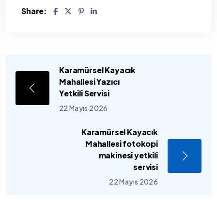
Share:
Karamürsel Kayacık
Mahallesi Yazıcı
Yetkili Servisi
22 Mayıs 2026
Karamürsel Kayacık
Mahallesi fotokopi
makinesi yetkili
servisi
22 Mayıs 2026