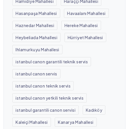
Hamidiye Mahallesi
Haraççı Mahallesi
Hasanpaşa Mahallesi
Havaalanı Mahallesi
Haznedar Mahallesi
Hereke Mahallesi
Heybeliada Mahallesi
Hürriyet Mahallesi
Ihlamurkuyu Mahallesi
istanbul canon garantili teknik servis
istanbul canon servis
istanbul canon teknik servis
istanbul canon yetkili teknik servis
istanbul garantili canon servisi
Kadıköy
Kaleiçi Mahallesi
Kanarya Mahallesi