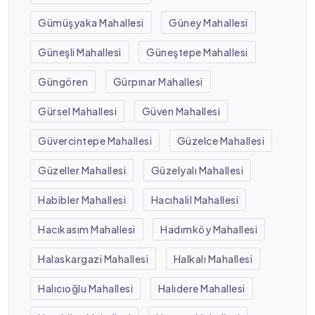
Gümüşyaka Mahallesi
Güney Mahallesi
Güneşli Mahallesi
Güneştepe Mahallesi
Güngören
Gürpınar Mahallesi
Gürsel Mahallesi
Güven Mahallesi
Güvercintepe Mahallesi
Güzelce Mahallesi
Güzeller Mahallesi
Güzelyalı Mahallesi
Habibler Mahallesi
Hacıhalil Mahallesi
Hacıkasım Mahallesi
Hadımköy Mahallesi
Halaskargazi Mahallesi
Halkalı Mahallesi
Halıcıoğlu Mahallesi
Halıdere Mahallesi