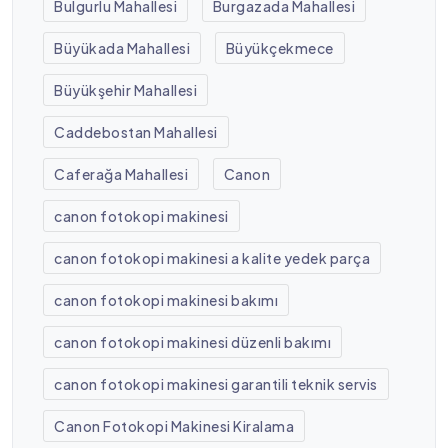
Bulgurlu Mahallesi
Burgazada Mahallesi
Büyükada Mahallesi
Büyükçekmece
Büyükşehir Mahallesi
Caddebostan Mahallesi
Caferağa Mahallesi
Canon
canon fotokopi makinesi
canon fotokopi makinesi a kalite yedek parça
canon fotokopi makinesi bakımı
canon fotokopi makinesi düzenli bakımı
canon fotokopi makinesi garantili teknik servis
Canon Fotokopi Makinesi Kiralama