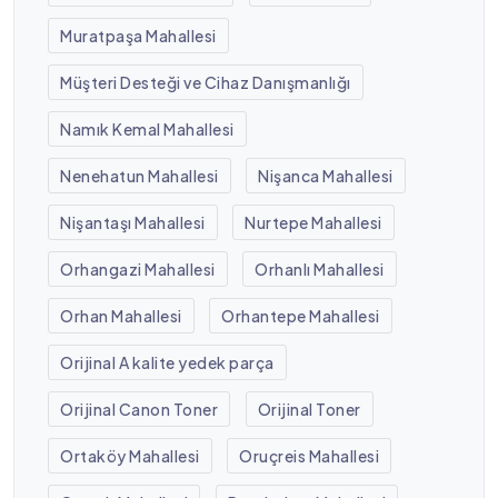
Muratpaşa Mahallesi
Müşteri Desteği ve Cihaz Danışmanlığı
Namık Kemal Mahallesi
Nenehatun Mahallesi
Nişanca Mahallesi
Nişantaşı Mahallesi
Nurtepe Mahallesi
Orhangazi Mahallesi
Orhanlı Mahallesi
Orhan Mahallesi
Orhantepe Mahallesi
Orijinal A kalite yedek parça
Orijinal Canon Toner
Orijinal Toner
Ortaköy Mahallesi
Oruçreis Mahallesi