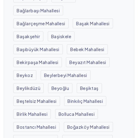
Bağlarbaşı Mahallesi
Bağlarçeşme Mahallesi
Başak Mahallesi
Başakşehir
Başiskele
Başıbüyük Mahallesi
Bebek Mahallesi
Bekirpaşa Mahallesi
Beyazıt Mahallesi
Beykoz
Beylerbeyi Mahallesi
Beylikdüzü
Beyoğlu
Beşiktaş
Beştelsiz Mahallesi
Binkılıç Mahallesi
Birlik Mahallesi
Bolluca Mahallesi
Bostancı Mahallesi
Boğazköy Mahallesi