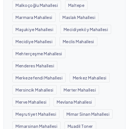
Malkoçoğlu Mahallesi
Maltepe
Marmara Mahallesi
Maslak Mahallesi
Maşukiye Mahallesi
Mecidiyeköy Mahallesi
Mecidiye Mahallesi
Meclis Mahallesi
Mehterçeşme Mahallesi
Menderes Mahallesi
Merkezefendi Mahallesi
Merkez Mahallesi
Mersincik Mahallesi
Merter Mahallesi
Merve Mahallesi
Mevlana Mahallesi
Meşrutiyet Mahallesi
Mimar Sinan Mahallesi
Mimarsinan Mahallesi
Muadil Toner