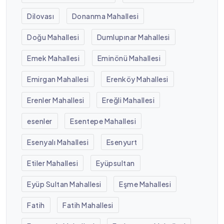
Dilovası
Donanma Mahallesi
Doğu Mahallesi
Dumlupınar Mahallesi
Emek Mahallesi
Eminönü Mahallesi
Emirgan Mahallesi
Erenköy Mahallesi
Erenler Mahallesi
Ereğli Mahallesi
esenler
Esentepe Mahallesi
Esenyalı Mahallesi
Esenyurt
Etiler Mahallesi
Eyüpsultan
Eyüp Sultan Mahallesi
Eşme Mahallesi
Fatih
Fatih Mahallesi