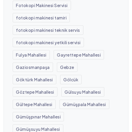
Fotokopi Makinesi Servisi
fotokopi makinesi tamiri
fotokopi makinesi teknik servis
fotokopi makinesi yetkili servisi
Fulya Mahallesi
Gayrettepe Mahallesi
Gaziosmanpaşa
Gebze
Göktürk Mahallesi
Gölcük
Göztepe Mahallesi
Gülsuyu Mahallesi
Gültepe Mahallesi
Gümüşpala Mahallesi
Gümüşpınar Mahallesi
Gümüşsuyu Mahallesi