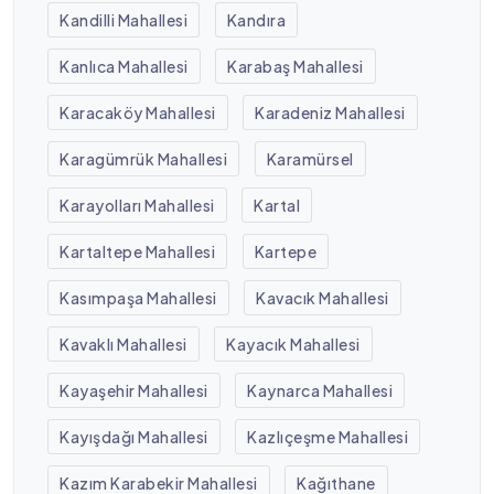
Kandilli Mahallesi
Kandıra
Kanlıca Mahallesi
Karabaş Mahallesi
Karacaköy Mahallesi
Karadeniz Mahallesi
Karagümrük Mahallesi
Karamürsel
Karayolları Mahallesi
Kartal
Kartaltepe Mahallesi
Kartepe
Kasımpaşa Mahallesi
Kavacık Mahallesi
Kavaklı Mahallesi
Kayacık Mahallesi
Kayaşehir Mahallesi
Kaynarca Mahallesi
Kayışdağı Mahallesi
Kazlıçeşme Mahallesi
Kazım Karabekir Mahallesi
Kağıthane