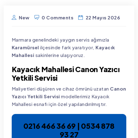
New
0 Comments
22 Mayıs 2026
Marmara genelindeki yaygın servis ağımızla
Karamürsel
ilçesinde fark yaratıyor,
Kayacık
Mahallesi
sakinlerine ulaşıyoruz.
Kayacık Mahallesi Canon Yazıcı
Yetkili Servisi
Maliyetleri düşüren ve cihaz ömrünü uzatan
Canon
Yazıcı Yetkili Servisi
modellerimiz Kayacık
Mahallesi esnafı için özel yapılandırılmıştır.
0216 466 36 69 | 0534 878
93 27