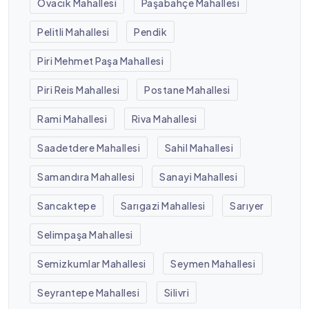
Ovacık Mahallesi
Paşabahçe Mahallesi
Pelitli Mahallesi
Pendik
Piri Mehmet Paşa Mahallesi
Piri Reis Mahallesi
Postane Mahallesi
Rami Mahallesi
Riva Mahallesi
Saadetdere Mahallesi
Sahil Mahallesi
Samandıra Mahallesi
Sanayi Mahallesi
Sancaktepe
Sarıgazi Mahallesi
Sarıyer
Selimpaşa Mahallesi
Semizkumlar Mahallesi
Seymen Mahallesi
Seyrantepe Mahallesi
Silivri