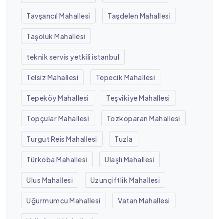
Tavşancıl Mahallesi
Taşdelen Mahallesi
Taşoluk Mahallesi
teknik servis yetkili istanbul
Telsiz Mahallesi
Tepecik Mahallesi
Tepeköy Mahallesi
Teşvikiye Mahallesi
Topçular Mahallesi
Tozkoparan Mahallesi
Turgut Reis Mahallesi
Tuzla
Türkoba Mahallesi
Ulaşlı Mahallesi
Ulus Mahallesi
Uzunçiftlik Mahallesi
Uğurmumcu Mahallesi
Vatan Mahallesi