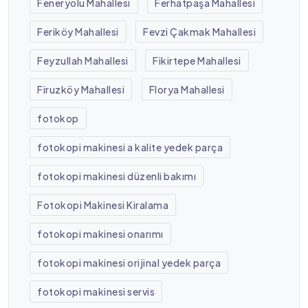
Feneryolu Mahallesi
Ferhatpaşa Mahallesi
Feriköy Mahallesi
Fevzi Çakmak Mahallesi
Feyzullah Mahallesi
Fikirtepe Mahallesi
Firuzköy Mahallesi
Florya Mahallesi
fotokop
fotokopi makinesi a kalite yedek parça
fotokopi makinesi düzenli bakımı
Fotokopi Makinesi Kiralama
fotokopi makinesi onarımı
fotokopi makinesi orijinal yedek parça
fotokopi makinesi servis