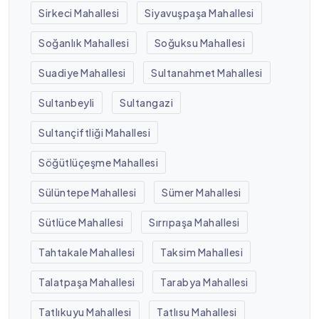
Sirkeci Mahallesi
Siyavuşpaşa Mahallesi
Soğanlık Mahallesi
Soğuksu Mahallesi
Suadiye Mahallesi
Sultanahmet Mahallesi
Sultanbeyli
Sultangazi
Sultançiftliği Mahallesi
Söğütlüçeşme Mahallesi
Sülüntepe Mahallesi
Sümer Mahallesi
Sütlüce Mahallesi
Sırrıpaşa Mahallesi
Tahtakale Mahallesi
Taksim Mahallesi
Talatpaşa Mahallesi
Tarabya Mahallesi
Tatlıkuyu Mahallesi
Tatlısu Mahallesi