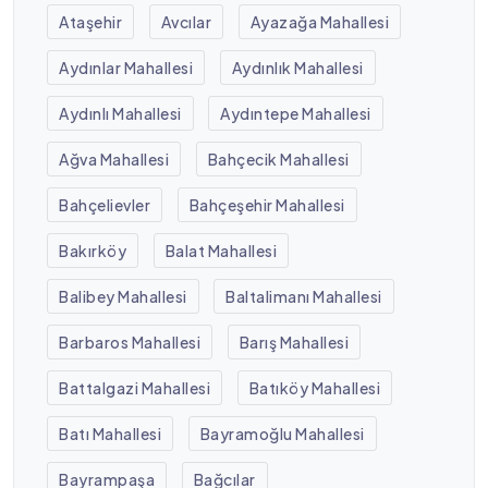
Ataşehir
Avcılar
Ayazağa Mahallesi
Aydınlar Mahallesi
Aydınlık Mahallesi
Aydınlı Mahallesi
Aydıntepe Mahallesi
Ağva Mahallesi
Bahçecik Mahallesi
Bahçelievler
Bahçeşehir Mahallesi
Bakırköy
Balat Mahallesi
Balibey Mahallesi
Baltalimanı Mahallesi
Barbaros Mahallesi
Barış Mahallesi
Battalgazi Mahallesi
Batıköy Mahallesi
Batı Mahallesi
Bayramoğlu Mahallesi
Bayrampaşa
Bağcılar