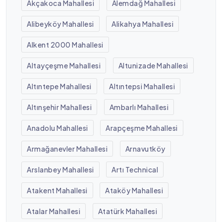
Akçakoca Mahallesi
Alemdağ Mahallesi
Alibeyköy Mahallesi
Alikahya Mahallesi
Alkent 2000 Mahallesi
Altayçeşme Mahallesi
Altunizade Mahallesi
Altıntepe Mahallesi
Altıntepsi Mahallesi
Altınşehir Mahallesi
Ambarlı Mahallesi
Anadolu Mahallesi
Arapçeşme Mahallesi
Armağanevler Mahallesi
Arnavutköy
Arslanbey Mahallesi
Artı Technical
Atakent Mahallesi
Ataköy Mahallesi
Atalar Mahallesi
Atatürk Mahallesi