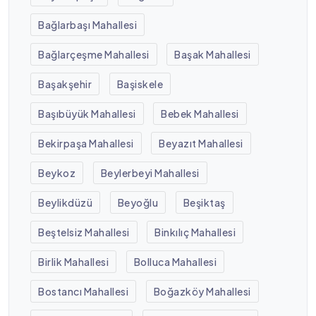
Bağlarbaşı Mahallesi
Bağlarçeşme Mahallesi
Başak Mahallesi
Başakşehir
Başiskele
Başıbüyük Mahallesi
Bebek Mahallesi
Bekirpaşa Mahallesi
Beyazıt Mahallesi
Beykoz
Beylerbeyi Mahallesi
Beylikdüzü
Beyoğlu
Beşiktaş
Beştelsiz Mahallesi
Binkılıç Mahallesi
Birlik Mahallesi
Bolluca Mahallesi
Bostancı Mahallesi
Boğazköy Mahallesi