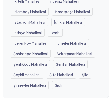
İkitelli Mahallesi
İnceğiz Mahallesi
İslambey Mahallesi
İsmetpaşa Mahallesi
İstasyon Mahallesi
İstiklal Mahallesi
İstinye Mahallesi
İzmit
İçerenköy Mahallesi
İçmeler Mahallesi
Şahintepe Mahallesi
Şekerpınar Mahallesi
Şenlikköy Mahallesi
Şerifali Mahallesi
Şeyhli Mahallesi
Şifa Mahallesi
Şile
Şirinevler Mahallesi
Şişli