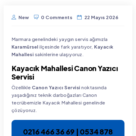
New
0 Comments
22 Mayıs 2026
Marmara genelindeki yaygın servis ağımızla
Karamürsel
ilçesinde fark yaratıyor,
Kayacık
Mahallesi
sakinlerine ulaşıyoruz.
Kayacık Mahallesi Canon Yazıcı
Servisi
Özellikle
Canon Yazıcı Servisi
noktasında
yaşadığınız teknik darboğazları Canon
tecrübemizle Kayacık Mahallesi genelinde
çözüyoruz.
0216 466 36 69 | 0534 878