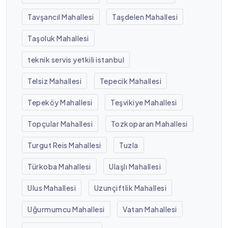
Tavşancıl Mahallesi
Taşdelen Mahallesi
Taşoluk Mahallesi
teknik servis yetkili istanbul
Telsiz Mahallesi
Tepecik Mahallesi
Tepeköy Mahallesi
Teşvikiye Mahallesi
Topçular Mahallesi
Tozkoparan Mahallesi
Turgut Reis Mahallesi
Tuzla
Türkoba Mahallesi
Ulaşlı Mahallesi
Ulus Mahallesi
Uzunçiftlik Mahallesi
Uğurmumcu Mahallesi
Vatan Mahallesi