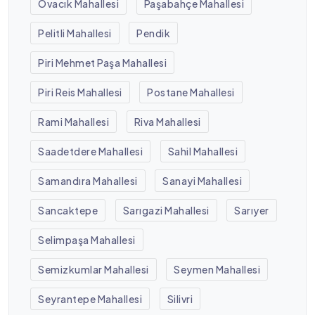
Ovacık Mahallesi
Paşabahçe Mahallesi
Pelitli Mahallesi
Pendik
Piri Mehmet Paşa Mahallesi
Piri Reis Mahallesi
Postane Mahallesi
Rami Mahallesi
Riva Mahallesi
Saadetdere Mahallesi
Sahil Mahallesi
Samandıra Mahallesi
Sanayi Mahallesi
Sancaktepe
Sarıgazi Mahallesi
Sarıyer
Selimpaşa Mahallesi
Semizkumlar Mahallesi
Seymen Mahallesi
Seyrantepe Mahallesi
Silivri