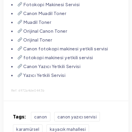
Fotokopi Makinesi Servisi
Canon Muadil Toner
Muadil Toner
Orijinal Canon Toner
Orijinal Toner
Canon fotokopi makinesi yetkili servisi
fotokopi makinesi yetkili servisi
Canon Yazıcı Yetkili Servisi
Yazıcı Yetkili Servisi
Ref: 6972a4de0443b
Tags:
canon
canon yazıcı servisi
karamürsel
kayacık mahallesi