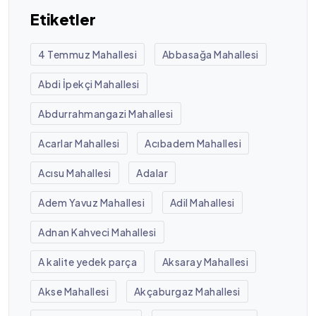
Etiketler
4 Temmuz Mahallesi
Abbasağa Mahallesi
Abdi İpekçi Mahallesi
Abdurrahmangazi Mahallesi
Acarlar Mahallesi
Acıbadem Mahallesi
Acısu Mahallesi
Adalar
Adem Yavuz Mahallesi
Adil Mahallesi
Adnan Kahveci Mahallesi
A kalite yedek parça
Aksaray Mahallesi
Akse Mahallesi
Akçaburgaz Mahallesi