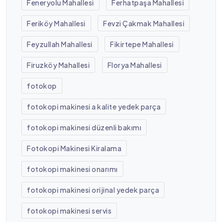
Feneryolu Mahallesi
Ferhatpaşa Mahallesi
Feriköy Mahallesi
Fevzi Çakmak Mahallesi
Feyzullah Mahallesi
Fikirtepe Mahallesi
Firuzköy Mahallesi
Florya Mahallesi
fotokop
fotokopi makinesi a kalite yedek parça
fotokopi makinesi düzenli bakımı
Fotokopi Makinesi Kiralama
fotokopi makinesi onarımı
fotokopi makinesi orijinal yedek parça
fotokopi makinesi servis