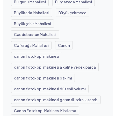
Bulgurlu Mahallesi
Burgazada Mahallesi
Büyükada Mahallesi
Büyükçekmece
Büyükşehir Mahallesi
Caddebostan Mahallesi
Caferağa Mahallesi
Canon
canon fotokopi makinesi
canon fotokopi makinesi a kalite yedek parça
canon fotokopi makinesi bakımı
canon fotokopi makinesi düzenli bakımı
canon fotokopi makinesi garantili teknik servis
Canon Fotokopi Makinesi Kiralama