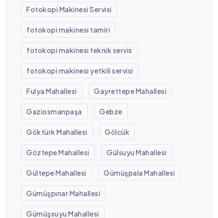
Fotokopi Makinesi Servisi
fotokopi makinesi tamiri
fotokopi makinesi teknik servis
fotokopi makinesi yetkili servisi
Fulya Mahallesi
Gayrettepe Mahallesi
Gaziosmanpaşa
Gebze
Göktürk Mahallesi
Gölcük
Göztepe Mahallesi
Gülsuyu Mahallesi
Gültepe Mahallesi
Gümüşpala Mahallesi
Gümüşpınar Mahallesi
Gümüşsuyu Mahallesi