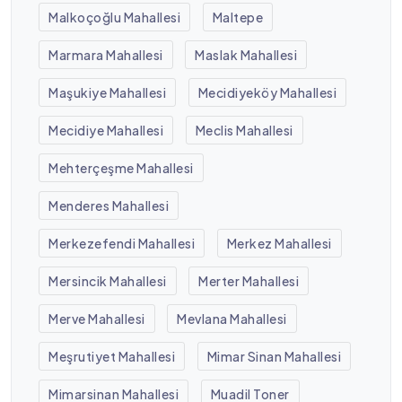
Malkoçoğlu Mahallesi
Maltepe
Marmara Mahallesi
Maslak Mahallesi
Maşukiye Mahallesi
Mecidiyeköy Mahallesi
Mecidiye Mahallesi
Meclis Mahallesi
Mehterçeşme Mahallesi
Menderes Mahallesi
Merkezefendi Mahallesi
Merkez Mahallesi
Mersincik Mahallesi
Merter Mahallesi
Merve Mahallesi
Mevlana Mahallesi
Meşrutiyet Mahallesi
Mimar Sinan Mahallesi
Mimarsinan Mahallesi
Muadil Toner