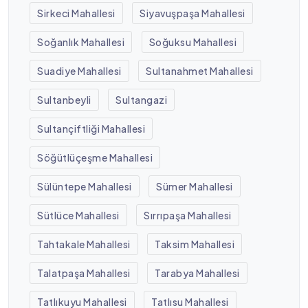
Sirkeci Mahallesi
Siyavuşpaşa Mahallesi
Soğanlık Mahallesi
Soğuksu Mahallesi
Suadiye Mahallesi
Sultanahmet Mahallesi
Sultanbeyli
Sultangazi
Sultançiftliği Mahallesi
Söğütlüçeşme Mahallesi
Sülüntepe Mahallesi
Sümer Mahallesi
Sütlüce Mahallesi
Sırrıpaşa Mahallesi
Tahtakale Mahallesi
Taksim Mahallesi
Talatpaşa Mahallesi
Tarabya Mahallesi
Tatlıkuyu Mahallesi
Tatlısu Mahallesi