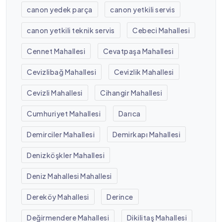
canon yedek parça
canon yetkili servis
canon yetkili teknik servis
Cebeci Mahallesi
Cennet Mahallesi
Cevatpaşa Mahallesi
Cevizlibağ Mahallesi
Cevizlik Mahallesi
Cevizli Mahallesi
Cihangir Mahallesi
Cumhuriyet Mahallesi
Darıca
Demirciler Mahallesi
Demirkapı Mahallesi
Denizköşkler Mahallesi
Deniz Mahallesi Mahallesi
Dereköy Mahallesi
Derince
Değirmendere Mahallesi
Dikilitaş Mahallesi