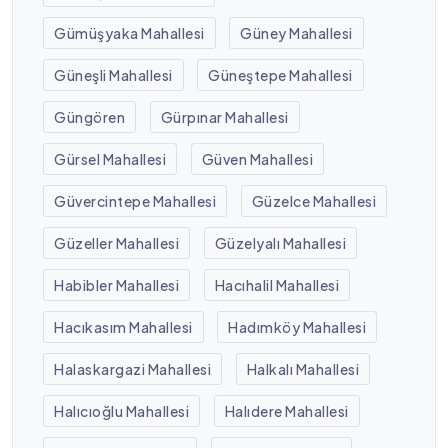
Gümüşyaka Mahallesi
Güney Mahallesi
Güneşli Mahallesi
Güneştepe Mahallesi
Güngören
Gürpınar Mahallesi
Gürsel Mahallesi
Güven Mahallesi
Güvercintepe Mahallesi
Güzelce Mahallesi
Güzeller Mahallesi
Güzelyalı Mahallesi
Habibler Mahallesi
Hacıhalil Mahallesi
Hacıkasım Mahallesi
Hadımköy Mahallesi
Halaskargazi Mahallesi
Halkalı Mahallesi
Halıcıoğlu Mahallesi
Halıdere Mahallesi