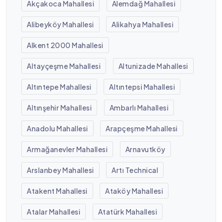
Akçakoca Mahallesi
Alemdağ Mahallesi
Alibeyköy Mahallesi
Alikahya Mahallesi
Alkent 2000 Mahallesi
Altayçeşme Mahallesi
Altunizade Mahallesi
Altıntepe Mahallesi
Altıntepsi Mahallesi
Altınşehir Mahallesi
Ambarlı Mahallesi
Anadolu Mahallesi
Arapçeşme Mahallesi
Armağanevler Mahallesi
Arnavutköy
Arslanbey Mahallesi
Artı Technical
Atakent Mahallesi
Ataköy Mahallesi
Atalar Mahallesi
Atatürk Mahallesi