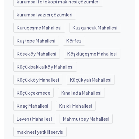
kurumsal fotokopi makinesi çözümleri
kurumsal yazıcı çözümleri
Kuruçeşme Mahallesi
Kuzguncuk Mahallesi
Kuştepe Mahallesi
Körfez
Köseköy Mahallesi
Köşklüçeşme Mahallesi
Küçükbakkalköy Mahallesi
Küçükköy Mahallesi
Küçükyalı Mahallesi
Küçükçekmece
Kınalıada Mahallesi
Kıraç Mahallesi
Kısıklı Mahallesi
Levent Mahallesi
Mahmutbey Mahallesi
makinesi yetkili servis