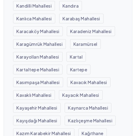
Kandilli Mahallesi
Kandıra
Kanlıca Mahallesi
Karabaş Mahallesi
Karacaköy Mahallesi
Karadeniz Mahallesi
Karagümrük Mahallesi
Karamürsel
Karayolları Mahallesi
Kartal
Kartaltepe Mahallesi
Kartepe
Kasımpaşa Mahallesi
Kavacık Mahallesi
Kavaklı Mahallesi
Kayacık Mahallesi
Kayaşehir Mahallesi
Kaynarca Mahallesi
Kayışdağı Mahallesi
Kazlıçeşme Mahallesi
Kazım Karabekir Mahallesi
Kağıthane