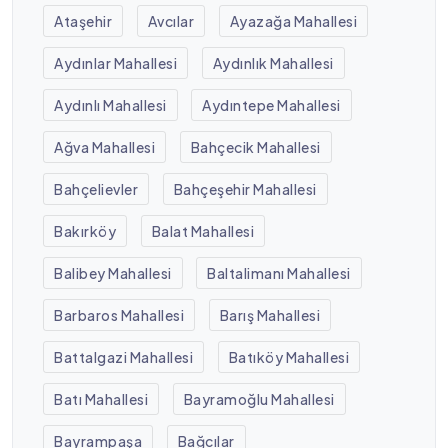
Ataşehir
Avcılar
Ayazağa Mahallesi
Aydınlar Mahallesi
Aydınlık Mahallesi
Aydınlı Mahallesi
Aydıntepe Mahallesi
Ağva Mahallesi
Bahçecik Mahallesi
Bahçelievler
Bahçeşehir Mahallesi
Bakırköy
Balat Mahallesi
Balibey Mahallesi
Baltalimanı Mahallesi
Barbaros Mahallesi
Barış Mahallesi
Battalgazi Mahallesi
Batıköy Mahallesi
Batı Mahallesi
Bayramoğlu Mahallesi
Bayrampaşa
Bağcılar