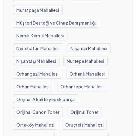
Muratpaşa Mahallesi
Müşteri Desteği ve Cihaz Danışmanlığı
Namık Kemal Mahallesi
Nenehatun Mahallesi
Nişanca Mahallesi
Nişantaşı Mahallesi
Nurtepe Mahallesi
Orhangazi Mahallesi
Orhanlı Mahallesi
Orhan Mahallesi
Orhantepe Mahallesi
Orijinal A kalite yedek parça
Orijinal Canon Toner
Orijinal Toner
Ortaköy Mahallesi
Oruçreis Mahallesi