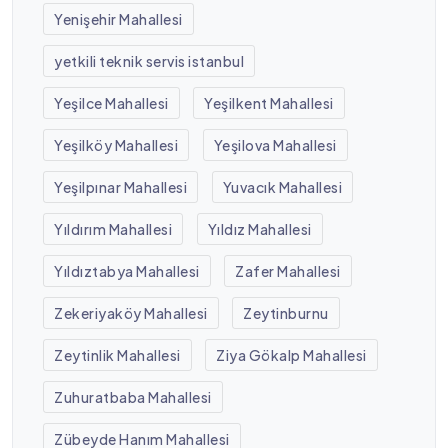
Yenişehir Mahallesi
yetkili teknik servis istanbul
Yeşilce Mahallesi
Yeşilkent Mahallesi
Yeşilköy Mahallesi
Yeşilova Mahallesi
Yeşilpınar Mahallesi
Yuvacık Mahallesi
Yıldırım Mahallesi
Yıldız Mahallesi
Yıldıztabya Mahallesi
Zafer Mahallesi
Zekeriyaköy Mahallesi
Zeytinburnu
Zeytinlik Mahallesi
Ziya Gökalp Mahallesi
Zuhuratbaba Mahallesi
Zübeyde Hanım Mahallesi