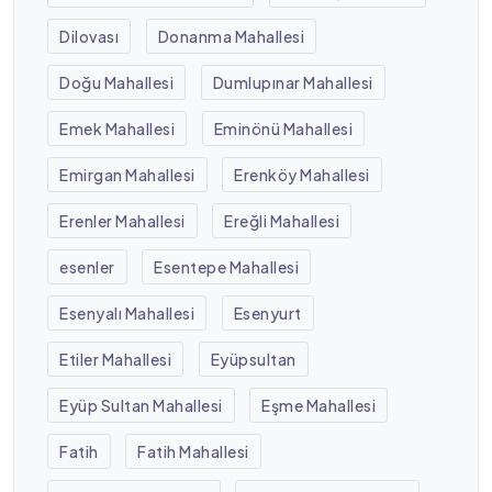
Dilovası
Donanma Mahallesi
Doğu Mahallesi
Dumlupınar Mahallesi
Emek Mahallesi
Eminönü Mahallesi
Emirgan Mahallesi
Erenköy Mahallesi
Erenler Mahallesi
Ereğli Mahallesi
esenler
Esentepe Mahallesi
Esenyalı Mahallesi
Esenyurt
Etiler Mahallesi
Eyüpsultan
Eyüp Sultan Mahallesi
Eşme Mahallesi
Fatih
Fatih Mahallesi