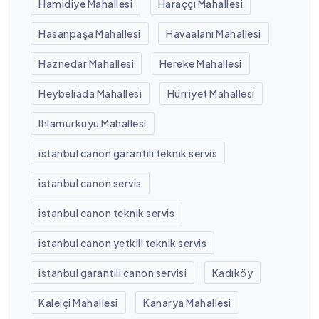
Hamidiye Mahallesi
Haraççı Mahallesi
Hasanpaşa Mahallesi
Havaalanı Mahallesi
Haznedar Mahallesi
Hereke Mahallesi
Heybeliada Mahallesi
Hürriyet Mahallesi
Ihlamurkuyu Mahallesi
istanbul canon garantili teknik servis
istanbul canon servis
istanbul canon teknik servis
istanbul canon yetkili teknik servis
istanbul garantili canon servisi
Kadıköy
Kaleiçi Mahallesi
Kanarya Mahallesi