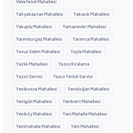
Veliefendi Mahallesi
Yahyakaptan Mahallesi
Yakacık Mahallesi
Yakuplu Mahallesi
Yamanevler Mahallesi
Yarımburgaz Mahallesi
Yarımca Mahallesi
Yavuz Selim Mahallesi
Yayla Mahallesi
Yazlık Mahallesi
Yazıcı Kiralama
Yazıcı Servisi
Yazıcı Yetkili Servisi
Yenibosna Mahallesi
Yenidoğan Mahallesi
Yenigün Mahallesi
Yenikent Mahallesi
Yeniköy Mahallesi
Yeni Mahalle Mahallesi
Yenimahalle Mahallesi
Yeni Mahallesi