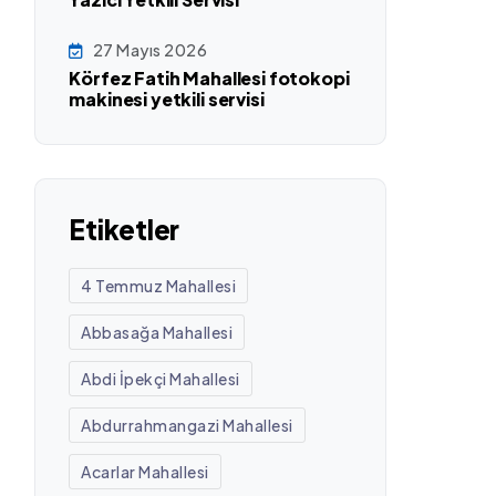
27 Mayıs 2026
Körfez Fatih Mahallesi fotokopi
makinesi yetkili servisi
Etiketler
4 Temmuz Mahallesi
Abbasağa Mahallesi
Abdi İpekçi Mahallesi
Abdurrahmangazi Mahallesi
Acarlar Mahallesi