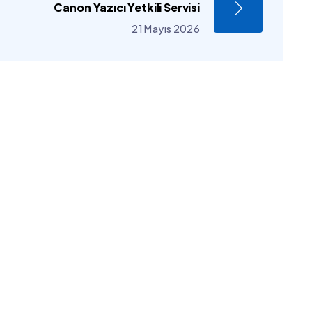
Canon Yazıcı Yetkili Servisi
21 Mayıs 2026