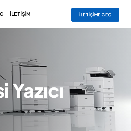
OG
İLETIŞIM
İLETIŞIME GEÇ
i Yazıcı