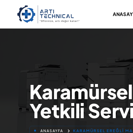
ANASAY
Karamürsel 
Yetkili Servi
KARAMÜRSEL EREĞLI MAH
ANASAYFA