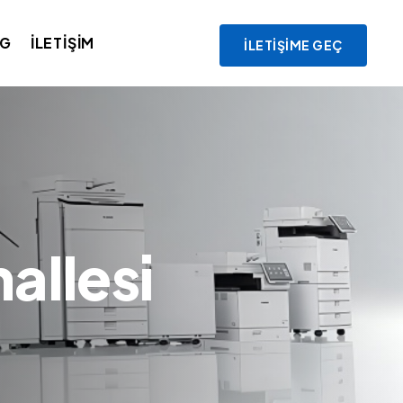
OG
İLETIŞIM
İLETIŞIME GEÇ
allesi