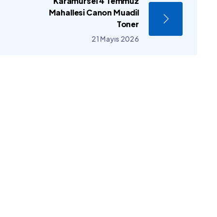
Karamürsel 4 Temmuz
Mahallesi Canon Muadil
Toner
21 Mayıs 2026