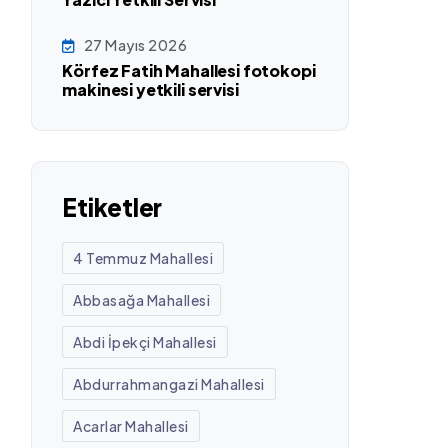
27 Mayıs 2026
Körfez Fatih Mahallesi fotokopi
makinesi yetkili servisi
Etiketler
4 Temmuz Mahallesi
Abbasağa Mahallesi
Abdi İpekçi Mahallesi
Abdurrahmangazi Mahallesi
Acarlar Mahallesi