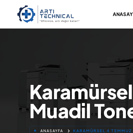
ANASAY
Karamürsel
Muadil Ton
KARAMÜRSEL 4 TEMMUZ 
ANASAYFA