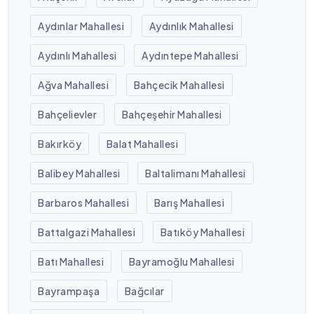
Aydınlar Mahallesi
Aydınlık Mahallesi
Aydınlı Mahallesi
Aydıntepe Mahallesi
Ağva Mahallesi
Bahçecik Mahallesi
Bahçelievler
Bahçeşehir Mahallesi
Bakırköy
Balat Mahallesi
Balibey Mahallesi
Baltalimanı Mahallesi
Barbaros Mahallesi
Barış Mahallesi
Battalgazi Mahallesi
Batıköy Mahallesi
Batı Mahallesi
Bayramoğlu Mahallesi
Bayrampaşa
Bağcılar