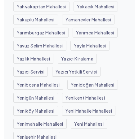
Yahyakaptan Mahallesi
Yakacık Mahallesi
Yakuplu Mahallesi
Yamanevler Mahallesi
Yarımburgaz Mahallesi
Yarımca Mahallesi
Yavuz Selim Mahallesi
Yayla Mahallesi
Yazlık Mahallesi
Yazıcı Kiralama
Yazıcı Servisi
Yazıcı Yetkili Servisi
Yenibosna Mahallesi
Yenidoğan Mahallesi
Yenigün Mahallesi
Yenikent Mahallesi
Yeniköy Mahallesi
Yeni Mahalle Mahallesi
Yenimahalle Mahallesi
Yeni Mahallesi
Yenişehir Mahallesi