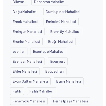
Dilovası
Donanma Mahallesi
Doğu Mahallesi
Dumlupınar Mahallesi
Emek Mahallesi
Eminönü Mahallesi
Emirgan Mahallesi
Erenköy Mahallesi
Erenler Mahallesi
Ereğli Mahallesi
esenler
Esentepe Mahallesi
Esenyalı Mahallesi
Esenyurt
Etiler Mahallesi
Eyüpsultan
Eyüp Sultan Mahallesi
Eşme Mahallesi
Fatih
Fatih Mahallesi
Feneryolu Mahallesi
Ferhatpaşa Mahallesi