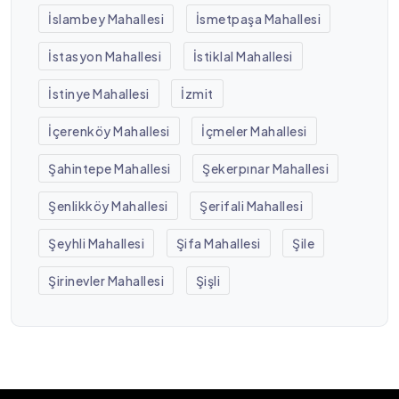
İslambey Mahallesi
İsmetpaşa Mahallesi
İstasyon Mahallesi
İstiklal Mahallesi
İstinye Mahallesi
İzmit
İçerenköy Mahallesi
İçmeler Mahallesi
Şahintepe Mahallesi
Şekerpınar Mahallesi
Şenlikköy Mahallesi
Şerifali Mahallesi
Şeyhli Mahallesi
Şifa Mahallesi
Şile
Şirinevler Mahallesi
Şişli