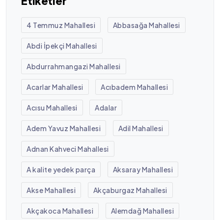
Etiketler
4 Temmuz Mahallesi
Abbasağa Mahallesi
Abdi İpekçi Mahallesi
Abdurrahmangazi Mahallesi
Acarlar Mahallesi
Acıbadem Mahallesi
Acısu Mahallesi
Adalar
Adem Yavuz Mahallesi
Adil Mahallesi
Adnan Kahveci Mahallesi
A kalite yedek parça
Aksaray Mahallesi
Akse Mahallesi
Akçaburgaz Mahallesi
Akçakoca Mahallesi
Alemdağ Mahallesi