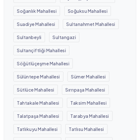
Soğanlık Mahallesi
Soğuksu Mahallesi
Suadiye Mahallesi
Sultanahmet Mahallesi
Sultanbeyli
Sultangazi
Sultançiftliği Mahallesi
Söğütlüçeşme Mahallesi
Sülüntepe Mahallesi
Sümer Mahallesi
Sütlüce Mahallesi
Sırrıpaşa Mahallesi
Tahtakale Mahallesi
Taksim Mahallesi
Talatpaşa Mahallesi
Tarabya Mahallesi
Tatlıkuyu Mahallesi
Tatlısu Mahallesi