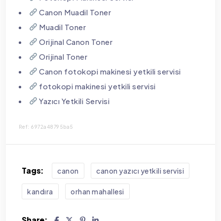
Canon Muadil Toner
Muadil Toner
Orijinal Canon Toner
Orijinal Toner
Canon fotokopi makinesi yetkili servisi
fotokopi makinesi yetkili servisi
Yazıcı Yetkili Servisi
Ref: 6972a48795ba5
Tags:
canon
canon yazıcı yetkili servisi
kandıra
orhan mahallesi
Share: