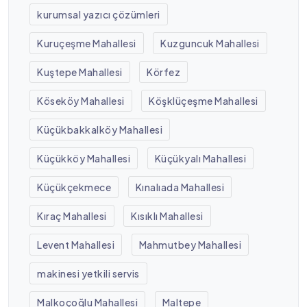
kurumsal yazıcı çözümleri
Kuruçeşme Mahallesi
Kuzguncuk Mahallesi
Kuştepe Mahallesi
Körfez
Köseköy Mahallesi
Köşklüçeşme Mahallesi
Küçükbakkalköy Mahallesi
Küçükköy Mahallesi
Küçükyalı Mahallesi
Küçükçekmece
Kınalıada Mahallesi
Kıraç Mahallesi
Kısıklı Mahallesi
Levent Mahallesi
Mahmutbey Mahallesi
makinesi yetkili servis
Malkoçoğlu Mahallesi
Maltepe