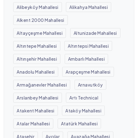
Alibeyköy Mahallesi
Alikahya Mahallesi
Alkent 2000 Mahallesi
Altayçeşme Mahallesi
Altunizade Mahallesi
Altıntepe Mahallesi
Altıntepsi Mahallesi
Altınşehir Mahallesi
Ambarlı Mahallesi
Anadolu Mahallesi
Arapçeşme Mahallesi
Armağanevler Mahallesi
Arnavutköy
Arslanbey Mahallesi
Artı Technical
Atakent Mahallesi
Ataköy Mahallesi
Atalar Mahallesi
Atatürk Mahallesi
Ataşehir
Avcılar
Ayazağa Mahallesi