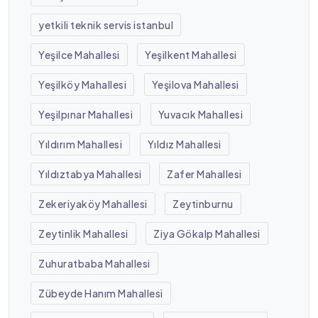
yetkili teknik servis istanbul
Yeşilce Mahallesi
Yeşilkent Mahallesi
Yeşilköy Mahallesi
Yeşilova Mahallesi
Yeşilpınar Mahallesi
Yuvacık Mahallesi
Yıldırım Mahallesi
Yıldız Mahallesi
Yıldıztabya Mahallesi
Zafer Mahallesi
Zekeriyaköy Mahallesi
Zeytinburnu
Zeytinlik Mahallesi
Ziya Gökalp Mahallesi
Zuhuratbaba Mahallesi
Zübeyde Hanım Mahallesi