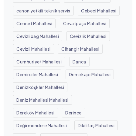
canon yetkili teknik servis
Cebeci Mahallesi
Cennet Mahallesi
Cevatpaşa Mahallesi
Cevizlibağ Mahallesi
Cevizlik Mahallesi
Cevizli Mahallesi
Cihangir Mahallesi
Cumhuriyet Mahallesi
Darıca
Demirciler Mahallesi
Demirkapı Mahallesi
Denizköşkler Mahallesi
Deniz Mahallesi Mahallesi
Dereköy Mahallesi
Derince
Değirmendere Mahallesi
Dikilitaş Mahallesi