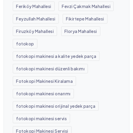
Feriköy Mahallesi
Fevzi Çakmak Mahallesi
Feyzullah Mahallesi
Fikirtepe Mahallesi
Firuzköy Mahallesi
Florya Mahallesi
fotokop
fotokopi makinesi a kalite yedek parça
fotokopi makinesi düzenli bakımı
Fotokopi Makinesi Kiralama
fotokopi makinesi onarımı
fotokopi makinesi orijinal yedek parça
fotokopi makinesi servis
Fotokopi Makinesi Servisi