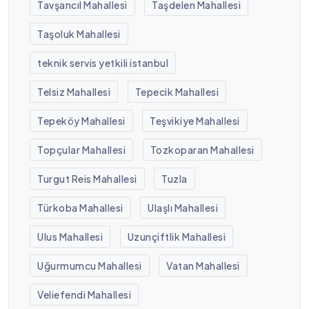
Tavşancıl Mahallesi
Taşdelen Mahallesi
Taşoluk Mahallesi
teknik servis yetkili istanbul
Telsiz Mahallesi
Tepecik Mahallesi
Tepeköy Mahallesi
Teşvikiye Mahallesi
Topçular Mahallesi
Tozkoparan Mahallesi
Turgut Reis Mahallesi
Tuzla
Türkoba Mahallesi
Ulaşlı Mahallesi
Ulus Mahallesi
Uzunçiftlik Mahallesi
Uğurmumcu Mahallesi
Vatan Mahallesi
Veliefendi Mahallesi