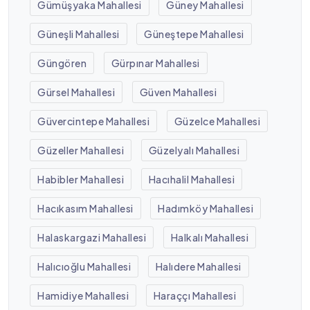
Gümüşyaka Mahallesi
Güney Mahallesi
Güneşli Mahallesi
Güneştepe Mahallesi
Güngören
Gürpınar Mahallesi
Gürsel Mahallesi
Güven Mahallesi
Güvercintepe Mahallesi
Güzelce Mahallesi
Güzeller Mahallesi
Güzelyalı Mahallesi
Habibler Mahallesi
Hacıhalil Mahallesi
Hacıkasım Mahallesi
Hadımköy Mahallesi
Halaskargazi Mahallesi
Halkalı Mahallesi
Halıcıoğlu Mahallesi
Halıdere Mahallesi
Hamidiye Mahallesi
Haraççı Mahallesi