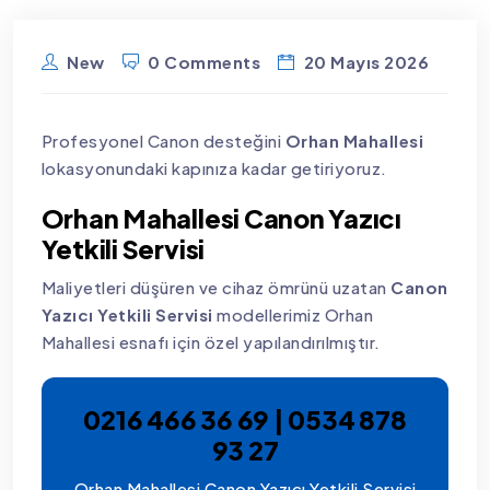
New
0 Comments
20 Mayıs 2026
Profesyonel Canon desteğini
Orhan Mahallesi
lokasyonundaki kapınıza kadar getiriyoruz.
Orhan Mahallesi Canon Yazıcı
Yetkili Servisi
Maliyetleri düşüren ve cihaz ömrünü uzatan
Canon
Yazıcı Yetkili Servisi
modellerimiz Orhan
Mahallesi esnafı için özel yapılandırılmıştır.
0216 466 36 69 | 0534 878
93 27
Orhan Mahallesi Canon Yazıcı Yetkili Servisi