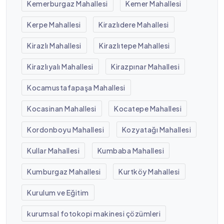
Kemerburgaz Mahallesi
Kemer Mahallesi
Kerpe Mahallesi
Kirazlıdere Mahallesi
Kirazlı Mahallesi
Kirazlıtepe Mahallesi
Kirazlıyalı Mahallesi
Kirazpınar Mahallesi
Kocamustafapaşa Mahallesi
Kocasinan Mahallesi
Kocatepe Mahallesi
Kordonboyu Mahallesi
Kozyatağı Mahallesi
Kullar Mahallesi
Kumbaba Mahallesi
Kumburgaz Mahallesi
Kurtköy Mahallesi
Kurulum ve Eğitim
kurumsal fotokopi makinesi çözümleri