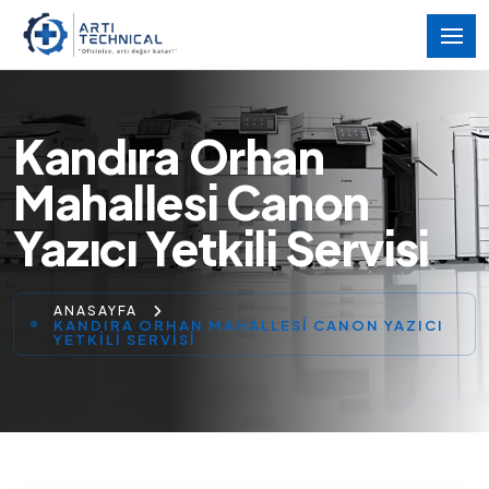
Kandıra Orhan
Mahallesi Canon
Yazıcı Yetkili Servisi
ANASAYFA
KANDIRA ORHAN MAHALLESI CANON YAZICI
YETKILI SERVISI