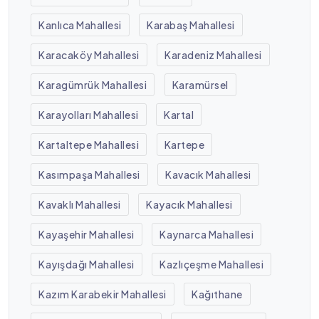
Kanlıca Mahallesi
Karabaş Mahallesi
Karacaköy Mahallesi
Karadeniz Mahallesi
Karagümrük Mahallesi
Karamürsel
Karayolları Mahallesi
Kartal
Kartaltepe Mahallesi
Kartepe
Kasımpaşa Mahallesi
Kavacık Mahallesi
Kavaklı Mahallesi
Kayacık Mahallesi
Kayaşehir Mahallesi
Kaynarca Mahallesi
Kayışdağı Mahallesi
Kazlıçeşme Mahallesi
Kazım Karabekir Mahallesi
Kağıthane