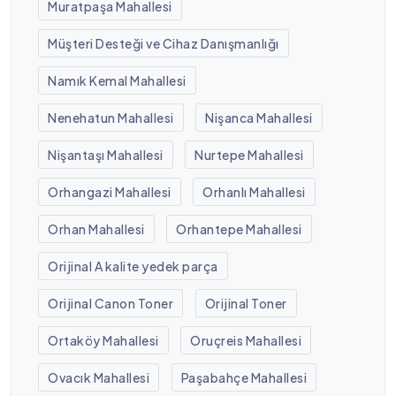
Muratpaşa Mahallesi
Müşteri Desteği ve Cihaz Danışmanlığı
Namık Kemal Mahallesi
Nenehatun Mahallesi
Nişanca Mahallesi
Nişantaşı Mahallesi
Nurtepe Mahallesi
Orhangazi Mahallesi
Orhanlı Mahallesi
Orhan Mahallesi
Orhantepe Mahallesi
Orijinal A kalite yedek parça
Orijinal Canon Toner
Orijinal Toner
Ortaköy Mahallesi
Oruçreis Mahallesi
Ovacık Mahallesi
Paşabahçe Mahallesi