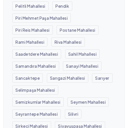
Pelitli Mahallesi
Pendik
Piri Mehmet Paşa Mahallesi
Piri Reis Mahallesi
Postane Mahallesi
Rami Mahallesi
Riva Mahallesi
Saadetdere Mahallesi
Sahil Mahallesi
Samandıra Mahallesi
Sanayi Mahallesi
Sancaktepe
Sarıgazi Mahallesi
Sarıyer
Selimpaşa Mahallesi
Semizkumlar Mahallesi
Seymen Mahallesi
Seyrantepe Mahallesi
Silivri
Sirkeci Mahallesi
Siyavuşpaşa Mahallesi