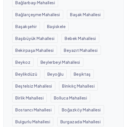
Bağlarbaşı Mahallesi
Bağlarçeşme Mahallesi
Başak Mahallesi
Başakşehir
Başiskele
Başıbüyük Mahallesi
Bebek Mahallesi
Bekirpaşa Mahallesi
Beyazıt Mahallesi
Beykoz
Beylerbeyi Mahallesi
Beylikdüzü
Beyoğlu
Beşiktaş
Beştelsiz Mahallesi
Binkılıç Mahallesi
Birlik Mahallesi
Bolluca Mahallesi
Bostancı Mahallesi
Boğazköy Mahallesi
Bulgurlu Mahallesi
Burgazada Mahallesi