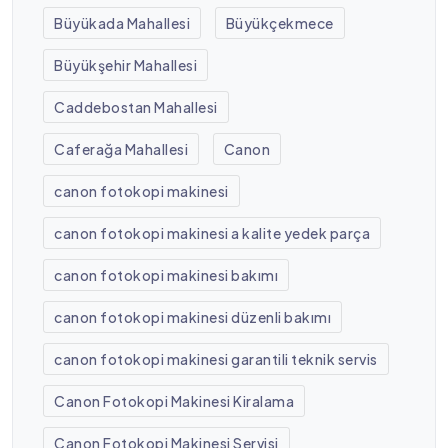
Büyükada Mahallesi
Büyükçekmece
Büyükşehir Mahallesi
Caddebostan Mahallesi
Caferağa Mahallesi
Canon
canon fotokopi makinesi
canon fotokopi makinesi a kalite yedek parça
canon fotokopi makinesi bakımı
canon fotokopi makinesi düzenli bakımı
canon fotokopi makinesi garantili teknik servis
Canon Fotokopi Makinesi Kiralama
Canon Fotokopi Makinesi Servisi