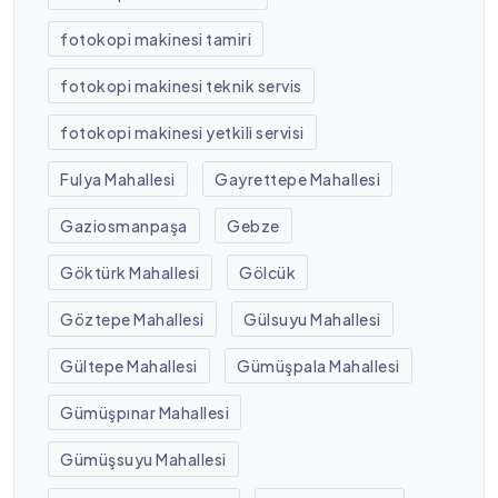
fotokopi makinesi tamiri
fotokopi makinesi teknik servis
fotokopi makinesi yetkili servisi
Fulya Mahallesi
Gayrettepe Mahallesi
Gaziosmanpaşa
Gebze
Göktürk Mahallesi
Gölcük
Göztepe Mahallesi
Gülsuyu Mahallesi
Gültepe Mahallesi
Gümüşpala Mahallesi
Gümüşpınar Mahallesi
Gümüşsuyu Mahallesi