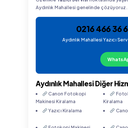
Aydınlık Mahallesi genelinde çözüyoruz.
0216 466 36 6
Aydınlık Mahallesi Yazıcı Servi
WhatsAp
Aydınlık Mahallesi Diğer Hiz
Canon Fotokopi
Fotok
Makinesi Kiralama
Kiralama
Yazıcı Kiralama
Canon
Fotokopi Makinesi
Canon