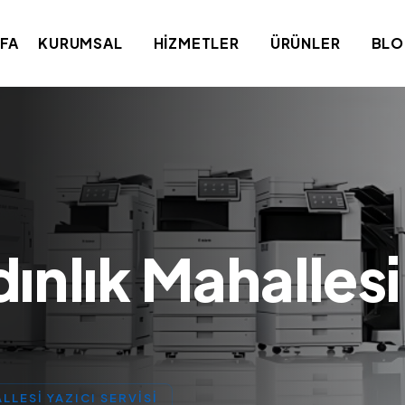
FA
KURUMSAL
HIZMETLER
ÜRÜNLER
BL
ınlık Mahallesi
LLESI YAZICI SERVISI