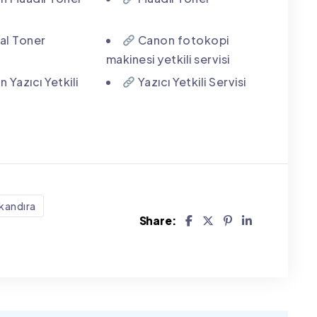
nal Toner
Canon fotokopi
makinesi yetkili servisi
 Yazıcı Yetkili
Yazıcı Yetkili Servisi
kandıra
Share: