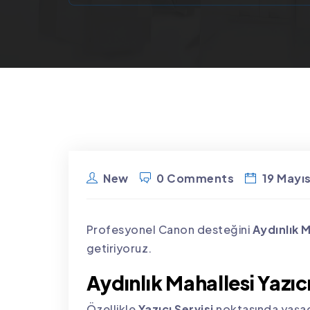
New
0 Comments
19 Mayı
Profesyonel Canon desteğini
Aydınlık M
getiriyoruz.
Aydınlık Mahallesi Yazıcı
Özellikle
Yazıcı Servisi
noktasında yaşad