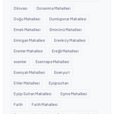
Dilovası
Donanma Mahallesi
Doğu Mahallesi
Dumlupınar Mahallesi
Emek Mahallesi
Eminönü Mahallesi
Emirgan Mahallesi
Erenköy Mahallesi
Erenler Mahallesi
Ereğli Mahallesi
esenler
Esentepe Mahallesi
Esenyalı Mahallesi
Esenyurt
Etiler Mahallesi
Eyüpsultan
Eyüp Sultan Mahallesi
Eşme Mahallesi
Fatih
Fatih Mahallesi