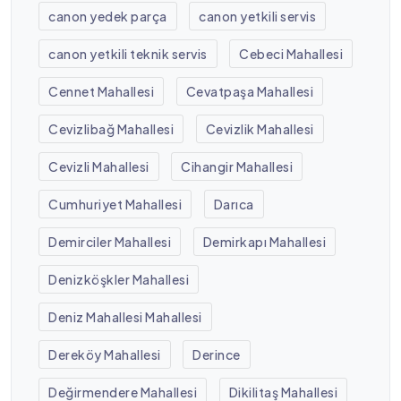
canon yedek parça
canon yetkili servis
canon yetkili teknik servis
Cebeci Mahallesi
Cennet Mahallesi
Cevatpaşa Mahallesi
Cevizlibağ Mahallesi
Cevizlik Mahallesi
Cevizli Mahallesi
Cihangir Mahallesi
Cumhuriyet Mahallesi
Darıca
Demirciler Mahallesi
Demirkapı Mahallesi
Denizköşkler Mahallesi
Deniz Mahallesi Mahallesi
Dereköy Mahallesi
Derince
Değirmendere Mahallesi
Dikilitaş Mahallesi