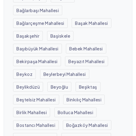
Bağlarbaşı Mahallesi
Bağlarçeşme Mahallesi
Başak Mahallesi
Başakşehir
Başiskele
Başıbüyük Mahallesi
Bebek Mahallesi
Bekirpaşa Mahallesi
Beyazıt Mahallesi
Beykoz
Beylerbeyi Mahallesi
Beylikdüzü
Beyoğlu
Beşiktaş
Beştelsiz Mahallesi
Binkılıç Mahallesi
Birlik Mahallesi
Bolluca Mahallesi
Bostancı Mahallesi
Boğazköy Mahallesi