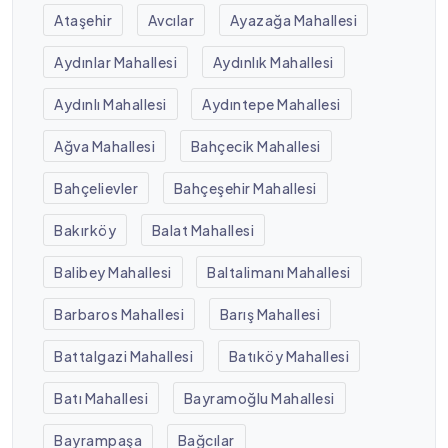
Ataşehir
Avcılar
Ayazağa Mahallesi
Aydınlar Mahallesi
Aydınlık Mahallesi
Aydınlı Mahallesi
Aydıntepe Mahallesi
Ağva Mahallesi
Bahçecik Mahallesi
Bahçelievler
Bahçeşehir Mahallesi
Bakırköy
Balat Mahallesi
Balibey Mahallesi
Baltalimanı Mahallesi
Barbaros Mahallesi
Barış Mahallesi
Battalgazi Mahallesi
Batıköy Mahallesi
Batı Mahallesi
Bayramoğlu Mahallesi
Bayrampaşa
Bağcılar