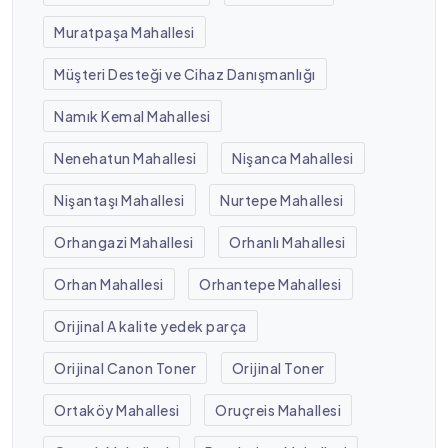
Muratpaşa Mahallesi
Müşteri Desteği ve Cihaz Danışmanlığı
Namık Kemal Mahallesi
Nenehatun Mahallesi
Nişanca Mahallesi
Nişantaşı Mahallesi
Nurtepe Mahallesi
Orhangazi Mahallesi
Orhanlı Mahallesi
Orhan Mahallesi
Orhantepe Mahallesi
Orijinal A kalite yedek parça
Orijinal Canon Toner
Orijinal Toner
Ortaköy Mahallesi
Oruçreis Mahallesi