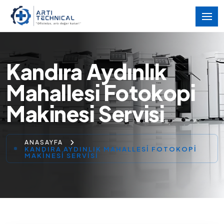
Kandıra Aydınlık
Mahallesi Fotokopi
Makinesi Servisi
ANASAYFA
KANDIRA AYDINLIK MAHALLESI FOTOKOPI
MAKINESI SERVISI