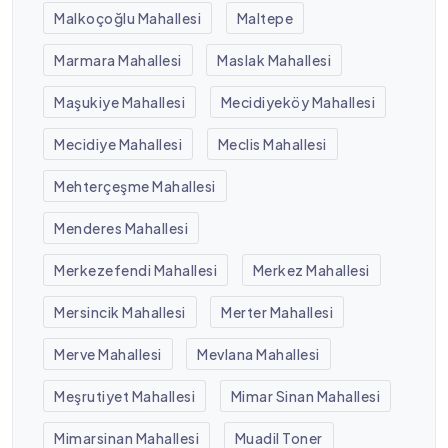
Malkoçoğlu Mahallesi
Maltepe
Marmara Mahallesi
Maslak Mahallesi
Maşukiye Mahallesi
Mecidiyeköy Mahallesi
Mecidiye Mahallesi
Meclis Mahallesi
Mehterçeşme Mahallesi
Menderes Mahallesi
Merkezefendi Mahallesi
Merkez Mahallesi
Mersincik Mahallesi
Merter Mahallesi
Merve Mahallesi
Mevlana Mahallesi
Meşrutiyet Mahallesi
Mimar Sinan Mahallesi
Mimarsinan Mahallesi
Muadil Toner