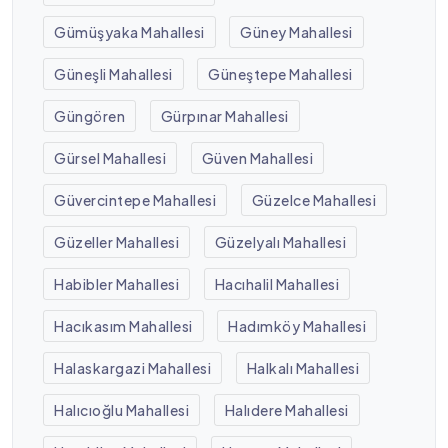
Gümüşyaka Mahallesi
Güney Mahallesi
Güneşli Mahallesi
Güneştepe Mahallesi
Güngören
Gürpınar Mahallesi
Gürsel Mahallesi
Güven Mahallesi
Güvercintepe Mahallesi
Güzelce Mahallesi
Güzeller Mahallesi
Güzelyalı Mahallesi
Habibler Mahallesi
Hacıhalil Mahallesi
Hacıkasım Mahallesi
Hadımköy Mahallesi
Halaskargazi Mahallesi
Halkalı Mahallesi
Halıcıoğlu Mahallesi
Halıdere Mahallesi