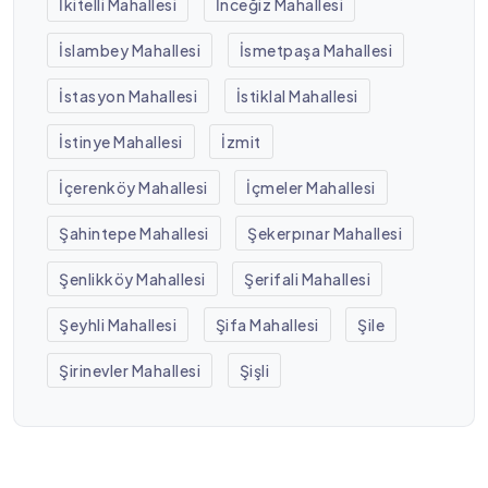
İkitelli Mahallesi
İnceğiz Mahallesi
İslambey Mahallesi
İsmetpaşa Mahallesi
İstasyon Mahallesi
İstiklal Mahallesi
İstinye Mahallesi
İzmit
İçerenköy Mahallesi
İçmeler Mahallesi
Şahintepe Mahallesi
Şekerpınar Mahallesi
Şenlikköy Mahallesi
Şerifali Mahallesi
Şeyhli Mahallesi
Şifa Mahallesi
Şile
Şirinevler Mahallesi
Şişli