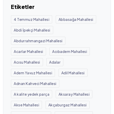
Etiketler
4 Temmuz Mahallesi
Abbasağa Mahallesi
Abdi İpekçi Mahallesi
Abdurrahmangazi Mahallesi
Acarlar Mahallesi
Acıbadem Mahallesi
Acısu Mahallesi
Adalar
Adem Yavuz Mahallesi
Adil Mahallesi
Adnan Kahveci Mahallesi
A kalite yedek parça
Aksaray Mahallesi
Akse Mahallesi
Akçaburgaz Mahallesi