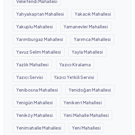
Veliefendi Mahallesi
Yahyakaptan Mahallesi
Yakacık Mahallesi
Yakuplu Mahallesi
Yamanevler Mahallesi
Yarımburgaz Mahallesi
Yarımca Mahallesi
Yavuz Selim Mahallesi
Yayla Mahallesi
Yazlık Mahallesi
Yazıcı Kiralama
Yazıcı Servisi
Yazıcı Yetkili Servisi
Yenibosna Mahallesi
Yenidoğan Mahallesi
Yenigün Mahallesi
Yenikent Mahallesi
Yeniköy Mahallesi
Yeni Mahalle Mahallesi
Yenimahalle Mahallesi
Yeni Mahallesi