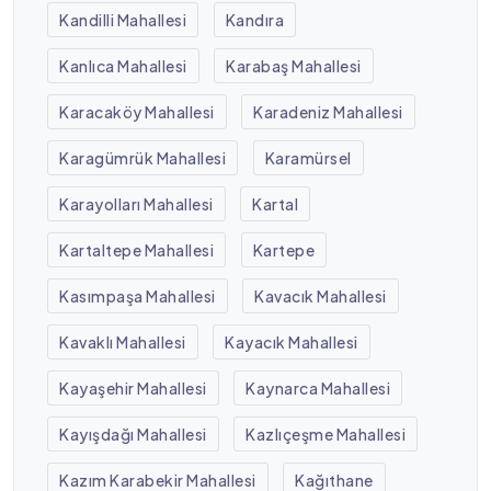
Kandilli Mahallesi
Kandıra
Kanlıca Mahallesi
Karabaş Mahallesi
Karacaköy Mahallesi
Karadeniz Mahallesi
Karagümrük Mahallesi
Karamürsel
Karayolları Mahallesi
Kartal
Kartaltepe Mahallesi
Kartepe
Kasımpaşa Mahallesi
Kavacık Mahallesi
Kavaklı Mahallesi
Kayacık Mahallesi
Kayaşehir Mahallesi
Kaynarca Mahallesi
Kayışdağı Mahallesi
Kazlıçeşme Mahallesi
Kazım Karabekir Mahallesi
Kağıthane