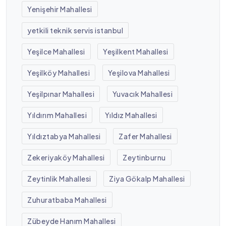
Yenişehir Mahallesi
yetkili teknik servis istanbul
Yeşilce Mahallesi
Yeşilkent Mahallesi
Yeşilköy Mahallesi
Yeşilova Mahallesi
Yeşilpınar Mahallesi
Yuvacık Mahallesi
Yıldırım Mahallesi
Yıldız Mahallesi
Yıldıztabya Mahallesi
Zafer Mahallesi
Zekeriyaköy Mahallesi
Zeytinburnu
Zeytinlik Mahallesi
Ziya Gökalp Mahallesi
Zuhuratbaba Mahallesi
Zübeyde Hanım Mahallesi