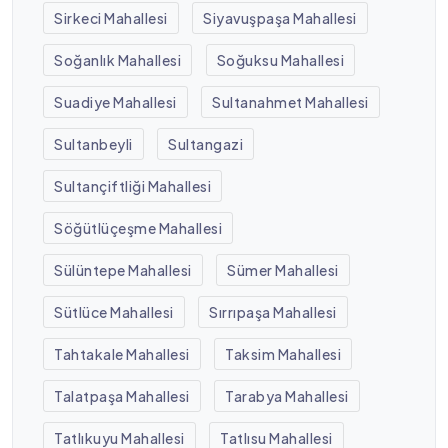
Sirkeci Mahallesi
Siyavuşpaşa Mahallesi
Soğanlık Mahallesi
Soğuksu Mahallesi
Suadiye Mahallesi
Sultanahmet Mahallesi
Sultanbeyli
Sultangazi
Sultançiftliği Mahallesi
Söğütlüçeşme Mahallesi
Sülüntepe Mahallesi
Sümer Mahallesi
Sütlüce Mahallesi
Sırrıpaşa Mahallesi
Tahtakale Mahallesi
Taksim Mahallesi
Talatpaşa Mahallesi
Tarabya Mahallesi
Tatlıkuyu Mahallesi
Tatlısu Mahallesi