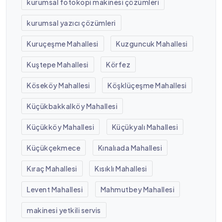
kurumsal fotokopi makinesi çözümleri
kurumsal yazıcı çözümleri
Kuruçeşme Mahallesi
Kuzguncuk Mahallesi
Kuştepe Mahallesi
Körfez
Köseköy Mahallesi
Köşklüçeşme Mahallesi
Küçükbakkalköy Mahallesi
Küçükköy Mahallesi
Küçükyalı Mahallesi
Küçükçekmece
Kınalıada Mahallesi
Kıraç Mahallesi
Kısıklı Mahallesi
Levent Mahallesi
Mahmutbey Mahallesi
makinesi yetkili servis