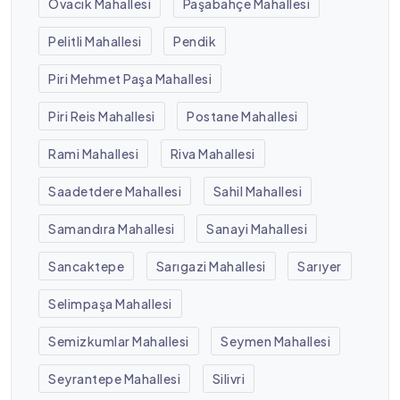
Ovacık Mahallesi
Paşabahçe Mahallesi
Pelitli Mahallesi
Pendik
Piri Mehmet Paşa Mahallesi
Piri Reis Mahallesi
Postane Mahallesi
Rami Mahallesi
Riva Mahallesi
Saadetdere Mahallesi
Sahil Mahallesi
Samandıra Mahallesi
Sanayi Mahallesi
Sancaktepe
Sarıgazi Mahallesi
Sarıyer
Selimpaşa Mahallesi
Semizkumlar Mahallesi
Seymen Mahallesi
Seyrantepe Mahallesi
Silivri