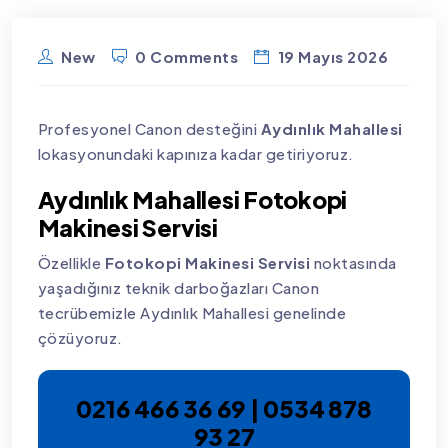
New
0 Comments
19 Mayıs 2026
Profesyonel Canon desteğini
Aydınlık Mahallesi
lokasyonundaki kapınıza kadar getiriyoruz.
Aydınlık Mahallesi Fotokopi
Makinesi Servisi
Özellikle
Fotokopi Makinesi Servisi
noktasında
yaşadığınız teknik darboğazları Canon
tecrübemizle Aydınlık Mahallesi genelinde
çözüyoruz.
0216 466 36 69 | 0534 878
93 27