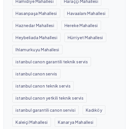
Hamidiye Mahallesi
Haraççı Mahallesi
Hasanpaşa Mahallesi
Havaalanı Mahallesi
Haznedar Mahallesi
Hereke Mahallesi
Heybeliada Mahallesi
Hürriyet Mahallesi
Ihlamurkuyu Mahallesi
istanbul canon garantili teknik servis
istanbul canon servis
istanbul canon teknik servis
istanbul canon yetkili teknik servis
istanbul garantili canon servisi
Kadıköy
Kaleiçi Mahallesi
Kanarya Mahallesi