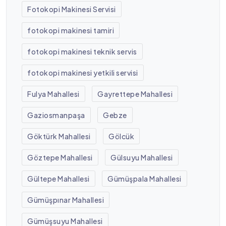
Fotokopi Makinesi Servisi
fotokopi makinesi tamiri
fotokopi makinesi teknik servis
fotokopi makinesi yetkili servisi
Fulya Mahallesi
Gayrettepe Mahallesi
Gaziosmanpaşa
Gebze
Göktürk Mahallesi
Gölcük
Göztepe Mahallesi
Gülsuyu Mahallesi
Gültepe Mahallesi
Gümüşpala Mahallesi
Gümüşpınar Mahallesi
Gümüşsuyu Mahallesi