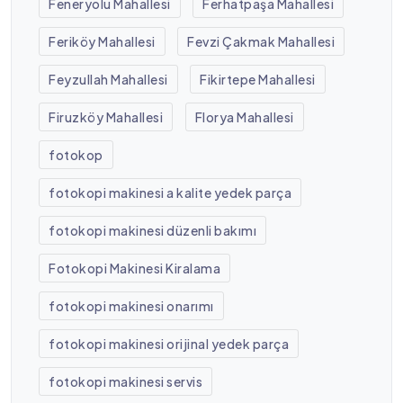
Feneryolu Mahallesi
Ferhatpaşa Mahallesi
Feriköy Mahallesi
Fevzi Çakmak Mahallesi
Feyzullah Mahallesi
Fikirtepe Mahallesi
Firuzköy Mahallesi
Florya Mahallesi
fotokop
fotokopi makinesi a kalite yedek parça
fotokopi makinesi düzenli bakımı
Fotokopi Makinesi Kiralama
fotokopi makinesi onarımı
fotokopi makinesi orijinal yedek parça
fotokopi makinesi servis