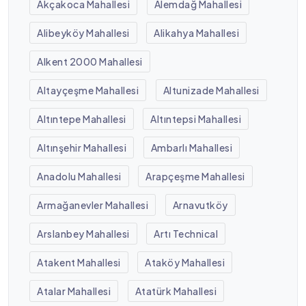
Akçakoca Mahallesi
Alemdağ Mahallesi
Alibeyköy Mahallesi
Alikahya Mahallesi
Alkent 2000 Mahallesi
Altayçeşme Mahallesi
Altunizade Mahallesi
Altıntepe Mahallesi
Altıntepsi Mahallesi
Altınşehir Mahallesi
Ambarlı Mahallesi
Anadolu Mahallesi
Arapçeşme Mahallesi
Armağanevler Mahallesi
Arnavutköy
Arslanbey Mahallesi
Artı Technical
Atakent Mahallesi
Ataköy Mahallesi
Atalar Mahallesi
Atatürk Mahallesi