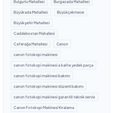
Bulgurlu Mahallesi
Burgazada Mahallesi
Büyükada Mahallesi
Büyükçekmece
Büyükşehir Mahallesi
Caddebostan Mahallesi
Caferağa Mahallesi
Canon
canon fotokopi makinesi
canon fotokopi makinesi a kalite yedek parça
canon fotokopi makinesi bakımı
canon fotokopi makinesi düzenli bakımı
canon fotokopi makinesi garantili teknik servis
Canon Fotokopi Makinesi Kiralama