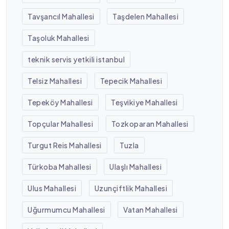
Tavşancıl Mahallesi
Taşdelen Mahallesi
Taşoluk Mahallesi
teknik servis yetkili istanbul
Telsiz Mahallesi
Tepecik Mahallesi
Tepeköy Mahallesi
Teşvikiye Mahallesi
Topçular Mahallesi
Tozkoparan Mahallesi
Turgut Reis Mahallesi
Tuzla
Türkoba Mahallesi
Ulaşlı Mahallesi
Ulus Mahallesi
Uzunçiftlik Mahallesi
Uğurmumcu Mahallesi
Vatan Mahallesi