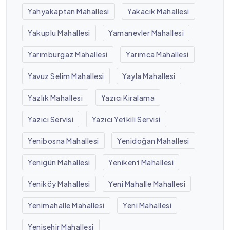
Yahyakaptan Mahallesi
Yakacık Mahallesi
Yakuplu Mahallesi
Yamanevler Mahallesi
Yarımburgaz Mahallesi
Yarımca Mahallesi
Yavuz Selim Mahallesi
Yayla Mahallesi
Yazlık Mahallesi
Yazıcı Kiralama
Yazıcı Servisi
Yazıcı Yetkili Servisi
Yenibosna Mahallesi
Yenidoğan Mahallesi
Yenigün Mahallesi
Yenikent Mahallesi
Yeniköy Mahallesi
Yeni Mahalle Mahallesi
Yenimahalle Mahallesi
Yeni Mahallesi
Yenişehir Mahallesi