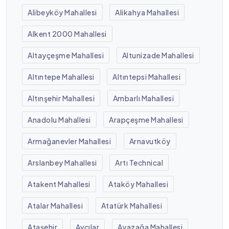
Alibeyköy Mahallesi
Alikahya Mahallesi
Alkent 2000 Mahallesi
Altayçeşme Mahallesi
Altunizade Mahallesi
Altıntepe Mahallesi
Altıntepsi Mahallesi
Altınşehir Mahallesi
Ambarlı Mahallesi
Anadolu Mahallesi
Arapçeşme Mahallesi
Armağanevler Mahallesi
Arnavutköy
Arslanbey Mahallesi
Artı Technical
Atakent Mahallesi
Ataköy Mahallesi
Atalar Mahallesi
Atatürk Mahallesi
Ataşehir
Avcılar
Ayazağa Mahallesi