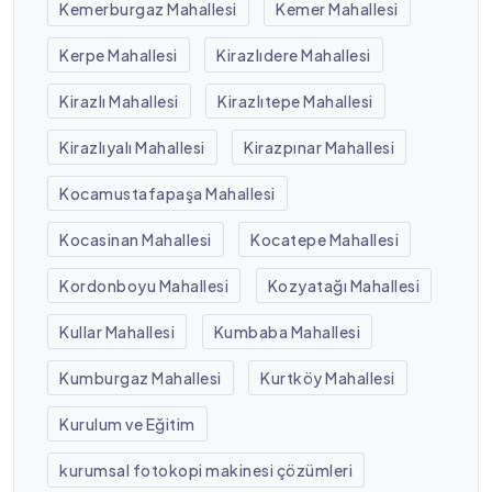
Kemerburgaz Mahallesi
Kemer Mahallesi
Kerpe Mahallesi
Kirazlıdere Mahallesi
Kirazlı Mahallesi
Kirazlıtepe Mahallesi
Kirazlıyalı Mahallesi
Kirazpınar Mahallesi
Kocamustafapaşa Mahallesi
Kocasinan Mahallesi
Kocatepe Mahallesi
Kordonboyu Mahallesi
Kozyatağı Mahallesi
Kullar Mahallesi
Kumbaba Mahallesi
Kumburgaz Mahallesi
Kurtköy Mahallesi
Kurulum ve Eğitim
kurumsal fotokopi makinesi çözümleri