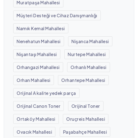
Muratpaşa Mahallesi
Müşteri Desteği ve Cihaz Danışmanlığı
Namık Kemal Mahallesi
Nenehatun Mahallesi
Nişanca Mahallesi
Nişantaşı Mahallesi
Nurtepe Mahallesi
Orhangazi Mahallesi
Orhanlı Mahallesi
Orhan Mahallesi
Orhantepe Mahallesi
Orijinal A kalite yedek parça
Orijinal Canon Toner
Orijinal Toner
Ortaköy Mahallesi
Oruçreis Mahallesi
Ovacık Mahallesi
Paşabahçe Mahallesi