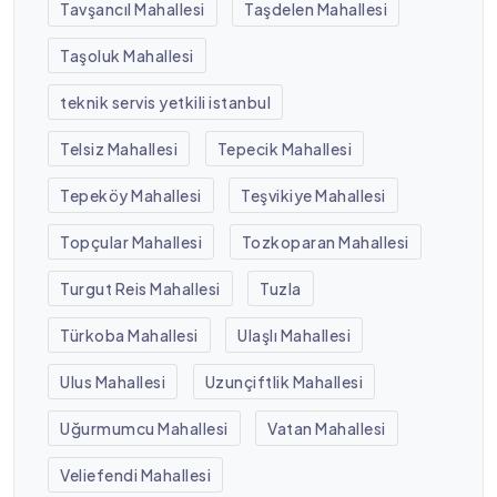
Tavşancıl Mahallesi
Taşdelen Mahallesi
Taşoluk Mahallesi
teknik servis yetkili istanbul
Telsiz Mahallesi
Tepecik Mahallesi
Tepeköy Mahallesi
Teşvikiye Mahallesi
Topçular Mahallesi
Tozkoparan Mahallesi
Turgut Reis Mahallesi
Tuzla
Türkoba Mahallesi
Ulaşlı Mahallesi
Ulus Mahallesi
Uzunçiftlik Mahallesi
Uğurmumcu Mahallesi
Vatan Mahallesi
Veliefendi Mahallesi