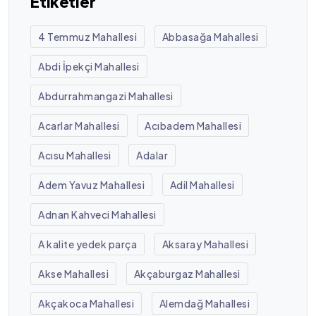
Etiketler
4 Temmuz Mahallesi
Abbasağa Mahallesi
Abdi İpekçi Mahallesi
Abdurrahmangazi Mahallesi
Acarlar Mahallesi
Acıbadem Mahallesi
Acısu Mahallesi
Adalar
Adem Yavuz Mahallesi
Adil Mahallesi
Adnan Kahveci Mahallesi
A kalite yedek parça
Aksaray Mahallesi
Akse Mahallesi
Akçaburgaz Mahallesi
Akçakoca Mahallesi
Alemdağ Mahallesi