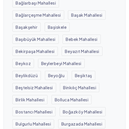
Bağlarbaşı Mahallesi
Bağlarçeşme Mahallesi
Başak Mahallesi
Başakşehir
Başiskele
Başıbüyük Mahallesi
Bebek Mahallesi
Bekirpaşa Mahallesi
Beyazıt Mahallesi
Beykoz
Beylerbeyi Mahallesi
Beylikdüzü
Beyoğlu
Beşiktaş
Beştelsiz Mahallesi
Binkılıç Mahallesi
Birlik Mahallesi
Bolluca Mahallesi
Bostancı Mahallesi
Boğazköy Mahallesi
Bulgurlu Mahallesi
Burgazada Mahallesi