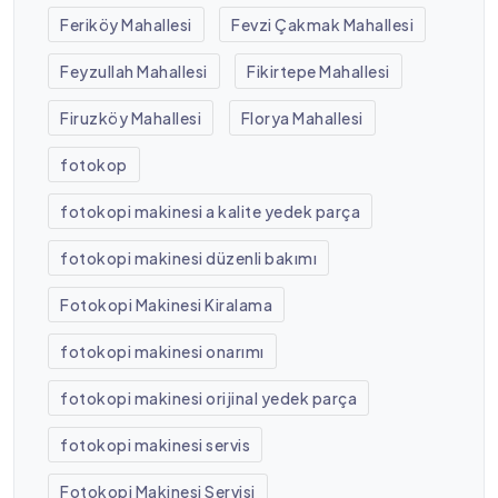
Feriköy Mahallesi
Fevzi Çakmak Mahallesi
Feyzullah Mahallesi
Fikirtepe Mahallesi
Firuzköy Mahallesi
Florya Mahallesi
fotokop
fotokopi makinesi a kalite yedek parça
fotokopi makinesi düzenli bakımı
Fotokopi Makinesi Kiralama
fotokopi makinesi onarımı
fotokopi makinesi orijinal yedek parça
fotokopi makinesi servis
Fotokopi Makinesi Servisi