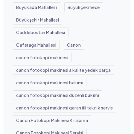
Büyükada Mahallesi
Büyükçekmece
Büyükşehir Mahallesi
Caddebostan Mahallesi
Caferağa Mahallesi
Canon
canon fotokopi makinesi
canon fotokopi makinesi a kalite yedek parça
canon fotokopi makinesi bakımı
canon fotokopi makinesi düzenli bakımı
canon fotokopi makinesi garantili teknik servis
Canon Fotokopi Makinesi Kiralama
Canon Fotokopi Makinesi Servisi