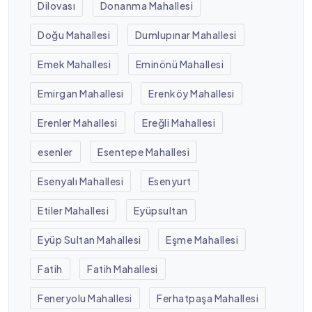
Dilovası
Donanma Mahallesi
Doğu Mahallesi
Dumlupınar Mahallesi
Emek Mahallesi
Eminönü Mahallesi
Emirgan Mahallesi
Erenköy Mahallesi
Erenler Mahallesi
Ereğli Mahallesi
esenler
Esentepe Mahallesi
Esenyalı Mahallesi
Esenyurt
Etiler Mahallesi
Eyüpsultan
Eyüp Sultan Mahallesi
Eşme Mahallesi
Fatih
Fatih Mahallesi
Feneryolu Mahallesi
Ferhatpaşa Mahallesi