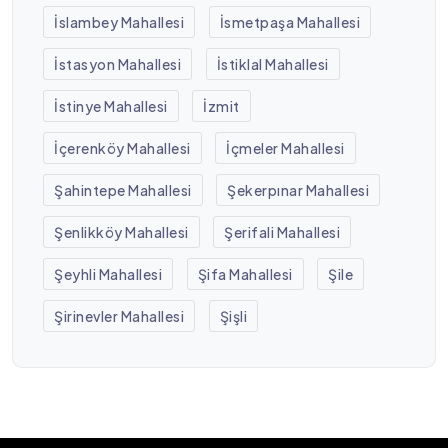
İslambey Mahallesi
İsmetpaşa Mahallesi
İstasyon Mahallesi
İstiklal Mahallesi
İstinye Mahallesi
İzmit
İçerenköy Mahallesi
İçmeler Mahallesi
Şahintepe Mahallesi
Şekerpınar Mahallesi
Şenlikköy Mahallesi
Şerifali Mahallesi
Şeyhli Mahallesi
Şifa Mahallesi
Şile
Şirinevler Mahallesi
Şişli