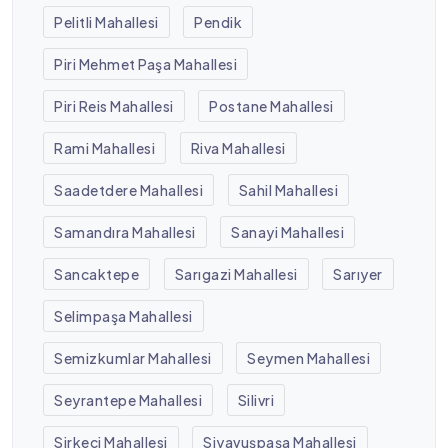
Pelitli Mahallesi
Pendik
Piri Mehmet Paşa Mahallesi
Piri Reis Mahallesi
Postane Mahallesi
Rami Mahallesi
Riva Mahallesi
Saadetdere Mahallesi
Sahil Mahallesi
Samandıra Mahallesi
Sanayi Mahallesi
Sancaktepe
Sarıgazi Mahallesi
Sarıyer
Selimpaşa Mahallesi
Semizkumlar Mahallesi
Seymen Mahallesi
Seyrantepe Mahallesi
Silivri
Sirkeci Mahallesi
Siyavuşpaşa Mahallesi