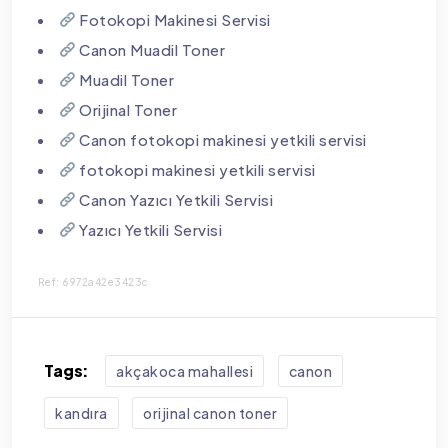
Fotokopi Makinesi Servisi
Canon Muadil Toner
Muadil Toner
Orijinal Toner
Canon fotokopi makinesi yetkili servisi
fotokopi makinesi yetkili servisi
Canon Yazıcı Yetkili Servisi
Yazıcı Yetkili Servisi
Ref: 6972a42e3423c
Tags:
akçakoca mahallesi
canon
kandıra
orijinal canon toner