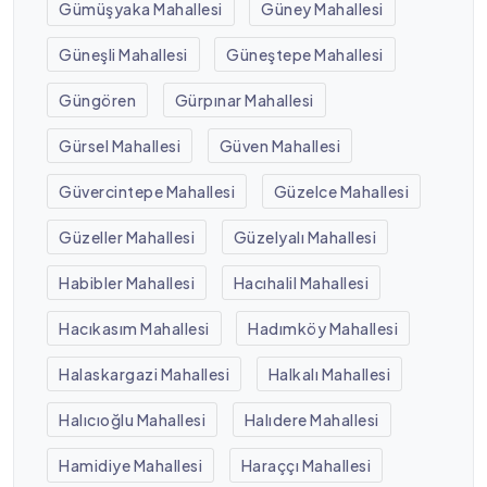
Gümüşyaka Mahallesi
Güney Mahallesi
Güneşli Mahallesi
Güneştepe Mahallesi
Güngören
Gürpınar Mahallesi
Gürsel Mahallesi
Güven Mahallesi
Güvercintepe Mahallesi
Güzelce Mahallesi
Güzeller Mahallesi
Güzelyalı Mahallesi
Habibler Mahallesi
Hacıhalil Mahallesi
Hacıkasım Mahallesi
Hadımköy Mahallesi
Halaskargazi Mahallesi
Halkalı Mahallesi
Halıcıoğlu Mahallesi
Halıdere Mahallesi
Hamidiye Mahallesi
Haraççı Mahallesi