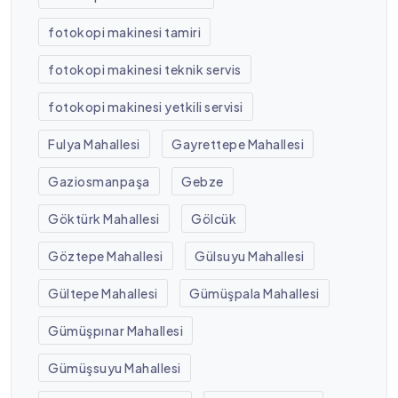
fotokopi makinesi tamiri
fotokopi makinesi teknik servis
fotokopi makinesi yetkili servisi
Fulya Mahallesi
Gayrettepe Mahallesi
Gaziosmanpaşa
Gebze
Göktürk Mahallesi
Gölcük
Göztepe Mahallesi
Gülsuyu Mahallesi
Gültepe Mahallesi
Gümüşpala Mahallesi
Gümüşpınar Mahallesi
Gümüşsuyu Mahallesi