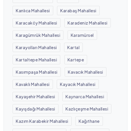
Kanlıca Mahallesi
Karabaş Mahallesi
Karacaköy Mahallesi
Karadeniz Mahallesi
Karagümrük Mahallesi
Karamürsel
Karayolları Mahallesi
Kartal
Kartaltepe Mahallesi
Kartepe
Kasımpaşa Mahallesi
Kavacık Mahallesi
Kavaklı Mahallesi
Kayacık Mahallesi
Kayaşehir Mahallesi
Kaynarca Mahallesi
Kayışdağı Mahallesi
Kazlıçeşme Mahallesi
Kazım Karabekir Mahallesi
Kağıthane