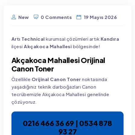
New
0 Comments
19 Mayıs 2026
Artı Technical
kurumsal çözümleri artık
Kandıra
ilçesi
Akçakoca Mahallesi
bölgesinde!
Akçakoca Mahallesi Orijinal
Canon Toner
Özellikle
Orijinal Canon Toner
noktasında
yaşadığınız teknik darboğazları Canon
tecrübemizle Akçakoca Mahallesi genelinde
çözüyoruz.
0216 466 36 69 | 0534 878
93 27