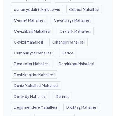
canon yetkili teknik servis
Cebeci Mahallesi
Cennet Mahallesi
Cevatpaşa Mahallesi
Cevizlibağ Mahallesi
Cevizlik Mahallesi
Cevizli Mahallesi
Cihangir Mahallesi
Cumhuriyet Mahallesi
Darıca
Demirciler Mahallesi
Demirkapı Mahallesi
Denizköşkler Mahallesi
Deniz Mahallesi Mahallesi
Dereköy Mahallesi
Derince
Değirmendere Mahallesi
Dikilitaş Mahallesi