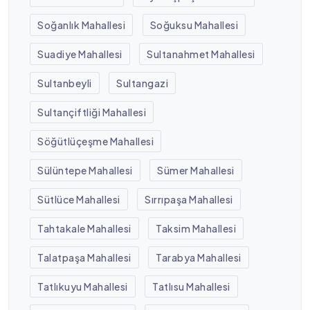
Soğanlık Mahallesi
Soğuksu Mahallesi
Suadiye Mahallesi
Sultanahmet Mahallesi
Sultanbeyli
Sultangazi
Sultançiftliği Mahallesi
Söğütlüçeşme Mahallesi
Sülüntepe Mahallesi
Sümer Mahallesi
Sütlüce Mahallesi
Sırrıpaşa Mahallesi
Tahtakale Mahallesi
Taksim Mahallesi
Talatpaşa Mahallesi
Tarabya Mahallesi
Tatlıkuyu Mahallesi
Tatlısu Mahallesi