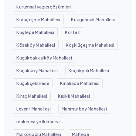
kurumsal yazıcı çözümleri
Kuruçeşme Mahallesi
Kuzguncuk Mahallesi
Kuştepe Mahallesi
Körfez
Köseköy Mahallesi
Köşklüçeşme Mahallesi
Küçükbakkalköy Mahallesi
Küçükköy Mahallesi
Küçükyalı Mahallesi
Küçükçekmece
Kınalıada Mahallesi
Kıraç Mahallesi
Kısıklı Mahallesi
Levent Mahallesi
Mahmutbey Mahallesi
makinesi yetkili servis
Malkoçoğlu Mahallesi
Maltepe