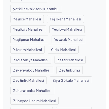
yetkili teknik servis istanbul
Yeşilce Mahallesi
Yeşilkent Mahallesi
Yeşilköy Mahallesi
Yeşilova Mahallesi
Yeşilpınar Mahallesi
Yuvacık Mahallesi
Yıldırım Mahallesi
Yıldız Mahallesi
Yıldıztabya Mahallesi
Zafer Mahallesi
Zekeriyaköy Mahallesi
Zeytinburnu
Zeytinlik Mahallesi
Ziya Gökalp Mahallesi
Zuhuratbaba Mahallesi
Zübeyde Hanım Mahallesi