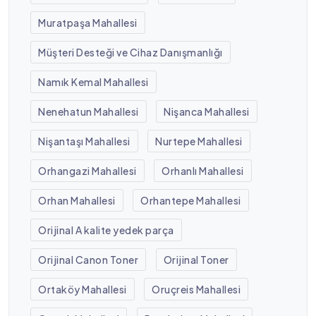
Muratpaşa Mahallesi
Müşteri Desteği ve Cihaz Danışmanlığı
Namık Kemal Mahallesi
Nenehatun Mahallesi
Nişanca Mahallesi
Nişantaşı Mahallesi
Nurtepe Mahallesi
Orhangazi Mahallesi
Orhanlı Mahallesi
Orhan Mahallesi
Orhantepe Mahallesi
Orijinal A kalite yedek parça
Orijinal Canon Toner
Orijinal Toner
Ortaköy Mahallesi
Oruçreis Mahallesi