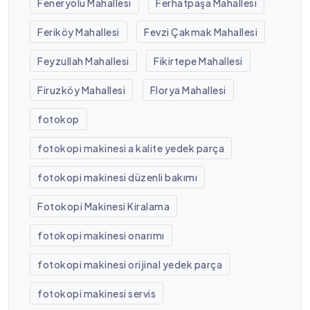
Feneryolu Mahallesi
Ferhatpaşa Mahallesi
Feriköy Mahallesi
Fevzi Çakmak Mahallesi
Feyzullah Mahallesi
Fikirtepe Mahallesi
Firuzköy Mahallesi
Florya Mahallesi
fotokop
fotokopi makinesi a kalite yedek parça
fotokopi makinesi düzenli bakımı
Fotokopi Makinesi Kiralama
fotokopi makinesi onarımı
fotokopi makinesi orijinal yedek parça
fotokopi makinesi servis