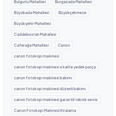
Bulgurlu Mahallesi
Burgazada Mahallesi
Büyükada Mahallesi
Büyükçekmece
Büyükşehir Mahallesi
Caddebostan Mahallesi
Caferağa Mahallesi
Canon
canon fotokopi makinesi
canon fotokopi makinesi a kalite yedek parça
canon fotokopi makinesi bakımı
canon fotokopi makinesi düzenli bakımı
canon fotokopi makinesi garantili teknik servis
Canon Fotokopi Makinesi Kiralama