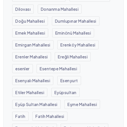
Dilovası
Donanma Mahallesi
Doğu Mahallesi
Dumlupınar Mahallesi
Emek Mahallesi
Eminönü Mahallesi
Emirgan Mahallesi
Erenköy Mahallesi
Erenler Mahallesi
Ereğli Mahallesi
esenler
Esentepe Mahallesi
Esenyalı Mahallesi
Esenyurt
Etiler Mahallesi
Eyüpsultan
Eyüp Sultan Mahallesi
Eşme Mahallesi
Fatih
Fatih Mahallesi