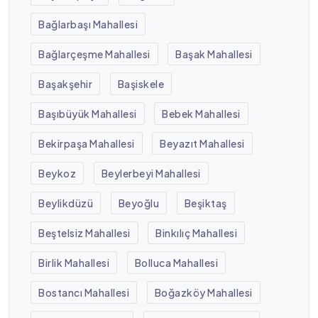
Bağlarbaşı Mahallesi
Bağlarçeşme Mahallesi
Başak Mahallesi
Başakşehir
Başiskele
Başıbüyük Mahallesi
Bebek Mahallesi
Bekirpaşa Mahallesi
Beyazıt Mahallesi
Beykoz
Beylerbeyi Mahallesi
Beylikdüzü
Beyoğlu
Beşiktaş
Beştelsiz Mahallesi
Binkılıç Mahallesi
Birlik Mahallesi
Bolluca Mahallesi
Bostancı Mahallesi
Boğazköy Mahallesi