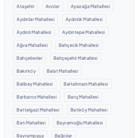
Ataşehir
Avcılar
Ayazağa Mahallesi
Aydınlar Mahallesi
Aydınlık Mahallesi
Aydınlı Mahallesi
Aydıntepe Mahallesi
Ağva Mahallesi
Bahçecik Mahallesi
Bahçelievler
Bahçeşehir Mahallesi
Bakırköy
Balat Mahallesi
Balibey Mahallesi
Baltalimanı Mahallesi
Barbaros Mahallesi
Barış Mahallesi
Battalgazi Mahallesi
Batıköy Mahallesi
Batı Mahallesi
Bayramoğlu Mahallesi
Bayrampaşa
Bağcılar