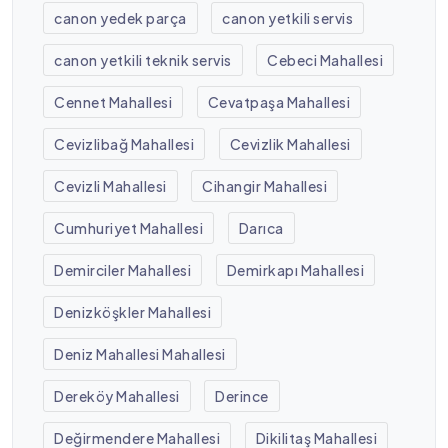
canon yedek parça
canon yetkili servis
canon yetkili teknik servis
Cebeci Mahallesi
Cennet Mahallesi
Cevatpaşa Mahallesi
Cevizlibağ Mahallesi
Cevizlik Mahallesi
Cevizli Mahallesi
Cihangir Mahallesi
Cumhuriyet Mahallesi
Darıca
Demirciler Mahallesi
Demirkapı Mahallesi
Denizköşkler Mahallesi
Deniz Mahallesi Mahallesi
Dereköy Mahallesi
Derince
Değirmendere Mahallesi
Dikilitaş Mahallesi