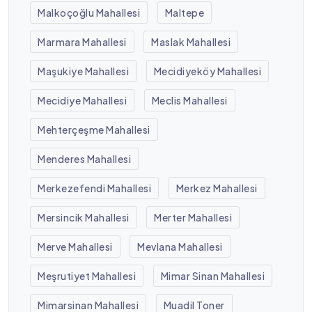
Malkoçoğlu Mahallesi
Maltepe
Marmara Mahallesi
Maslak Mahallesi
Maşukiye Mahallesi
Mecidiyeköy Mahallesi
Mecidiye Mahallesi
Meclis Mahallesi
Mehterçeşme Mahallesi
Menderes Mahallesi
Merkezefendi Mahallesi
Merkez Mahallesi
Mersincik Mahallesi
Merter Mahallesi
Merve Mahallesi
Mevlana Mahallesi
Meşrutiyet Mahallesi
Mimar Sinan Mahallesi
Mimarsinan Mahallesi
Muadil Toner