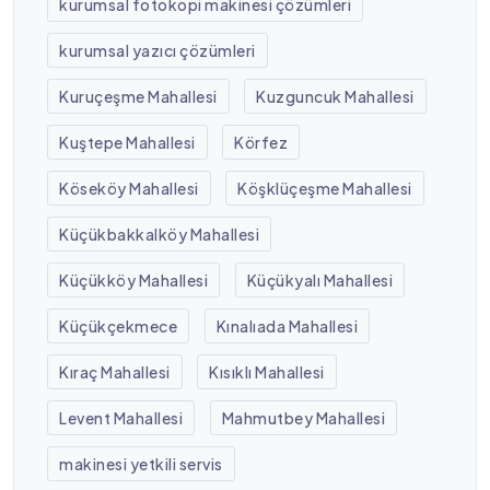
kurumsal fotokopi makinesi çözümleri
kurumsal yazıcı çözümleri
Kuruçeşme Mahallesi
Kuzguncuk Mahallesi
Kuştepe Mahallesi
Körfez
Köseköy Mahallesi
Köşklüçeşme Mahallesi
Küçükbakkalköy Mahallesi
Küçükköy Mahallesi
Küçükyalı Mahallesi
Küçükçekmece
Kınalıada Mahallesi
Kıraç Mahallesi
Kısıklı Mahallesi
Levent Mahallesi
Mahmutbey Mahallesi
makinesi yetkili servis