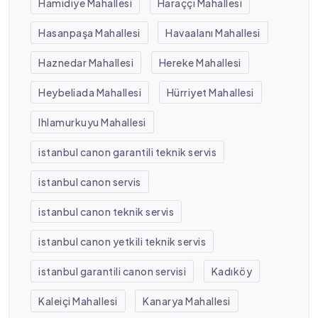
Hamidiye Mahallesi
Haraççı Mahallesi
Hasanpaşa Mahallesi
Havaalanı Mahallesi
Haznedar Mahallesi
Hereke Mahallesi
Heybeliada Mahallesi
Hürriyet Mahallesi
Ihlamurkuyu Mahallesi
istanbul canon garantili teknik servis
istanbul canon servis
istanbul canon teknik servis
istanbul canon yetkili teknik servis
istanbul garantili canon servisi
Kadıköy
Kaleiçi Mahallesi
Kanarya Mahallesi