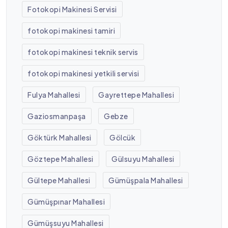
Fotokopi Makinesi Servisi
fotokopi makinesi tamiri
fotokopi makinesi teknik servis
fotokopi makinesi yetkili servisi
Fulya Mahallesi
Gayrettepe Mahallesi
Gaziosmanpaşa
Gebze
Göktürk Mahallesi
Gölcük
Göztepe Mahallesi
Gülsuyu Mahallesi
Gültepe Mahallesi
Gümüşpala Mahallesi
Gümüşpınar Mahallesi
Gümüşsuyu Mahallesi