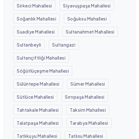
Sirkeci Mahallesi
Siyavuşpaşa Mahallesi
Soğanlık Mahallesi
Soğuksu Mahallesi
Suadiye Mahallesi
Sultanahmet Mahallesi
Sultanbeyli
Sultangazi
Sultançiftliği Mahallesi
Söğütlüçeşme Mahallesi
Sülüntepe Mahallesi
Sümer Mahallesi
Sütlüce Mahallesi
Sırrıpaşa Mahallesi
Tahtakale Mahallesi
Taksim Mahallesi
Talatpaşa Mahallesi
Tarabya Mahallesi
Tatlıkuyu Mahallesi
Tatlısu Mahallesi