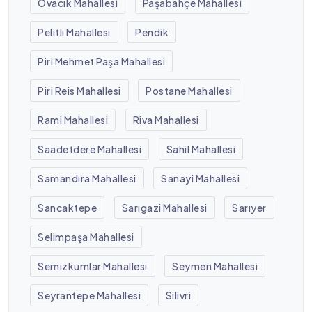
Ovacık Mahallesi
Paşabahçe Mahallesi
Pelitli Mahallesi
Pendik
Piri Mehmet Paşa Mahallesi
Piri Reis Mahallesi
Postane Mahallesi
Rami Mahallesi
Riva Mahallesi
Saadetdere Mahallesi
Sahil Mahallesi
Samandıra Mahallesi
Sanayi Mahallesi
Sancaktepe
Sarıgazi Mahallesi
Sarıyer
Selimpaşa Mahallesi
Semizkumlar Mahallesi
Seymen Mahallesi
Seyrantepe Mahallesi
Silivri