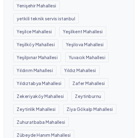
Yenişehir Mahallesi
yetkili teknik servis istanbul
Yeşilce Mahallesi
Yeşilkent Mahallesi
Yeşilköy Mahallesi
Yeşilova Mahallesi
Yeşilpınar Mahallesi
Yuvacık Mahallesi
Yıldırım Mahallesi
Yıldız Mahallesi
Yıldıztabya Mahallesi
Zafer Mahallesi
Zekeriyaköy Mahallesi
Zeytinburnu
Zeytinlik Mahallesi
Ziya Gökalp Mahallesi
Zuhuratbaba Mahallesi
Zübeyde Hanım Mahallesi