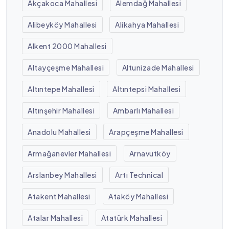
Akçakoca Mahallesi
Alemdağ Mahallesi
Alibeyköy Mahallesi
Alikahya Mahallesi
Alkent 2000 Mahallesi
Altayçeşme Mahallesi
Altunizade Mahallesi
Altıntepe Mahallesi
Altıntepsi Mahallesi
Altınşehir Mahallesi
Ambarlı Mahallesi
Anadolu Mahallesi
Arapçeşme Mahallesi
Armağanevler Mahallesi
Arnavutköy
Arslanbey Mahallesi
Artı Technical
Atakent Mahallesi
Ataköy Mahallesi
Atalar Mahallesi
Atatürk Mahallesi