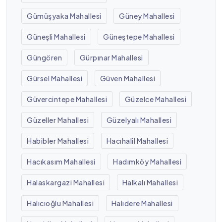
Gümüşyaka Mahallesi
Güney Mahallesi
Güneşli Mahallesi
Güneştepe Mahallesi
Güngören
Gürpınar Mahallesi
Gürsel Mahallesi
Güven Mahallesi
Güvercintepe Mahallesi
Güzelce Mahallesi
Güzeller Mahallesi
Güzelyalı Mahallesi
Habibler Mahallesi
Hacıhalil Mahallesi
Hacıkasım Mahallesi
Hadımköy Mahallesi
Halaskargazi Mahallesi
Halkalı Mahallesi
Halıcıoğlu Mahallesi
Halıdere Mahallesi