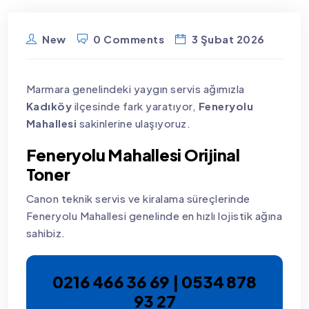
New
0 Comments
3 Şubat 2026
Marmara genelindeki yaygın servis ağımızla
Kadıköy
ilçesinde fark yaratıyor,
Feneryolu
Mahallesi
sakinlerine ulaşıyoruz.
Feneryolu Mahallesi Orijinal
Toner
Canon teknik servis ve kiralama süreçlerinde
Feneryolu Mahallesi genelinde en hızlı lojistik ağına
sahibiz.
0216 466 36 69 | 0534 878
93 27