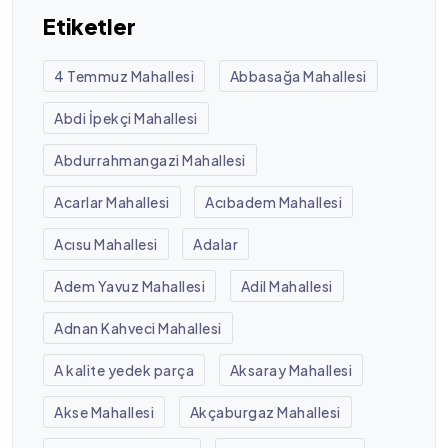
Etiketler
4 Temmuz Mahallesi
Abbasağa Mahallesi
Abdi İpekçi Mahallesi
Abdurrahmangazi Mahallesi
Acarlar Mahallesi
Acıbadem Mahallesi
Acısu Mahallesi
Adalar
Adem Yavuz Mahallesi
Adil Mahallesi
Adnan Kahveci Mahallesi
A kalite yedek parça
Aksaray Mahallesi
Akse Mahallesi
Akçaburgaz Mahallesi