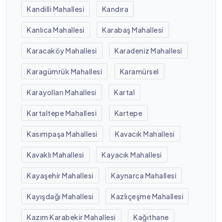
Kandilli Mahallesi
Kandıra
Kanlıca Mahallesi
Karabaş Mahallesi
Karacaköy Mahallesi
Karadeniz Mahallesi
Karagümrük Mahallesi
Karamürsel
Karayolları Mahallesi
Kartal
Kartaltepe Mahallesi
Kartepe
Kasımpaşa Mahallesi
Kavacık Mahallesi
Kavaklı Mahallesi
Kayacık Mahallesi
Kayaşehir Mahallesi
Kaynarca Mahallesi
Kayışdağı Mahallesi
Kazlıçeşme Mahallesi
Kazım Karabekir Mahallesi
Kağıthane