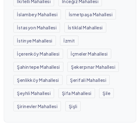
İkitelli Mahallesi
İnceğiz Mahallesi
İslambey Mahallesi
İsmetpaşa Mahallesi
İstasyon Mahallesi
İstiklal Mahallesi
İstinye Mahallesi
İzmit
İçerenköy Mahallesi
İçmeler Mahallesi
Şahintepe Mahallesi
Şekerpınar Mahallesi
Şenlikköy Mahallesi
Şerifali Mahallesi
Şeyhli Mahallesi
Şifa Mahallesi
Şile
Şirinevler Mahallesi
Şişli