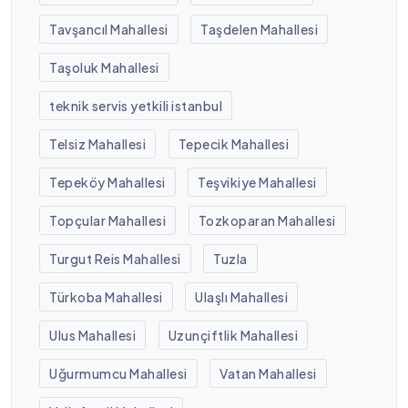
Tavşancıl Mahallesi
Taşdelen Mahallesi
Taşoluk Mahallesi
teknik servis yetkili istanbul
Telsiz Mahallesi
Tepecik Mahallesi
Tepeköy Mahallesi
Teşvikiye Mahallesi
Topçular Mahallesi
Tozkoparan Mahallesi
Turgut Reis Mahallesi
Tuzla
Türkoba Mahallesi
Ulaşlı Mahallesi
Ulus Mahallesi
Uzunçiftlik Mahallesi
Uğurmumcu Mahallesi
Vatan Mahallesi