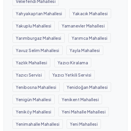
Veliefendi Mahallesi
Yahyakaptan Mahallesi
Yakacık Mahallesi
Yakuplu Mahallesi
Yamanevler Mahallesi
Yarımburgaz Mahallesi
Yarımca Mahallesi
Yavuz Selim Mahallesi
Yayla Mahallesi
Yazlık Mahallesi
Yazıcı Kiralama
Yazıcı Servisi
Yazıcı Yetkili Servisi
Yenibosna Mahallesi
Yenidoğan Mahallesi
Yenigün Mahallesi
Yenikent Mahallesi
Yeniköy Mahallesi
Yeni Mahalle Mahallesi
Yenimahalle Mahallesi
Yeni Mahallesi