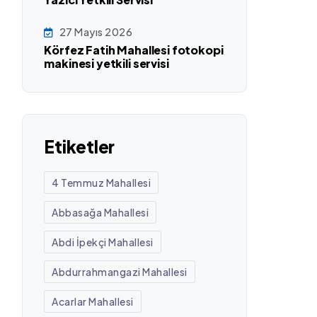
27 Mayıs 2026
Körfez Fatih Mahallesi fotokopi
makinesi yetkili servisi
Etiketler
4 Temmuz Mahallesi
Abbasağa Mahallesi
Abdi İpekçi Mahallesi
Abdurrahmangazi Mahallesi
Acarlar Mahallesi