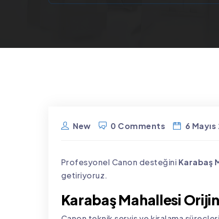
New
0 Comments
6 Mayıs
Profesyonel Canon desteğini
Karabaş M
getiriyoruz.
Karabaş Mahallesi Oriji
Canon teknik servis ve kiralama süreçleri