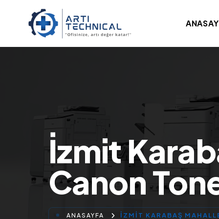
ANASAY
İzmit Karab
Canon Ton
İZMIT KARABAŞ MAHALL
ANASAYFA