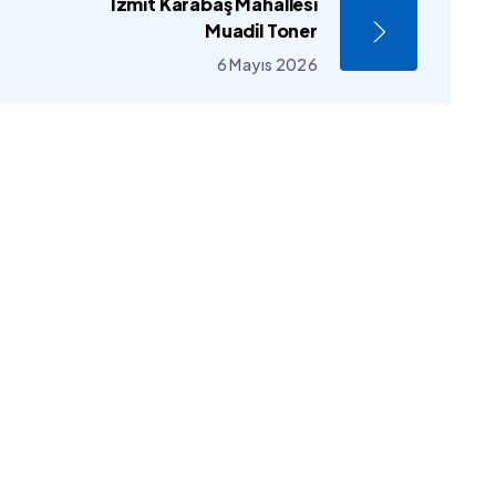
İzmit Karabaş Mahallesi
Muadil Toner
6 Mayıs 2026