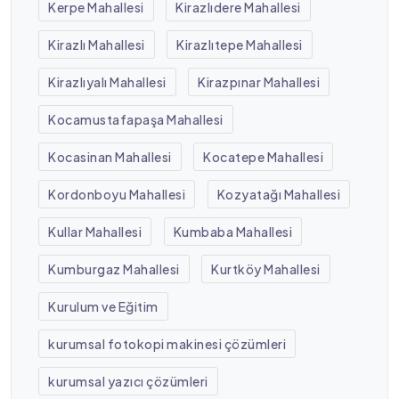
Kerpe Mahallesi
Kirazlıdere Mahallesi
Kirazlı Mahallesi
Kirazlıtepe Mahallesi
Kirazlıyalı Mahallesi
Kirazpınar Mahallesi
Kocamustafapaşa Mahallesi
Kocasinan Mahallesi
Kocatepe Mahallesi
Kordonboyu Mahallesi
Kozyatağı Mahallesi
Kullar Mahallesi
Kumbaba Mahallesi
Kumburgaz Mahallesi
Kurtköy Mahallesi
Kurulum ve Eğitim
kurumsal fotokopi makinesi çözümleri
kurumsal yazıcı çözümleri