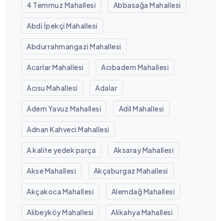
4 Temmuz Mahallesi
Abbasağa Mahallesi
Abdi İpekçi Mahallesi
Abdurrahmangazi Mahallesi
Acarlar Mahallesi
Acıbadem Mahallesi
Acısu Mahallesi
Adalar
Adem Yavuz Mahallesi
Adil Mahallesi
Adnan Kahveci Mahallesi
A kalite yedek parça
Aksaray Mahallesi
Akse Mahallesi
Akçaburgaz Mahallesi
Akçakoca Mahallesi
Alemdağ Mahallesi
Alibeyköy Mahallesi
Alikahya Mahallesi