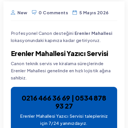
New
0 Comments
5 Mayıs 2026
Profesyonel Canon desteğini
Erenler Mahallesi
lokasyonundaki kapınıza kadar getiriyoruz.
Erenler Mahallesi Yazıcı Servisi
Canon teknik servis ve kiralama süreçlerinde
Erenler Mahallesi genelinde en hızlı lojistik ağına
sahibiz.
0216 466 36 69 | 0534 878
93 27
Erenler Mahallesi Yazıcı Servisi talepleriniz
için 7/24 yanınızdayız.