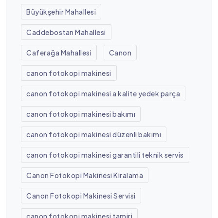
Büyükşehir Mahallesi
Caddebostan Mahallesi
Caferağa Mahallesi
Canon
canon fotokopi makinesi
canon fotokopi makinesi a kalite yedek parça
canon fotokopi makinesi bakımı
canon fotokopi makinesi düzenli bakımı
canon fotokopi makinesi garantili teknik servis
Canon Fotokopi Makinesi Kiralama
Canon Fotokopi Makinesi Servisi
canon fotokopi makinesi tamiri