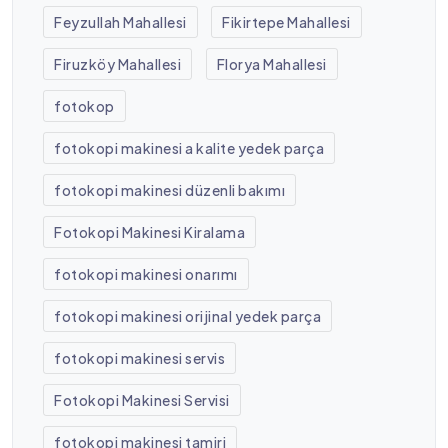
Feyzullah Mahallesi
Fikirtepe Mahallesi
Firuzköy Mahallesi
Florya Mahallesi
fotokop
fotokopi makinesi a kalite yedek parça
fotokopi makinesi düzenli bakımı
Fotokopi Makinesi Kiralama
fotokopi makinesi onarımı
fotokopi makinesi orijinal yedek parça
fotokopi makinesi servis
Fotokopi Makinesi Servisi
fotokopi makinesi tamiri