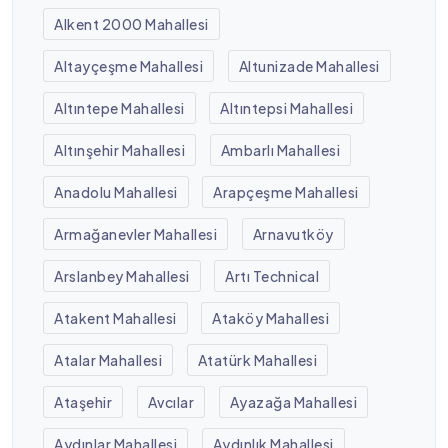
Alkent 2000 Mahallesi
Altayçeşme Mahallesi
Altunizade Mahallesi
Altıntepe Mahallesi
Altıntepsi Mahallesi
Altınşehir Mahallesi
Ambarlı Mahallesi
Anadolu Mahallesi
Arapçeşme Mahallesi
Armağanevler Mahallesi
Arnavutköy
Arslanbey Mahallesi
Artı Technical
Atakent Mahallesi
Ataköy Mahallesi
Atalar Mahallesi
Atatürk Mahallesi
Ataşehir
Avcılar
Ayazağa Mahallesi
Aydınlar Mahallesi
Aydınlık Mahallesi