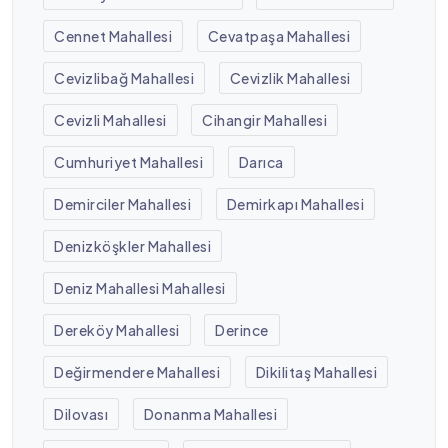
Cennet Mahallesi
Cevatpaşa Mahallesi
Cevizlibağ Mahallesi
Cevizlik Mahallesi
Cevizli Mahallesi
Cihangir Mahallesi
Cumhuriyet Mahallesi
Darıca
Demirciler Mahallesi
Demirkapı Mahallesi
Denizköşkler Mahallesi
Deniz Mahallesi Mahallesi
Dereköy Mahallesi
Derince
Değirmendere Mahallesi
Dikilitaş Mahallesi
Dilovası
Donanma Mahallesi