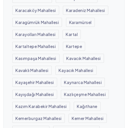
Karacaköy Mahallesi
Karadeniz Mahallesi
Karagümrük Mahallesi
Karamürsel
Karayolları Mahallesi
Kartal
Kartaltepe Mahallesi
Kartepe
Kasımpaşa Mahallesi
Kavacık Mahallesi
Kavaklı Mahallesi
Kayacık Mahallesi
Kayaşehir Mahallesi
Kaynarca Mahallesi
Kayışdağı Mahallesi
Kazlıçeşme Mahallesi
Kazım Karabekir Mahallesi
Kağıthane
Kemerburgaz Mahallesi
Kemer Mahallesi