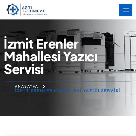
İzmit Erenler
Mahallesi Yazıcı
Servisi
ANASAYFA
İZMIT ERENLER MAHALLESI YAZICI SERVISI