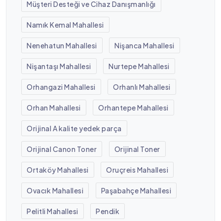
Müşteri Desteği ve Cihaz Danışmanlığı
Namık Kemal Mahallesi
Nenehatun Mahallesi
Nişanca Mahallesi
Nişantaşı Mahallesi
Nurtepe Mahallesi
Orhangazi Mahallesi
Orhanlı Mahallesi
Orhan Mahallesi
Orhantepe Mahallesi
Orijinal A kalite yedek parça
Orijinal Canon Toner
Orijinal Toner
Ortaköy Mahallesi
Oruçreis Mahallesi
Ovacık Mahallesi
Paşabahçe Mahallesi
Pelitli Mahallesi
Pendik