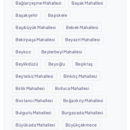
Bağlarçeşme Mahallesi
Başak Mahallesi
Başakşehir
Başiskele
Başıbüyük Mahallesi
Bebek Mahallesi
Bekirpaşa Mahallesi
Beyazıt Mahallesi
Beykoz
Beylerbeyi Mahallesi
Beylikdüzü
Beyoğlu
Beşiktaş
Beştelsiz Mahallesi
Binkılıç Mahallesi
Birlik Mahallesi
Bolluca Mahallesi
Bostancı Mahallesi
Boğazköy Mahallesi
Bulgurlu Mahallesi
Burgazada Mahallesi
Büyükada Mahallesi
Büyükçekmece