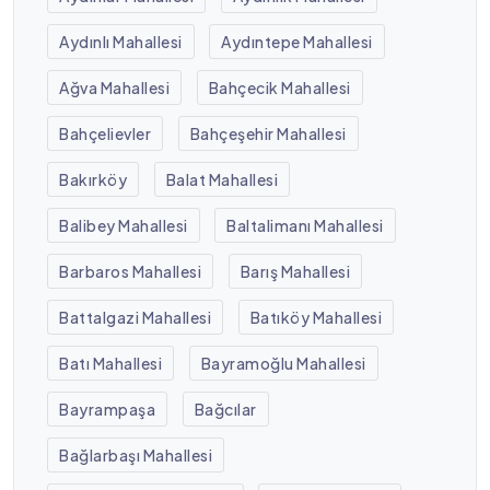
Aydınlı Mahallesi
Aydıntepe Mahallesi
Ağva Mahallesi
Bahçecik Mahallesi
Bahçelievler
Bahçeşehir Mahallesi
Bakırköy
Balat Mahallesi
Balibey Mahallesi
Baltalimanı Mahallesi
Barbaros Mahallesi
Barış Mahallesi
Battalgazi Mahallesi
Batıköy Mahallesi
Batı Mahallesi
Bayramoğlu Mahallesi
Bayrampaşa
Bağcılar
Bağlarbaşı Mahallesi