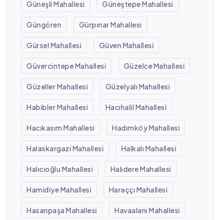
Güneşli Mahallesi
Güneştepe Mahallesi
Güngören
Gürpınar Mahallesi
Gürsel Mahallesi
Güven Mahallesi
Güvercintepe Mahallesi
Güzelce Mahallesi
Güzeller Mahallesi
Güzelyalı Mahallesi
Habibler Mahallesi
Hacıhalil Mahallesi
Hacıkasım Mahallesi
Hadımköy Mahallesi
Halaskargazi Mahallesi
Halkalı Mahallesi
Halıcıoğlu Mahallesi
Halıdere Mahallesi
Hamidiye Mahallesi
Haraççı Mahallesi
Hasanpaşa Mahallesi
Havaalanı Mahallesi