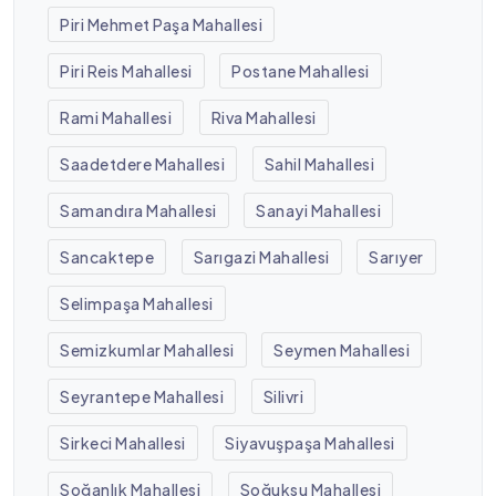
Piri Mehmet Paşa Mahallesi
Piri Reis Mahallesi
Postane Mahallesi
Rami Mahallesi
Riva Mahallesi
Saadetdere Mahallesi
Sahil Mahallesi
Samandıra Mahallesi
Sanayi Mahallesi
Sancaktepe
Sarıgazi Mahallesi
Sarıyer
Selimpaşa Mahallesi
Semizkumlar Mahallesi
Seymen Mahallesi
Seyrantepe Mahallesi
Silivri
Sirkeci Mahallesi
Siyavuşpaşa Mahallesi
Soğanlık Mahallesi
Soğuksu Mahallesi