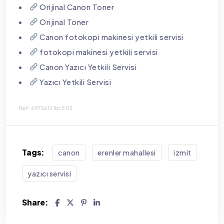
Orijinal Canon Toner
Orijinal Toner
Canon fotokopi makinesi yetkili servisi
fotokopi makinesi yetkili servisi
Canon Yazıcı Yetkili Servisi
Yazıcı Yetkili Servisi
Ref: 6972a121bc502
Tags:
canon
erenler mahallesi
i̇zmit
yazıcı servisi
Share: