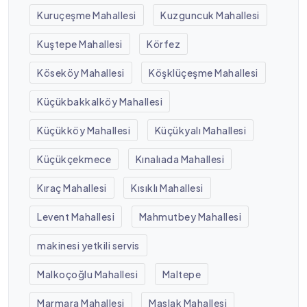
Kuruçeşme Mahallesi
Kuzguncuk Mahallesi
Kuştepe Mahallesi
Körfez
Köseköy Mahallesi
Köşklüçeşme Mahallesi
Küçükbakkalköy Mahallesi
Küçükköy Mahallesi
Küçükyalı Mahallesi
Küçükçekmece
Kınalıada Mahallesi
Kıraç Mahallesi
Kısıklı Mahallesi
Levent Mahallesi
Mahmutbey Mahallesi
makinesi yetkili servis
Malkoçoğlu Mahallesi
Maltepe
Marmara Mahallesi
Maslak Mahallesi