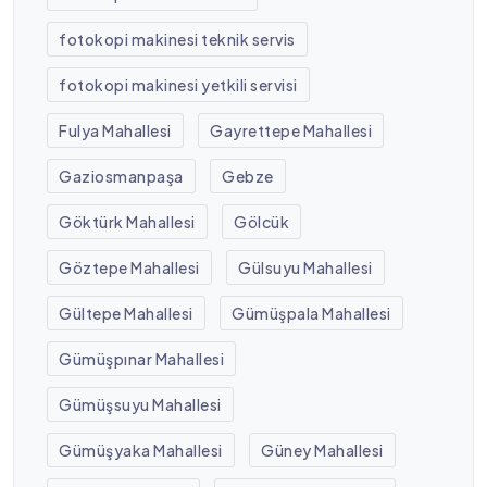
fotokopi makinesi teknik servis
fotokopi makinesi yetkili servisi
Fulya Mahallesi
Gayrettepe Mahallesi
Gaziosmanpaşa
Gebze
Göktürk Mahallesi
Gölcük
Göztepe Mahallesi
Gülsuyu Mahallesi
Gültepe Mahallesi
Gümüşpala Mahallesi
Gümüşpınar Mahallesi
Gümüşsuyu Mahallesi
Gümüşyaka Mahallesi
Güney Mahallesi