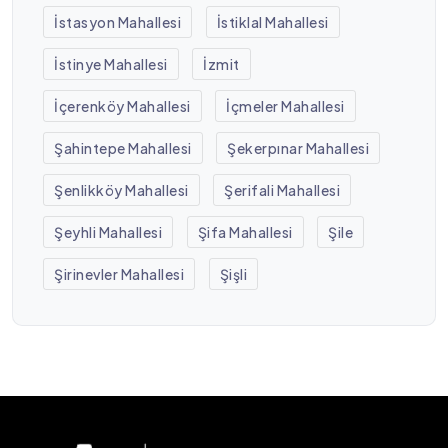
İstasyon Mahallesi
İstiklal Mahallesi
İstinye Mahallesi
İzmit
İçerenköy Mahallesi
İçmeler Mahallesi
Şahintepe Mahallesi
Şekerpınar Mahallesi
Şenlikköy Mahallesi
Şerifali Mahallesi
Şeyhli Mahallesi
Şifa Mahallesi
Şile
Şirinevler Mahallesi
Şişli