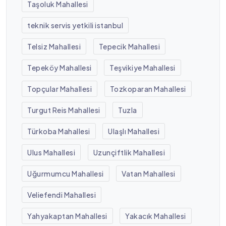
Taşoluk Mahallesi
teknik servis yetkili istanbul
Telsiz Mahallesi
Tepecik Mahallesi
Tepeköy Mahallesi
Teşvikiye Mahallesi
Topçular Mahallesi
Tozkoparan Mahallesi
Turgut Reis Mahallesi
Tuzla
Türkoba Mahallesi
Ulaşlı Mahallesi
Ulus Mahallesi
Uzunçiftlik Mahallesi
Uğurmumcu Mahallesi
Vatan Mahallesi
Veliefendi Mahallesi
Yahyakaptan Mahallesi
Yakacık Mahallesi