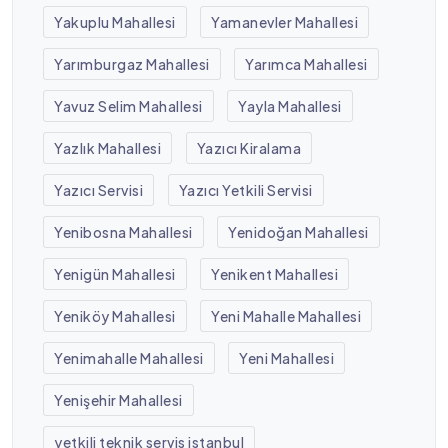
Yakuplu Mahallesi
Yamanevler Mahallesi
Yarımburgaz Mahallesi
Yarımca Mahallesi
Yavuz Selim Mahallesi
Yayla Mahallesi
Yazlık Mahallesi
Yazıcı Kiralama
Yazıcı Servisi
Yazıcı Yetkili Servisi
Yenibosna Mahallesi
Yenidoğan Mahallesi
Yenigün Mahallesi
Yenikent Mahallesi
Yeniköy Mahallesi
Yeni Mahalle Mahallesi
Yenimahalle Mahallesi
Yeni Mahallesi
Yenişehir Mahallesi
yetkili teknik servis istanbul