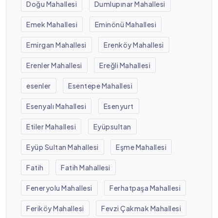
Doğu Mahallesi
Dumlupınar Mahallesi
Emek Mahallesi
Eminönü Mahallesi
Emirgan Mahallesi
Erenköy Mahallesi
Erenler Mahallesi
Ereğli Mahallesi
esenler
Esentepe Mahallesi
Esenyalı Mahallesi
Esenyurt
Etiler Mahallesi
Eyüpsultan
Eyüp Sultan Mahallesi
Eşme Mahallesi
Fatih
Fatih Mahallesi
Feneryolu Mahallesi
Ferhatpaşa Mahallesi
Feriköy Mahallesi
Fevzi Çakmak Mahallesi