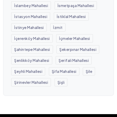
İslambey Mahallesi
İsmetpaşa Mahallesi
İstasyon Mahallesi
İstiklal Mahallesi
İstinye Mahallesi
İzmit
İçerenköy Mahallesi
İçmeler Mahallesi
Şahintepe Mahallesi
Şekerpınar Mahallesi
Şenlikköy Mahallesi
Şerifali Mahallesi
Şeyhli Mahallesi
Şifa Mahallesi
Şile
Şirinevler Mahallesi
Şişli