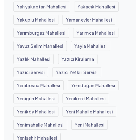
Yahyakaptan Mahallesi
Yakacık Mahallesi
Yakuplu Mahallesi
Yamanevler Mahallesi
Yarımburgaz Mahallesi
Yarımca Mahallesi
Yavuz Selim Mahallesi
Yayla Mahallesi
Yazlık Mahallesi
Yazıcı Kiralama
Yazıcı Servisi
Yazıcı Yetkili Servisi
Yenibosna Mahallesi
Yenidoğan Mahallesi
Yenigün Mahallesi
Yenikent Mahallesi
Yeniköy Mahallesi
Yeni Mahalle Mahallesi
Yenimahalle Mahallesi
Yeni Mahallesi
Yenişehir Mahallesi