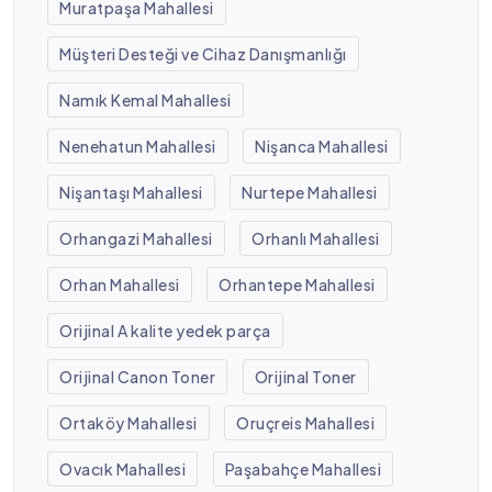
Muratpaşa Mahallesi
Müşteri Desteği ve Cihaz Danışmanlığı
Namık Kemal Mahallesi
Nenehatun Mahallesi
Nişanca Mahallesi
Nişantaşı Mahallesi
Nurtepe Mahallesi
Orhangazi Mahallesi
Orhanlı Mahallesi
Orhan Mahallesi
Orhantepe Mahallesi
Orijinal A kalite yedek parça
Orijinal Canon Toner
Orijinal Toner
Ortaköy Mahallesi
Oruçreis Mahallesi
Ovacık Mahallesi
Paşabahçe Mahallesi