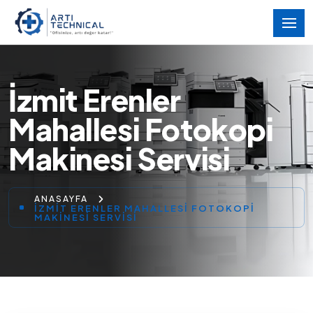
İzmit Erenler
Mahallesi Fotokopi
Makinesi Servisi
ANASAYFA
İZMIT ERENLER MAHALLESI FOTOKOPI
MAKINESI SERVISI