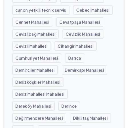
canon yetkili teknik servis
Cebeci Mahallesi
Cennet Mahallesi
Cevatpaşa Mahallesi
Cevizlibağ Mahallesi
Cevizlik Mahallesi
Cevizli Mahallesi
Cihangir Mahallesi
Cumhuriyet Mahallesi
Darıca
Demirciler Mahallesi
Demirkapı Mahallesi
Denizköşkler Mahallesi
Deniz Mahallesi Mahallesi
Dereköy Mahallesi
Derince
Değirmendere Mahallesi
Dikilitaş Mahallesi