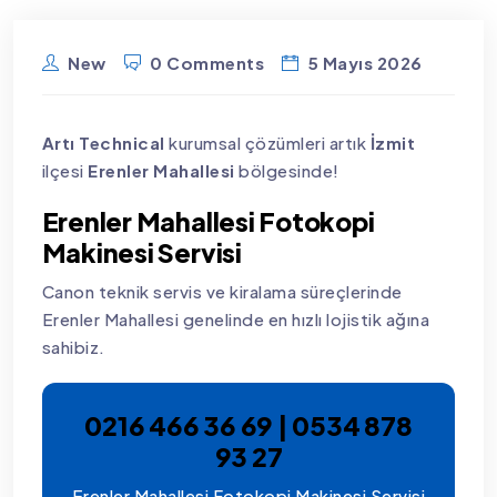
New
0 Comments
5 Mayıs 2026
Artı Technical
kurumsal çözümleri artık
İzmit
ilçesi
Erenler Mahallesi
bölgesinde!
Erenler Mahallesi Fotokopi
Makinesi Servisi
Canon teknik servis ve kiralama süreçlerinde
Erenler Mahallesi genelinde en hızlı lojistik ağına
sahibiz.
0216 466 36 69 | 0534 878
93 27
Erenler Mahallesi Fotokopi Makinesi Servisi