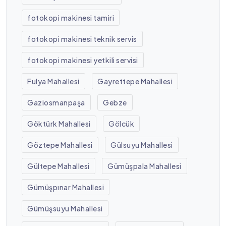
fotokopi makinesi tamiri
fotokopi makinesi teknik servis
fotokopi makinesi yetkili servisi
Fulya Mahallesi
Gayrettepe Mahallesi
Gaziosmanpaşa
Gebze
Göktürk Mahallesi
Gölcük
Göztepe Mahallesi
Gülsuyu Mahallesi
Gültepe Mahallesi
Gümüşpala Mahallesi
Gümüşpınar Mahallesi
Gümüşsuyu Mahallesi