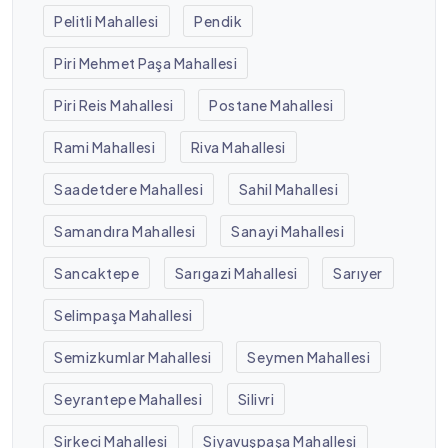
Pelitli Mahallesi
Pendik
Piri Mehmet Paşa Mahallesi
Piri Reis Mahallesi
Postane Mahallesi
Rami Mahallesi
Riva Mahallesi
Saadetdere Mahallesi
Sahil Mahallesi
Samandıra Mahallesi
Sanayi Mahallesi
Sancaktepe
Sarıgazi Mahallesi
Sarıyer
Selimpaşa Mahallesi
Semizkumlar Mahallesi
Seymen Mahallesi
Seyrantepe Mahallesi
Silivri
Sirkeci Mahallesi
Siyavuşpaşa Mahallesi