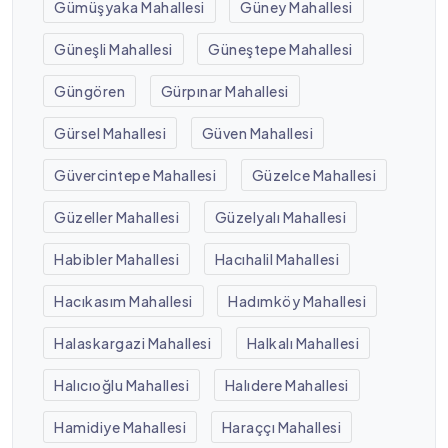
Gümüşyaka Mahallesi
Güney Mahallesi
Güneşli Mahallesi
Güneştepe Mahallesi
Güngören
Gürpınar Mahallesi
Gürsel Mahallesi
Güven Mahallesi
Güvercintepe Mahallesi
Güzelce Mahallesi
Güzeller Mahallesi
Güzelyalı Mahallesi
Habibler Mahallesi
Hacıhalil Mahallesi
Hacıkasım Mahallesi
Hadımköy Mahallesi
Halaskargazi Mahallesi
Halkalı Mahallesi
Halıcıoğlu Mahallesi
Halıdere Mahallesi
Hamidiye Mahallesi
Haraççı Mahallesi