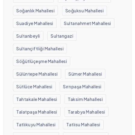
Soğanlık Mahallesi
Soğuksu Mahallesi
Suadiye Mahallesi
Sultanahmet Mahallesi
Sultanbeyli
Sultangazi
Sultançiftliği Mahallesi
Söğütlüçeşme Mahallesi
Sülüntepe Mahallesi
Sümer Mahallesi
Sütlüce Mahallesi
Sırrıpaşa Mahallesi
Tahtakale Mahallesi
Taksim Mahallesi
Talatpaşa Mahallesi
Tarabya Mahallesi
Tatlıkuyu Mahallesi
Tatlısu Mahallesi