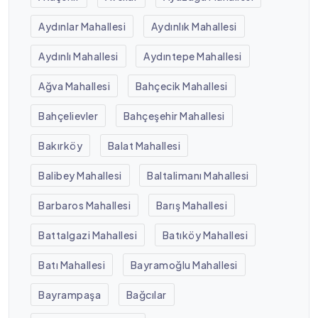
Aydınlar Mahallesi
Aydınlık Mahallesi
Aydınlı Mahallesi
Aydıntepe Mahallesi
Ağva Mahallesi
Bahçecik Mahallesi
Bahçelievler
Bahçeşehir Mahallesi
Bakırköy
Balat Mahallesi
Balibey Mahallesi
Baltalimanı Mahallesi
Barbaros Mahallesi
Barış Mahallesi
Battalgazi Mahallesi
Batıköy Mahallesi
Batı Mahallesi
Bayramoğlu Mahallesi
Bayrampaşa
Bağcılar