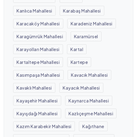
Kanlıca Mahallesi
Karabaş Mahallesi
Karacaköy Mahallesi
Karadeniz Mahallesi
Karagümrük Mahallesi
Karamürsel
Karayolları Mahallesi
Kartal
Kartaltepe Mahallesi
Kartepe
Kasımpaşa Mahallesi
Kavacık Mahallesi
Kavaklı Mahallesi
Kayacık Mahallesi
Kayaşehir Mahallesi
Kaynarca Mahallesi
Kayışdağı Mahallesi
Kazlıçeşme Mahallesi
Kazım Karabekir Mahallesi
Kağıthane