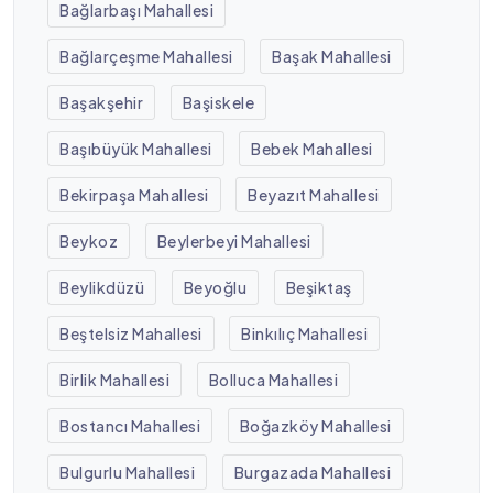
Bağlarbaşı Mahallesi
Bağlarçeşme Mahallesi
Başak Mahallesi
Başakşehir
Başiskele
Başıbüyük Mahallesi
Bebek Mahallesi
Bekirpaşa Mahallesi
Beyazıt Mahallesi
Beykoz
Beylerbeyi Mahallesi
Beylikdüzü
Beyoğlu
Beşiktaş
Beştelsiz Mahallesi
Binkılıç Mahallesi
Birlik Mahallesi
Bolluca Mahallesi
Bostancı Mahallesi
Boğazköy Mahallesi
Bulgurlu Mahallesi
Burgazada Mahallesi