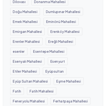
Dilovası
Donanma Mahallesi
Doğu Mahallesi
Dumlupınar Mahallesi
Emek Mahallesi
Eminönü Mahallesi
Emirgan Mahallesi
Erenköy Mahallesi
Erenler Mahallesi
Ereğli Mahallesi
esenler
Esentepe Mahallesi
Esenyalı Mahallesi
Esenyurt
Etiler Mahallesi
Eyüpsultan
Eyüp Sultan Mahallesi
Eşme Mahallesi
Fatih
Fatih Mahallesi
Feneryolu Mahallesi
Ferhatpaşa Mahallesi