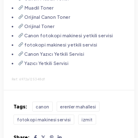
Muadil Toner
Orijinal Canon Toner
Orijinal Toner
Canon fotokopi makinesi yetkili servisi
fotokopi makinesi yetkili servisi
Canon Yazıcı Yetkili Servisi
Yazıcı Yetkili Servisi
Ref: 6972a125348df
Tags:
canon
erenler mahallesi
fotokopi makinesi servisi
i̇zmit
Share: