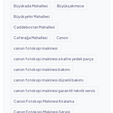
Büyükada Mahallesi
Büyükçekmece
Büyükşehir Mahallesi
Caddebostan Mahallesi
Caferağa Mahallesi
Canon
canon fotokopi makinesi
canon fotokopi makinesi a kalite yedek parça
canon fotokopi makinesi bakımı
canon fotokopi makinesi düzenli bakımı
canon fotokopi makinesi garantili teknik servis
Canon Fotokopi Makinesi Kiralama
Canon Fotokopi Makinesi Servisi