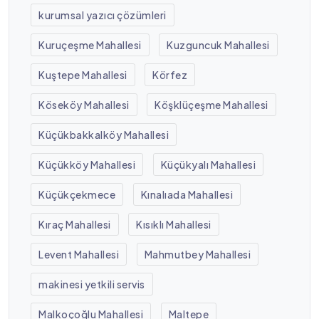
kurumsal yazıcı çözümleri
Kuruçeşme Mahallesi
Kuzguncuk Mahallesi
Kuştepe Mahallesi
Körfez
Köseköy Mahallesi
Köşklüçeşme Mahallesi
Küçükbakkalköy Mahallesi
Küçükköy Mahallesi
Küçükyalı Mahallesi
Küçükçekmece
Kınalıada Mahallesi
Kıraç Mahallesi
Kısıklı Mahallesi
Levent Mahallesi
Mahmutbey Mahallesi
makinesi yetkili servis
Malkoçoğlu Mahallesi
Maltepe