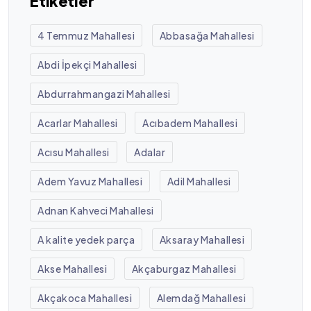
Etiketler
4 Temmuz Mahallesi
Abbasağa Mahallesi
Abdi İpekçi Mahallesi
Abdurrahmangazi Mahallesi
Acarlar Mahallesi
Acıbadem Mahallesi
Acısu Mahallesi
Adalar
Adem Yavuz Mahallesi
Adil Mahallesi
Adnan Kahveci Mahallesi
A kalite yedek parça
Aksaray Mahallesi
Akse Mahallesi
Akçaburgaz Mahallesi
Akçakoca Mahallesi
Alemdağ Mahallesi