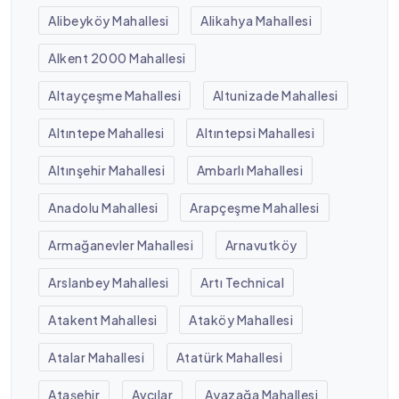
Alibeyköy Mahallesi
Alikahya Mahallesi
Alkent 2000 Mahallesi
Altayçeşme Mahallesi
Altunizade Mahallesi
Altıntepe Mahallesi
Altıntepsi Mahallesi
Altınşehir Mahallesi
Ambarlı Mahallesi
Anadolu Mahallesi
Arapçeşme Mahallesi
Armağanevler Mahallesi
Arnavutköy
Arslanbey Mahallesi
Artı Technical
Atakent Mahallesi
Ataköy Mahallesi
Atalar Mahallesi
Atatürk Mahallesi
Ataşehir
Avcılar
Ayazağa Mahallesi