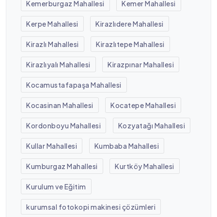
Kemerburgaz Mahallesi
Kemer Mahallesi
Kerpe Mahallesi
Kirazlıdere Mahallesi
Kirazlı Mahallesi
Kirazlıtepe Mahallesi
Kirazlıyalı Mahallesi
Kirazpınar Mahallesi
Kocamustafapaşa Mahallesi
Kocasinan Mahallesi
Kocatepe Mahallesi
Kordonboyu Mahallesi
Kozyatağı Mahallesi
Kullar Mahallesi
Kumbaba Mahallesi
Kumburgaz Mahallesi
Kurtköy Mahallesi
Kurulum ve Eğitim
kurumsal fotokopi makinesi çözümleri