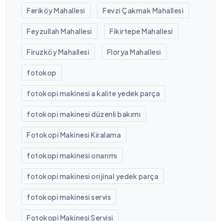
Feriköy Mahallesi
Fevzi Çakmak Mahallesi
Feyzullah Mahallesi
Fikirtepe Mahallesi
Firuzköy Mahallesi
Florya Mahallesi
fotokop
fotokopi makinesi a kalite yedek parça
fotokopi makinesi düzenli bakımı
Fotokopi Makinesi Kiralama
fotokopi makinesi onarımı
fotokopi makinesi orijinal yedek parça
fotokopi makinesi servis
Fotokopi Makinesi Servisi