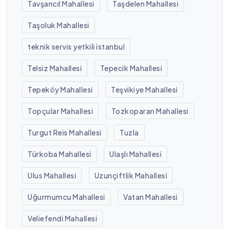
Tavşancıl Mahallesi
Taşdelen Mahallesi
Taşoluk Mahallesi
teknik servis yetkili istanbul
Telsiz Mahallesi
Tepecik Mahallesi
Tepeköy Mahallesi
Teşvikiye Mahallesi
Topçular Mahallesi
Tozkoparan Mahallesi
Turgut Reis Mahallesi
Tuzla
Türkoba Mahallesi
Ulaşlı Mahallesi
Ulus Mahallesi
Uzunçiftlik Mahallesi
Uğurmumcu Mahallesi
Vatan Mahallesi
Veliefendi Mahallesi