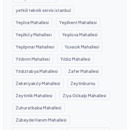
yetkili teknik servis istanbul
Yeşilce Mahallesi
Yeşilkent Mahallesi
Yeşilköy Mahallesi
Yeşilova Mahallesi
Yeşilpınar Mahallesi
Yuvacık Mahallesi
Yıldırım Mahallesi
Yıldız Mahallesi
Yıldıztabya Mahallesi
Zafer Mahallesi
Zekeriyaköy Mahallesi
Zeytinburnu
Zeytinlik Mahallesi
Ziya Gökalp Mahallesi
Zuhuratbaba Mahallesi
Zübeyde Hanım Mahallesi