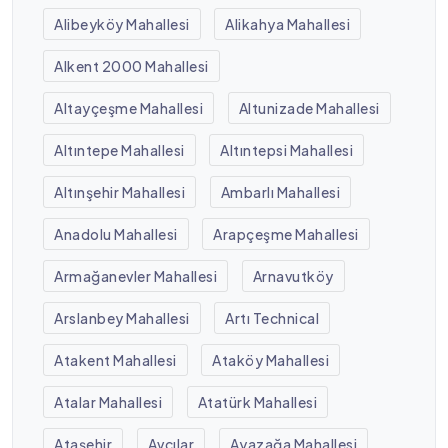
Alibeyköy Mahallesi
Alikahya Mahallesi
Alkent 2000 Mahallesi
Altayçeşme Mahallesi
Altunizade Mahallesi
Altıntepe Mahallesi
Altıntepsi Mahallesi
Altınşehir Mahallesi
Ambarlı Mahallesi
Anadolu Mahallesi
Arapçeşme Mahallesi
Armağanevler Mahallesi
Arnavutköy
Arslanbey Mahallesi
Artı Technical
Atakent Mahallesi
Ataköy Mahallesi
Atalar Mahallesi
Atatürk Mahallesi
Ataşehir
Avcılar
Ayazağa Mahallesi