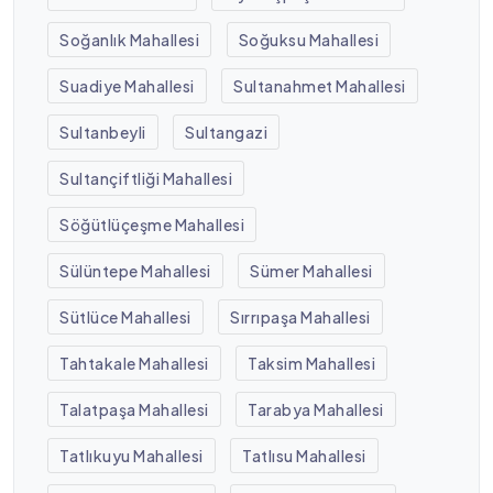
Soğanlık Mahallesi
Soğuksu Mahallesi
Suadiye Mahallesi
Sultanahmet Mahallesi
Sultanbeyli
Sultangazi
Sultançiftliği Mahallesi
Söğütlüçeşme Mahallesi
Sülüntepe Mahallesi
Sümer Mahallesi
Sütlüce Mahallesi
Sırrıpaşa Mahallesi
Tahtakale Mahallesi
Taksim Mahallesi
Talatpaşa Mahallesi
Tarabya Mahallesi
Tatlıkuyu Mahallesi
Tatlısu Mahallesi