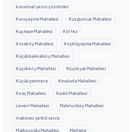
kurumsal yazıcı çözümleri
Kuruçeşme Mahallesi
Kuzguncuk Mahallesi
Kuştepe Mahallesi
Körfez
Köseköy Mahallesi
Köşklüçeşme Mahallesi
Küçükbakkalköy Mahallesi
Küçükköy Mahallesi
Küçükyalı Mahallesi
Küçükçekmece
Kınalıada Mahallesi
Kıraç Mahallesi
Kısıklı Mahallesi
Levent Mahallesi
Mahmutbey Mahallesi
makinesi yetkili servis
Malkoçoğlu Mahallesi
Maltepe