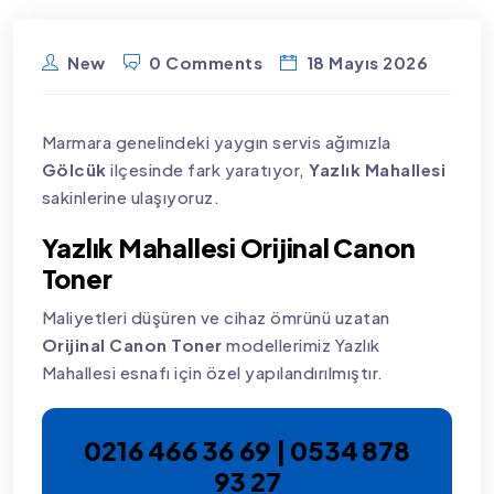
New
0 Comments
18 Mayıs 2026
Marmara genelindeki yaygın servis ağımızla
Gölcük
ilçesinde fark yaratıyor,
Yazlık Mahallesi
sakinlerine ulaşıyoruz.
Yazlık Mahallesi Orijinal Canon
Toner
Maliyetleri düşüren ve cihaz ömrünü uzatan
Orijinal Canon Toner
modellerimiz Yazlık
Mahallesi esnafı için özel yapılandırılmıştır.
0216 466 36 69 | 0534 878
93 27