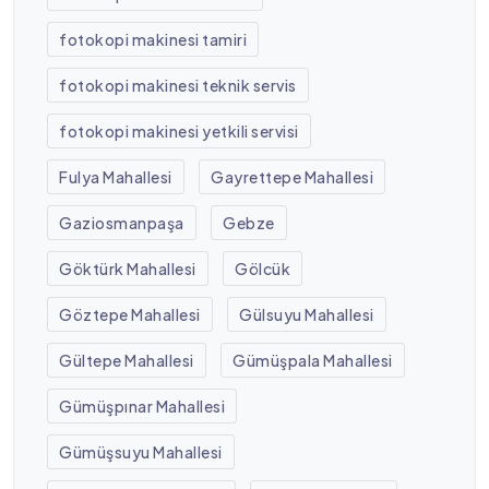
fotokopi makinesi tamiri
fotokopi makinesi teknik servis
fotokopi makinesi yetkili servisi
Fulya Mahallesi
Gayrettepe Mahallesi
Gaziosmanpaşa
Gebze
Göktürk Mahallesi
Gölcük
Göztepe Mahallesi
Gülsuyu Mahallesi
Gültepe Mahallesi
Gümüşpala Mahallesi
Gümüşpınar Mahallesi
Gümüşsuyu Mahallesi