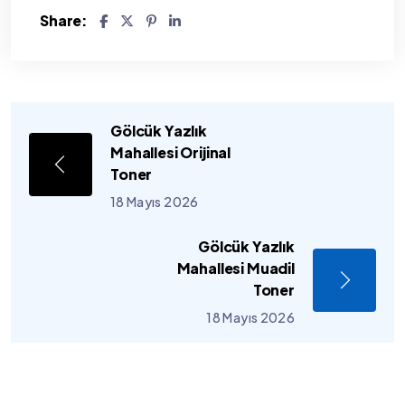
Share:
Gölcük Yazlık
Mahallesi Orijinal
Toner
18 Mayıs 2026
Gölcük Yazlık
Mahallesi Muadil
Toner
18 Mayıs 2026