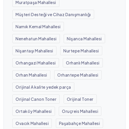
Muratpaşa Mahallesi
Müşteri Desteği ve Cihaz Danışmanlığı
Namık Kemal Mahallesi
Nenehatun Mahallesi
Nişanca Mahallesi
Nişantaşı Mahallesi
Nurtepe Mahallesi
Orhangazi Mahallesi
Orhanlı Mahallesi
Orhan Mahallesi
Orhantepe Mahallesi
Orijinal A kalite yedek parça
Orijinal Canon Toner
Orijinal Toner
Ortaköy Mahallesi
Oruçreis Mahallesi
Ovacık Mahallesi
Paşabahçe Mahallesi