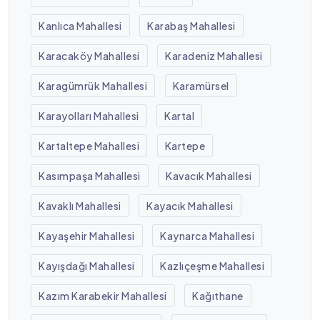
Kanlıca Mahallesi
Karabaş Mahallesi
Karacaköy Mahallesi
Karadeniz Mahallesi
Karagümrük Mahallesi
Karamürsel
Karayolları Mahallesi
Kartal
Kartaltepe Mahallesi
Kartepe
Kasımpaşa Mahallesi
Kavacık Mahallesi
Kavaklı Mahallesi
Kayacık Mahallesi
Kayaşehir Mahallesi
Kaynarca Mahallesi
Kayışdağı Mahallesi
Kazlıçeşme Mahallesi
Kazım Karabekir Mahallesi
Kağıthane