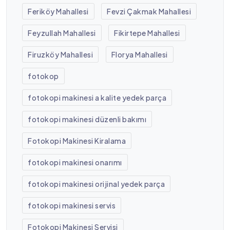
Feriköy Mahallesi
Fevzi Çakmak Mahallesi
Feyzullah Mahallesi
Fikirtepe Mahallesi
Firuzköy Mahallesi
Florya Mahallesi
fotokop
fotokopi makinesi a kalite yedek parça
fotokopi makinesi düzenli bakımı
Fotokopi Makinesi Kiralama
fotokopi makinesi onarımı
fotokopi makinesi orijinal yedek parça
fotokopi makinesi servis
Fotokopi Makinesi Servisi