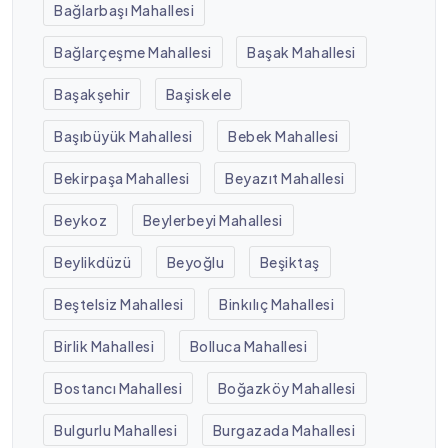
Bağlarbaşı Mahallesi
Bağlarçeşme Mahallesi
Başak Mahallesi
Başakşehir
Başiskele
Başıbüyük Mahallesi
Bebek Mahallesi
Bekirpaşa Mahallesi
Beyazıt Mahallesi
Beykoz
Beylerbeyi Mahallesi
Beylikdüzü
Beyoğlu
Beşiktaş
Beştelsiz Mahallesi
Binkılıç Mahallesi
Birlik Mahallesi
Bolluca Mahallesi
Bostancı Mahallesi
Boğazköy Mahallesi
Bulgurlu Mahallesi
Burgazada Mahallesi