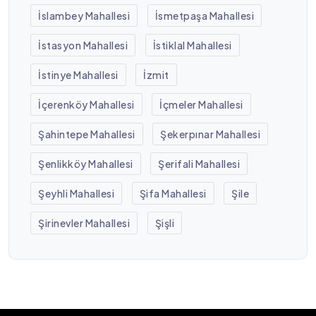
İslambey Mahallesi
İsmetpaşa Mahallesi
İstasyon Mahallesi
İstiklal Mahallesi
İstinye Mahallesi
İzmit
İçerenköy Mahallesi
İçmeler Mahallesi
Şahintepe Mahallesi
Şekerpınar Mahallesi
Şenlikköy Mahallesi
Şerifali Mahallesi
Şeyhli Mahallesi
Şifa Mahallesi
Şile
Şirinevler Mahallesi
Şişli