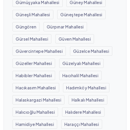
Gümüşyaka Mahallesi
Güney Mahallesi
Güneşli Mahallesi
Güneştepe Mahallesi
Güngören
Gürpınar Mahallesi
Gürsel Mahallesi
Güven Mahallesi
Güvercintepe Mahallesi
Güzelce Mahallesi
Güzeller Mahallesi
Güzelyalı Mahallesi
Habibler Mahallesi
Hacıhalil Mahallesi
Hacıkasım Mahallesi
Hadımköy Mahallesi
Halaskargazi Mahallesi
Halkalı Mahallesi
Halıcıoğlu Mahallesi
Halıdere Mahallesi
Hamidiye Mahallesi
Haraççı Mahallesi