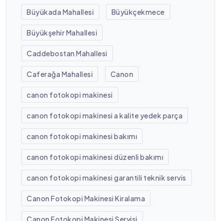
Büyükada Mahallesi
Büyükçekmece
Büyükşehir Mahallesi
Caddebostan Mahallesi
Caferağa Mahallesi
Canon
canon fotokopi makinesi
canon fotokopi makinesi a kalite yedek parça
canon fotokopi makinesi bakımı
canon fotokopi makinesi düzenli bakımı
canon fotokopi makinesi garantili teknik servis
Canon Fotokopi Makinesi Kiralama
Canon Fotokopi Makinesi Servisi