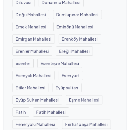
Dilovası
Donanma Mahallesi
Doğu Mahallesi
Dumlupınar Mahallesi
Emek Mahallesi
Eminönü Mahallesi
Emirgan Mahallesi
Erenköy Mahallesi
Erenler Mahallesi
Ereğli Mahallesi
esenler
Esentepe Mahallesi
Esenyalı Mahallesi
Esenyurt
Etiler Mahallesi
Eyüpsultan
Eyüp Sultan Mahallesi
Eşme Mahallesi
Fatih
Fatih Mahallesi
Feneryolu Mahallesi
Ferhatpaşa Mahallesi