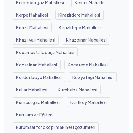
Kemerburgaz Mahallesi
Kemer Mahallesi
Kerpe Mahallesi
Kirazlıdere Mahallesi
Kirazlı Mahallesi
Kirazlıtepe Mahallesi
Kirazlıyalı Mahallesi
Kirazpınar Mahallesi
Kocamustafapaşa Mahallesi
Kocasinan Mahallesi
Kocatepe Mahallesi
Kordonboyu Mahallesi
Kozyatağı Mahallesi
Kullar Mahallesi
Kumbaba Mahallesi
Kumburgaz Mahallesi
Kurtköy Mahallesi
Kurulum ve Eğitim
kurumsal fotokopi makinesi çözümleri