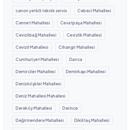
canon yetkili teknik servis
Cebeci Mahallesi
Cennet Mahallesi
Cevatpaşa Mahallesi
Cevizlibağ Mahallesi
Cevizlik Mahallesi
Cevizli Mahallesi
Cihangir Mahallesi
Cumhuriyet Mahallesi
Darıca
Demirciler Mahallesi
Demirkapı Mahallesi
Denizköşkler Mahallesi
Deniz Mahallesi Mahallesi
Dereköy Mahallesi
Derince
Değirmendere Mahallesi
Dikilitaş Mahallesi