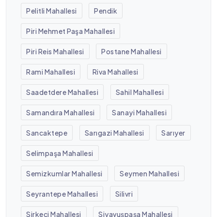
Pelitli Mahallesi
Pendik
Piri Mehmet Paşa Mahallesi
Piri Reis Mahallesi
Postane Mahallesi
Rami Mahallesi
Riva Mahallesi
Saadetdere Mahallesi
Sahil Mahallesi
Samandıra Mahallesi
Sanayi Mahallesi
Sancaktepe
Sarıgazi Mahallesi
Sarıyer
Selimpaşa Mahallesi
Semizkumlar Mahallesi
Seymen Mahallesi
Seyrantepe Mahallesi
Silivri
Sirkeci Mahallesi
Siyavuşpaşa Mahallesi