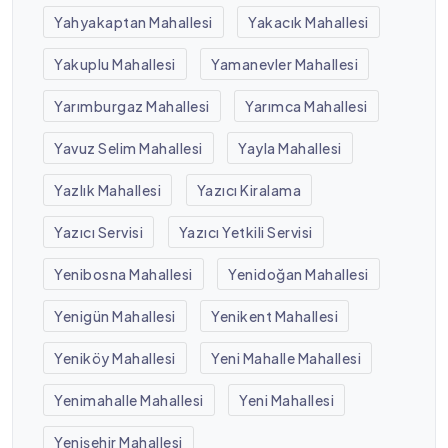
Yahyakaptan Mahallesi
Yakacık Mahallesi
Yakuplu Mahallesi
Yamanevler Mahallesi
Yarımburgaz Mahallesi
Yarımca Mahallesi
Yavuz Selim Mahallesi
Yayla Mahallesi
Yazlık Mahallesi
Yazıcı Kiralama
Yazıcı Servisi
Yazıcı Yetkili Servisi
Yenibosna Mahallesi
Yenidoğan Mahallesi
Yenigün Mahallesi
Yenikent Mahallesi
Yeniköy Mahallesi
Yeni Mahalle Mahallesi
Yenimahalle Mahallesi
Yeni Mahallesi
Yenişehir Mahallesi