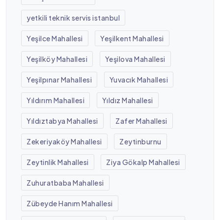
yetkili teknik servis istanbul
Yeşilce Mahallesi
Yeşilkent Mahallesi
Yeşilköy Mahallesi
Yeşilova Mahallesi
Yeşilpınar Mahallesi
Yuvacık Mahallesi
Yıldırım Mahallesi
Yıldız Mahallesi
Yıldıztabya Mahallesi
Zafer Mahallesi
Zekeriyaköy Mahallesi
Zeytinburnu
Zeytinlik Mahallesi
Ziya Gökalp Mahallesi
Zuhuratbaba Mahallesi
Zübeyde Hanım Mahallesi