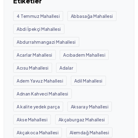
Etiketler
4 Temmuz Mahallesi
Abbasağa Mahallesi
Abdi İpekçi Mahallesi
Abdurrahmangazi Mahallesi
Acarlar Mahallesi
Acıbadem Mahallesi
Acısu Mahallesi
Adalar
Adem Yavuz Mahallesi
Adil Mahallesi
Adnan Kahveci Mahallesi
A kalite yedek parça
Aksaray Mahallesi
Akse Mahallesi
Akçaburgaz Mahallesi
Akçakoca Mahallesi
Alemdağ Mahallesi