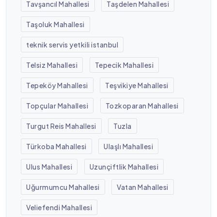
Tavşancıl Mahallesi
Taşdelen Mahallesi
Taşoluk Mahallesi
teknik servis yetkili istanbul
Telsiz Mahallesi
Tepecik Mahallesi
Tepeköy Mahallesi
Teşvikiye Mahallesi
Topçular Mahallesi
Tozkoparan Mahallesi
Turgut Reis Mahallesi
Tuzla
Türkoba Mahallesi
Ulaşlı Mahallesi
Ulus Mahallesi
Uzunçiftlik Mahallesi
Uğurmumcu Mahallesi
Vatan Mahallesi
Veliefendi Mahallesi