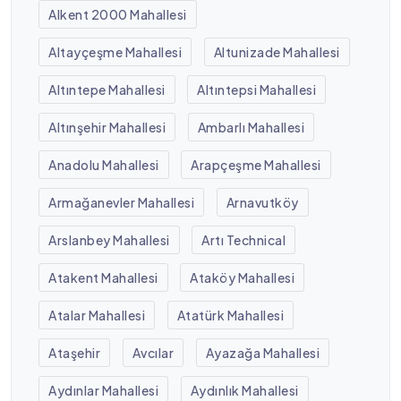
Alkent 2000 Mahallesi
Altayçeşme Mahallesi
Altunizade Mahallesi
Altıntepe Mahallesi
Altıntepsi Mahallesi
Altınşehir Mahallesi
Ambarlı Mahallesi
Anadolu Mahallesi
Arapçeşme Mahallesi
Armağanevler Mahallesi
Arnavutköy
Arslanbey Mahallesi
Artı Technical
Atakent Mahallesi
Ataköy Mahallesi
Atalar Mahallesi
Atatürk Mahallesi
Ataşehir
Avcılar
Ayazağa Mahallesi
Aydınlar Mahallesi
Aydınlık Mahallesi