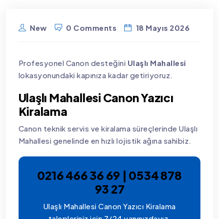
New
0 Comments
18 Mayıs 2026
Profesyonel Canon desteğini
Ulaşlı Mahallesi
lokasyonundaki kapınıza kadar getiriyoruz.
Ulaşlı Mahallesi Canon Yazıcı
Kiralama
Canon teknik servis ve kiralama süreçlerinde Ulaşlı
Mahallesi genelinde en hızlı lojistik ağına sahibiz.
0216 466 36 69 | 0534 878
93 27
Ulaşlı Mahallesi Canon Yazıcı Kiralama
talepleriniz için 7/24 yanınızdayız.