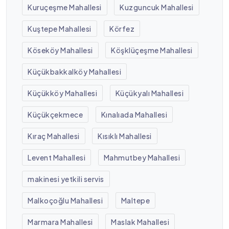
Kuruçeşme Mahallesi
Kuzguncuk Mahallesi
Kuştepe Mahallesi
Körfez
Köseköy Mahallesi
Köşklüçeşme Mahallesi
Küçükbakkalköy Mahallesi
Küçükköy Mahallesi
Küçükyalı Mahallesi
Küçükçekmece
Kınalıada Mahallesi
Kıraç Mahallesi
Kısıklı Mahallesi
Levent Mahallesi
Mahmutbey Mahallesi
makinesi yetkili servis
Malkoçoğlu Mahallesi
Maltepe
Marmara Mahallesi
Maslak Mahallesi