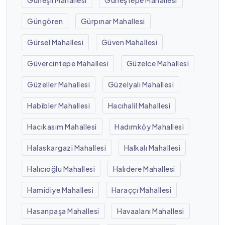
Güngören
Gürpınar Mahallesi
Gürsel Mahallesi
Güven Mahallesi
Güvercintepe Mahallesi
Güzelce Mahallesi
Güzeller Mahallesi
Güzelyalı Mahallesi
Habibler Mahallesi
Hacıhalil Mahallesi
Hacıkasım Mahallesi
Hadımköy Mahallesi
Halaskargazi Mahallesi
Halkalı Mahallesi
Halıcıoğlu Mahallesi
Halıdere Mahallesi
Hamidiye Mahallesi
Haraççı Mahallesi
Hasanpaşa Mahallesi
Havaalanı Mahallesi