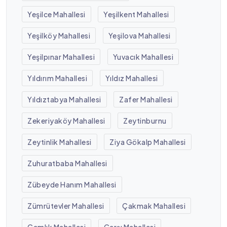
Yeşilce Mahallesi
Yeşilkent Mahallesi
Yeşilköy Mahallesi
Yeşilova Mahallesi
Yeşilpınar Mahallesi
Yuvacık Mahallesi
Yıldırım Mahallesi
Yıldız Mahallesi
Yıldıztabya Mahallesi
Zafer Mahallesi
Zekeriyaköy Mahallesi
Zeytinburnu
Zeytinlik Mahallesi
Ziya Gökalp Mahallesi
Zuhuratbaba Mahallesi
Zübeyde Hanım Mahallesi
Zümrütevler Mahallesi
Çakmak Mahallesi
Çamlık Mahallesi
Çarşı Mahallesi