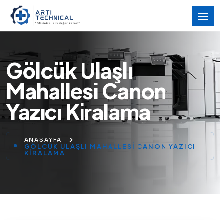
Gölcük Ulaşlı
Mahallesi Canon
Yazıcı Kiralama
ANASAYFA
GÖLCÜK ULAŞLI MAHALLESI CANON YAZICI
KIRALAMA