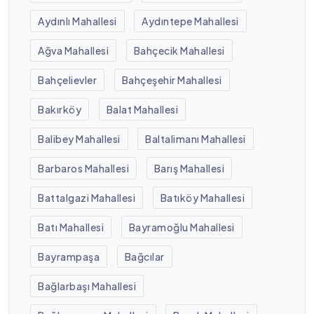
Aydınlı Mahallesi
Aydıntepe Mahallesi
Ağva Mahallesi
Bahçecik Mahallesi
Bahçelievler
Bahçeşehir Mahallesi
Bakırköy
Balat Mahallesi
Balibey Mahallesi
Baltalimanı Mahallesi
Barbaros Mahallesi
Barış Mahallesi
Battalgazi Mahallesi
Batıköy Mahallesi
Batı Mahallesi
Bayramoğlu Mahallesi
Bayrampaşa
Bağcılar
Bağlarbaşı Mahallesi