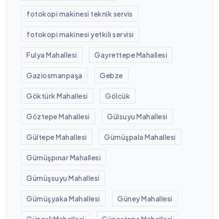
fotokopi makinesi teknik servis
fotokopi makinesi yetkili servisi
Fulya Mahallesi
Gayrettepe Mahallesi
Gaziosmanpaşa
Gebze
Göktürk Mahallesi
Gölcük
Göztepe Mahallesi
Gülsuyu Mahallesi
Gültepe Mahallesi
Gümüşpala Mahallesi
Gümüşpınar Mahallesi
Gümüşsuyu Mahallesi
Gümüşyaka Mahallesi
Güney Mahallesi
Güneşli Mahallesi
Güneştepe Mahallesi