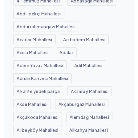
4 Temmuz Mahallesi
Abbasağa Mahallesi
Abdi İpekçi Mahallesi
Abdurrahmangazi Mahallesi
Acarlar Mahallesi
Acıbadem Mahallesi
Acısu Mahallesi
Adalar
Adem Yavuz Mahallesi
Adil Mahallesi
Adnan Kahveci Mahallesi
A kalite yedek parça
Aksaray Mahallesi
Akse Mahallesi
Akçaburgaz Mahallesi
Akçakoca Mahallesi
Alemdağ Mahallesi
Alibeyköy Mahallesi
Alikahya Mahallesi