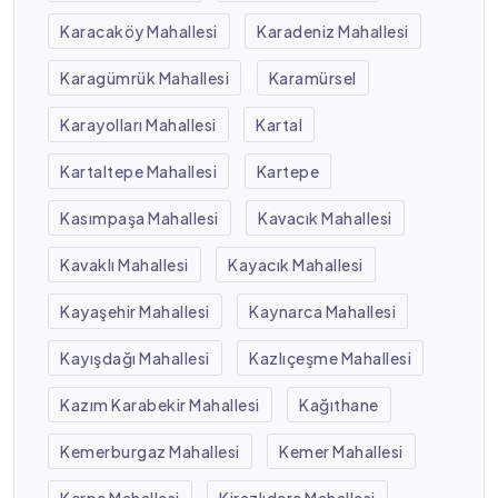
Karacaköy Mahallesi
Karadeniz Mahallesi
Karagümrük Mahallesi
Karamürsel
Karayolları Mahallesi
Kartal
Kartaltepe Mahallesi
Kartepe
Kasımpaşa Mahallesi
Kavacık Mahallesi
Kavaklı Mahallesi
Kayacık Mahallesi
Kayaşehir Mahallesi
Kaynarca Mahallesi
Kayışdağı Mahallesi
Kazlıçeşme Mahallesi
Kazım Karabekir Mahallesi
Kağıthane
Kemerburgaz Mahallesi
Kemer Mahallesi
Kerpe Mahallesi
Kirazlıdere Mahallesi