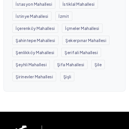
İstasyon Mahallesi
İstiklal Mahallesi
İstinye Mahallesi
İzmit
İçerenköy Mahallesi
İçmeler Mahallesi
Şahintepe Mahallesi
Şekerpınar Mahallesi
Şenlikköy Mahallesi
Şerifali Mahallesi
Şeyhli Mahallesi
Şifa Mahallesi
Şile
Şirinevler Mahallesi
Şişli