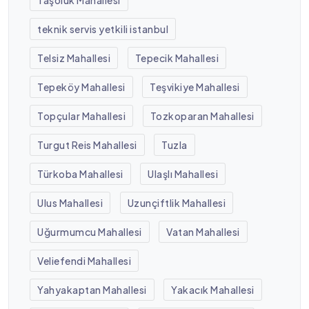
teknik servis yetkili istanbul
Telsiz Mahallesi
Tepecik Mahallesi
Tepeköy Mahallesi
Teşvikiye Mahallesi
Topçular Mahallesi
Tozkoparan Mahallesi
Turgut Reis Mahallesi
Tuzla
Türkoba Mahallesi
Ulaşlı Mahallesi
Ulus Mahallesi
Uzunçiftlik Mahallesi
Uğurmumcu Mahallesi
Vatan Mahallesi
Veliefendi Mahallesi
Yahyakaptan Mahallesi
Yakacık Mahallesi