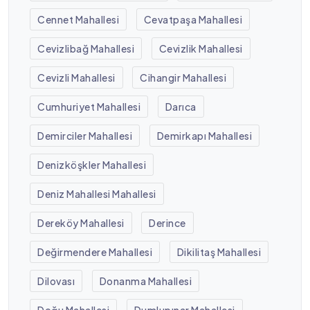
Cennet Mahallesi
Cevatpaşa Mahallesi
Cevizlibağ Mahallesi
Cevizlik Mahallesi
Cevizli Mahallesi
Cihangir Mahallesi
Cumhuriyet Mahallesi
Darıca
Demirciler Mahallesi
Demirkapı Mahallesi
Denizköşkler Mahallesi
Deniz Mahallesi Mahallesi
Dereköy Mahallesi
Derince
Değirmendere Mahallesi
Dikilitaş Mahallesi
Dilovası
Donanma Mahallesi
Doğu Mahallesi
Dumlupınar Mahallesi