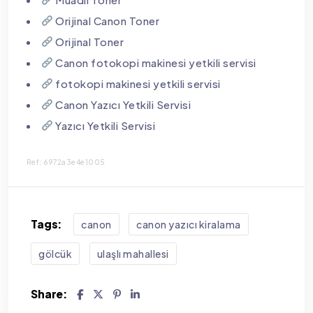
Orijinal Canon Toner
Orijinal Toner
Canon fotokopi makinesi yetkili servisi
fotokopi makinesi yetkili servisi
Canon Yazıcı Yetkili Servisi
Yazıcı Yetkili Servisi
Ref: 6972a3e4e1005
Tags:
canon
canon yazıcı kiralama
gölcük
ulaşlı mahallesi
Share: