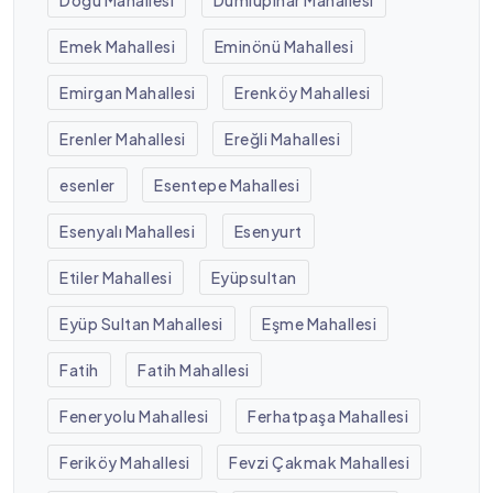
Emek Mahallesi
Eminönü Mahallesi
Emirgan Mahallesi
Erenköy Mahallesi
Erenler Mahallesi
Ereğli Mahallesi
esenler
Esentepe Mahallesi
Esenyalı Mahallesi
Esenyurt
Etiler Mahallesi
Eyüpsultan
Eyüp Sultan Mahallesi
Eşme Mahallesi
Fatih
Fatih Mahallesi
Feneryolu Mahallesi
Ferhatpaşa Mahallesi
Feriköy Mahallesi
Fevzi Çakmak Mahallesi