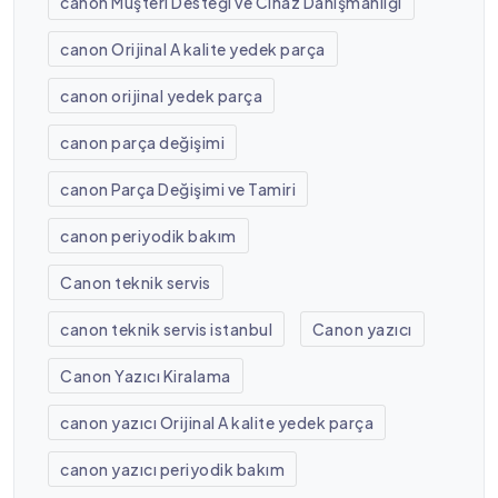
canon Müşteri Desteği ve Cihaz Danışmanlığı
canon Orijinal A kalite yedek parça
canon orijinal yedek parça
canon parça değişimi
canon Parça Değişimi ve Tamiri
canon periyodik bakım
Canon teknik servis
canon teknik servis istanbul
Canon yazıcı
Canon Yazıcı Kiralama
canon yazıcı Orijinal A kalite yedek parça
canon yazıcı periyodik bakım