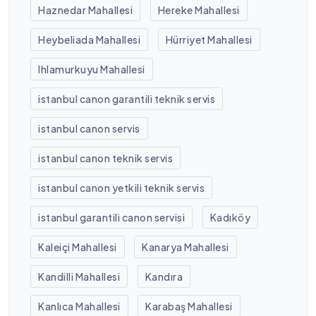
Haznedar Mahallesi
Hereke Mahallesi
Heybeliada Mahallesi
Hürriyet Mahallesi
Ihlamurkuyu Mahallesi
istanbul canon garantili teknik servis
istanbul canon servis
istanbul canon teknik servis
istanbul canon yetkili teknik servis
istanbul garantili canon servisi
Kadıköy
Kaleiçi Mahallesi
Kanarya Mahallesi
Kandilli Mahallesi
Kandıra
Kanlıca Mahallesi
Karabaş Mahallesi