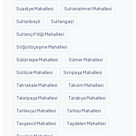
Suadiye Mahallesi
Sultanahmet Mahallesi
Sultanbeyli
Sultangazi
Sultançiftliği Mahallesi
Söğütlüçeşme Mahallesi
Sülüntepe Mahallesi
Sümer Mahallesi
Sütlüce Mahallesi
Sırrıpaşa Mahallesi
Tahtakale Mahallesi
Taksim Mahallesi
Talatpaşa Mahallesi
Tarabya Mahallesi
Tatlıkuyu Mahallesi
Tatlısu Mahallesi
Tavşancıl Mahallesi
Taşdelen Mahallesi
Taşoluk Mahallesi