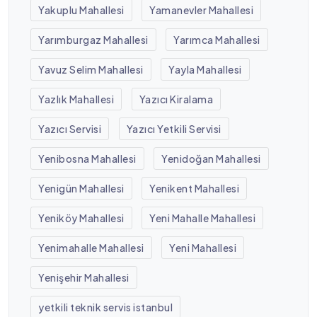
Yakuplu Mahallesi
Yamanevler Mahallesi
Yarımburgaz Mahallesi
Yarımca Mahallesi
Yavuz Selim Mahallesi
Yayla Mahallesi
Yazlık Mahallesi
Yazıcı Kiralama
Yazıcı Servisi
Yazıcı Yetkili Servisi
Yenibosna Mahallesi
Yenidoğan Mahallesi
Yenigün Mahallesi
Yenikent Mahallesi
Yeniköy Mahallesi
Yeni Mahalle Mahallesi
Yenimahalle Mahallesi
Yeni Mahallesi
Yenişehir Mahallesi
yetkili teknik servis istanbul