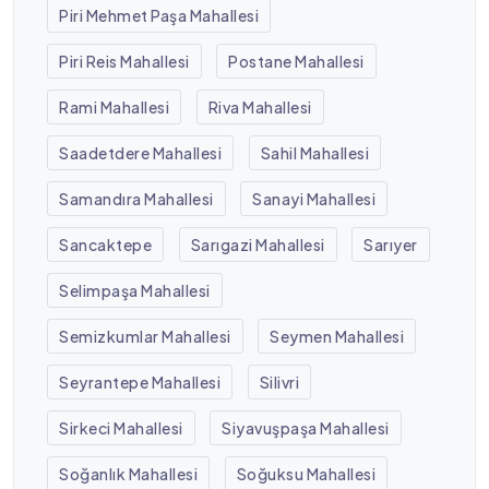
Piri Mehmet Paşa Mahallesi
Piri Reis Mahallesi
Postane Mahallesi
Rami Mahallesi
Riva Mahallesi
Saadetdere Mahallesi
Sahil Mahallesi
Samandıra Mahallesi
Sanayi Mahallesi
Sancaktepe
Sarıgazi Mahallesi
Sarıyer
Selimpaşa Mahallesi
Semizkumlar Mahallesi
Seymen Mahallesi
Seyrantepe Mahallesi
Silivri
Sirkeci Mahallesi
Siyavuşpaşa Mahallesi
Soğanlık Mahallesi
Soğuksu Mahallesi