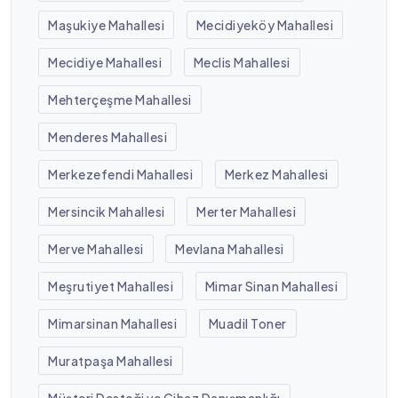
Maşukiye Mahallesi
Mecidiyeköy Mahallesi
Mecidiye Mahallesi
Meclis Mahallesi
Mehterçeşme Mahallesi
Menderes Mahallesi
Merkezefendi Mahallesi
Merkez Mahallesi
Mersincik Mahallesi
Merter Mahallesi
Merve Mahallesi
Mevlana Mahallesi
Meşrutiyet Mahallesi
Mimar Sinan Mahallesi
Mimarsinan Mahallesi
Muadil Toner
Muratpaşa Mahallesi
Müşteri Desteği ve Cihaz Danışmanlığı