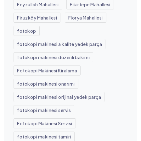
Feyzullah Mahallesi
Fikirtepe Mahallesi
Firuzköy Mahallesi
Florya Mahallesi
fotokop
fotokopi makinesi a kalite yedek parça
fotokopi makinesi düzenli bakımı
Fotokopi Makinesi Kiralama
fotokopi makinesi onarımı
fotokopi makinesi orijinal yedek parça
fotokopi makinesi servis
Fotokopi Makinesi Servisi
fotokopi makinesi tamiri