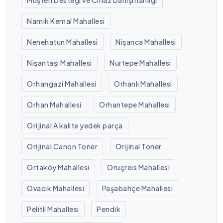
Namık Kemal Mahallesi
Nenehatun Mahallesi
Nişanca Mahallesi
Nişantaşı Mahallesi
Nurtepe Mahallesi
Orhangazi Mahallesi
Orhanlı Mahallesi
Orhan Mahallesi
Orhantepe Mahallesi
Orijinal A kalite yedek parça
Orijinal Canon Toner
Orijinal Toner
Ortaköy Mahallesi
Oruçreis Mahallesi
Ovacık Mahallesi
Paşabahçe Mahallesi
Pelitli Mahallesi
Pendik