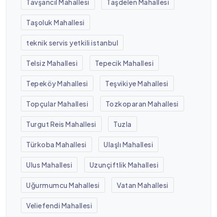
Tavşancıl Mahallesi
Taşdelen Mahallesi
Taşoluk Mahallesi
teknik servis yetkili istanbul
Telsiz Mahallesi
Tepecik Mahallesi
Tepeköy Mahallesi
Teşvikiye Mahallesi
Topçular Mahallesi
Tozkoparan Mahallesi
Turgut Reis Mahallesi
Tuzla
Türkoba Mahallesi
Ulaşlı Mahallesi
Ulus Mahallesi
Uzunçiftlik Mahallesi
Uğurmumcu Mahallesi
Vatan Mahallesi
Veliefendi Mahallesi