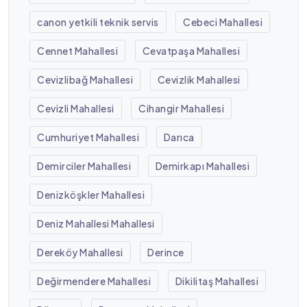
canon yetkili teknik servis
Cebeci Mahallesi
Cennet Mahallesi
Cevatpaşa Mahallesi
Cevizlibağ Mahallesi
Cevizlik Mahallesi
Cevizli Mahallesi
Cihangir Mahallesi
Cumhuriyet Mahallesi
Darıca
Demirciler Mahallesi
Demirkapı Mahallesi
Denizköşkler Mahallesi
Deniz Mahallesi Mahallesi
Dereköy Mahallesi
Derince
Değirmendere Mahallesi
Dikilitaş Mahallesi