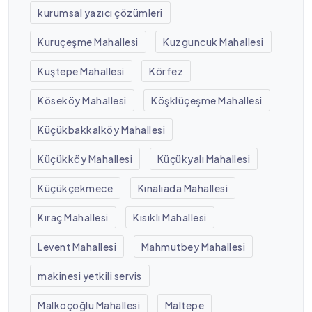
kurumsal yazıcı çözümleri
Kuruçeşme Mahallesi
Kuzguncuk Mahallesi
Kuştepe Mahallesi
Körfez
Köseköy Mahallesi
Köşklüçeşme Mahallesi
Küçükbakkalköy Mahallesi
Küçükköy Mahallesi
Küçükyalı Mahallesi
Küçükçekmece
Kınalıada Mahallesi
Kıraç Mahallesi
Kısıklı Mahallesi
Levent Mahallesi
Mahmutbey Mahallesi
makinesi yetkili servis
Malkoçoğlu Mahallesi
Maltepe