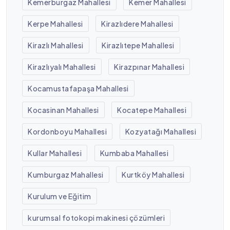
Kemerburgaz Mahallesi
Kemer Mahallesi
Kerpe Mahallesi
Kirazlıdere Mahallesi
Kirazlı Mahallesi
Kirazlıtepe Mahallesi
Kirazlıyalı Mahallesi
Kirazpınar Mahallesi
Kocamustafapaşa Mahallesi
Kocasinan Mahallesi
Kocatepe Mahallesi
Kordonboyu Mahallesi
Kozyatağı Mahallesi
Kullar Mahallesi
Kumbaba Mahallesi
Kumburgaz Mahallesi
Kurtköy Mahallesi
Kurulum ve Eğitim
kurumsal fotokopi makinesi çözümleri