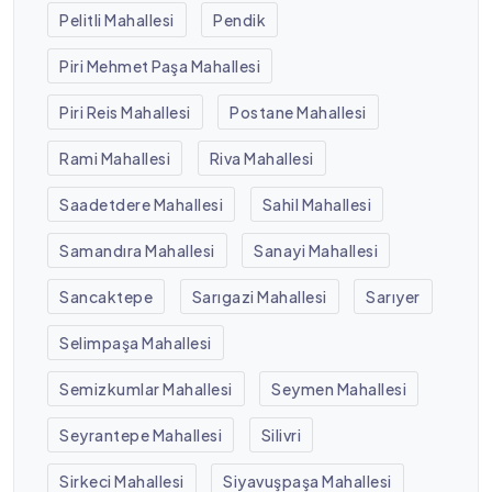
Pelitli Mahallesi
Pendik
Piri Mehmet Paşa Mahallesi
Piri Reis Mahallesi
Postane Mahallesi
Rami Mahallesi
Riva Mahallesi
Saadetdere Mahallesi
Sahil Mahallesi
Samandıra Mahallesi
Sanayi Mahallesi
Sancaktepe
Sarıgazi Mahallesi
Sarıyer
Selimpaşa Mahallesi
Semizkumlar Mahallesi
Seymen Mahallesi
Seyrantepe Mahallesi
Silivri
Sirkeci Mahallesi
Siyavuşpaşa Mahallesi