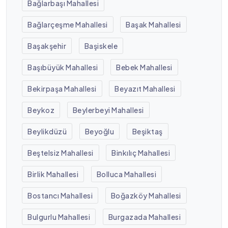
Bağlarbaşı Mahallesi
Bağlarçeşme Mahallesi
Başak Mahallesi
Başakşehir
Başiskele
Başıbüyük Mahallesi
Bebek Mahallesi
Bekirpaşa Mahallesi
Beyazıt Mahallesi
Beykoz
Beylerbeyi Mahallesi
Beylikdüzü
Beyoğlu
Beşiktaş
Beştelsiz Mahallesi
Binkılıç Mahallesi
Birlik Mahallesi
Bolluca Mahallesi
Bostancı Mahallesi
Boğazköy Mahallesi
Bulgurlu Mahallesi
Burgazada Mahallesi