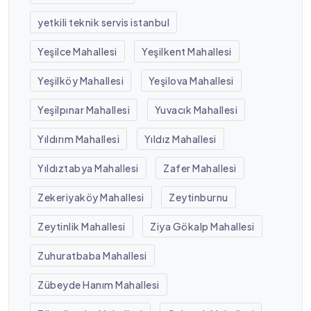
yetkili teknik servis istanbul
Yeşilce Mahallesi
Yeşilkent Mahallesi
Yeşilköy Mahallesi
Yeşilova Mahallesi
Yeşilpınar Mahallesi
Yuvacık Mahallesi
Yıldırım Mahallesi
Yıldız Mahallesi
Yıldıztabya Mahallesi
Zafer Mahallesi
Zekeriyaköy Mahallesi
Zeytinburnu
Zeytinlik Mahallesi
Ziya Gökalp Mahallesi
Zuhuratbaba Mahallesi
Zübeyde Hanım Mahallesi