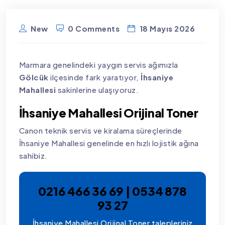
New
0 Comments
18 Mayıs 2026
Marmara genelindeki yaygın servis ağımızla
Gölcük
ilçesinde fark yaratıyor,
İhsaniye
Mahallesi
sakinlerine ulaşıyoruz.
İhsaniye Mahallesi Orijinal Toner
Canon teknik servis ve kiralama süreçlerinde
İhsaniye Mahallesi genelinde en hızlı lojistik ağına
sahibiz.
0216 466 36 69 | 0534 878
93 27
İhsaniye Mahallesi Orijinal Toner talepleriniz