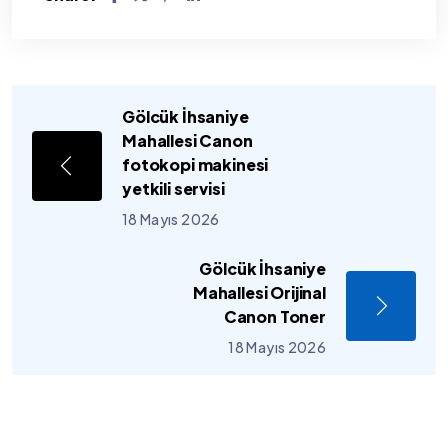
Gölcük İhsaniye
Mahallesi Canon
fotokopi makinesi
yetkili servisi
18 Mayıs 2026
Gölcük İhsaniye
Mahallesi Orijinal
Canon Toner
18 Mayıs 2026