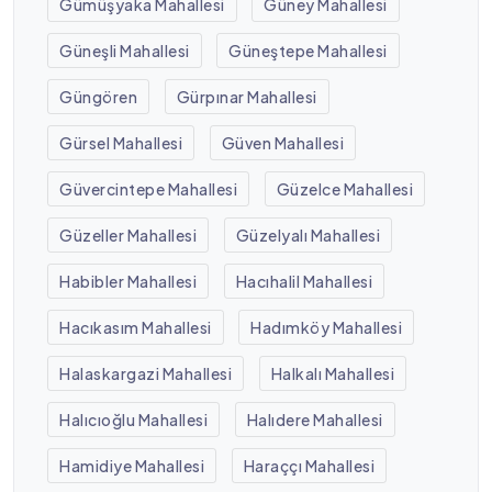
Gümüşyaka Mahallesi
Güney Mahallesi
Güneşli Mahallesi
Güneştepe Mahallesi
Güngören
Gürpınar Mahallesi
Gürsel Mahallesi
Güven Mahallesi
Güvercintepe Mahallesi
Güzelce Mahallesi
Güzeller Mahallesi
Güzelyalı Mahallesi
Habibler Mahallesi
Hacıhalil Mahallesi
Hacıkasım Mahallesi
Hadımköy Mahallesi
Halaskargazi Mahallesi
Halkalı Mahallesi
Halıcıoğlu Mahallesi
Halıdere Mahallesi
Hamidiye Mahallesi
Haraççı Mahallesi