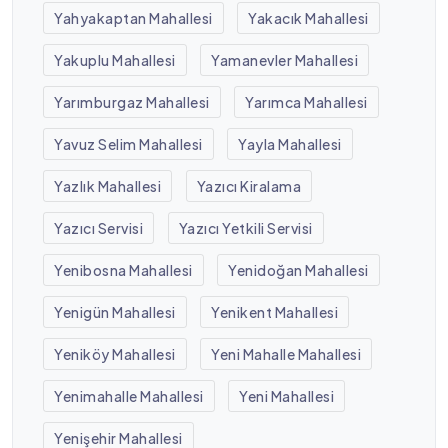
Yahyakaptan Mahallesi
Yakacık Mahallesi
Yakuplu Mahallesi
Yamanevler Mahallesi
Yarımburgaz Mahallesi
Yarımca Mahallesi
Yavuz Selim Mahallesi
Yayla Mahallesi
Yazlık Mahallesi
Yazıcı Kiralama
Yazıcı Servisi
Yazıcı Yetkili Servisi
Yenibosna Mahallesi
Yenidoğan Mahallesi
Yenigün Mahallesi
Yenikent Mahallesi
Yeniköy Mahallesi
Yeni Mahalle Mahallesi
Yenimahalle Mahallesi
Yeni Mahallesi
Yenişehir Mahallesi