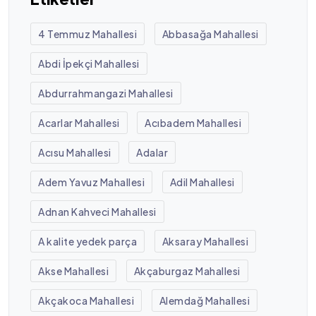
4 Temmuz Mahallesi
Abbasağa Mahallesi
Abdi İpekçi Mahallesi
Abdurrahmangazi Mahallesi
Acarlar Mahallesi
Acıbadem Mahallesi
Acısu Mahallesi
Adalar
Adem Yavuz Mahallesi
Adil Mahallesi
Adnan Kahveci Mahallesi
A kalite yedek parça
Aksaray Mahallesi
Akse Mahallesi
Akçaburgaz Mahallesi
Akçakoca Mahallesi
Alemdağ Mahallesi