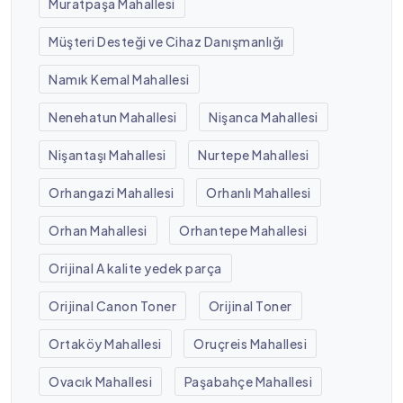
Muratpaşa Mahallesi
Müşteri Desteği ve Cihaz Danışmanlığı
Namık Kemal Mahallesi
Nenehatun Mahallesi
Nişanca Mahallesi
Nişantaşı Mahallesi
Nurtepe Mahallesi
Orhangazi Mahallesi
Orhanlı Mahallesi
Orhan Mahallesi
Orhantepe Mahallesi
Orijinal A kalite yedek parça
Orijinal Canon Toner
Orijinal Toner
Ortaköy Mahallesi
Oruçreis Mahallesi
Ovacık Mahallesi
Paşabahçe Mahallesi