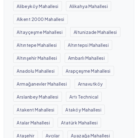
Alibeyköy Mahallesi
Alikahya Mahallesi
Alkent 2000 Mahallesi
Altayçeşme Mahallesi
Altunizade Mahallesi
Altıntepe Mahallesi
Altıntepsi Mahallesi
Altınşehir Mahallesi
Ambarlı Mahallesi
Anadolu Mahallesi
Arapçeşme Mahallesi
Armağanevler Mahallesi
Arnavutköy
Arslanbey Mahallesi
Artı Technical
Atakent Mahallesi
Ataköy Mahallesi
Atalar Mahallesi
Atatürk Mahallesi
Ataşehir
Avcılar
Ayazağa Mahallesi