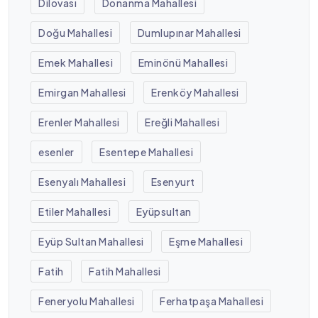
Dilovası
Donanma Mahallesi
Doğu Mahallesi
Dumlupınar Mahallesi
Emek Mahallesi
Eminönü Mahallesi
Emirgan Mahallesi
Erenköy Mahallesi
Erenler Mahallesi
Ereğli Mahallesi
esenler
Esentepe Mahallesi
Esenyalı Mahallesi
Esenyurt
Etiler Mahallesi
Eyüpsultan
Eyüp Sultan Mahallesi
Eşme Mahallesi
Fatih
Fatih Mahallesi
Feneryolu Mahallesi
Ferhatpaşa Mahallesi