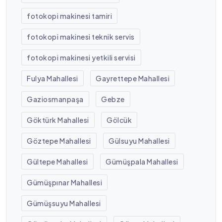
fotokopi makinesi tamiri
fotokopi makinesi teknik servis
fotokopi makinesi yetkili servisi
Fulya Mahallesi
Gayrettepe Mahallesi
Gaziosmanpaşa
Gebze
Göktürk Mahallesi
Gölcük
Göztepe Mahallesi
Gülsuyu Mahallesi
Gültepe Mahallesi
Gümüşpala Mahallesi
Gümüşpınar Mahallesi
Gümüşsuyu Mahallesi