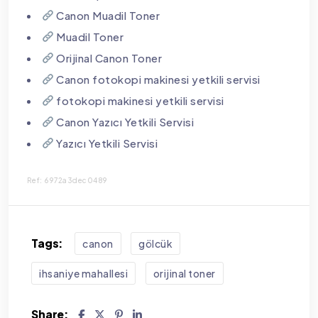
Canon Muadil Toner
Muadil Toner
Orijinal Canon Toner
Canon fotokopi makinesi yetkili servisi
fotokopi makinesi yetkili servisi
Canon Yazıcı Yetkili Servisi
Yazıcı Yetkili Servisi
Ref: 6972a3dec0489
Tags:
canon
gölcük
i̇hsaniye mahallesi
orijinal toner
Share: