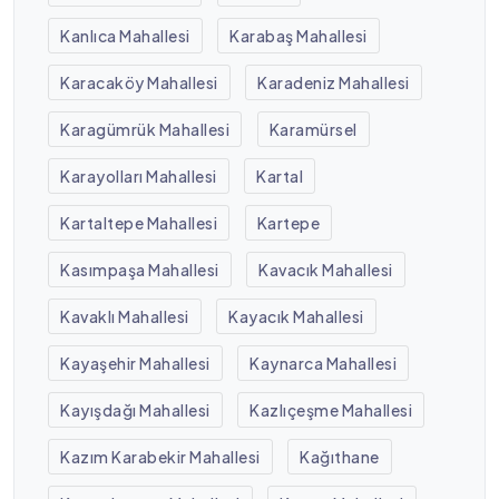
Kanlıca Mahallesi
Karabaş Mahallesi
Karacaköy Mahallesi
Karadeniz Mahallesi
Karagümrük Mahallesi
Karamürsel
Karayolları Mahallesi
Kartal
Kartaltepe Mahallesi
Kartepe
Kasımpaşa Mahallesi
Kavacık Mahallesi
Kavaklı Mahallesi
Kayacık Mahallesi
Kayaşehir Mahallesi
Kaynarca Mahallesi
Kayışdağı Mahallesi
Kazlıçeşme Mahallesi
Kazım Karabekir Mahallesi
Kağıthane