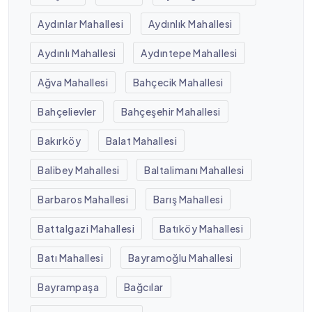
Aydınlar Mahallesi
Aydınlık Mahallesi
Aydınlı Mahallesi
Aydıntepe Mahallesi
Ağva Mahallesi
Bahçecik Mahallesi
Bahçelievler
Bahçeşehir Mahallesi
Bakırköy
Balat Mahallesi
Balibey Mahallesi
Baltalimanı Mahallesi
Barbaros Mahallesi
Barış Mahallesi
Battalgazi Mahallesi
Batıköy Mahallesi
Batı Mahallesi
Bayramoğlu Mahallesi
Bayrampaşa
Bağcılar