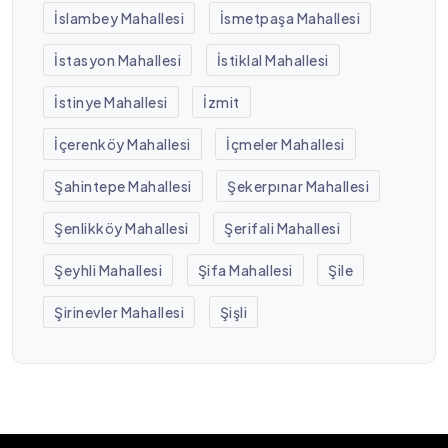
İslambey Mahallesi
İsmetpaşa Mahallesi
İstasyon Mahallesi
İstiklal Mahallesi
İstinye Mahallesi
İzmit
İçerenköy Mahallesi
İçmeler Mahallesi
Şahintepe Mahallesi
Şekerpınar Mahallesi
Şenlikköy Mahallesi
Şerifali Mahallesi
Şeyhli Mahallesi
Şifa Mahallesi
Şile
Şirinevler Mahallesi
Şişli