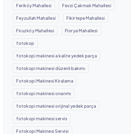
Feriköy Mahallesi
Fevzi Çakmak Mahallesi
Feyzullah Mahallesi
Fikirtepe Mahallesi
Firuzköy Mahallesi
Florya Mahallesi
fotokop
fotokopi makinesi a kalite yedek parça
fotokopi makinesi düzenli bakımı
Fotokopi Makinesi Kiralama
fotokopi makinesi onarımı
fotokopi makinesi orijinal yedek parça
fotokopi makinesi servis
Fotokopi Makinesi Servisi