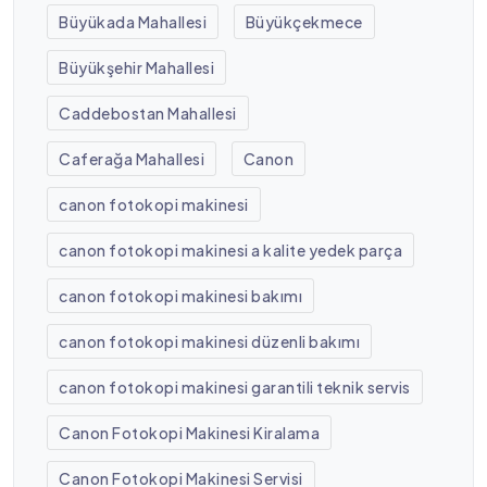
Büyükada Mahallesi
Büyükçekmece
Büyükşehir Mahallesi
Caddebostan Mahallesi
Caferağa Mahallesi
Canon
canon fotokopi makinesi
canon fotokopi makinesi a kalite yedek parça
canon fotokopi makinesi bakımı
canon fotokopi makinesi düzenli bakımı
canon fotokopi makinesi garantili teknik servis
Canon Fotokopi Makinesi Kiralama
Canon Fotokopi Makinesi Servisi