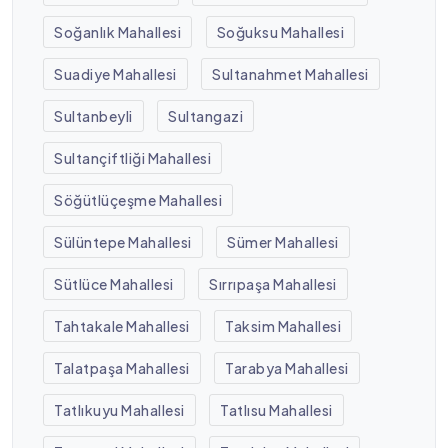
Soğanlık Mahallesi
Soğuksu Mahallesi
Suadiye Mahallesi
Sultanahmet Mahallesi
Sultanbeyli
Sultangazi
Sultançiftliği Mahallesi
Söğütlüçeşme Mahallesi
Sülüntepe Mahallesi
Sümer Mahallesi
Sütlüce Mahallesi
Sırrıpaşa Mahallesi
Tahtakale Mahallesi
Taksim Mahallesi
Talatpaşa Mahallesi
Tarabya Mahallesi
Tatlıkuyu Mahallesi
Tatlısu Mahallesi