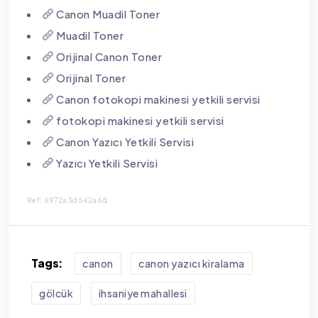
Canon Muadil Toner
Muadil Toner
Orijinal Canon Toner
Orijinal Toner
Canon fotokopi makinesi yetkili servisi
fotokopi makinesi yetkili servisi
Canon Yazıcı Yetkili Servisi
Yazıcı Yetkili Servisi
Ref: 6972a3d542a6d
Tags:
canon
canon yazıcı kiralama
gölcük
i̇hsaniye mahallesi