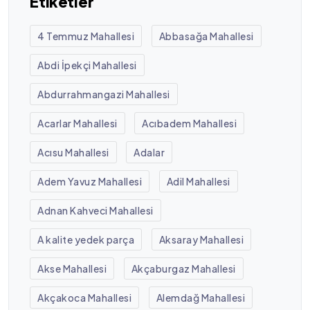
Etiketler
4 Temmuz Mahallesi
Abbasağa Mahallesi
Abdi İpekçi Mahallesi
Abdurrahmangazi Mahallesi
Acarlar Mahallesi
Acıbadem Mahallesi
Acısu Mahallesi
Adalar
Adem Yavuz Mahallesi
Adil Mahallesi
Adnan Kahveci Mahallesi
A kalite yedek parça
Aksaray Mahallesi
Akse Mahallesi
Akçaburgaz Mahallesi
Akçakoca Mahallesi
Alemdağ Mahallesi