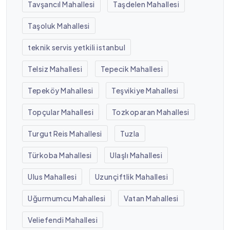
Tavşancıl Mahallesi
Taşdelen Mahallesi
Taşoluk Mahallesi
teknik servis yetkili istanbul
Telsiz Mahallesi
Tepecik Mahallesi
Tepeköy Mahallesi
Teşvikiye Mahallesi
Topçular Mahallesi
Tozkoparan Mahallesi
Turgut Reis Mahallesi
Tuzla
Türkoba Mahallesi
Ulaşlı Mahallesi
Ulus Mahallesi
Uzunçiftlik Mahallesi
Uğurmumcu Mahallesi
Vatan Mahallesi
Veliefendi Mahallesi