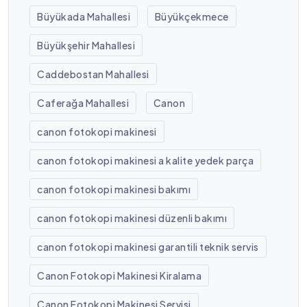
Büyükada Mahallesi
Büyükçekmece
Büyükşehir Mahallesi
Caddebostan Mahallesi
Caferağa Mahallesi
Canon
canon fotokopi makinesi
canon fotokopi makinesi a kalite yedek parça
canon fotokopi makinesi bakımı
canon fotokopi makinesi düzenli bakımı
canon fotokopi makinesi garantili teknik servis
Canon Fotokopi Makinesi Kiralama
Canon Fotokopi Makinesi Servisi