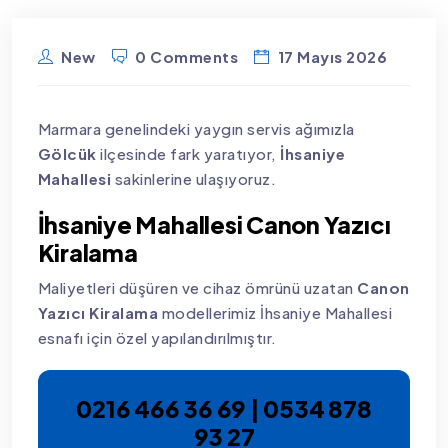
New
0 Comments
17 Mayıs 2026
Marmara genelindeki yaygın servis ağımızla
Gölcük
ilçesinde fark yaratıyor,
İhsaniye
Mahallesi
sakinlerine ulaşıyoruz.
İhsaniye Mahallesi Canon Yazıcı
Kiralama
Maliyetleri düşüren ve cihaz ömrünü uzatan
Canon
Yazıcı Kiralama
modellerimiz İhsaniye Mahallesi
esnafı için özel yapılandırılmıştır.
0216 466 36 69 | 0534 878
93 27