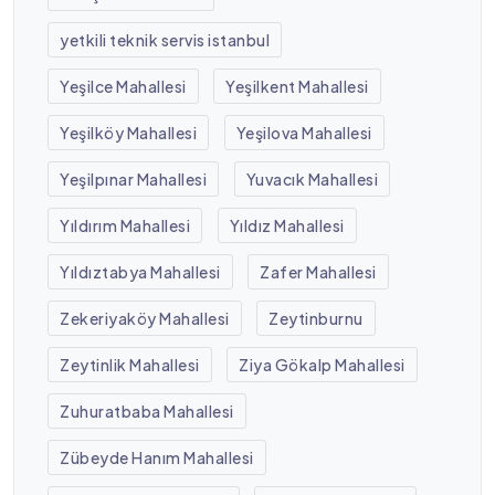
yetkili teknik servis istanbul
Yeşilce Mahallesi
Yeşilkent Mahallesi
Yeşilköy Mahallesi
Yeşilova Mahallesi
Yeşilpınar Mahallesi
Yuvacık Mahallesi
Yıldırım Mahallesi
Yıldız Mahallesi
Yıldıztabya Mahallesi
Zafer Mahallesi
Zekeriyaköy Mahallesi
Zeytinburnu
Zeytinlik Mahallesi
Ziya Gökalp Mahallesi
Zuhuratbaba Mahallesi
Zübeyde Hanım Mahallesi