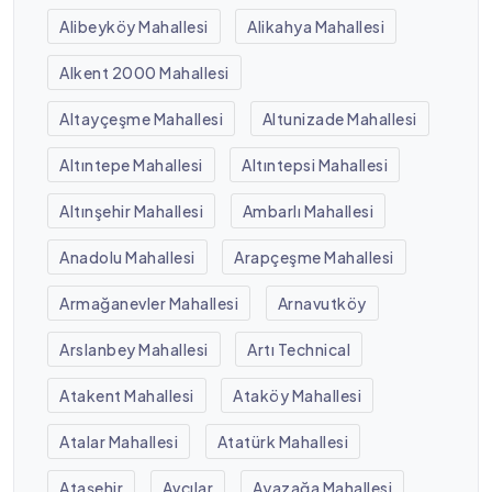
Alibeyköy Mahallesi
Alikahya Mahallesi
Alkent 2000 Mahallesi
Altayçeşme Mahallesi
Altunizade Mahallesi
Altıntepe Mahallesi
Altıntepsi Mahallesi
Altınşehir Mahallesi
Ambarlı Mahallesi
Anadolu Mahallesi
Arapçeşme Mahallesi
Armağanevler Mahallesi
Arnavutköy
Arslanbey Mahallesi
Artı Technical
Atakent Mahallesi
Ataköy Mahallesi
Atalar Mahallesi
Atatürk Mahallesi
Ataşehir
Avcılar
Ayazağa Mahallesi