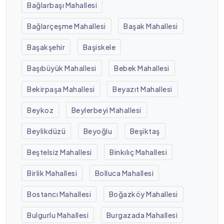
Bağlarbaşı Mahallesi
Bağlarçeşme Mahallesi
Başak Mahallesi
Başakşehir
Başiskele
Başıbüyük Mahallesi
Bebek Mahallesi
Bekirpaşa Mahallesi
Beyazıt Mahallesi
Beykoz
Beylerbeyi Mahallesi
Beylikdüzü
Beyoğlu
Beşiktaş
Beştelsiz Mahallesi
Binkılıç Mahallesi
Birlik Mahallesi
Bolluca Mahallesi
Bostancı Mahallesi
Boğazköy Mahallesi
Bulgurlu Mahallesi
Burgazada Mahallesi