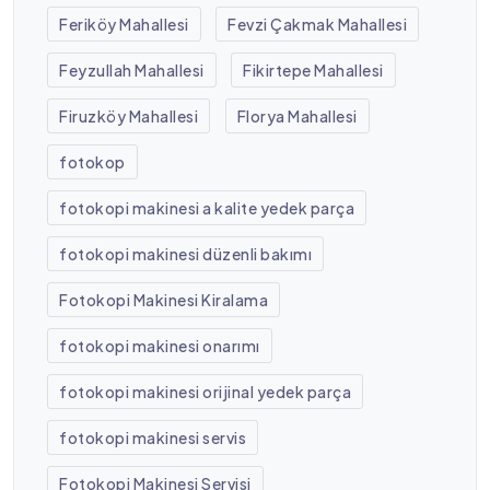
Feriköy Mahallesi
Fevzi Çakmak Mahallesi
Feyzullah Mahallesi
Fikirtepe Mahallesi
Firuzköy Mahallesi
Florya Mahallesi
fotokop
fotokopi makinesi a kalite yedek parça
fotokopi makinesi düzenli bakımı
Fotokopi Makinesi Kiralama
fotokopi makinesi onarımı
fotokopi makinesi orijinal yedek parça
fotokopi makinesi servis
Fotokopi Makinesi Servisi