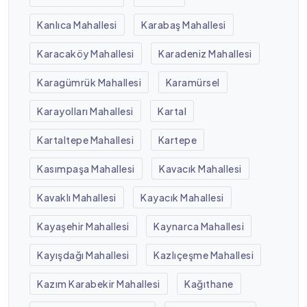
Kanlıca Mahallesi
Karabaş Mahallesi
Karacaköy Mahallesi
Karadeniz Mahallesi
Karagümrük Mahallesi
Karamürsel
Karayolları Mahallesi
Kartal
Kartaltepe Mahallesi
Kartepe
Kasımpaşa Mahallesi
Kavacık Mahallesi
Kavaklı Mahallesi
Kayacık Mahallesi
Kayaşehir Mahallesi
Kaynarca Mahallesi
Kayışdağı Mahallesi
Kazlıçeşme Mahallesi
Kazım Karabekir Mahallesi
Kağıthane