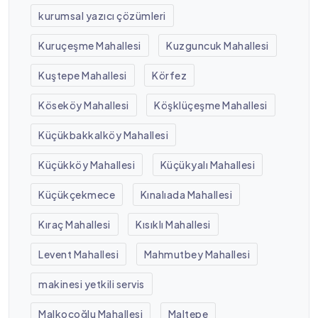
kurumsal yazıcı çözümleri
Kuruçeşme Mahallesi
Kuzguncuk Mahallesi
Kuştepe Mahallesi
Körfez
Köseköy Mahallesi
Köşklüçeşme Mahallesi
Küçükbakkalköy Mahallesi
Küçükköy Mahallesi
Küçükyalı Mahallesi
Küçükçekmece
Kınalıada Mahallesi
Kıraç Mahallesi
Kısıklı Mahallesi
Levent Mahallesi
Mahmutbey Mahallesi
makinesi yetkili servis
Malkoçoğlu Mahallesi
Maltepe