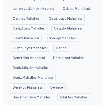
canon yetkili teknik servis
Cebeci Mahallesi
Cennet Mahallesi
Cevatpaşa Mahallesi
Cevizlibağ Mahallesi
Cevizlik Mahallesi
Cevizli Mahallesi
Cihangir Mahallesi
Cumhuriyet Mahallesi
Darıca
Demirciler Mahallesi
Demirkapı Mahallesi
Denizköşkler Mahallesi
Deniz Mahallesi Mahallesi
Dereköy Mahallesi
Derince
Değirmendere Mahallesi
Dikilitaş Mahallesi