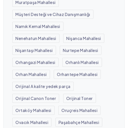
Muratpaşa Mahallesi
Müşteri Desteği ve Cihaz Danışmanlığı
Namık Kemal Mahallesi
Nenehatun Mahallesi
Nişanca Mahallesi
Nişantaşı Mahallesi
Nurtepe Mahallesi
Orhangazi Mahallesi
Orhanlı Mahallesi
Orhan Mahallesi
Orhantepe Mahallesi
Orijinal A kalite yedek parça
Orijinal Canon Toner
Orijinal Toner
Ortaköy Mahallesi
Oruçreis Mahallesi
Ovacık Mahallesi
Paşabahçe Mahallesi