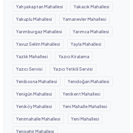
Yahyakaptan Mahallesi
Yakacık Mahallesi
Yakuplu Mahallesi
Yamanevler Mahallesi
Yarımburgaz Mahallesi
Yarımca Mahallesi
Yavuz Selim Mahallesi
Yayla Mahallesi
Yazlık Mahallesi
Yazıcı Kiralama
Yazıcı Servisi
Yazıcı Yetkili Servisi
Yenibosna Mahallesi
Yenidoğan Mahallesi
Yenigün Mahallesi
Yenikent Mahallesi
Yeniköy Mahallesi
Yeni Mahalle Mahallesi
Yenimahalle Mahallesi
Yeni Mahallesi
Yenişehir Mahallesi