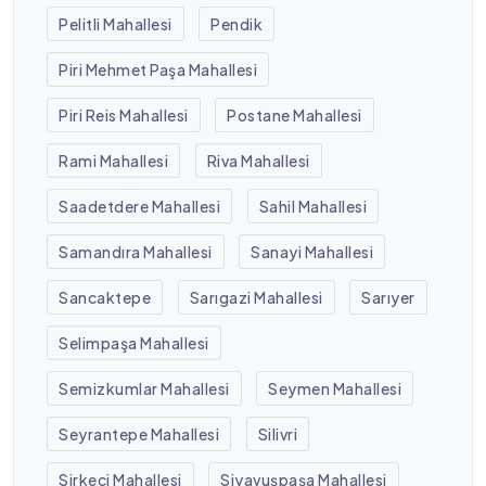
Pelitli Mahallesi
Pendik
Piri Mehmet Paşa Mahallesi
Piri Reis Mahallesi
Postane Mahallesi
Rami Mahallesi
Riva Mahallesi
Saadetdere Mahallesi
Sahil Mahallesi
Samandıra Mahallesi
Sanayi Mahallesi
Sancaktepe
Sarıgazi Mahallesi
Sarıyer
Selimpaşa Mahallesi
Semizkumlar Mahallesi
Seymen Mahallesi
Seyrantepe Mahallesi
Silivri
Sirkeci Mahallesi
Siyavuşpaşa Mahallesi