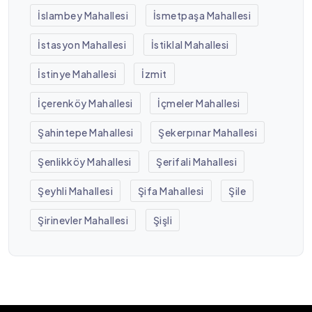
İslambey Mahallesi
İsmetpaşa Mahallesi
İstasyon Mahallesi
İstiklal Mahallesi
İstinye Mahallesi
İzmit
İçerenköy Mahallesi
İçmeler Mahallesi
Şahintepe Mahallesi
Şekerpınar Mahallesi
Şenlikköy Mahallesi
Şerifali Mahallesi
Şeyhli Mahallesi
Şifa Mahallesi
Şile
Şirinevler Mahallesi
Şişli