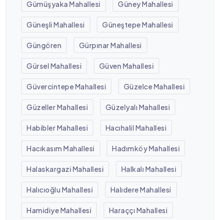
Gümüşyaka Mahallesi
Güney Mahallesi
Güneşli Mahallesi
Güneştepe Mahallesi
Güngören
Gürpınar Mahallesi
Gürsel Mahallesi
Güven Mahallesi
Güvercintepe Mahallesi
Güzelce Mahallesi
Güzeller Mahallesi
Güzelyalı Mahallesi
Habibler Mahallesi
Hacıhalil Mahallesi
Hacıkasım Mahallesi
Hadımköy Mahallesi
Halaskargazi Mahallesi
Halkalı Mahallesi
Halıcıoğlu Mahallesi
Halıdere Mahallesi
Hamidiye Mahallesi
Haraççı Mahallesi