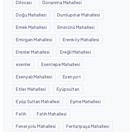
Dilovası
Donanma Mahallesi
Doğu Mahallesi
Dumlupınar Mahallesi
Emek Mahallesi
Eminönü Mahallesi
Emirgan Mahallesi
Erenköy Mahallesi
Erenler Mahallesi
Ereğli Mahallesi
esenler
Esentepe Mahallesi
Esenyalı Mahallesi
Esenyurt
Etiler Mahallesi
Eyüpsultan
Eyüp Sultan Mahallesi
Eşme Mahallesi
Fatih
Fatih Mahallesi
Feneryolu Mahallesi
Ferhatpaşa Mahallesi