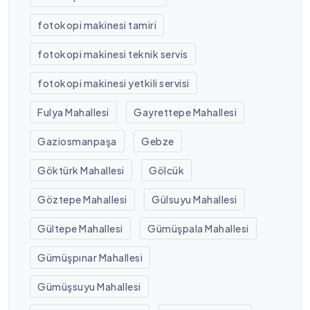
fotokopi makinesi tamiri
fotokopi makinesi teknik servis
fotokopi makinesi yetkili servisi
Fulya Mahallesi
Gayrettepe Mahallesi
Gaziosmanpaşa
Gebze
Göktürk Mahallesi
Gölcük
Göztepe Mahallesi
Gülsuyu Mahallesi
Gültepe Mahallesi
Gümüşpala Mahallesi
Gümüşpınar Mahallesi
Gümüşsuyu Mahallesi