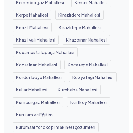
Kemerburgaz Mahallesi
Kemer Mahallesi
Kerpe Mahallesi
Kirazlıdere Mahallesi
Kirazlı Mahallesi
Kirazlıtepe Mahallesi
Kirazlıyalı Mahallesi
Kirazpınar Mahallesi
Kocamustafapaşa Mahallesi
Kocasinan Mahallesi
Kocatepe Mahallesi
Kordonboyu Mahallesi
Kozyatağı Mahallesi
Kullar Mahallesi
Kumbaba Mahallesi
Kumburgaz Mahallesi
Kurtköy Mahallesi
Kurulum ve Eğitim
kurumsal fotokopi makinesi çözümleri