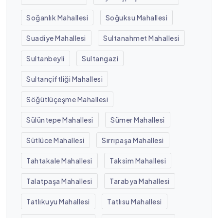
Soğanlık Mahallesi
Soğuksu Mahallesi
Suadiye Mahallesi
Sultanahmet Mahallesi
Sultanbeyli
Sultangazi
Sultançiftliği Mahallesi
Söğütlüçeşme Mahallesi
Sülüntepe Mahallesi
Sümer Mahallesi
Sütlüce Mahallesi
Sırrıpaşa Mahallesi
Tahtakale Mahallesi
Taksim Mahallesi
Talatpaşa Mahallesi
Tarabya Mahallesi
Tatlıkuyu Mahallesi
Tatlısu Mahallesi