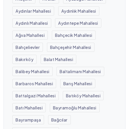
Aydınlar Mahallesi
Aydınlık Mahallesi
Aydınlı Mahallesi
Aydıntepe Mahallesi
Ağva Mahallesi
Bahçecik Mahallesi
Bahçelievler
Bahçeşehir Mahallesi
Bakırköy
Balat Mahallesi
Balibey Mahallesi
Baltalimanı Mahallesi
Barbaros Mahallesi
Barış Mahallesi
Battalgazi Mahallesi
Batıköy Mahallesi
Batı Mahallesi
Bayramoğlu Mahallesi
Bayrampaşa
Bağcılar