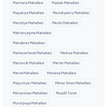
Marmara Mahallesi
Maslak Mahallesi
Maşukiye Mahallesi
Mecidiyeköy Mahallesi
Mecidiye Mahallesi
Meclis Mahallesi
Mehterçeşme Mahallesi
Menderes Mahallesi
Merkezefendi Mahallesi
Merkez Mahallesi
Mersincik Mahallesi
Merter Mahallesi
Merve Mahallesi
Mevlana Mahallesi
Meşrutiyet Mahallesi
Mimar Sinan Mahallesi
Mimarsinan Mahallesi
Muadil Toner
Muratpaşa Mahallesi