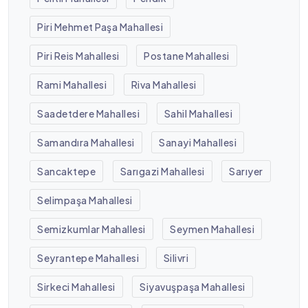
Piri Mehmet Paşa Mahallesi
Piri Reis Mahallesi
Postane Mahallesi
Rami Mahallesi
Riva Mahallesi
Saadetdere Mahallesi
Sahil Mahallesi
Samandıra Mahallesi
Sanayi Mahallesi
Sancaktepe
Sarıgazi Mahallesi
Sarıyer
Selimpaşa Mahallesi
Semizkumlar Mahallesi
Seymen Mahallesi
Seyrantepe Mahallesi
Silivri
Sirkeci Mahallesi
Siyavuşpaşa Mahallesi