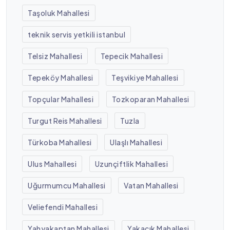
Taşoluk Mahallesi
teknik servis yetkili istanbul
Telsiz Mahallesi
Tepecik Mahallesi
Tepeköy Mahallesi
Teşvikiye Mahallesi
Topçular Mahallesi
Tozkoparan Mahallesi
Turgut Reis Mahallesi
Tuzla
Türkoba Mahallesi
Ulaşlı Mahallesi
Ulus Mahallesi
Uzunçiftlik Mahallesi
Uğurmumcu Mahallesi
Vatan Mahallesi
Veliefendi Mahallesi
Yahyakaptan Mahallesi
Yakacık Mahallesi