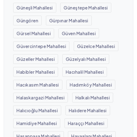
Güneşli Mahallesi
Güneştepe Mahallesi
Güngören
Gürpınar Mahallesi
Gürsel Mahallesi
Güven Mahallesi
Güvercintepe Mahallesi
Güzelce Mahallesi
Güzeller Mahallesi
Güzelyalı Mahallesi
Habibler Mahallesi
Hacıhalil Mahallesi
Hacıkasım Mahallesi
Hadımköy Mahallesi
Halaskargazi Mahallesi
Halkalı Mahallesi
Halıcıoğlu Mahallesi
Halıdere Mahallesi
Hamidiye Mahallesi
Haraççı Mahallesi
Hasanpaşa Mahallesi
Havaalanı Mahallesi