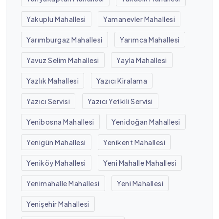
Yakuplu Mahallesi
Yamanevler Mahallesi
Yarımburgaz Mahallesi
Yarımca Mahallesi
Yavuz Selim Mahallesi
Yayla Mahallesi
Yazlık Mahallesi
Yazıcı Kiralama
Yazıcı Servisi
Yazıcı Yetkili Servisi
Yenibosna Mahallesi
Yenidoğan Mahallesi
Yenigün Mahallesi
Yenikent Mahallesi
Yeniköy Mahallesi
Yeni Mahalle Mahallesi
Yenimahalle Mahallesi
Yeni Mahallesi
Yenişehir Mahallesi