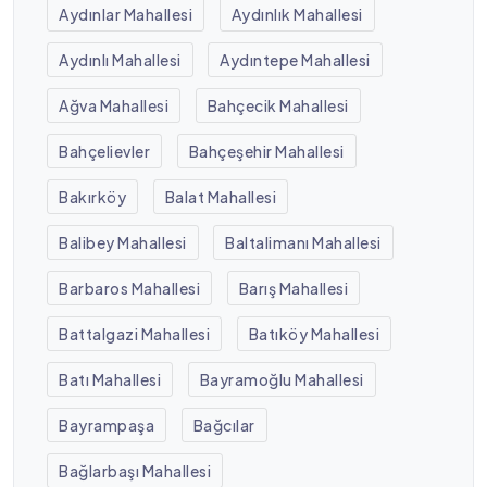
Aydınlar Mahallesi
Aydınlık Mahallesi
Aydınlı Mahallesi
Aydıntepe Mahallesi
Ağva Mahallesi
Bahçecik Mahallesi
Bahçelievler
Bahçeşehir Mahallesi
Bakırköy
Balat Mahallesi
Balibey Mahallesi
Baltalimanı Mahallesi
Barbaros Mahallesi
Barış Mahallesi
Battalgazi Mahallesi
Batıköy Mahallesi
Batı Mahallesi
Bayramoğlu Mahallesi
Bayrampaşa
Bağcılar
Bağlarbaşı Mahallesi