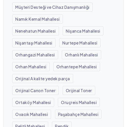
Müşteri Desteği ve Cihaz Danışmanlığı
Namık Kemal Mahallesi
Nenehatun Mahallesi
Nişanca Mahallesi
Nişantaşı Mahallesi
Nurtepe Mahallesi
Orhangazi Mahallesi
Orhanlı Mahallesi
Orhan Mahallesi
Orhantepe Mahallesi
Orijinal A kalite yedek parça
Orijinal Canon Toner
Orijinal Toner
Ortaköy Mahallesi
Oruçreis Mahallesi
Ovacık Mahallesi
Paşabahçe Mahallesi
Pelitli Mahallesi
Pendik