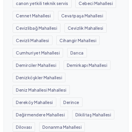
canon yetkili teknik servis
Cebeci Mahallesi
Cennet Mahallesi
Cevatpaşa Mahallesi
Cevizlibağ Mahallesi
Cevizlik Mahallesi
Cevizli Mahallesi
Cihangir Mahallesi
Cumhuriyet Mahallesi
Darıca
Demirciler Mahallesi
Demirkapı Mahallesi
Denizköşkler Mahallesi
Deniz Mahallesi Mahallesi
Dereköy Mahallesi
Derince
Değirmendere Mahallesi
Dikilitaş Mahallesi
Dilovası
Donanma Mahallesi