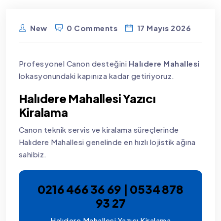
New
0 Comments
17 Mayıs 2026
Profesyonel Canon desteğini
Halıdere Mahallesi
lokasyonundaki kapınıza kadar getiriyoruz.
Halıdere Mahallesi Yazıcı
Kiralama
Canon teknik servis ve kiralama süreçlerinde
Halıdere Mahallesi genelinde en hızlı lojistik ağına
sahibiz.
0216 466 36 69 | 0534 878
93 27
Halıdere Mahallesi Yazıcı Kiralama