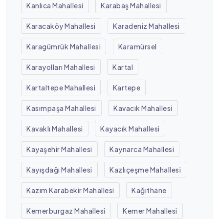
Kanlıca Mahallesi
Karabaş Mahallesi
Karacaköy Mahallesi
Karadeniz Mahallesi
Karagümrük Mahallesi
Karamürsel
Karayolları Mahallesi
Kartal
Kartaltepe Mahallesi
Kartepe
Kasımpaşa Mahallesi
Kavacık Mahallesi
Kavaklı Mahallesi
Kayacık Mahallesi
Kayaşehir Mahallesi
Kaynarca Mahallesi
Kayışdağı Mahallesi
Kazlıçeşme Mahallesi
Kazım Karabekir Mahallesi
Kağıthane
Kemerburgaz Mahallesi
Kemer Mahallesi