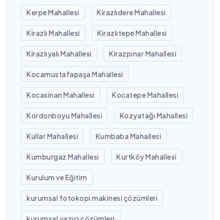
Kerpe Mahallesi
Kirazlıdere Mahallesi
Kirazlı Mahallesi
Kirazlıtepe Mahallesi
Kirazlıyalı Mahallesi
Kirazpınar Mahallesi
Kocamustafapaşa Mahallesi
Kocasinan Mahallesi
Kocatepe Mahallesi
Kordonboyu Mahallesi
Kozyatağı Mahallesi
Kullar Mahallesi
Kumbaba Mahallesi
Kumburgaz Mahallesi
Kurtköy Mahallesi
Kurulum ve Eğitim
kurumsal fotokopi makinesi çözümleri
kurumsal yazıcı çözümleri