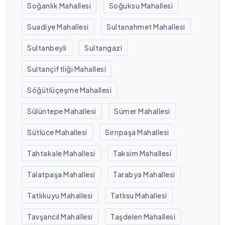
Soğanlık Mahallesi
Soğuksu Mahallesi
Suadiye Mahallesi
Sultanahmet Mahallesi
Sultanbeyli
Sultangazi
Sultançiftliği Mahallesi
Söğütlüçeşme Mahallesi
Sülüntepe Mahallesi
Sümer Mahallesi
Sütlüce Mahallesi
Sırrıpaşa Mahallesi
Tahtakale Mahallesi
Taksim Mahallesi
Talatpaşa Mahallesi
Tarabya Mahallesi
Tatlıkuyu Mahallesi
Tatlısu Mahallesi
Tavşancıl Mahallesi
Taşdelen Mahallesi