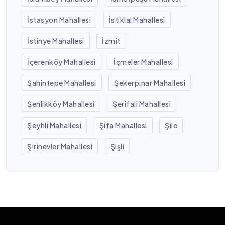
İstasyon Mahallesi
İstiklal Mahallesi
İstinye Mahallesi
İzmit
İçerenköy Mahallesi
İçmeler Mahallesi
Şahintepe Mahallesi
Şekerpınar Mahallesi
Şenlikköy Mahallesi
Şerifali Mahallesi
Şeyhli Mahallesi
Şifa Mahallesi
Şile
Şirinevler Mahallesi
Şişli