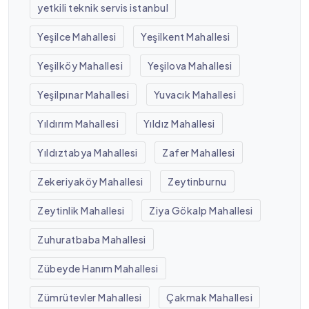
yetkili teknik servis istanbul
Yeşilce Mahallesi
Yeşilkent Mahallesi
Yeşilköy Mahallesi
Yeşilova Mahallesi
Yeşilpınar Mahallesi
Yuvacık Mahallesi
Yıldırım Mahallesi
Yıldız Mahallesi
Yıldıztabya Mahallesi
Zafer Mahallesi
Zekeriyaköy Mahallesi
Zeytinburnu
Zeytinlik Mahallesi
Ziya Gökalp Mahallesi
Zuhuratbaba Mahallesi
Zübeyde Hanım Mahallesi
Zümrütevler Mahallesi
Çakmak Mahallesi