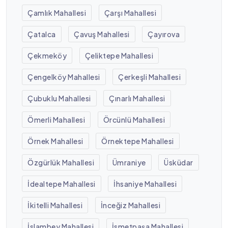
Çamlık Mahallesi
Çarşı Mahallesi
Çatalca
Çavuş Mahallesi
Çayırova
Çekmeköy
Çeliktepe Mahallesi
Çengelköy Mahallesi
Çerkeşli Mahallesi
Çubuklu Mahallesi
Çınarlı Mahallesi
Ömerli Mahallesi
Örcünlü Mahallesi
Örnek Mahallesi
Örnektepe Mahallesi
Özgürlük Mahallesi
Ümraniye
Üsküdar
İdealtepe Mahallesi
İhsaniye Mahallesi
İkitelli Mahallesi
İnceğiz Mahallesi
İslambey Mahallesi
İsmetpaşa Mahallesi