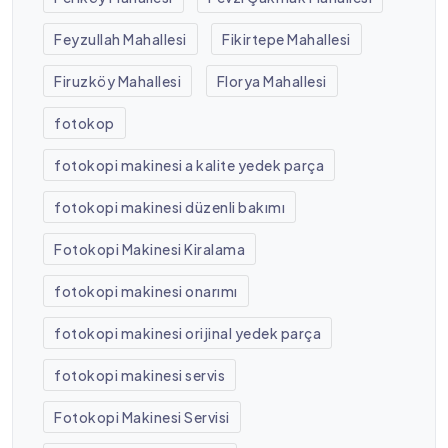
Feyzullah Mahallesi
Fikirtepe Mahallesi
Firuzköy Mahallesi
Florya Mahallesi
fotokop
fotokopi makinesi a kalite yedek parça
fotokopi makinesi düzenli bakımı
Fotokopi Makinesi Kiralama
fotokopi makinesi onarımı
fotokopi makinesi orijinal yedek parça
fotokopi makinesi servis
Fotokopi Makinesi Servisi