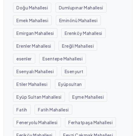
Doğu Mahallesi
Dumlupınar Mahallesi
Emek Mahallesi
Eminönü Mahallesi
Emirgan Mahallesi
Erenköy Mahallesi
Erenler Mahallesi
Ereğli Mahallesi
esenler
Esentepe Mahallesi
Esenyalı Mahallesi
Esenyurt
Etiler Mahallesi
Eyüpsultan
Eyüp Sultan Mahallesi
Eşme Mahallesi
Fatih
Fatih Mahallesi
Feneryolu Mahallesi
Ferhatpaşa Mahallesi
Feriköy Mahallesi
Fevzi Çakmak Mahallesi