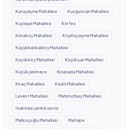
Kuruçeşme Mahallesi
Kuzguncuk Mahallesi
Kuştepe Mahallesi
Körfez
Köseköy Mahallesi
Köşklüçeşme Mahallesi
Küçükbakkalköy Mahallesi
Küçükköy Mahallesi
Küçükyalı Mahallesi
Küçükçekmece
Kınalıada Mahallesi
Kıraç Mahallesi
Kısıklı Mahallesi
Levent Mahallesi
Mahmutbey Mahallesi
makinesi yetkili servis
Malkoçoğlu Mahallesi
Maltepe