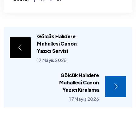
Gölcük Halıdere
Mahallesi Canon
Yazıcı Servisi
17 Mayıs 2026
Gölcük Halıdere
Mahallesi Canon
Yazıcı Kiralama
17 Mayıs 2026