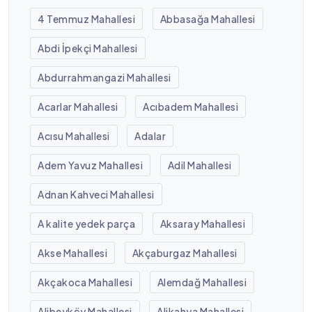
4 Temmuz Mahallesi
Abbasağa Mahallesi
Abdi İpekçi Mahallesi
Abdurrahmangazi Mahallesi
Acarlar Mahallesi
Acıbadem Mahallesi
Acısu Mahallesi
Adalar
Adem Yavuz Mahallesi
Adil Mahallesi
Adnan Kahveci Mahallesi
A kalite yedek parça
Aksaray Mahallesi
Akse Mahallesi
Akçaburgaz Mahallesi
Akçakoca Mahallesi
Alemdağ Mahallesi
Alibeyköy Mahallesi
Alikahya Mahallesi