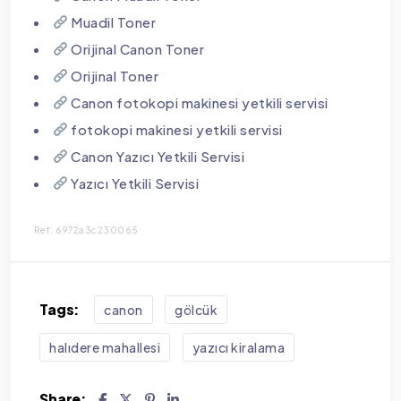
Muadil Toner
Orijinal Canon Toner
Orijinal Toner
Canon fotokopi makinesi yetkili servisi
fotokopi makinesi yetkili servisi
Canon Yazıcı Yetkili Servisi
Yazıcı Yetkili Servisi
Ref: 6972a3c230065
Tags:
canon
gölcük
halıdere mahallesi
yazıcı kiralama
Share: