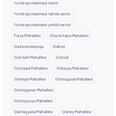
fotokopi makinesi tamiri
fotokopi makinesi teknik servis
fotokopi makinesi yetkili servisi
Fulya Mahallesi
Gayrettepe Mahallesi
Gaziosmanpaşa
Gebze
Göktürk Mahallesi
Gölcük
Göztepe Mahallesi
Gülsuyu Mahallesi
Gültepe Mahallesi
Gümüşpala Mahallesi
Gümüşpınar Mahallesi
Gümüşsuyu Mahallesi
Gümüşyaka Mahallesi
Güney Mahallesi