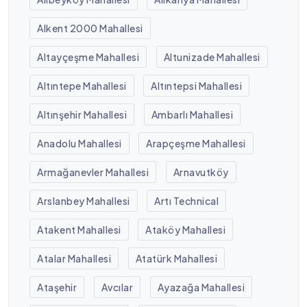
Alkent 2000 Mahallesi
Altayçeşme Mahallesi
Altunizade Mahallesi
Altıntepe Mahallesi
Altıntepsi Mahallesi
Altınşehir Mahallesi
Ambarlı Mahallesi
Anadolu Mahallesi
Arapçeşme Mahallesi
Armağanevler Mahallesi
Arnavutköy
Arslanbey Mahallesi
Artı Technical
Atakent Mahallesi
Ataköy Mahallesi
Atalar Mahallesi
Atatürk Mahallesi
Ataşehir
Avcılar
Ayazağa Mahallesi