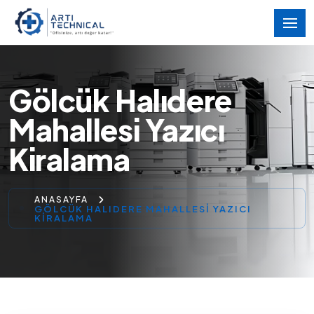
Gölcük Halıdere
Mahallesi Yazıcı
Kiralama
ANASAYFA
GÖLCÜK HALIDERE MAHALLESI YAZICI
KIRALAMA