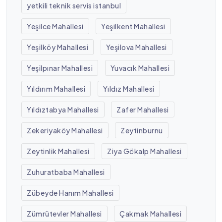
yetkili teknik servis istanbul
Yeşilce Mahallesi
Yeşilkent Mahallesi
Yeşilköy Mahallesi
Yeşilova Mahallesi
Yeşilpınar Mahallesi
Yuvacık Mahallesi
Yıldırım Mahallesi
Yıldız Mahallesi
Yıldıztabya Mahallesi
Zafer Mahallesi
Zekeriyaköy Mahallesi
Zeytinburnu
Zeytinlik Mahallesi
Ziya Gökalp Mahallesi
Zuhuratbaba Mahallesi
Zübeyde Hanım Mahallesi
Zümrütevler Mahallesi
Çakmak Mahallesi