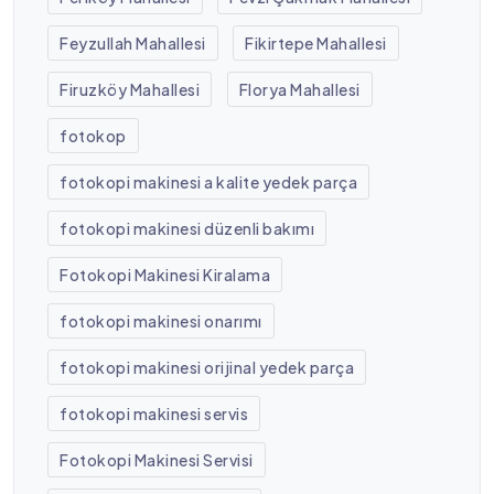
Feyzullah Mahallesi
Fikirtepe Mahallesi
Firuzköy Mahallesi
Florya Mahallesi
fotokop
fotokopi makinesi a kalite yedek parça
fotokopi makinesi düzenli bakımı
Fotokopi Makinesi Kiralama
fotokopi makinesi onarımı
fotokopi makinesi orijinal yedek parça
fotokopi makinesi servis
Fotokopi Makinesi Servisi