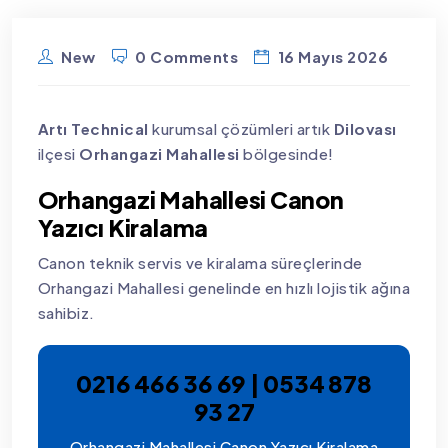
New
0 Comments
16 Mayıs 2026
Artı Technical
kurumsal çözümleri artık
Dilovası
ilçesi
Orhangazi Mahallesi
bölgesinde!
Orhangazi Mahallesi Canon
Yazıcı Kiralama
Canon teknik servis ve kiralama süreçlerinde
Orhangazi Mahallesi genelinde en hızlı lojistik ağına
sahibiz.
0216 466 36 69 | 0534 878
93 27
Orhangazi Mahallesi Canon Yazıcı Kiralama