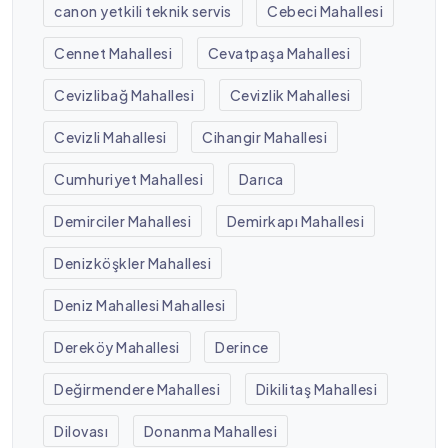
canon yetkili teknik servis
Cebeci Mahallesi
Cennet Mahallesi
Cevatpaşa Mahallesi
Cevizlibağ Mahallesi
Cevizlik Mahallesi
Cevizli Mahallesi
Cihangir Mahallesi
Cumhuriyet Mahallesi
Darıca
Demirciler Mahallesi
Demirkapı Mahallesi
Denizköşkler Mahallesi
Deniz Mahallesi Mahallesi
Dereköy Mahallesi
Derince
Değirmendere Mahallesi
Dikilitaş Mahallesi
Dilovası
Donanma Mahallesi