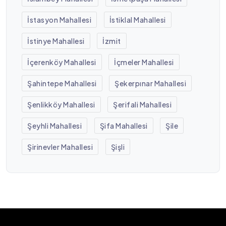
İstasyon Mahallesi
İstiklal Mahallesi
İstinye Mahallesi
İzmit
İçerenköy Mahallesi
İçmeler Mahallesi
Şahintepe Mahallesi
Şekerpınar Mahallesi
Şenlikköy Mahallesi
Şerifali Mahallesi
Şeyhli Mahallesi
Şifa Mahallesi
Şile
Şirinevler Mahallesi
Şişli