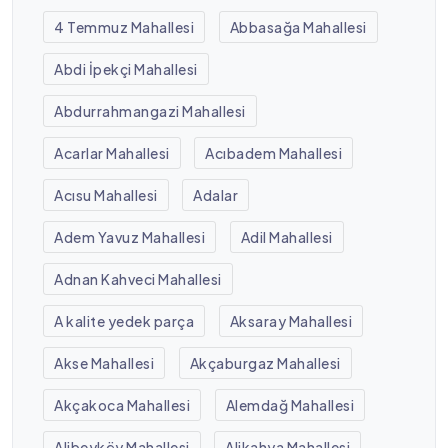
4 Temmuz Mahallesi
Abbasağa Mahallesi
Abdi İpekçi Mahallesi
Abdurrahmangazi Mahallesi
Acarlar Mahallesi
Acıbadem Mahallesi
Acısu Mahallesi
Adalar
Adem Yavuz Mahallesi
Adil Mahallesi
Adnan Kahveci Mahallesi
A kalite yedek parça
Aksaray Mahallesi
Akse Mahallesi
Akçaburgaz Mahallesi
Akçakoca Mahallesi
Alemdağ Mahallesi
Alibeyköy Mahallesi
Alikahya Mahallesi