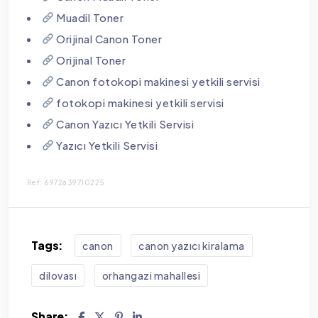
Muadil Toner
Orijinal Canon Toner
Orijinal Toner
Canon fotokopi makinesi yetkili servisi
fotokopi makinesi yetkili servisi
Canon Yazıcı Yetkili Servisi
Yazıcı Yetkili Servisi
Ref: 6972a39710225
Tags:
canon
canon yazıcı kiralama
dilovası
orhangazi mahallesi
Share: