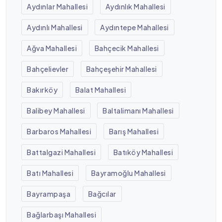
Aydınlar Mahallesi
Aydınlık Mahallesi
Aydınlı Mahallesi
Aydıntepe Mahallesi
Ağva Mahallesi
Bahçecik Mahallesi
Bahçelievler
Bahçeşehir Mahallesi
Bakırköy
Balat Mahallesi
Balibey Mahallesi
Baltalimanı Mahallesi
Barbaros Mahallesi
Barış Mahallesi
Battalgazi Mahallesi
Batıköy Mahallesi
Batı Mahallesi
Bayramoğlu Mahallesi
Bayrampaşa
Bağcılar
Bağlarbaşı Mahallesi