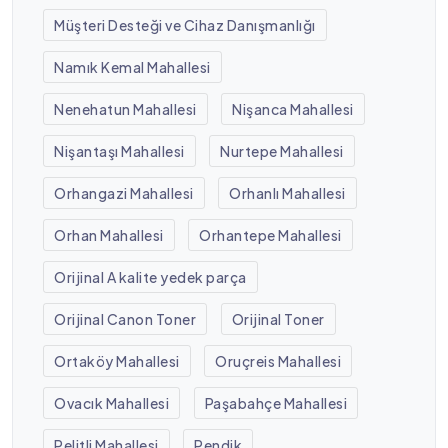
Müşteri Desteği ve Cihaz Danışmanlığı
Namık Kemal Mahallesi
Nenehatun Mahallesi
Nişanca Mahallesi
Nişantaşı Mahallesi
Nurtepe Mahallesi
Orhangazi Mahallesi
Orhanlı Mahallesi
Orhan Mahallesi
Orhantepe Mahallesi
Orijinal A kalite yedek parça
Orijinal Canon Toner
Orijinal Toner
Ortaköy Mahallesi
Oruçreis Mahallesi
Ovacık Mahallesi
Paşabahçe Mahallesi
Pelitli Mahallesi
Pendik