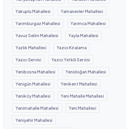
Yakuplu Mahallesi
Yamanevler Mahallesi
Yarımburgaz Mahallesi
Yarımca Mahallesi
Yavuz Selim Mahallesi
Yayla Mahallesi
Yazlık Mahallesi
Yazıcı Kiralama
Yazıcı Servisi
Yazıcı Yetkili Servisi
Yenibosna Mahallesi
Yenidoğan Mahallesi
Yenigün Mahallesi
Yenikent Mahallesi
Yeniköy Mahallesi
Yeni Mahalle Mahallesi
Yenimahalle Mahallesi
Yeni Mahallesi
Yenişehir Mahallesi