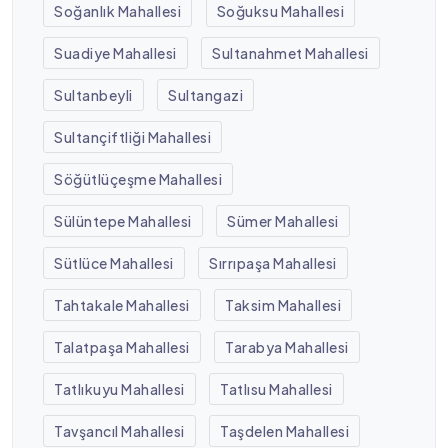
Soğanlık Mahallesi
Soğuksu Mahallesi
Suadiye Mahallesi
Sultanahmet Mahallesi
Sultanbeyli
Sultangazi
Sultançiftliği Mahallesi
Söğütlüçeşme Mahallesi
Sülüntepe Mahallesi
Sümer Mahallesi
Sütlüce Mahallesi
Sırrıpaşa Mahallesi
Tahtakale Mahallesi
Taksim Mahallesi
Talatpaşa Mahallesi
Tarabya Mahallesi
Tatlıkuyu Mahallesi
Tatlısu Mahallesi
Tavşancıl Mahallesi
Taşdelen Mahallesi