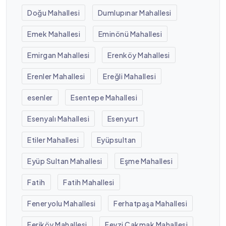
Doğu Mahallesi
Dumlupınar Mahallesi
Emek Mahallesi
Eminönü Mahallesi
Emirgan Mahallesi
Erenköy Mahallesi
Erenler Mahallesi
Ereğli Mahallesi
esenler
Esentepe Mahallesi
Esenyalı Mahallesi
Esenyurt
Etiler Mahallesi
Eyüpsultan
Eyüp Sultan Mahallesi
Eşme Mahallesi
Fatih
Fatih Mahallesi
Feneryolu Mahallesi
Ferhatpaşa Mahallesi
Feriköy Mahallesi
Fevzi Çakmak Mahallesi