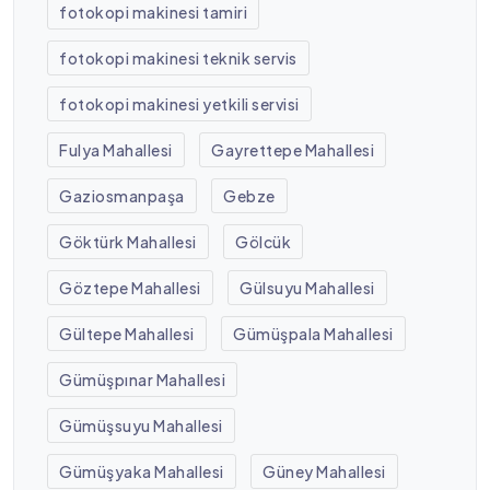
fotokopi makinesi tamiri
fotokopi makinesi teknik servis
fotokopi makinesi yetkili servisi
Fulya Mahallesi
Gayrettepe Mahallesi
Gaziosmanpaşa
Gebze
Göktürk Mahallesi
Gölcük
Göztepe Mahallesi
Gülsuyu Mahallesi
Gültepe Mahallesi
Gümüşpala Mahallesi
Gümüşpınar Mahallesi
Gümüşsuyu Mahallesi
Gümüşyaka Mahallesi
Güney Mahallesi