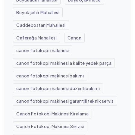
Büyükşehir Mahallesi
Caddebostan Mahallesi
Caferağa Mahallesi
Canon
canon fotokopi makinesi
canon fotokopi makinesi a kalite yedek parça
canon fotokopi makinesi bakımı
canon fotokopi makinesi düzenli bakımı
canon fotokopi makinesi garantili teknik servis
Canon Fotokopi Makinesi Kiralama
Canon Fotokopi Makinesi Servisi