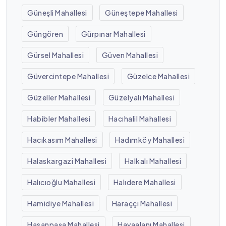
Güneşli Mahallesi
Güneştepe Mahallesi
Güngören
Gürpınar Mahallesi
Gürsel Mahallesi
Güven Mahallesi
Güvercintepe Mahallesi
Güzelce Mahallesi
Güzeller Mahallesi
Güzelyalı Mahallesi
Habibler Mahallesi
Hacıhalil Mahallesi
Hacıkasım Mahallesi
Hadımköy Mahallesi
Halaskargazi Mahallesi
Halkalı Mahallesi
Halıcıoğlu Mahallesi
Halıdere Mahallesi
Hamidiye Mahallesi
Haraççı Mahallesi
Hasanpaşa Mahallesi
Havaalanı Mahallesi