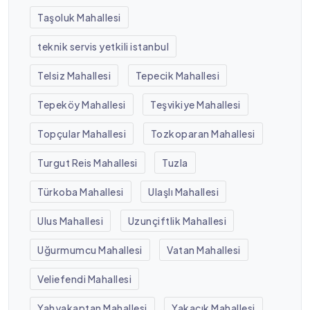
Taşoluk Mahallesi
teknik servis yetkili istanbul
Telsiz Mahallesi
Tepecik Mahallesi
Tepeköy Mahallesi
Teşvikiye Mahallesi
Topçular Mahallesi
Tozkoparan Mahallesi
Turgut Reis Mahallesi
Tuzla
Türkoba Mahallesi
Ulaşlı Mahallesi
Ulus Mahallesi
Uzunçiftlik Mahallesi
Uğurmumcu Mahallesi
Vatan Mahallesi
Veliefendi Mahallesi
Yahyakaptan Mahallesi
Yakacık Mahallesi