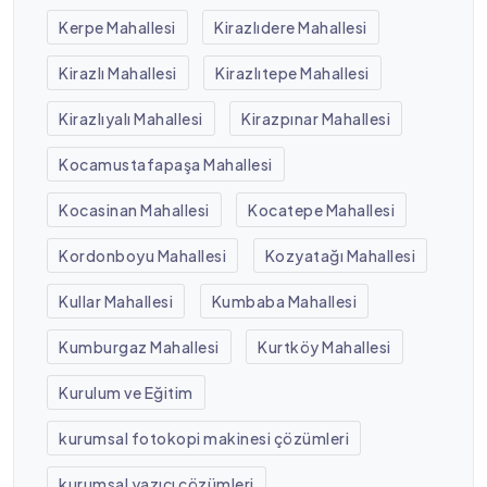
Kerpe Mahallesi
Kirazlıdere Mahallesi
Kirazlı Mahallesi
Kirazlıtepe Mahallesi
Kirazlıyalı Mahallesi
Kirazpınar Mahallesi
Kocamustafapaşa Mahallesi
Kocasinan Mahallesi
Kocatepe Mahallesi
Kordonboyu Mahallesi
Kozyatağı Mahallesi
Kullar Mahallesi
Kumbaba Mahallesi
Kumburgaz Mahallesi
Kurtköy Mahallesi
Kurulum ve Eğitim
kurumsal fotokopi makinesi çözümleri
kurumsal yazıcı çözümleri