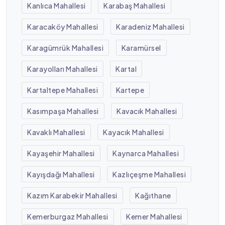
Kanlıca Mahallesi
Karabaş Mahallesi
Karacaköy Mahallesi
Karadeniz Mahallesi
Karagümrük Mahallesi
Karamürsel
Karayolları Mahallesi
Kartal
Kartaltepe Mahallesi
Kartepe
Kasımpaşa Mahallesi
Kavacık Mahallesi
Kavaklı Mahallesi
Kayacık Mahallesi
Kayaşehir Mahallesi
Kaynarca Mahallesi
Kayışdağı Mahallesi
Kazlıçeşme Mahallesi
Kazım Karabekir Mahallesi
Kağıthane
Kemerburgaz Mahallesi
Kemer Mahallesi