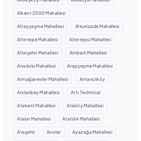
Alkent 2000 Mahallesi
Altayçeşme Mahallesi
Altunizade Mahallesi
Altıntepe Mahallesi
Altıntepsi Mahallesi
Altınşehir Mahallesi
Ambarlı Mahallesi
Anadolu Mahallesi
Arapçeşme Mahallesi
Armağanevler Mahallesi
Arnavutköy
Arslanbey Mahallesi
Artı Technical
Atakent Mahallesi
Ataköy Mahallesi
Atalar Mahallesi
Atatürk Mahallesi
Ataşehir
Avcılar
Ayazağa Mahallesi