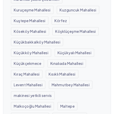
Kuruçeşme Mahallesi
Kuzguncuk Mahallesi
Kuştepe Mahallesi
Körfez
Köseköy Mahallesi
Köşklüçeşme Mahallesi
Küçükbakkalköy Mahallesi
Küçükköy Mahallesi
Küçükyalı Mahallesi
Küçükçekmece
Kınalıada Mahallesi
Kıraç Mahallesi
Kısıklı Mahallesi
Levent Mahallesi
Mahmutbey Mahallesi
makinesi yetkili servis
Malkoçoğlu Mahallesi
Maltepe