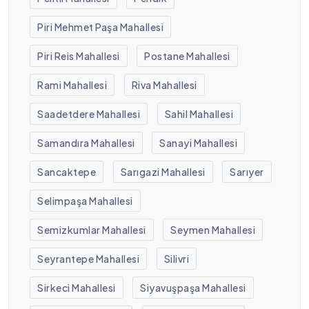
Piri Mehmet Paşa Mahallesi
Piri Reis Mahallesi
Postane Mahallesi
Rami Mahallesi
Riva Mahallesi
Saadetdere Mahallesi
Sahil Mahallesi
Samandıra Mahallesi
Sanayi Mahallesi
Sancaktepe
Sarıgazi Mahallesi
Sarıyer
Selimpaşa Mahallesi
Semizkumlar Mahallesi
Seymen Mahallesi
Seyrantepe Mahallesi
Silivri
Sirkeci Mahallesi
Siyavuşpaşa Mahallesi